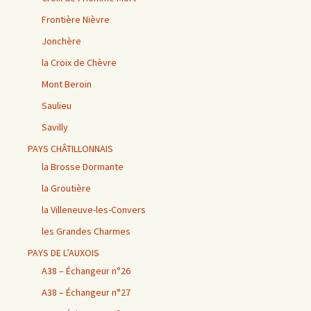
Frontière Nièvre
Jonchère
la Croix de Chèvre
Mont Beroin
Saulieu
Savilly
PAYS CHÂTILLONNAIS
la Brosse Dormante
la Groutière
la Villeneuve-les-Convers
les Grandes Charmes
PAYS DE L’AUXOIS
A38 – Échangeur n°26
A38 – Échangeur n°27