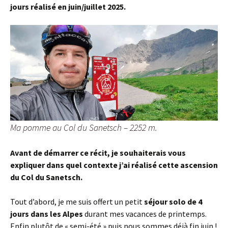
jours réalisé en juin/juillet 2025.
Ma pomme au Col du Sanetsch – 2252 m.
Avant de démarrer ce récit, je souhaiterais vous
expliquer dans quel contexte j’ai réalisé cette ascension
du Col du Sanetsch.
Tout d’abord, je me suis offert un petit
séjour solo de 4
jours dans les Alpes
durant mes vacances de printemps.
Enfin plutôt de « semi-été » puis nous sommes déjà fin juin !