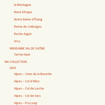
la Montagne
Mont Afrique
Notre-Dame d’Étang
Rente de Collonges
Roche Aigüe
Urcy
VINGEANNE VAL DE SAÔNE
Tart-le-Haut
MA COLLECTION
2010
Alpes – Cime de la Bonette
Alpes – Col d’Allos
Alpes – Col de Larche
Alpes – Col de Vars
Alpes – Pra Loup