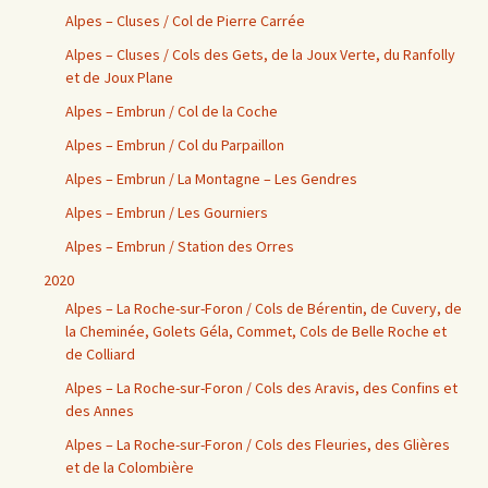
Alpes – Cluses / Col de Pierre Carrée
Alpes – Cluses / Cols des Gets, de la Joux Verte, du Ranfolly
et de Joux Plane
Alpes – Embrun / Col de la Coche
Alpes – Embrun / Col du Parpaillon
Alpes – Embrun / La Montagne – Les Gendres
Alpes – Embrun / Les Gourniers
Alpes – Embrun / Station des Orres
2020
Alpes – La Roche-sur-Foron / Cols de Bérentin, de Cuvery, de
la Cheminée, Golets Géla, Commet, Cols de Belle Roche et
de Colliard
Alpes – La Roche-sur-Foron / Cols des Aravis, des Confins et
des Annes
Alpes – La Roche-sur-Foron / Cols des Fleuries, des Glières
et de la Colombière