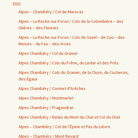
2021
Alpes – Chambéry / Col de Marocaz
Alpes – La Roche-sur-Foron / Cols de la Colombière – des
Glières – des Fleuries
Alpes – La Roche-sur-Foron / Cols de Saxel – de Cou – des
Moises – du Feu – des Arces
Alpes Chambéry / Col du Granier
Alpes Chambéry / Cols du Frêne, du Lindar et des Prés
Alpes Chambéry / Cols du Granier, de la Cluse, du Cucheron,
des Égaux
Alpes Chambéry / Cormet d’Arêches
Alpes Chambéry / Montmerlet
Alpes Chambéry / Pragondran
Alpes Chambéry / Relais du Mont du Chat et Col du Chat
Alpes – Chambéry / Col de l’Épine et Pas du Lièvre
Alpes – Chambéry / Mont Revard