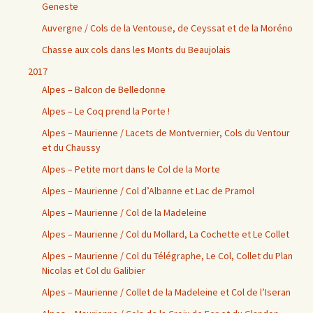
Geneste
Auvergne / Cols de la Ventouse, de Ceyssat et de la Moréno
Chasse aux cols dans les Monts du Beaujolais
2017
Alpes – Balcon de Belledonne
Alpes – Le Coq prend la Porte !
Alpes – Maurienne / Lacets de Montvernier, Cols du Ventour
et du Chaussy
Alpes – Petite mort dans le Col de la Morte
Alpes – Maurienne / Col d’Albanne et Lac de Pramol
Alpes – Maurienne / Col de la Madeleine
Alpes – Maurienne / Col du Mollard, La Cochette et Le Collet
Alpes – Maurienne / Col du Télégraphe, Le Col, Collet du Plan
Nicolas et Col du Galibier
Alpes – Maurienne / Collet de la Madeleine et Col de l’Iseran