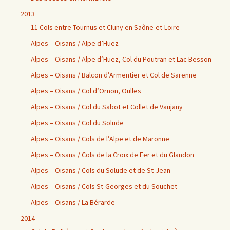
2013
11 Cols entre Tournus et Cluny en Saône-et-Loire
Alpes – Oisans / Alpe d’Huez
Alpes – Oisans / Alpe d’Huez, Col du Poutran et Lac Besson
Alpes – Oisans / Balcon d’Armentier et Col de Sarenne
Alpes – Oisans / Col d’Ornon, Oulles
Alpes – Oisans / Col du Sabot et Collet de Vaujany
Alpes – Oisans / Col du Solude
Alpes – Oisans / Cols de l’Alpe et de Maronne
Alpes – Oisans / Cols de la Croix de Fer et du Glandon
Alpes – Oisans / Cols du Solude et de St-Jean
Alpes – Oisans / Cols St-Georges et du Souchet
Alpes – Oisans / La Bérarde
2014