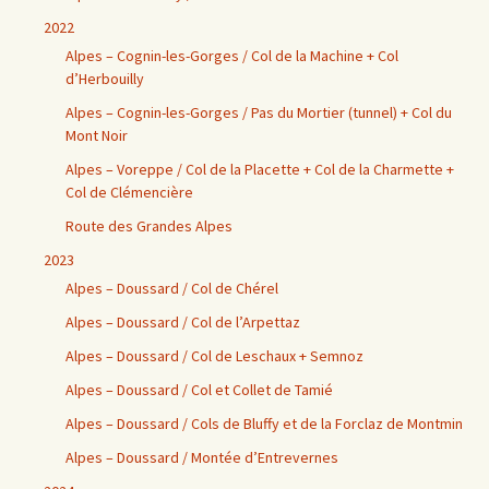
2022
Alpes – Cognin-les-Gorges / Col de la Machine + Col
d’Herbouilly
Alpes – Cognin-les-Gorges / Pas du Mortier (tunnel) + Col du
Mont Noir
Alpes – Voreppe / Col de la Placette + Col de la Charmette +
Col de Clémencière
Route des Grandes Alpes
2023
Alpes – Doussard / Col de Chérel
Alpes – Doussard / Col de l’Arpettaz
Alpes – Doussard / Col de Leschaux + Semnoz
Alpes – Doussard / Col et Collet de Tamié
Alpes – Doussard / Cols de Bluffy et de la Forclaz de Montmin
Alpes – Doussard / Montée d’Entrevernes