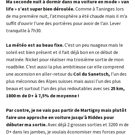
Ma seconde nuit à dormir dans ma voiture en mode « van
life » s’est super bien déroulée.
Comme à Taninges lors
de ma première nuit, l’atmosphère a été chaude mais il m’a
suffit d’ouvrir l’une des portières pour avoir de l’air. Lever
tranquille à 7h30.
La météo est au beau fixe.
C’est un peu nuageux mais le
soleil est bien présent et il fait déjà bon en ce début de
matinée. Nickel pour réaliser ma troisième sortie de mon
roadbike. C’est aussi la plus ambitieuse car elle comprend
une ascension en aller-retour du
Col du Sanetsch,
l’un des
plus méconnus des Alpes suisses mais aussi l’un des plus
beaux et surtout l’un des plus redoutables avec ses
25 km,
1800 m de D+ à 7,5% de moyenne !
Par contre, je ne vais pas partir de Martigny mais plutôt
faire une approche en voiture jusqu’à Riddes pour
débuter ma sortie.
Avec déjà 2 grosses sorties et 3200 m de
D+ dans les jambes, je voulais économiser mes forces pour