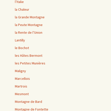
l’Italie
la Chaleur
la Grande Montagne
la Peute Montagne
la Rente de l’Union
Lantilly
le Bochot
les Hâtes Bermont
les Petites Munières
Maligny
Marcellois
Martrois
Mesmont
Montagne de Bard
Montagne de Fontette