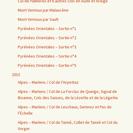
Col de Pailhères et 6 autres cols en Aude et Ariège
Mont Ventoux par Malaucène
Mont Ventoux par Sault
Pyrénées Orientales – Sortie n°1
Pyrénées Orientales – Sortie n°2
Pyrénées Orientales – Sortie n°3
Pyrénées Orientales – Sortie n°4
Pyrénées Orientales – Sortie n°5
2015
Alpes – Marlens / Col de l’Arpettaz
Alpes – Marlens / Col de La Forclaz de Queige, Signal de
Bisanne, Cols des Saisies, de la Lézette et de la Légette
Alpes – Marlens / Col de Leschaux, Semnoz et Pas de
l’Échelle
Alpes – Marlens / Col de Tamié, Collet de Tamié et Col du
Vorger