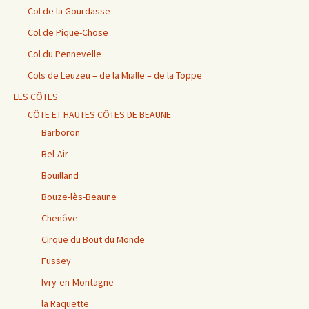
Col de la Gourdasse
Col de Pique-Chose
Col du Pennevelle
Cols de Leuzeu – de la Mialle – de la Toppe
LES CÔTES
CÔTE ET HAUTES CÔTES DE BEAUNE
Barboron
Bel-Air
Bouilland
Bouze-lès-Beaune
Chenôve
Cirque du Bout du Monde
Fussey
Ivry-en-Montagne
la Raquette