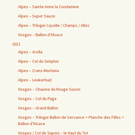
Alpes – Sainte-Anne la Condamine
Alpes – Super Sauze
Alpes – Trilogie Cayolle / Champs / Allos
Vosges – Ballon d’Alsace
2011
Alpes – Arolla
Alpes – Col du Simplon
Alpes – Crans-Montana
Alpes – Leukerbad
Vosges – Chaume du Rouge Gazon
Vosges – Col du Page
Vosges – Grand Ballon
Vosges – Trilogie Ballon de Servance > Planche des Filles >
Ballon d’Alsace
Vosges / Col de Sapois – le Haut du Tot