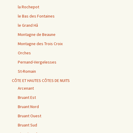
la Rochepot
le Bas des Fontaines
le Grand Hâ
Montagne de Beaune
Montagne des Trois Croix
Orches
Pernand-Vergelesses
St-Romain
CÔTE ET HAUTES CÔTES DE NUITS
Arcenant
Bruant Est
Bruant Nord
Bruant Ouest
Bruant Sud