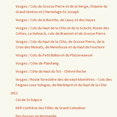
Vosges / Cols de Grosse Pierre et de la Vierge, Chaume du
Grand Ventron et L’Hermitage St-Joseph
Vosges / Cols de la Burotte, de Lauvy et des Hayes
Vosges / Cols du Haut de la Côte et de la Sclucht, Route des
Crêtes, Le Hohneck, cols de Bramont et de Grosse Pierre
Vosges / Cols du Haut de la Côte, de Grosse Pierre, de la
Croix des Moinats, de Menufosse et du Haut de Fouchure
Vosges / Cols du Petit Ballon et du Platzerwaesel
Vosges / Côte de Plainfaing
Vosges / Côte du Haut du Tot – Chèvre Roche
Vosges / Route forestière des dix-sept kilomètres – Cols des
Feignes sous Vologne, de Martimpré et du Haut de la Côte
2012
Col de St Sulpice
Défi Confrérie des Fêlés du Grand Colombier
Des bosses en Normandie