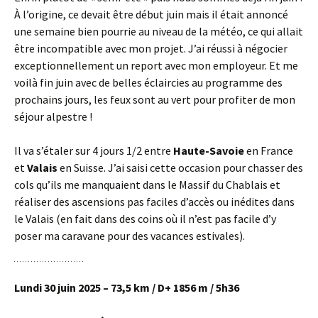
À l’origine, ce devait être début juin mais il était annoncé
une semaine bien pourrie au niveau de la météo, ce qui allait
être incompatible avec mon projet. J’ai réussi à négocier
exceptionnellement un report avec mon employeur. Et me
voilà fin juin avec de belles éclaircies au programme des
prochains jours, les feux sont au vert pour profiter de mon
séjour alpestre !
Il va s’étaler sur 4 jours 1/2 entre
Haute-Savoie
en France
et
Valais
en Suisse. J’ai saisi cette occasion pour chasser des
cols qu’ils me manquaient dans le Massif du Chablais et
réaliser des ascensions pas faciles d’accès ou inédites dans
le Valais (en fait dans des coins où il n’est pas facile d’y
poser ma caravane pour des vacances estivales).
Lundi 30 juin 2025 – 73,5 km / D+ 1856 m / 5h36