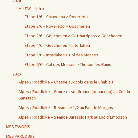
2024
Ma TAS – Intro
Étape 1/6 – Chiavenna > Roveredo
Étape 2/6 – Roveredo > Göschenen
Étape 3/6 – Göschenen > Gotthardpass > Göschenen
Étape 4/6 – Göschenen > Interlaken
Étape 5/6 – Interlaken > Col des Mosses
Étape 6/6 – Col des Mosses > Thonon-les-Bains
2025
Alpes / Roadbike – Chasse aux cols dans le Chablais
Alpes / Roadbike – Gloire et souffrance (beaucoup) au Col du
Sanetsch
Alpes / Roadbike – Revanche 1/2 au Pas de Morgins
Alpes / Roadbike – Séance Jurassic Park au Lac d’Emosson
MES FAVORIS
MES PARCOURS