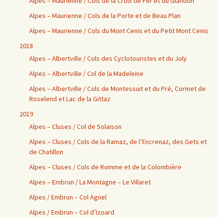
Alpes – Maurienne / Cols de la Croix de Fer et du Glandon
Alpes – Maurienne / Cols de la Porte et de Beau Plan
Alpes – Maurienne / Cols du Mont Cenis et du Petit Mont Cenis
2018
Alpes – Albertville / Cols des Cyclotouristes et du Joly
Alpes – Albertville / Col de la Madeleine
Alpes – Albertville / Cols de Montessuit et du Pré, Cormet de
Roselend et Lac de la Gittaz
2019
Alpes – Cluses / Col de Solaison
Alpes – Cluses / Cols de la Ramaz, de l’Encrenaz, des Gets et
de Chatillon
Alpes – Cluses / Cols de Romme et de la Colombière
Alpes – Embrun / La Montagne – Le Villaret
Alpes / Embrun – Col Agnel
Alpes / Embrun – Col d’Izoard