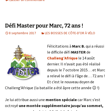
Défi Master pour Marc, 72 ans !
8 septembre 2017
LES BOSSES DE CÔTE-D'OR À VÉLO
Félicitations à
Marc B.
qui a réussi
le difficile défi
MASTER
de
Challeng’Afrique
le 14 août
dernier. Il n’avait pas été réalisé
depuis le 7 octobre 2015… et Marc
a relevé le défi à l’âge de… 72 ans !
Et c’est le nouveau doyen de
Challeng’Afrique (la bataille a été âpre cette année 😉 !)
Je lui attribue aussi une
mention spéciale
car Marc s’est
octroyé
une montée supplémentaire jusqu’au sommet,