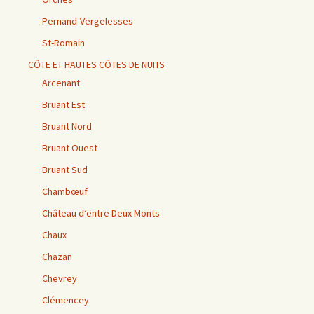
Pernand-Vergelesses
St-Romain
CÔTE ET HAUTES CÔTES DE NUITS
Arcenant
Bruant Est
Bruant Nord
Bruant Ouest
Bruant Sud
Chambœuf
Château d’entre Deux Monts
Chaux
Chazan
Chevrey
Clémencey