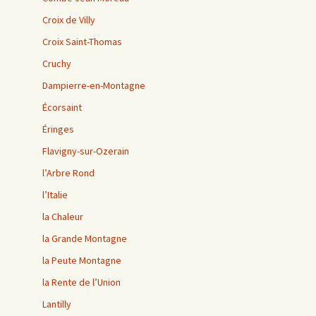
Croix de Villy
Croix Saint-Thomas
Cruchy
Dampierre-en-Montagne
Écorsaint
Éringes
Flavigny-sur-Ozerain
l’Arbre Rond
l’Italie
la Chaleur
la Grande Montagne
la Peute Montagne
la Rente de l’Union
Lantilly