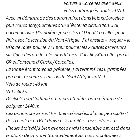
voiture à Corcelles avec deux
vélos embarqués : route et VTT.
Avec un démarrage dès potron-minet dans Velars/Corcelles,
puis Marsannay/Corcelles afin d’éviter la circulation. J’ai
enchainé avec Plombières/Corcelles et Dijon/ Corcelles pour
finir avec l’ascension du Mont Afrique. J’ai ensuite « troquer » le
vélo de route pour le VTT pour boucler les 2 autres ascensions
sur Corcelles par les chemins blancs : Couchey/Corcelles par le
GR et Fontaine d’Ouche/ Corcelles.
La forme étant toujours présente, j’ai terminé ces 6 grimpées
par une seconde ascension du Mont Afrique en VTT.
Vélo de route : 48 km
VTT : 36 km
Dénivelé total indiqué par mon altimètre barométrique de
poignet : 1440 m
Ces ascensions se sont fort bien déroulées. J’ai un peu souffert
de la chaleur en VTT dans ces 2 dernières ascensions car
l’heure était déjà bien avancée mais l’ensemble est resté dans
le plaisir de grimper tranquillement sur nos « montagnes »