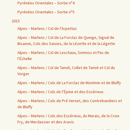
Pyrénées Orientales – Sortie n°4
Pyrénées Orientales – Sortie n°5
2015
Alpes – Marlens / Col de l’Arpettaz
Alpes – Marlens / Col de La Forclaz de Queige, Signal de
Bisanne, Cols des Saisies, de la Lézette et de la Légette
Alpes – Marlens / Col de Leschaux, Semnoz et Pas de
l’Échelle
Alpes – Marlens / Col de Tamié, Collet de Tamié et Col du
Vorger
Alpes – Marlens / Cols de La Forclaz de Montmin et de Bluffy
Alpes – Marlens / Cols de l’Épine et des Essérieux
Alpes – Marlens / Cols de Pré Vernet, des Contrebandiers et
de Bluffy
Alpes – Marlens / Cols des Essérieux, du Marais, de la Croix
Fry, de Merdassier et des Aravis