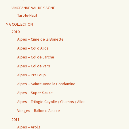
VINGEANNE VAL DE SAÔNE
Tart-le-Haut
MA COLLECTION
2010
Alpes – Cime de la Bonette
Alpes – Col d’Allos
Alpes – Col de Larche
Alpes – Col de Vars
Alpes – Pra Loup
Alpes – Sainte-Anne la Condamine
Alpes – Super Sauze
Alpes – Trilogie Cayolle / Champs / Allos
Vosges – Ballon d’Alsace
2011
Alpes – Arolla