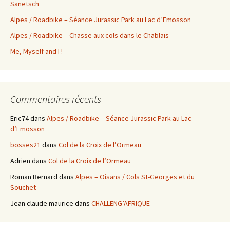
Sanetsch
Alpes / Roadbike – Séance Jurassic Park au Lac d’Emosson
Alpes / Roadbike – Chasse aux cols dans le Chablais
Me, Myself and I !
Commentaires récents
Eric74
dans
Alpes / Roadbike – Séance Jurassic Park au Lac
d’Emosson
bosses21
dans
Col de la Croix de l’Ormeau
Adrien
dans
Col de la Croix de l’Ormeau
Roman Bernard
dans
Alpes – Oisans / Cols St-Georges et du
Souchet
Jean claude maurice
dans
CHALLENG’AFRIQUE