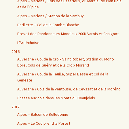
Alpes – Marlens / Cols des Essérieux, du Marais, de Plan Bois
et de l’Épine
Alpes – Marlens / Station de la Sambuy
Barillette + Col de la Combe Blanche
Brevet des Randonneurs Mondiaux 200K Varois et Chaignot
L’Ardéchoise
2016
Auvergne / Col de la Croix Saint Robert, Station du Mont-
Dore, Cols de Guéry et de la Croix Morand
Auvergne / Col de la Feuille, Super Besse et Col de la
Geneste
Auvergne / Cols de la Ventouse, de Ceyssat et de la Moréno
Chasse aux cols dans les Monts du Beaujolais
2017
Alpes – Balcon de Belledonne
Alpes – Le Coq prend la Porte !