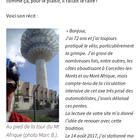
comme ça, pour le plaisir, il fallait le faire !
Voici son récit :
» Bonjour,
J’ai 72 ans et j’ai toujours
pratiqué le vélo, particulièrement
la grimpe. J’ai gravi de
nombreuses fois, entre autres, les
côtes aboutissant à Corcelles-les-
Monts et au Mont Afrique, mais
compte-tenu de la circulation
intensive de cet axe très prisé des
automobilistes, j’avais délaissé
ces pentes.
La lecture de votre site m’a donné
l’idée de renouer avec cette
Au pied de la tour du Mt
tradition.
Afrique (photo Marc B.).
Le 14 août 2017, j’ai stationné ma