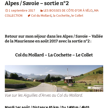
Alpes / Savoie – sortie n°2
1 septembre 2017
LES BOSSES DE CÔTE-D'OR À VÉLO
,
MA
COLLECTION
Col du Mollard
,
la Cochette
,
le Collet
Retour sur mon séjour dans les Alpes / Savoie – Vallée
de la Maurienne en août 2017 avec la sortie n°2 :
Col du Mollard – La Cochette – Le Collet
Vue sur les Aiguilles d’Arves au Col du Mollard.
Mardi 1er août / Distance 65 km / D+ 1400 m / 4h03