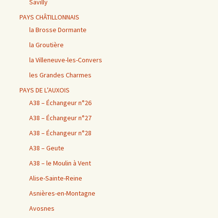
Savilly
PAYS CHÂTILLONNAIS
la Brosse Dormante
la Groutière
la Villeneuve-les-Convers
les Grandes Charmes
PAYS DE L’AUXOIS
A38 – Échangeur n°26
A38 – Échangeur n°27
A38 – Échangeur n°28
A38 – Geute
A38 – le Moulin à Vent
Alise-Sainte-Reine
Asnières-en-Montagne
Avosnes