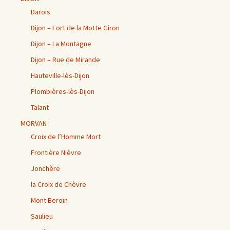
Darois
Dijon – Fort de la Motte Giron
Dijon – La Montagne
Dijon – Rue de Mirande
Hauteville-lès-Dijon
Plombières-lès-Dijon
Talant
MORVAN
Croix de l’Homme Mort
Frontière Nièvre
Jonchère
la Croix de Chèvre
Mont Beroin
Saulieu