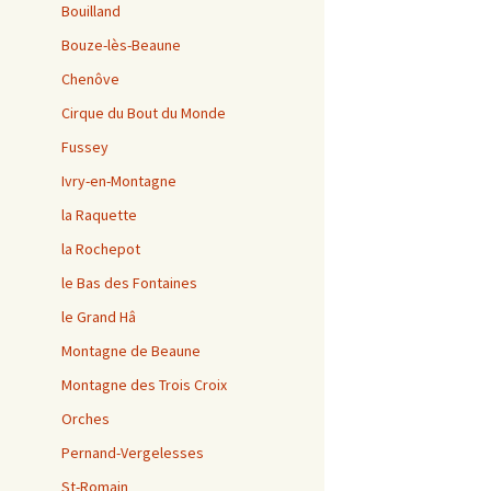
Bouilland
Bouze-lès-Beaune
Chenôve
Cirque du Bout du Monde
Fussey
Ivry-en-Montagne
la Raquette
la Rochepot
le Bas des Fontaines
le Grand Hâ
Montagne de Beaune
Montagne des Trois Croix
Orches
Pernand-Vergelesses
St-Romain