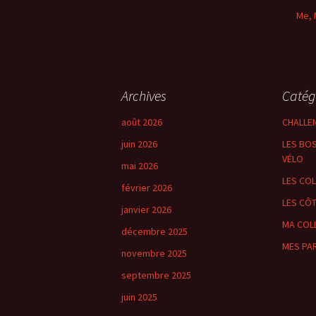
Me, 
Archives
Catég
août 2026
CHALLE
juin 2026
LES BOS
VÉLO
mai 2026
LES CO
février 2026
LES CÔ
janvier 2026
MA COL
décembre 2025
MES PA
novembre 2025
septembre 2025
juin 2025