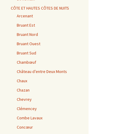
CÔTE ET HAUTES CÔTES DE NUITS
Arcenant
Bruant Est
Bruant Nord
Bruant Ouest
Bruant Sud
Chambœuf
Château d’entre Deux Monts
Chaux
Chazan
Chevrey
Clémencey
Combe Lavaux
Concœur