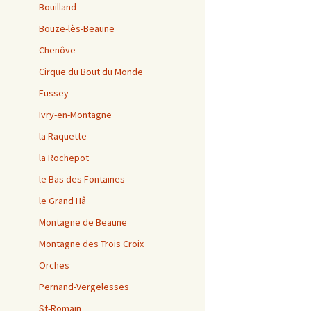
Bouilland
Bouze-lès-Beaune
Chenôve
Cirque du Bout du Monde
Fussey
Ivry-en-Montagne
la Raquette
la Rochepot
le Bas des Fontaines
le Grand Hâ
Montagne de Beaune
Montagne des Trois Croix
Orches
Pernand-Vergelesses
St-Romain