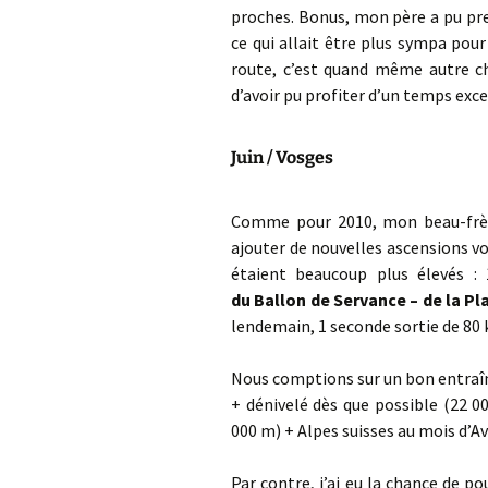
proches. Bonus, mon père a pu pr
ce qui allait être plus sympa pou
route, c’est quand même autre cho
d’avoir pu profiter d’un temps exc
Juin / Vosges
Comme pour 2010, mon beau-frèr
ajouter de nouvelles ascensions v
étaient beaucoup plus élevés 
du Ballon de Servance – de la Pla
lendemain, 1 seconde sortie de 80
Nous comptions sur un bon entraîn
+ dénivelé dès que possible (22 
000 m) + Alpes suisses au mois d’
Par contre, j’ai eu la chance de 