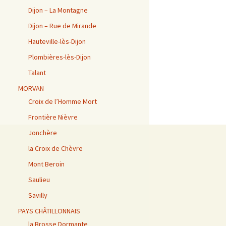
Dijon – La Montagne
Dijon – Rue de Mirande
Hauteville-lès-Dijon
Plombières-lès-Dijon
Talant
MORVAN
Croix de l’Homme Mort
Frontière Nièvre
Jonchère
la Croix de Chèvre
Mont Beroin
Saulieu
Savilly
PAYS CHÂTILLONNAIS
la Brosse Dormante