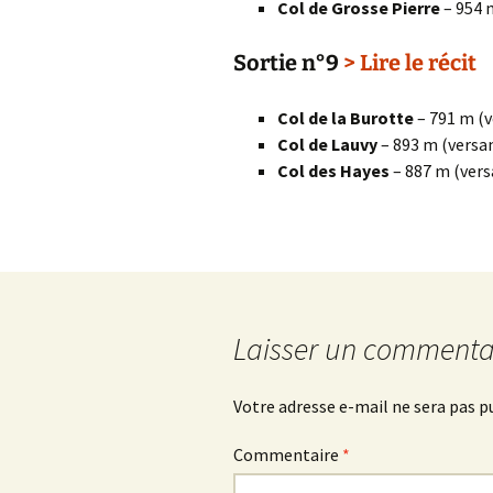
Col de Grosse Pierre
– 954 
Sortie n°9
> Lire le récit
Col de la Burotte
– 791 m (v
Col de Lauvy
– 893 m (versa
Col des Hayes
– 887 m (vers
Laisser un commenta
Votre adresse e-mail ne sera pas p
Commentaire
*