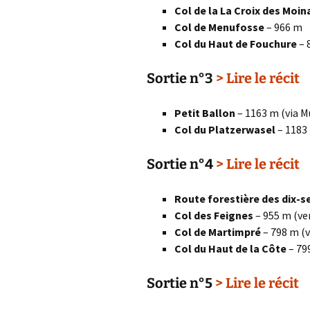
Col de la La Croix des Moin
Col de Menufosse
– 966 m
Col du Haut de Fouchure
– 
Sortie n°3
> Lire le récit
Petit Ballon
– 1163 m (via M
Col du Platzerwasel
– 1183
Sortie n°4
> Lire le récit
Route forestière des dix-s
Col des Feignes
– 955 m (ve
Col de Martimpré
– 798 m (v
Col du Haut de la Côte
– 79
Sortie n°5
> Lire le récit