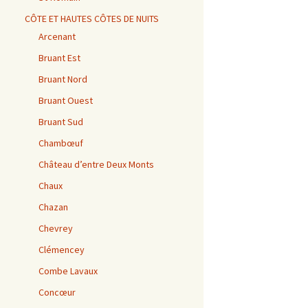
CÔTE ET HAUTES CÔTES DE NUITS
Arcenant
Bruant Est
Bruant Nord
Bruant Ouest
Bruant Sud
Chambœuf
Château d’entre Deux Monts
Chaux
Chazan
Chevrey
Clémencey
Combe Lavaux
Concœur