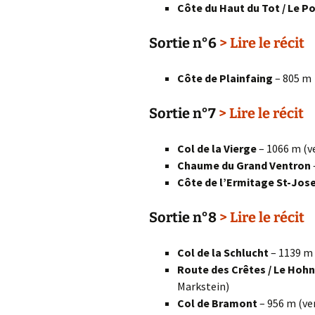
Côte du Haut du Tot / Le P
Sortie n°6
> Lire le récit
Côte de Plainfaing
– 805 m
Sortie n°7
> Lire le récit
Col de la Vierge
– 1066 m (ve
Chaume du Grand Ventron
Côte de l’Ermitage St-Jos
Sortie n°8
> Lire le récit
Col de la Schlucht
– 1139 m 
Route des Crêtes / Le Hoh
Markstein)
Col de Bramont
– 956 m (ve