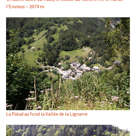
l’Envious – 2074 m.
La Palud au fond la Vallée de la Lignarre.