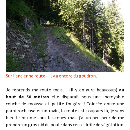
Sur l’ancienne route – il y a encore du goudron…
Je reprends ma route mais… (il y en aura beaucoup)
au
bout de 50 mètres
elle disparaît sous une incroyable
couche de mousse et petite fougère ! Coincée entre une
paroi rocheuse et un ravin, la route est toujours là, je sens
bien le bitume sous les roues mais j’ai un peu peur de me
prendre un gros nid de poule dans cette drôle de végétation.