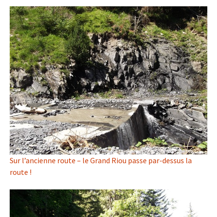
Sur l’ancienne route – le Grand Riou passe par-dessus la
route !