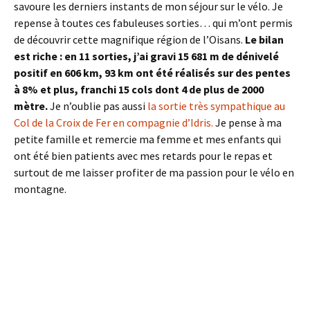
savoure les derniers instants de mon séjour sur le vélo. Je
repense à toutes ces fabuleuses sorties… qui m’ont permis
de découvrir cette magnifique région de l’Oisans.
Le bilan
est riche : en 11 sorties, j’ai gravi 15 681 m de dénivelé
positif en 606 km, 93 km ont été réalisés sur des pentes
à 8% et plus, franchi 15 cols dont 4 de plus de 2000
mètre.
Je n’oublie pas aussi
la sortie très sympathique au
Col de la Croix de Fer en compagnie d’Idris.
Je pense à ma
petite famille et remercie ma femme et mes enfants qui
ont été bien patients avec mes retards pour le repas et
surtout de me laisser profiter de ma passion pour le vélo en
montagne.