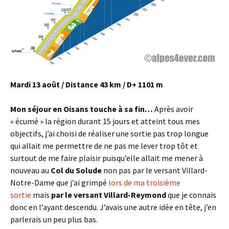
Mardi 13 août / Distance 43 km / D+ 1101 m
Mon séjour en Oisans touche à sa fin…
Après avoir
« écumé » la région durant 15 jours et atteint tous mes
objectifs, j’ai choisi de réaliser une sortie pas trop longue
qui allait me permettre de ne pas me lever trop tôt et
surtout de me faire plaisir puisqu’elle allait me mener à
nouveau au
Col du Solude
non pas par le versant Villard-
Notre-Dame que j’ai grimpé
lors de ma troisième
sortie
mais
par le versant Villard-Reymond
que je connais
donc en l’ayant descendu. J’avais une autre idée en tête, j’en
parlerais un peu plus bas.