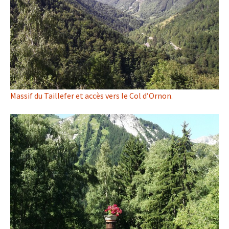
Massif du Taillefer et accès vers le Col d’Ornon.