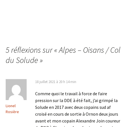
5 réflexions sur «
Alpes – Oisans / Col
du Solude
»
18 juillet 2021 à 20 h 14 min
Comme quoi le travail à force de faire
pression sur la DDE à été fait, j’ai grimpé la
Lionel
Solude en 2017 avec deux copains sud af
Rosière
croisé en cours de sortie à Ornon deux jours
avant et mon copain Alexandre Join coureur