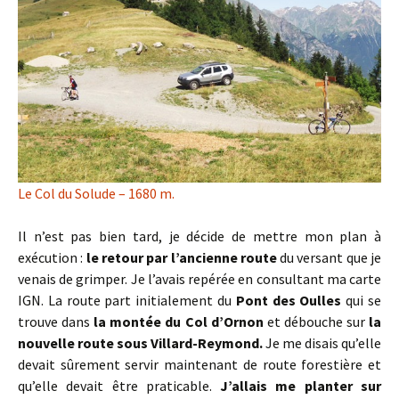
Le Col du Solude – 1680 m.
Il n’est pas bien tard, je décide de mettre mon plan à
exécution :
le retour par l’ancienne route
du versant que je
venais de grimper. Je l’avais repérée en consultant ma carte
IGN. La route part initialement du
Pont des Oulles
qui se
trouve dans
la montée du Col d’Ornon
et débouche sur
la
nouvelle route sous Villard-Reymond.
Je me disais qu’elle
devait sûrement servir maintenant de route forestière et
qu’elle devait être praticable.
J’allais me planter sur