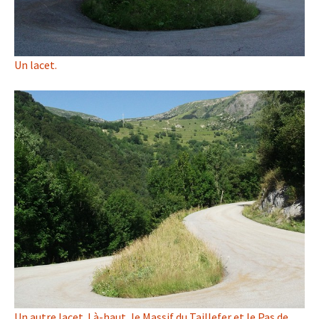
Un lacet.
Un autre lacet. Là-haut, le Massif du Taillefer et le Pas de