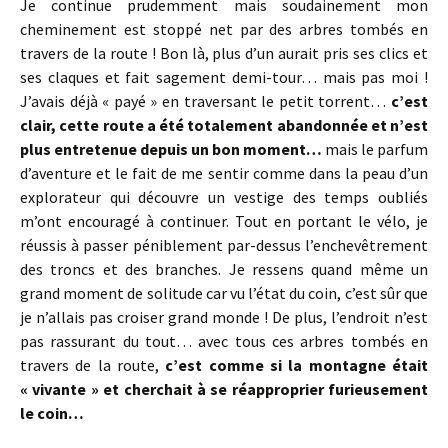
Je continue prudemment mais soudainement mon
cheminement est stoppé net par des arbres tombés en
travers de la route ! Bon là, plus d’un aurait pris ses clics et
ses claques et fait sagement demi-tour… mais pas moi !
J’avais déjà « payé » en traversant le petit torrent…
c’est
clair, cette route a été totalement abandonnée et n’est
plus entretenue depuis un bon moment…
mais le parfum
d’aventure et le fait de me sentir comme dans la peau d’un
explorateur qui découvre un vestige des temps oubliés
m’ont encouragé à continuer. Tout en portant le vélo, je
réussis à passer péniblement par-dessus l’enchevêtrement
des troncs et des branches. Je ressens quand même un
grand moment de solitude car vu l’état du coin, c’est sûr que
je n’allais pas croiser grand monde ! De plus, l’endroit n’est
pas rassurant du tout… avec tous ces arbres tombés en
travers de la route,
c’est comme si la montagne était
« vivante » et cherchait à se réapproprier furieusement
le coin…