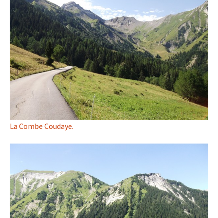
La Combe Coudaye.