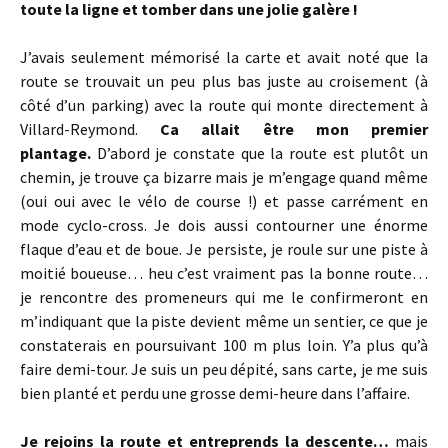
toute la ligne et tomber dans une jolie galère !
J’avais seulement mémorisé la carte et avait noté que la
route se trouvait un peu plus bas juste au croisement (à
côté d’un parking) avec la route qui monte directement à
Villard-Reymond.
Ca allait être mon premier
plantage.
D’abord je constate que la route est plutôt un
chemin, je trouve ça bizarre mais je m’engage quand même
(oui oui avec le vélo de course !) et passe carrément en
mode cyclo-cross. Je dois aussi contourner une énorme
flaque d’eau et de boue. Je persiste, je roule sur une piste à
moitié boueuse… heu c’est vraiment pas la bonne route…
je rencontre des promeneurs qui me le confirmeront en
m’indiquant que la piste devient même un sentier, ce que je
constaterais en poursuivant 100 m plus loin. Y’a plus qu’à
faire demi-tour. Je suis un peu dépité, sans carte, je me suis
bien planté et perdu une grosse demi-heure dans l’affaire.
Je rejoins la route et entreprends la descente…
mais