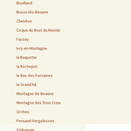
Bouilland
Bouze-lès-Beaune
Chenôve
Cirque du Bout du Monde
Fussey
Ivry-en-Montagne
la Raquette
la Rochepot
le Bas des Fontaines
le Grand Hâ
Montagne de Beaune
Montagne des Trois Croix
Orches
Pernand-Vergelesses
St-Romain