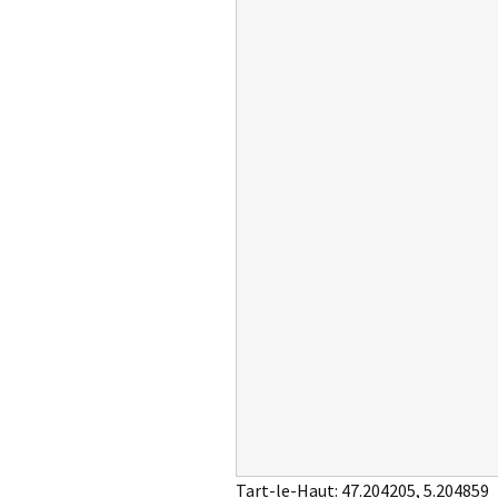
Tart-le-Haut:
47.204205
,
5.204859