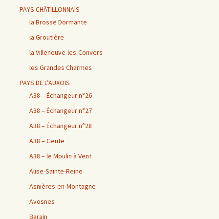
PAYS CHÂTILLONNAIS
la Brosse Dormante
la Groutière
la Villeneuve-les-Convers
les Grandes Charmes
PAYS DE L’AUXOIS
A38 – Échangeur n°26
A38 – Échangeur n°27
A38 – Échangeur n°28
A38 – Geute
A38 – le Moulin à Vent
Alise-Sainte-Reine
Asnières-en-Montagne
Avosnes
Barain