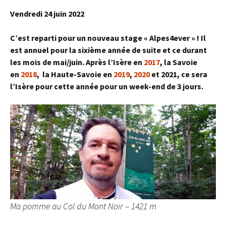
Vendredi 24 juin 2022
C’est reparti pour un nouveau stage « Alpes4ever » ! Il
est annuel pour la sixième année de suite et ce durant
les mois de mai/juin. Après l’Isère en
2017
, la Savoie
en
2018
, la Haute-Savoie en
2019
,
2020
et 2021, ce sera
l’Isère pour cette année pour un week-end de 3 jours.
Ma pomme au Col du Mont Noir – 1421 m