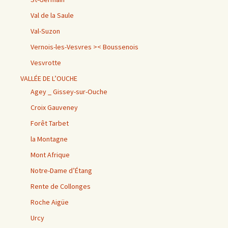
Val de la Saule
Val-Suzon
Vernois-les-Vesvres >< Boussenois
Vesvrotte
VALLÉE DE L’OUCHE
Agey _ Gissey-sur-Ouche
Croix Gauveney
Forêt Tarbet
la Montagne
Mont Afrique
Notre-Dame d’Étang
Rente de Collonges
Roche Aigüe
Urcy