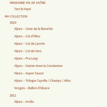
VINGEANNE VAL DE SAÔNE
Tart-le-Haut
MA COLLECTION
2010
Alpes – Cime de la Bonette
Alpes – Col d’Allos
Alpes – Col de Larche
Alpes – Col de Vars
Alpes – Pra Loup
Alpes – Sainte-Anne la Condamine
Alpes – Super Sauze
Alpes – Trilogie Cayolle / Champs / Allos
Vosges – Ballon d’Alsace
2011
Alpes – Arolla