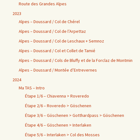
Route des Grandes Alpes
2023
Alpes – Doussard / Col de Chérel
Alpes – Doussard / Col de l’Arpettaz
Alpes – Doussard / Col de Leschaux + Semnoz
Alpes – Doussard / Col et Collet de Tamié
Alpes – Doussard / Cols de Bluffy et de la Forclaz de Montmin
Alpes – Doussard / Montée d’Entrevernes
2024
Ma TAS – Intro
Étape 1/6 – Chiavenna > Roveredo
Étape 2/6 – Roveredo > Göschenen
Étape 3/6 – Göschenen > Gotthardpass > Göschenen
Étape 4/6 – Göschenen > Interlaken
Étape 5/6 – Interlaken > Col des Mosses