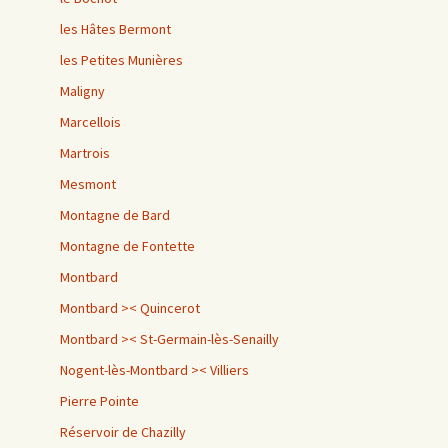
les Hâtes Bermont
les Petites Munières
Maligny
Marcellois
Martrois
Mesmont
Montagne de Bard
Montagne de Fontette
Montbard
Montbard >< Quincerot
Montbard >< St-Germain-lès-Senailly
Nogent-lès-Montbard >< Villiers
Pierre Pointe
Réservoir de Chazilly