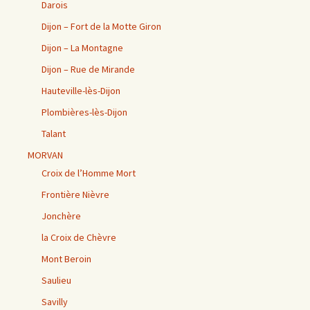
Darois
Dijon – Fort de la Motte Giron
Dijon – La Montagne
Dijon – Rue de Mirande
Hauteville-lès-Dijon
Plombières-lès-Dijon
Talant
MORVAN
Croix de l’Homme Mort
Frontière Nièvre
Jonchère
la Croix de Chèvre
Mont Beroin
Saulieu
Savilly