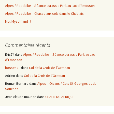
Alpes / Roadbike – Séance Jurassic Park au Lac d’Emosson
Alpes / Roadbike – Chasse aux cols dans le Chablais
Me, Myself and I !
Commentaires récents
Eric74
dans
Alpes / Roadbike – Séance Jurassic Park au Lac
d’Emosson
bosses21
dans
Col de la Croix de l’Ormeau
Adrien
dans
Col de la Croix de l’Ormeau
Roman Bernard
dans
Alpes – Oisans / Cols St-Georges et du
Souchet
Jean claude maurice
dans
CHALLENG’AFRIQUE