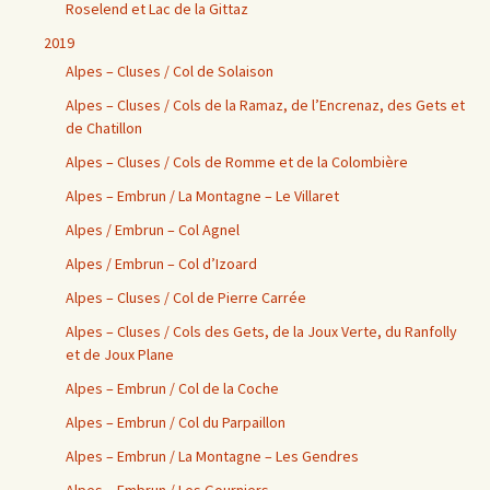
Roselend et Lac de la Gittaz
2019
Alpes – Cluses / Col de Solaison
Alpes – Cluses / Cols de la Ramaz, de l’Encrenaz, des Gets et
de Chatillon
Alpes – Cluses / Cols de Romme et de la Colombière
Alpes – Embrun / La Montagne – Le Villaret
Alpes / Embrun – Col Agnel
Alpes / Embrun – Col d’Izoard
Alpes – Cluses / Col de Pierre Carrée
Alpes – Cluses / Cols des Gets, de la Joux Verte, du Ranfolly
et de Joux Plane
Alpes – Embrun / Col de la Coche
Alpes – Embrun / Col du Parpaillon
Alpes – Embrun / La Montagne – Les Gendres