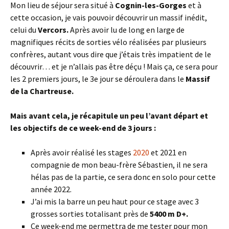
Mon lieu de séjour sera situé à
Cognin-les-Gorges
et à
cette occasion, je vais pouvoir découvrir un massif inédit,
celui du
Vercors.
Après avoir lu de long en large de
magnifiques récits de sorties vélo réalisées par plusieurs
confrères, autant vous dire que j’étais très impatient de le
découvrir… et je n’allais pas être déçu ! Mais ça, ce sera pour
les 2 premiers jours, le 3e jour se déroulera dans le
Massif
de la Chartreuse.
Mais avant cela, je récapitule un peu l’avant départ et
les objectifs de ce week-end de 3 jours :
Après avoir réalisé les stages
2020
et 2021 en
compagnie de mon beau-frère Sébastien, il ne sera
hélas pas de la partie, ce sera donc en solo pour cette
année 2022.
J’ai mis la barre un peu haut pour ce stage avec 3
grosses sorties totalisant près de
5400 m D+.
Ce week-end me permettra de me tester pour mon