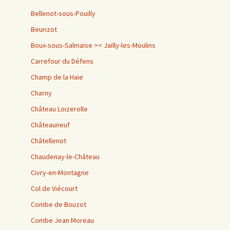
Bellenot-sous-Pouilly
Beurizot
Boux-sous-Salmaise >< Jailly-les-Moulins
Carrefour du Défens
Champ de la Haie
Charny
Château Loizerolle
Châteauneuf
Châtellenot
Chaudenay-le-Château
Civry-en-Montagne
Col de Viécourt
Combe de Bouzot
Combe Jean Moreau