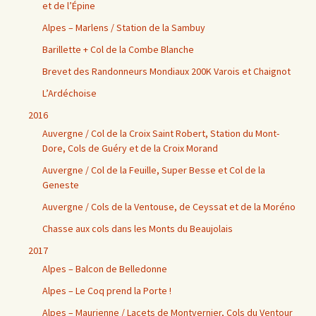
et de l’Épine
Alpes – Marlens / Station de la Sambuy
Barillette + Col de la Combe Blanche
Brevet des Randonneurs Mondiaux 200K Varois et Chaignot
L’Ardéchoise
2016
Auvergne / Col de la Croix Saint Robert, Station du Mont-
Dore, Cols de Guéry et de la Croix Morand
Auvergne / Col de la Feuille, Super Besse et Col de la
Geneste
Auvergne / Cols de la Ventouse, de Ceyssat et de la Moréno
Chasse aux cols dans les Monts du Beaujolais
2017
Alpes – Balcon de Belledonne
Alpes – Le Coq prend la Porte !
Alpes – Maurienne / Lacets de Montvernier, Cols du Ventour