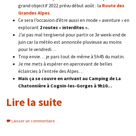
grand objectif 2022 prévu début août : la
Route des
Grandes Alpes
.
Ce sera l’occasion d’être aussi en mode « aventure » en
explorant
2 routes « interdites ».
J’ai pas mal tergiversé pour partir ce 3e week-end de
juin car la météo est annoncée pluvieuse au moins
pour le vendredi…
Trop envie… je pars tout de même à 5h45 du matin.
Je me mets à espérer en apercevant de belles
éclaircies à l’entrée des Alpes…
Mais ça se couvre en arrivant au Camping de La
Chatonnière à Cognin-les-Gorges à 9h10…
Lire la suite
Laisser un commentaire