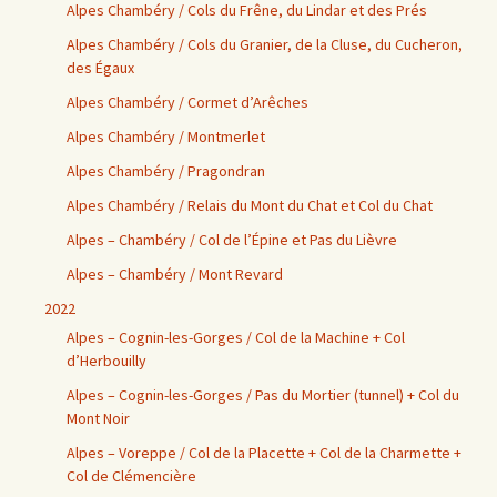
Alpes Chambéry / Cols du Frêne, du Lindar et des Prés
Alpes Chambéry / Cols du Granier, de la Cluse, du Cucheron,
des Égaux
Alpes Chambéry / Cormet d’Arêches
Alpes Chambéry / Montmerlet
Alpes Chambéry / Pragondran
Alpes Chambéry / Relais du Mont du Chat et Col du Chat
Alpes – Chambéry / Col de l’Épine et Pas du Lièvre
Alpes – Chambéry / Mont Revard
2022
Alpes – Cognin-les-Gorges / Col de la Machine + Col
d’Herbouilly
Alpes – Cognin-les-Gorges / Pas du Mortier (tunnel) + Col du
Mont Noir
Alpes – Voreppe / Col de la Placette + Col de la Charmette +
Col de Clémencière