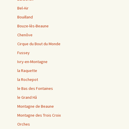
Bel-Air
Bouilland
Bouze-lès-Beaune
Chenôve
Cirque du Bout du Monde
Fussey
Ivry-en-Montagne
la Raquette
la Rochepot
le Bas des Fontaines
le Grand Hâ
Montagne de Beaune
Montagne des Trois Croix
Orches