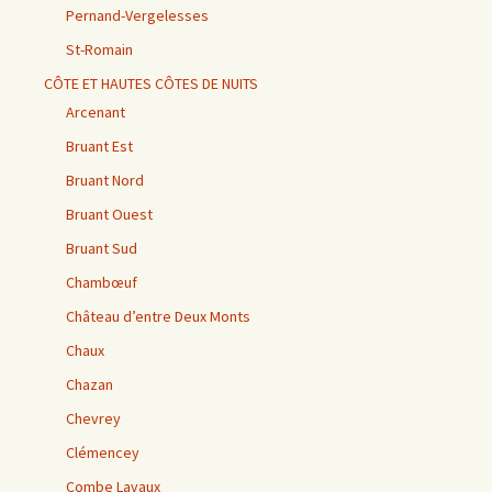
Pernand-Vergelesses
St-Romain
CÔTE ET HAUTES CÔTES DE NUITS
Arcenant
Bruant Est
Bruant Nord
Bruant Ouest
Bruant Sud
Chambœuf
Château d’entre Deux Monts
Chaux
Chazan
Chevrey
Clémencey
Combe Lavaux