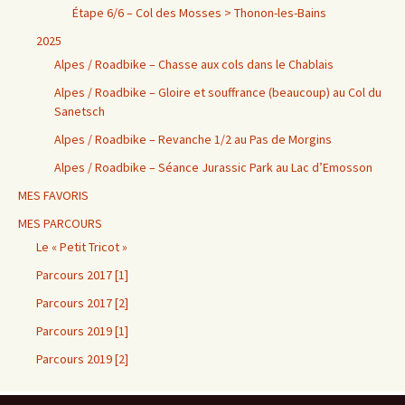
Étape 6/6 – Col des Mosses > Thonon-les-Bains
2025
Alpes / Roadbike – Chasse aux cols dans le Chablais
Alpes / Roadbike – Gloire et souffrance (beaucoup) au Col du
Sanetsch
Alpes / Roadbike – Revanche 1/2 au Pas de Morgins
Alpes / Roadbike – Séance Jurassic Park au Lac d’Emosson
MES FAVORIS
MES PARCOURS
Le « Petit Tricot »
Parcours 2017 [1]
Parcours 2017 [2]
Parcours 2019 [1]
Parcours 2019 [2]