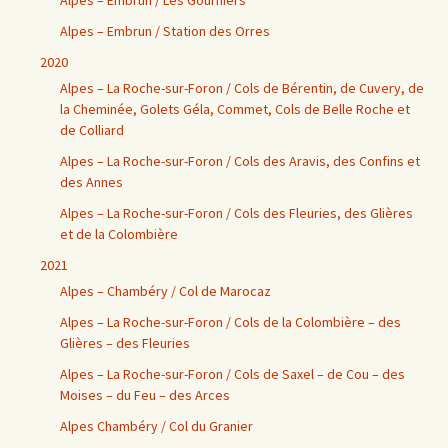
Alpes – Embrun / Les Gourniers
Alpes – Embrun / Station des Orres
2020
Alpes – La Roche-sur-Foron / Cols de Bérentin, de Cuvery, de
la Cheminée, Golets Géla, Commet, Cols de Belle Roche et
de Colliard
Alpes – La Roche-sur-Foron / Cols des Aravis, des Confins et
des Annes
Alpes – La Roche-sur-Foron / Cols des Fleuries, des Glières
et de la Colombière
2021
Alpes – Chambéry / Col de Marocaz
Alpes – La Roche-sur-Foron / Cols de la Colombière – des
Glières – des Fleuries
Alpes – La Roche-sur-Foron / Cols de Saxel – de Cou – des
Moises – du Feu – des Arces
Alpes Chambéry / Col du Granier