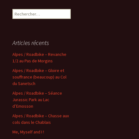
Rechercher :
Articles récents
Alpes / Roadbike – Revanche
1/2 au Pas de Morgins
Alpes / Roadbike – Gloire et
souffrance (beaucoup) au Col
du Sanetsch
Alpes / Roadbike – Séance
Jurassic Park au Lac
d’Emosson
Alpes / Roadbike – Chasse aux
cols dans le Chablais
Me, Myself and I !