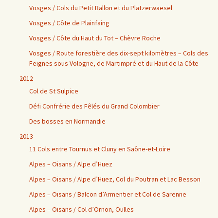
Vosges / Cols du Petit Ballon et du Platzerwaesel
Vosges / Côte de Plainfaing
Vosges / Côte du Haut du Tot – Chèvre Roche
Vosges / Route forestière des dix-sept kilomètres – Cols des
Feignes sous Vologne, de Martimpré et du Haut de la Côte
2012
Col de St Sulpice
Défi Confrérie des Fêlés du Grand Colombier
Des bosses en Normandie
2013
11 Cols entre Tournus et Cluny en Saône-et-Loire
Alpes – Oisans / Alpe d’Huez
Alpes – Oisans / Alpe d’Huez, Col du Poutran et Lac Besson
Alpes – Oisans / Balcon d’Armentier et Col de Sarenne
Alpes – Oisans / Col d’Ornon, Oulles