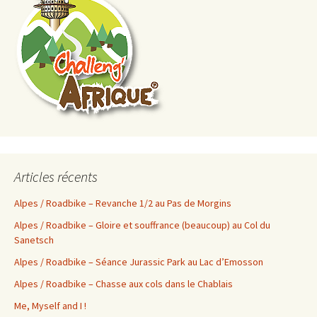
Articles récents
Alpes / Roadbike – Revanche 1/2 au Pas de Morgins
Alpes / Roadbike – Gloire et souffrance (beaucoup) au Col du
Sanetsch
Alpes / Roadbike – Séance Jurassic Park au Lac d’Emosson
Alpes / Roadbike – Chasse aux cols dans le Chablais
Me, Myself and I !