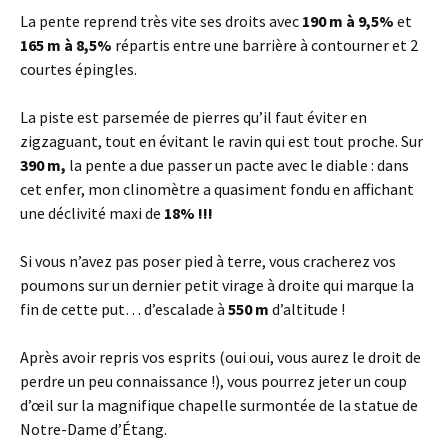
La pente reprend très vite ses droits avec
190 m à 9,5%
et
165 m à 8,5%
répartis entre une barrière à contourner et 2
courtes épingles.
La piste est parsemée de pierres qu’il faut éviter en
zigzaguant, tout en évitant le ravin qui est tout proche. Sur
390 m,
la pente a due passer un pacte avec le diable : dans
cet enfer, mon clinomètre a quasiment fondu en affichant
une déclivité maxi de
18% !!!
Si vous n’avez pas poser pied à terre, vous cracherez vos
poumons sur un dernier petit virage à droite qui marque la
fin de cette put… d’escalade à
550 m
d’altitude !
Après avoir repris vos esprits (oui oui, vous aurez le droit de
perdre un peu connaissance !), vous pourrez jeter un coup
d’œil sur la magnifique chapelle surmontée de la statue de
Notre-Dame d’Étang.