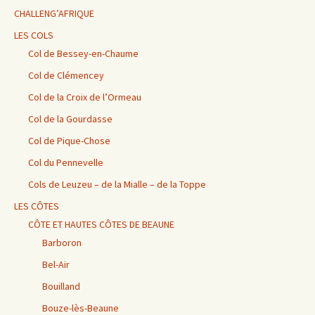
CHALLENG’AFRIQUE
LES COLS
Col de Bessey-en-Chaume
Col de Clémencey
Col de la Croix de l’Ormeau
Col de la Gourdasse
Col de Pique-Chose
Col du Pennevelle
Cols de Leuzeu – de la Mialle – de la Toppe
LES CÔTES
CÔTE ET HAUTES CÔTES DE BEAUNE
Barboron
Bel-Air
Bouilland
Bouze-lès-Beaune