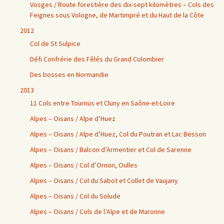
Vosges / Route forestière des dix-sept kilomètres – Cols des
Feignes sous Vologne, de Martimpré et du Haut de la Côte
2012
Col de St Sulpice
Défi Confrérie des Fêlés du Grand Colombier
Des bosses en Normandie
2013
11 Cols entre Tournus et Cluny en Saône-et-Loire
Alpes – Oisans / Alpe d’Huez
Alpes – Oisans / Alpe d’Huez, Col du Poutran et Lac Besson
Alpes – Oisans / Balcon d’Armentier et Col de Sarenne
Alpes – Oisans / Col d’Ornon, Oulles
Alpes – Oisans / Col du Sabot et Collet de Vaujany
Alpes – Oisans / Col du Solude
Alpes – Oisans / Cols de l’Alpe et de Maronne