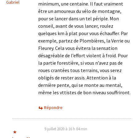
Gabriel
minimum, une centaine. Il faut vraiment
être un amoureux du vélo de montagne,
pour se lancer dans un tel périple. Mon
conseil, avant de vous lancer, roulez
quelques km à plat pour vous échauffer. Par
exemple, partez de Plombières, la Verrie ou
Fleurey. Cela vous évitera la sensation
désagréable de l’effort violent à froid. Pour
la partie forestière, si vous n’avez pas de
roues crantées tous terrains, vous serez
obligés de rester assis. Attention à la
dernière pente, qui se monte au mental,
même les vttistes de bon niveau souffriront.
Répondre
9 juillet 2020 à 16 h 04 min