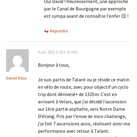
Oui David ! Heureusement, une approche
par le Canal de Bourgogne par exemple
est sympa avant de connaître l’enfer 😉 !
Répondre
6 juin 2021 à 16 h 01 min
Bonjour à tous,
Daniel Raux
Je suis partis de Talant ou je réside ce matin
en vélo de route, avec pour objectif un cyclo
trip dont dénivelé+ de 1325m. C’est en
arrivant à Velars, que j’ai décidé l’ascension
sur 1ère partie asphalte, vers Notre Dame
D’étang. Pris par l’envie de mon challenge,
j’ai fait 7 ascensions assis, réalisant ainsi ma
performance avec retour à Talant.