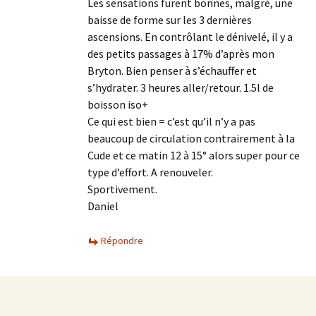
Les sensations furent bonnes, malgré, une
baisse de forme sur les 3 dernières
ascensions. En contrôlant le dénivelé, il y a
des petits passages à 17% d’après mon
Bryton. Bien penser à s’échauffer et
s’hydrater. 3 heures aller/retour. 1.5l de
boisson iso+
Ce qui est bien = c’est qu’il n’y a pas
beaucoup de circulation contrairement à la
Cude et ce matin 12 à 15° alors super pour ce
type d’effort. A renouveler.
Sportivement.
Daniel
Répondre