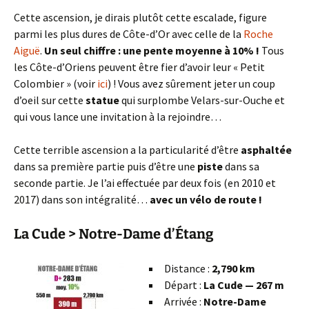
Cette ascension, je dirais plutôt cette escalade, figure
parmi les plus dures de Côte-d’Or avec celle de la
Roche
Aiguë
.
Un seul chiffre : une pente moyenne à 10% !
Tous
les Côte-d’Oriens peuvent être fier d’avoir leur « Petit
Colombier » (voir
ici
) ! Vous avez sûrement jeter un coup
d’oeil sur cette
statue
qui surplombe Velars-sur-Ouche et
qui vous lance une invitation à la rejoindre…
Cette terrible ascension a la particularité d’être
asphaltée
dans sa première partie puis d’être une
piste
dans sa
seconde partie. Je l’ai effectuée par deux fois (en 2010 et
2017) dans son intégralité…
avec un vélo de route !
La Cude > Notre-Dame d’Étang
Distance :
2,790 km
Départ :
La Cude — 267 m
Arrivée :
Notre-Dame