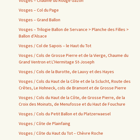
Vosges – Chaume du Rouge Gazon
Vosges – Col du Page
Vosges – Grand Ballon
Vosges – Trilogie Ballon de Servance > Planche des Filles >
Ballon d’Alsace
Vosges / Col de Sapois – le Haut du Tot
Vosges / Cols de Grosse Pierre et de la Vierge, Chaume du
Grand Ventron et L’Hermitage St-Joseph
Vosges / Cols de la Burotte, de Lauvy et des Hayes
Vosges / Cols du Haut de la Côte et de la Sclucht, Route des
Crêtes, Le Hohneck, cols de Bramont et de Grosse Pierre
Vosges / Cols du Haut de la Côte, de Grosse Pierre, de la
Croix des Moinats, de Menufosse et du Haut de Fouchure
Vosges / Cols du Petit Ballon et du Platzerwaesel
Vosges / Côte de Plainfaing
Vosges / Côte du Haut du Tot – Chèvre Roche