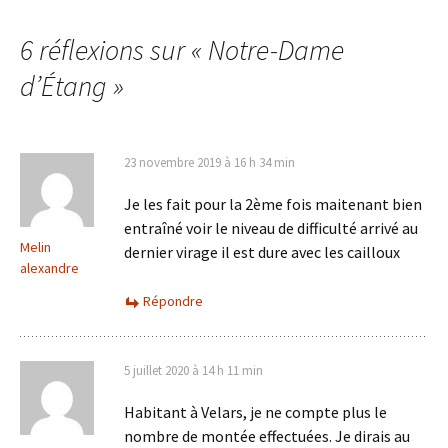
6 réflexions sur «
Notre-Dame
d’Étang
»
23 novembre 2019 à 16 h 34 min
Je les fait pour la 2ème fois maitenant bien
entraîné voir le niveau de difficulté arrivé au
Melin
dernier virage il est dure avec les cailloux
alexandre
Répondre
5 juillet 2020 à 14 h 11 min
Habitant à Velars, je ne compte plus le
nombre de montée effectuées. Je dirais au