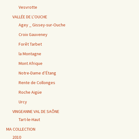
Vesvrotte
VALLÉE DE L’OUCHE
Agey _ Gissey-sur-Ouche
Croix Gauveney
Forêt Tarbet
la Montagne
Mont Afrique
Notre-Dame d’Étang
Rente de Collonges
Roche Aigüe
Urcy
VINGEANNE VAL DE SAÔNE
Tart-le-Haut
MA COLLECTION
2010