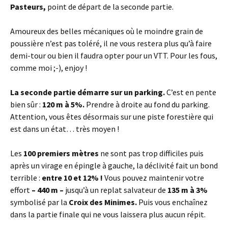
Pasteurs,
point de départ de la seconde partie.
Amoureux des belles mécaniques où le moindre grain de
poussière n’est pas toléré, il ne vous restera plus qu’à faire
demi-tour ou bien il faudra opter pour un VTT. Pour les fous,
comme moi ;-), enjoy !
La seconde partie démarre sur un parking.
C’est en pente
bien sûr :
120 m à 5%.
Prendre à droite au fond du parking.
Attention, vous êtes désormais sur une piste forestière qui
est dans un état… très moyen !
Les
100 premiers mètres
ne sont pas trop difficiles puis
après un virage en épingle à gauche, la déclivité fait un bond
terrible :
entre 10 et 12% !
Vous pouvez maintenir votre
effort
– 440 m –
jusqu’à un replat salvateur de
135 m à 3%
symbolisé par la
Croix des Minimes.
Puis vous enchaînez
dans la partie finale qui ne vous laissera plus aucun répit.