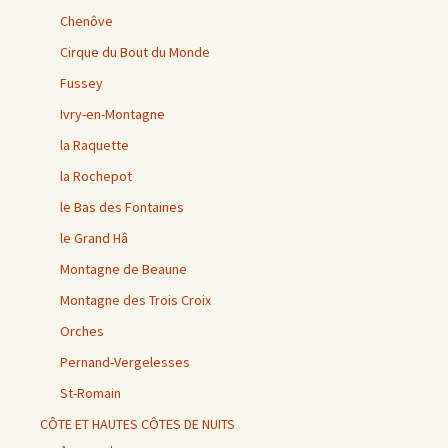
Chenôve
Cirque du Bout du Monde
Fussey
Ivry-en-Montagne
la Raquette
la Rochepot
le Bas des Fontaines
le Grand Hâ
Montagne de Beaune
Montagne des Trois Croix
Orches
Pernand-Vergelesses
St-Romain
CÔTE ET HAUTES CÔTES DE NUITS