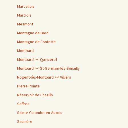
Marcellois
Martrois
Mesmont
Montagne de Bard
Montagne de Fontette
Montbard
Montbard >< Quincerot
Montbard >< St-Germain-lès-Senailly
Nogent-lès-Montbard >< Villiers
Pierre Pointe
Réservoir de Chazilly
Saffres
Sainte-Colombe-en-Auxois
Saunière