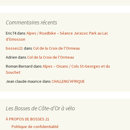
Commentaires récents
Eric74
dans
Alpes / Roadbike – Séance Jurassic Park au Lac
d’Emosson
bosses21
dans
Col de la Croix de l’Ormeau
Adrien
dans
Col de la Croix de l’Ormeau
Roman Bernard
dans
Alpes – Oisans / Cols St-Georges et du
Souchet
Jean claude maurice
dans
CHALLENG’AFRIQUE
Les Bosses de Côte-d’Or à vélo
À PROPOS DE BOSSES 21
Politique de confidentialité