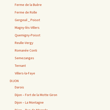
Ferme de la Buère
Ferme de Rolle
Gergeuil _ Poisot
Magny-lès-Villers
Quemigny-Poisot
Reulle-Vergy
Romanée Conti
Semezanges
Ternant
Villers-la-Faye
DIJON
Darois
Dijon – Fort de la Motte Giron
Dijon – La Montagne