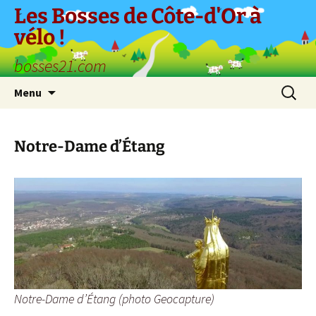
Aller
Les Bosses de Côte-d'Or à
au
vélo !
contenu
bosses21.com
Recherc
Menu
Notre-Dame d’Étang
Notre-Dame d’Étang (photo Geocapture)