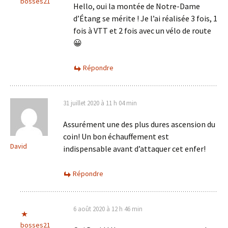
bosses21
Hello, oui la montée de Notre-Dame
d’Étang se mérite ! Je l’ai réalisée 3 fois, 1
fois à VTT et 2 fois avec un vélo de route
😀
Répondre
31 juillet 2020 à 11 h 04 min
Assurément une des plus dures ascension du
coin! Un bon échauffement est
David
indispensable avant d’attaquer cet enfer!
Répondre
6 août 2020 à 12 h 46 min
bosses21