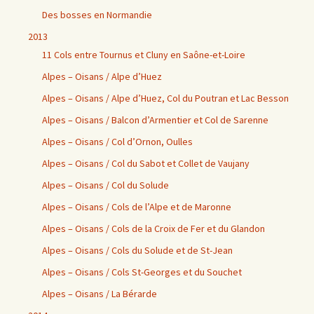
Des bosses en Normandie
2013
11 Cols entre Tournus et Cluny en Saône-et-Loire
Alpes – Oisans / Alpe d’Huez
Alpes – Oisans / Alpe d’Huez, Col du Poutran et Lac Besson
Alpes – Oisans / Balcon d’Armentier et Col de Sarenne
Alpes – Oisans / Col d’Ornon, Oulles
Alpes – Oisans / Col du Sabot et Collet de Vaujany
Alpes – Oisans / Col du Solude
Alpes – Oisans / Cols de l’Alpe et de Maronne
Alpes – Oisans / Cols de la Croix de Fer et du Glandon
Alpes – Oisans / Cols du Solude et de St-Jean
Alpes – Oisans / Cols St-Georges et du Souchet
Alpes – Oisans / La Bérarde