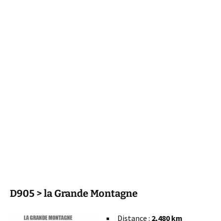
D905 > la Grande Montagne
Distance :
2,480 km