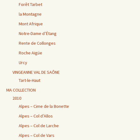
Forêt Tarbet
la Montagne
Mont Afrique
Notre-Dame d’Étang
Rente de Collonges
Roche Aigüe
Urcy
VINGEANNE VAL DE SAÔNE
Tart-le-Haut
MA COLLECTION
2010
Alpes – Cime de la Bonette
Alpes – Col d’Allos
Alpes – Col de Larche
Alpes – Col de Vars