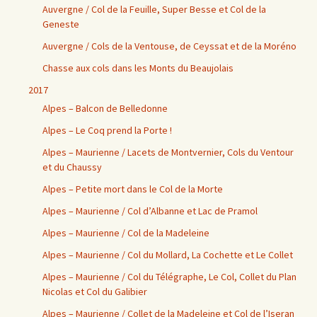
Auvergne / Col de la Feuille, Super Besse et Col de la
Geneste
Auvergne / Cols de la Ventouse, de Ceyssat et de la Moréno
Chasse aux cols dans les Monts du Beaujolais
2017
Alpes – Balcon de Belledonne
Alpes – Le Coq prend la Porte !
Alpes – Maurienne / Lacets de Montvernier, Cols du Ventour
et du Chaussy
Alpes – Petite mort dans le Col de la Morte
Alpes – Maurienne / Col d’Albanne et Lac de Pramol
Alpes – Maurienne / Col de la Madeleine
Alpes – Maurienne / Col du Mollard, La Cochette et Le Collet
Alpes – Maurienne / Col du Télégraphe, Le Col, Collet du Plan
Nicolas et Col du Galibier
Alpes – Maurienne / Collet de la Madeleine et Col de l’Iseran