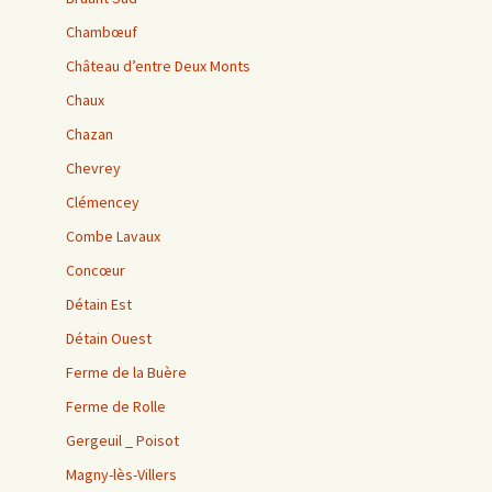
Chambœuf
Château d’entre Deux Monts
Chaux
Chazan
Chevrey
Clémencey
Combe Lavaux
Concœur
Détain Est
Détain Ouest
Ferme de la Buère
Ferme de Rolle
Gergeuil _ Poisot
Magny-lès-Villers