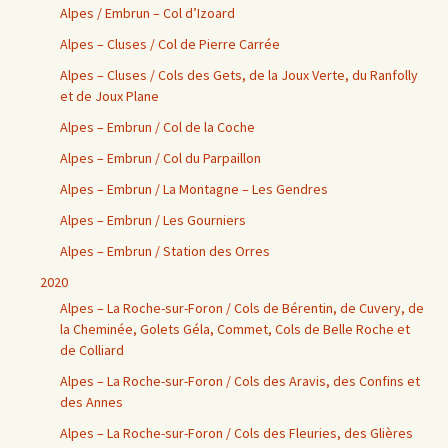
Alpes / Embrun – Col d’Izoard
Alpes – Cluses / Col de Pierre Carrée
Alpes – Cluses / Cols des Gets, de la Joux Verte, du Ranfolly
et de Joux Plane
Alpes – Embrun / Col de la Coche
Alpes – Embrun / Col du Parpaillon
Alpes – Embrun / La Montagne – Les Gendres
Alpes – Embrun / Les Gourniers
Alpes – Embrun / Station des Orres
2020
Alpes – La Roche-sur-Foron / Cols de Bérentin, de Cuvery, de
la Cheminée, Golets Géla, Commet, Cols de Belle Roche et
de Colliard
Alpes – La Roche-sur-Foron / Cols des Aravis, des Confins et
des Annes
Alpes – La Roche-sur-Foron / Cols des Fleuries, des Glières