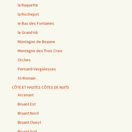
la Raquette
la Rochepot
le Bas des Fontaines
le Grand Hâ
Montagne de Beaune
Montagne des Trois Croix
Orches
Pernand-Vergelesses
St-Romain
CÔTE ET HAUTES CÔTES DE NUITS
Arcenant
Bruant Est
Bruant Nord
Bruant Ouest
Bruant Sud