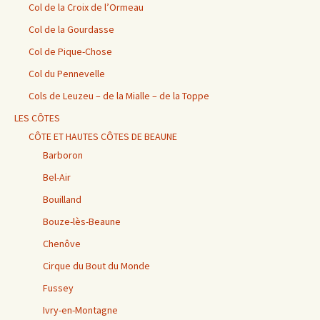
Col de la Croix de l’Ormeau
Col de la Gourdasse
Col de Pique-Chose
Col du Pennevelle
Cols de Leuzeu – de la Mialle – de la Toppe
LES CÔTES
CÔTE ET HAUTES CÔTES DE BEAUNE
Barboron
Bel-Air
Bouilland
Bouze-lès-Beaune
Chenôve
Cirque du Bout du Monde
Fussey
Ivry-en-Montagne