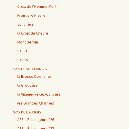
Croix de l’Homme Mort
Frontière Nièvre
Jonchère
la Croix de Chèvre
Mont Beroin
Saulieu
Savilly
PAYS CHÂTILLONNAIS
la Brosse Dormante
la Groutière
la Villeneuve-les-Convers
les Grandes Charmes
PAYS DE L’AUXOIS
A38 – Échangeur n°26
A38 – Échangeur n°27