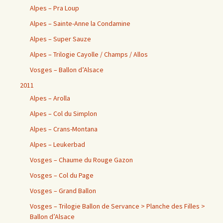
Alpes – Pra Loup
Alpes – Sainte-Anne la Condamine
Alpes – Super Sauze
Alpes – Trilogie Cayolle / Champs / Allos
Vosges – Ballon d’Alsace
2011
Alpes – Arolla
Alpes – Col du Simplon
Alpes – Crans-Montana
Alpes – Leukerbad
Vosges – Chaume du Rouge Gazon
Vosges – Col du Page
Vosges – Grand Ballon
Vosges – Trilogie Ballon de Servance > Planche des Filles >
Ballon d’Alsace