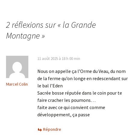
2 réflexions sur «
la Grande
Montagne
»
11 août 2025 à 18 h 00 min
Nous on appelle ça l’Orme du Veau, du nom
de la ferme qu’on longe en redescendant sur
Marcel Colin
le bal l’Eden
Sacrée bosse réputée dans le coin pour te
faire cracher les poumons…
faite avec ce qui convient comme
développement, ça passe
Répondre