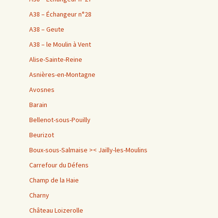
A38 – Échangeur n°28
A38 – Geute
A38 – le Moulin à Vent
Alise-Sainte-Reine
Asnières-en-Montagne
Avosnes
Barain
Bellenot-sous-Pouilly
Beurizot
Boux-sous-Salmaise >< Jailly-les-Moulins
Carrefour du Défens
Champ de la Haie
Charny
Château Loizerolle