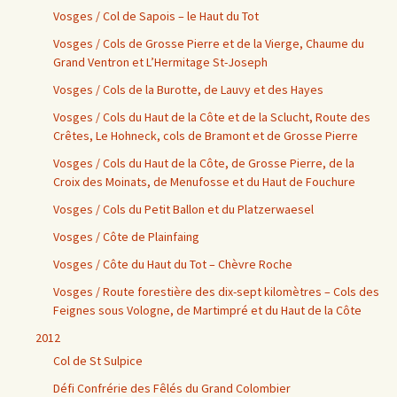
Vosges / Col de Sapois – le Haut du Tot
Vosges / Cols de Grosse Pierre et de la Vierge, Chaume du
Grand Ventron et L’Hermitage St-Joseph
Vosges / Cols de la Burotte, de Lauvy et des Hayes
Vosges / Cols du Haut de la Côte et de la Sclucht, Route des
Crêtes, Le Hohneck, cols de Bramont et de Grosse Pierre
Vosges / Cols du Haut de la Côte, de Grosse Pierre, de la
Croix des Moinats, de Menufosse et du Haut de Fouchure
Vosges / Cols du Petit Ballon et du Platzerwaesel
Vosges / Côte de Plainfaing
Vosges / Côte du Haut du Tot – Chèvre Roche
Vosges / Route forestière des dix-sept kilomètres – Cols des
Feignes sous Vologne, de Martimpré et du Haut de la Côte
2012
Col de St Sulpice
Défi Confrérie des Fêlés du Grand Colombier