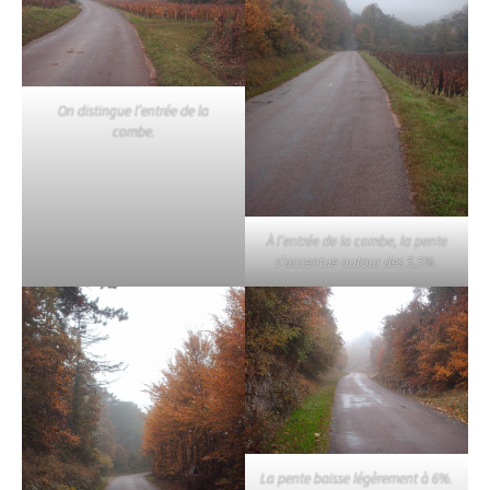
On distingue l’entrée de la
combe.
À l’entrée de la combe, la pente
s’accentue autour des 5,5%.
La pente baisse légèrement à 6%.