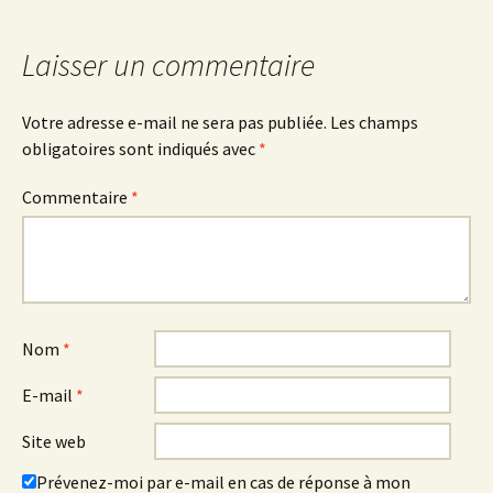
Laisser un commentaire
Votre adresse e-mail ne sera pas publiée.
Les champs
obligatoires sont indiqués avec
*
Commentaire
*
Nom
*
E-mail
*
Site web
Prévenez-moi par e-mail en cas de réponse à mon