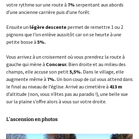
votre rythme sur une route à
7%
serpentant aux abords
d’une ancienne carrière puis d’une forêt.
Ensuite un
légère descente
permet de remettre 1 ou 2
pignons que l’on enlève aussitôt car on se heurte à une
petite bosse à
5%.
Vous arrivez à un croisement où vous prendrez la route à
gauche qui mène à
Concœur.
Bien droite et au milieu des
champs, elle accuse son petit
5,5%.
Dans le village, elle
augmente même à
7%.
Un bon coup de cul vous attend dans
le final au niveau de l’église. Arrivé au cimetière à
413 m
d’altitude (non, vous n’êtes pas au paradis !), une belle vue
sur la plaine s’offre alors à vous sur votre droite.
L’ascension en photos