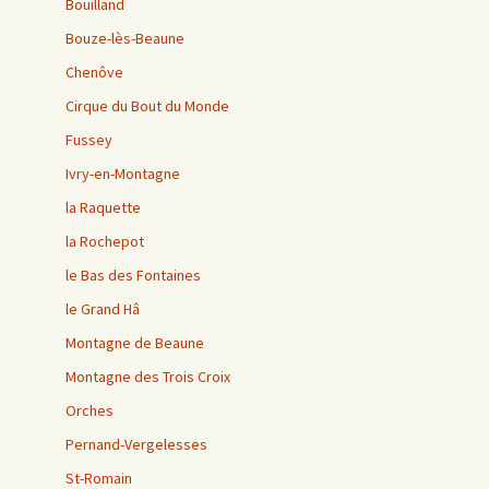
Bouilland
Bouze-lès-Beaune
Chenôve
Cirque du Bout du Monde
Fussey
Ivry-en-Montagne
la Raquette
la Rochepot
le Bas des Fontaines
le Grand Hâ
Montagne de Beaune
Montagne des Trois Croix
Orches
Pernand-Vergelesses
St-Romain