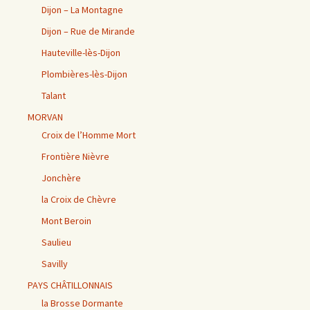
Dijon – La Montagne
Dijon – Rue de Mirande
Hauteville-lès-Dijon
Plombières-lès-Dijon
Talant
MORVAN
Croix de l’Homme Mort
Frontière Nièvre
Jonchère
la Croix de Chèvre
Mont Beroin
Saulieu
Savilly
PAYS CHÂTILLONNAIS
la Brosse Dormante