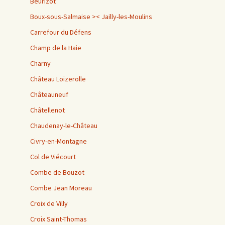
Beurizot
Boux-sous-Salmaise >< Jailly-les-Moulins
Carrefour du Défens
Champ de la Haie
Charny
Château Loizerolle
Châteauneuf
Châtellenot
Chaudenay-le-Château
Civry-en-Montagne
Col de Viécourt
Combe de Bouzot
Combe Jean Moreau
Croix de Villy
Croix Saint-Thomas