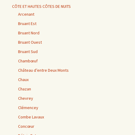
CÔTE ET HAUTES CÔTES DE NUITS
Arcenant
Bruant Est
Bruant Nord
Bruant Ouest
Bruant Sud
Chambœuf
Château d’entre Deux Monts
Chaux
Chazan
Chevrey
Clémencey
Combe Lavaux
Concœur