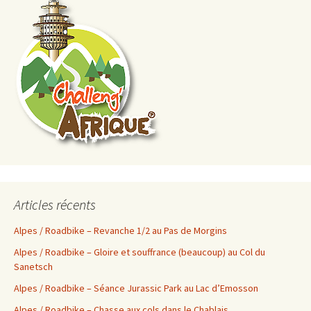
Articles récents
Alpes / Roadbike – Revanche 1/2 au Pas de Morgins
Alpes / Roadbike – Gloire et souffrance (beaucoup) au Col du
Sanetsch
Alpes / Roadbike – Séance Jurassic Park au Lac d’Emosson
Alpes / Roadbike – Chasse aux cols dans le Chablais