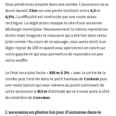
Vous pénétrerez ensuite dans une combe. L’ascension va se
durcir durant
2 km
sur une pente oscillant entre
5,5
et
6,5%.
La difficulté est renforcée par une route assez
rectiligne. La végétation masque le site d’une ancienne
décharge municipale. Heureusement la nature reprend ses
droits mais imaginez le massacre qui a été fait dans cette
jolie combe ! Au cours de ce passage, vous aurez droit à un
léger replat de 100 m quand vous apercevrez un ranch sur
votre gauche et qui vous permettra de reprendre un peu
votre souffle.
Le final sera plus facile
– 835 m à 2% –
avec la sortie de la
combe puis l’entrée dans le petit hameau de
Corboin
puis
une route balcon qui vous mènera au point culminant de
cette ascension à
413 m
d’altitude qui se trouve juste à côté
du cimetière de
Concœur.
L’ascension en photos (un jour d’automne dans le