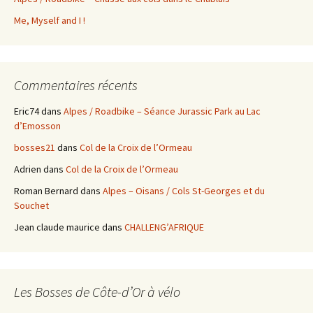
Me, Myself and I !
Commentaires récents
Eric74
dans
Alpes / Roadbike – Séance Jurassic Park au Lac
d’Emosson
bosses21
dans
Col de la Croix de l’Ormeau
Adrien
dans
Col de la Croix de l’Ormeau
Roman Bernard
dans
Alpes – Oisans / Cols St-Georges et du
Souchet
Jean claude maurice
dans
CHALLENG’AFRIQUE
Les Bosses de Côte-d’Or à vélo