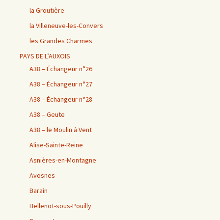
la Groutière
la Villeneuve-les-Convers
les Grandes Charmes
PAYS DE L’AUXOIS
A38 – Échangeur n°26
A38 – Échangeur n°27
A38 – Échangeur n°28
A38 – Geute
A38 – le Moulin à Vent
Alise-Sainte-Reine
Asnières-en-Montagne
Avosnes
Barain
Bellenot-sous-Pouilly