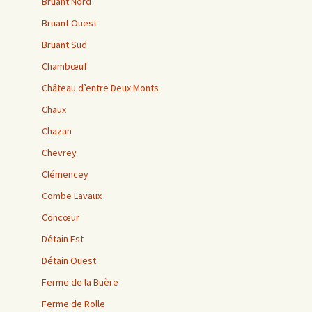
Bruant Nord
Bruant Ouest
Bruant Sud
Chambœuf
Château d’entre Deux Monts
Chaux
Chazan
Chevrey
Clémencey
Combe Lavaux
Concœur
Détain Est
Détain Ouest
Ferme de la Buère
Ferme de Rolle