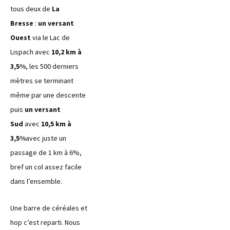
tous deux de
La
Bresse
:
un versant
Ouest
via le Lac de
Lispach avec
10,2 km à
3,5%
, les 500 derniers
mètres se terminant
même par une descente
puis
un versant
Sud
avec
10,5 km à
3,5%
avec juste un
passage de 1 km à 6%,
bref un col assez facile
dans l’ensemble.
Une barre de céréales et
hop c’est reparti. Nous