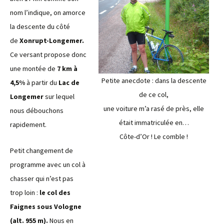
nom l’indique, on amorce
la descente du côté
de
Xonrupt-Longemer.
Ce versant propose donc
une montée de
7 km à
Petite anecdote : dans la descente
4,5%
à partir du
Lac de
de ce col,
Longemer
sur lequel
une voiture m’a rasé de près, elle
nous débouchons
était immatriculée en…
rapidement.
Côte-d’Or ! Le comble !
Petit changement de
programme avec un col à
chasser qui n’est pas
trop loin :
le col des
Faignes sous Vologne
(alt. 955 m).
Nous en