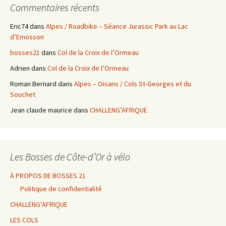
Commentaires récents
Eric74
dans
Alpes / Roadbike – Séance Jurassic Park au Lac
d’Emosson
bosses21
dans
Col de la Croix de l’Ormeau
Adrien
dans
Col de la Croix de l’Ormeau
Roman Bernard
dans
Alpes – Oisans / Cols St-Georges et du
Souchet
Jean claude maurice
dans
CHALLENG’AFRIQUE
Les Bosses de Côte-d’Or à vélo
À PROPOS DE BOSSES 21
Politique de confidentialité
CHALLENG’AFRIQUE
LES COLS