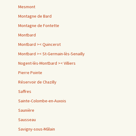
Mesmont
Montagne de Bard
Montagne de Fontette
Montbard
Montbard >< Quincerot
Montbard >< St-Germain-lès-Senailly
Nogent-lès-Montbard >< Villiers
Pierre Pointe
Réservoir de Chazilly
Saffres
Sainte-Colombe-en-Auxois
Saunière
Sausseau
Savigny-sous-Mâlain