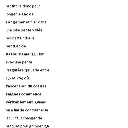
profitons donc pour
longer le
Lac de
Longemer
et filer dans
une jolie petite vallée
pour atteindre le
petit
Lac de
Retournemer
(2,5 km
avec une pente
irrégulière qui varie entre
1,5 et 3%)
où
l’ascension du col des
Faignes commence
véritablement.
Quand
on a fini de contourner le
lac, il faut changer de
braquet pour grimper
2,6