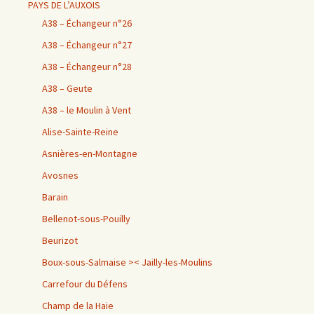
PAYS DE L’AUXOIS
A38 – Échangeur n°26
A38 – Échangeur n°27
A38 – Échangeur n°28
A38 – Geute
A38 – le Moulin à Vent
Alise-Sainte-Reine
Asnières-en-Montagne
Avosnes
Barain
Bellenot-sous-Pouilly
Beurizot
Boux-sous-Salmaise >< Jailly-les-Moulins
Carrefour du Défens
Champ de la Haie