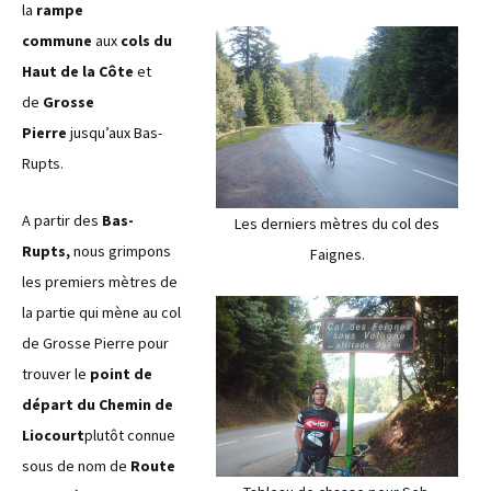
la
rampe
commune
aux
cols du
Haut de la Côte
et
de
Grosse
Pierre
jusqu’aux Bas-
Rupts.
A partir des
Bas-
Les derniers mètres du col des
Rupts,
nous grimpons
Faignes.
les premiers mètres de
la partie qui mène au col
de Grosse Pierre pour
trouver le
point de
départ du Chemin de
Liocourt
plutôt connue
sous de nom de
Route