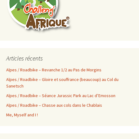
Articles récents
Alpes / Roadbike – Revanche 1/2 au Pas de Morgins
Alpes / Roadbike – Gloire et souffrance (beaucoup) au Col du
Sanetsch
Alpes / Roadbike – Séance Jurassic Park au Lac d’Emosson
Alpes / Roadbike – Chasse aux cols dans le Chablais
Me, Myself and I !