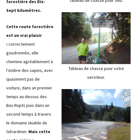
Tableau de chasse pour Seb.
forestière des Dix-
Sept kilomètres.
Cette route forestière
est un vrai plaisir
:
correctement
goudronnée, elle
chemine agréablement à
Tableau de chasse pour votre
l’ombre des sapins, avec
serviteur.
quasiment pas de
voiture, dans un premier
temps au-dessus des
Bas-Rupts puis dans un
second temps à travers
le domaine skiable de
Gérardmer.
Mais cette