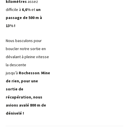
kilomètres
assez
difficile à
6,6%
et
un
passage de 500 m à
13% !
Nous basculons pour
boucler notre sortie en
dévalant à pleine vitesse
la descente
jusqu’à
Rochesson
.
Mine
de rien, pour une
sortie de
récupération, nous
avions avalé 800 m de
dénivelé !