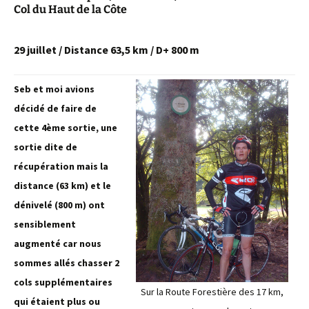
Col du Haut de la Côte
29 juillet / Distance 63,5 km / D+ 800 m
Seb et moi avions
décidé de faire de
cette 4ème sortie, une
sortie dite de
récupération mais la
distance (63 km) et le
dénivelé (800 m) ont
sensiblement
augmenté car nous
sommes allés chasser 2
cols supplémentaires
Sur la Route Forestière des 17 km,
qui étaient plus ou