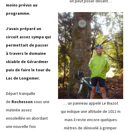
on peut poser devant
…
moins prévus au
programme.
J’avais préparé un
circuit assez sympa qui
permettait de passer
à travers le domaine
skiable de Gérardmer
puis de faire le tour du
Lac de Longemer.
Départ tranquille
de
Rochesson
sous une
… un panneau appelé Le Biazot
matinée assez
qui indique une altitude de 1011 m
ensoleillée en abordant
mais il reste encore quelques
une nouvelle fois
mètres de dénivelé à grimper.