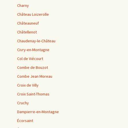
Charny
Château Loizerolle
Châteauneuf
Châtellenot
Chaudenay-le-Château
Civry-en-Montagne
Col de Viécourt
Combe de Bouzot
Combe Jean Moreau
Croix de Villy
Croix Saint-Thomas
Cruchy
Dampierre-en-Montagne
Écorsaint