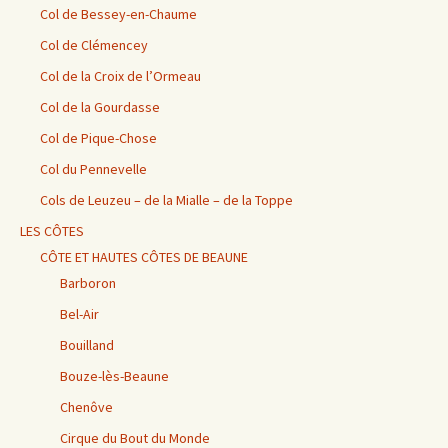
Col de Bessey-en-Chaume
Col de Clémencey
Col de la Croix de l’Ormeau
Col de la Gourdasse
Col de Pique-Chose
Col du Pennevelle
Cols de Leuzeu – de la Mialle – de la Toppe
LES CÔTES
CÔTE ET HAUTES CÔTES DE BEAUNE
Barboron
Bel-Air
Bouilland
Bouze-lès-Beaune
Chenôve
Cirque du Bout du Monde