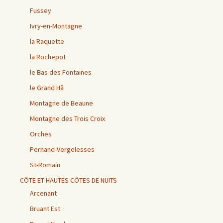
Fussey
Ivry-en-Montagne
la Raquette
la Rochepot
le Bas des Fontaines
le Grand Hâ
Montagne de Beaune
Montagne des Trois Croix
Orches
Pernand-Vergelesses
St-Romain
CÔTE ET HAUTES CÔTES DE NUITS
Arcenant
Bruant Est