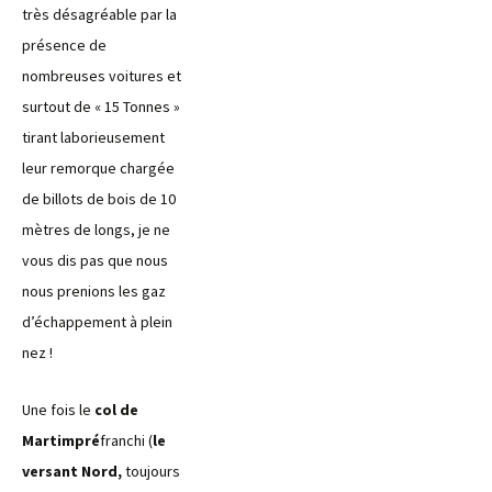
très désagréable par la
présence de
nombreuses voitures et
surtout de « 15 Tonnes »
tirant laborieusement
leur remorque chargée
de billots de bois de 10
mètres de longs, je ne
vous dis pas que nous
nous prenions les gaz
d’échappement à plein
nez !
Une fois le
col de
Martimpré
franchi (
le
versant Nord,
toujours