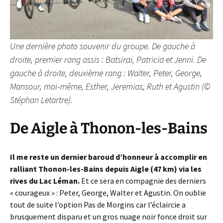
Une dernière photo souvenir du groupe. De gauche à
droite, premier rang assis : Batsirai, Patricia et Jenni. De
gauche à droite, deuxième rang : Walter, Peter, George,
Mansour, moi-même, Esther, Jeremias, Ruth et Agustin (©
Stéphan Letartre).
De Aigle à Thonon-les-Bains
Il me reste un dernier baroud d’honneur à accomplir en
ralliant Thonon-les-Bains depuis Aigle (47 km) via les
rives du Lac Léman.
Et ce sera en compagnie des derniers
« courageux » : Peter, George, Walter et Agustin. On oublie
tout de suite l’option Pas de Morgins car l’éclaircie a
brusquement disparu et un gros nuage noir fonce droit sur