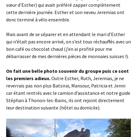
sœur d’Esther) qui avait préféré zapper complètement
cette dernière journée. Esther et son neveu Jeremias ont
donc terminé à vélo ensemble.
Mais avant de se séparer et en attendant le mari d’Esther
qui n’était pas encore arrivé, on s’est tous réchauffés avec un
bon café ou chocolat chaud (j’en ai profité pour me
débarrasser de mes dernières pièces de monnaies suisses !).
On fait une belle photo souvenir du groupe puis ce sont
les premiers adieux.
Outre Esther, Ruth, Jeremias, je ne
reverrais pas non plus Batsirai, Mansour, Patricia et Jenni
car étant rentrés avec le camion d’assistance et notre guide
Stéphan à Thonon-les-Bains, ils ont rejoint directement
leur destination suivante (hôtel ou domicile).