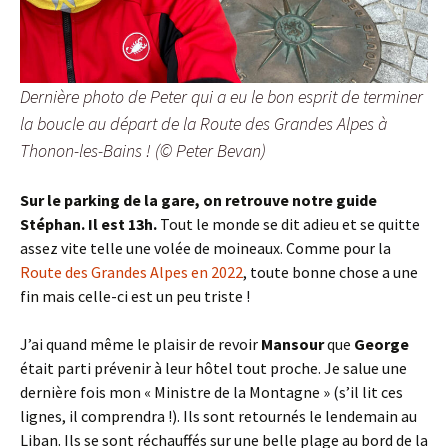
Dernière photo de Peter qui a eu le bon esprit de terminer
la boucle au départ de la Route des Grandes Alpes à
Thonon-les-Bains ! (© Peter Bevan)
Sur le parking de la gare, on retrouve notre guide
Stéphan. Il est 13h.
Tout le monde se dit adieu et se quitte
assez vite telle une volée de moineaux. Comme pour la
Route des Grandes Alpes en 2022
, toute bonne chose a une
fin mais celle-ci est un peu triste !
J’ai quand même le plaisir de revoir
Mansour
que
George
était parti prévenir à leur hôtel tout proche. Je salue une
dernière fois mon « Ministre de la Montagne » (s’il lit ces
lignes, il comprendra !). Ils sont retournés le lendemain au
Liban. Ils se sont réchauffés sur une belle plage au bord de la