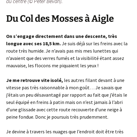
au centre (© Peter Bevan).
Du Col des Mosses à Aigle
On s’engage directement dans une descente, très
longue avec ses 18,5 km.
Je suis déjà sur les freins avec la
route très humide. Je n’avais pas mis mes lunettes qui
n’avaient que des verres fumés et la visibilité étant assez
mauvaise, les flocons me piquaient les yeux !
Je me retrouve vite isolé,
les autres filant devant à une
vitesse pas très raisonnable à mon goût… Je savais que
j’étais un peu désavantagé par rapport au fait que j’étais le
seul équipé en freins à patin mais on n’est jamais à l’abri
d’une glissade avec cette route recouverte d’une neige à
peine fondue. Donc je poursuis très prudemment.
Je devine à travers les nuages que l’endroit doit être très