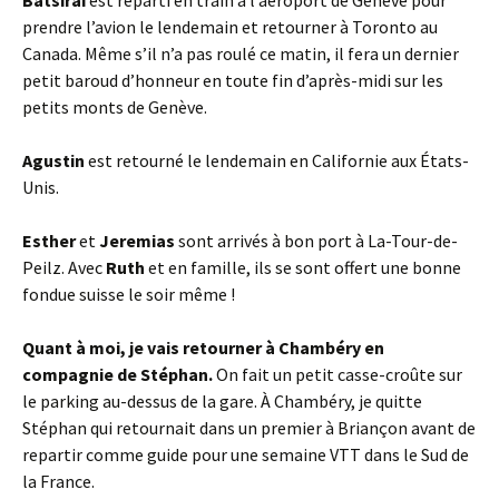
Batsirai
est reparti en train à l’aéroport de Genève pour
prendre l’avion le lendemain et retourner à Toronto au
Canada. Même s’il n’a pas roulé ce matin, il fera un dernier
petit baroud d’honneur en toute fin d’après-midi sur les
petits monts de Genève.
Agustin
est retourné le lendemain en Californie aux États-
Unis.
Esther
et
Jeremias
sont arrivés à bon port à La-Tour-de-
Peilz. Avec
Ruth
et en famille, ils se sont offert une bonne
fondue suisse le soir même !
Quant à moi, je vais retourner à Chambéry en
compagnie de Stéphan.
On fait un petit casse-croûte sur
le parking au-dessus de la gare. À Chambéry, je quitte
Stéphan qui retournait dans un premier à Briançon avant de
repartir comme guide pour une semaine VTT dans le Sud de
la France.