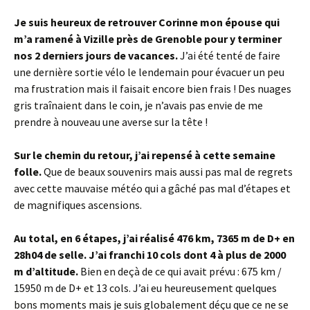
Je suis heureux de retrouver Corinne mon épouse qui
m’a ramené à Vizille près de Grenoble pour y terminer
nos 2 derniers jours de vacances.
J’ai été tenté de faire
une dernière sortie vélo le lendemain pour évacuer un peu
ma frustration mais il faisait encore bien frais ! Des nuages
gris traînaient dans le coin, je n’avais pas envie de me
prendre à nouveau une averse sur la tête !
Sur le chemin du retour, j’ai repensé à cette semaine
folle.
Que de beaux souvenirs mais aussi pas mal de regrets
avec cette mauvaise météo qui a gâché pas mal d’étapes et
de magnifiques ascensions.
Au total, en 6 étapes, j’ai réalisé 476 km, 7365 m de D+ en
28h04 de selle. J’ai franchi 10 cols dont 4 à plus de 2000
m d’altitude.
Bien en deçà de ce qui avait prévu : 675 km /
15950 m de D+ et 13 cols. J’ai eu heureusement quelques
bons moments mais je suis globalement déçu que ce ne se