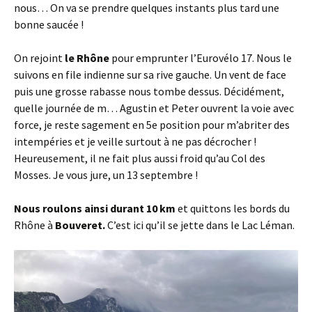
nous… On va se prendre quelques instants plus tard une
bonne saucée !
On rejoint
le Rhône
pour emprunter l’Eurovélo 17. Nous le
suivons en file indienne sur sa rive gauche. Un vent de face
puis une grosse rabasse nous tombe dessus. Décidément,
quelle journée de m… Agustin et Peter ouvrent la voie avec
force, je reste sagement en 5e position pour m’abriter des
intempéries et je veille surtout à ne pas décrocher !
Heureusement, il ne fait plus aussi froid qu’au Col des
Mosses. Je vous jure, un 13 septembre !
Nous roulons ainsi durant 10 km
et quittons les bords du
Rhône à
Bouveret.
C’est ici qu’il se jette dans le Lac Léman.