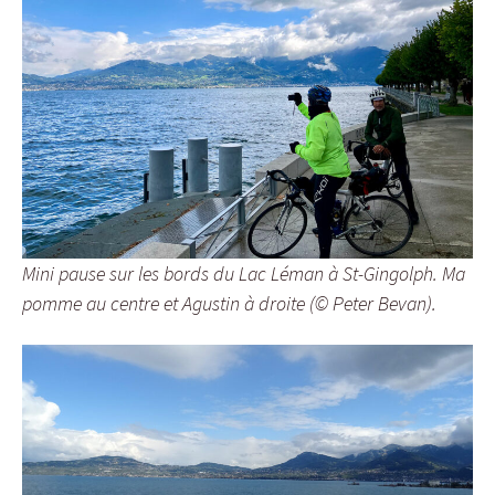
Mini pause sur les bords du Lac Léman à St-Gingolph. Ma
pomme au centre et Agustin à droite (© Peter Bevan).