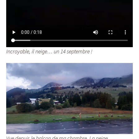
Incroyable, il neige… un 14 septembre !
Vue depuis le balcon de ma chambre. La neige