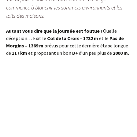
commence à blanchir les sommets environnants et les
toits des maisons.
Autant vous dire que la journée est foutue !
Quelle
déception… Exit le
Col de la Croix – 1732 m
et le
Pas de
Morgins – 1369 m
prévus pour cette dernière étape longue
de
117 km
et proposant un bon
D+
d’un peu plus de
2000 m.