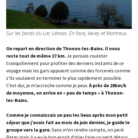
Sur les bords du Lac Léman. En face, Vevey et Montreux.
On repart en direction de Thonon-les-Bains. Il nous
reste tout de même 27 km.
Je pensais rouloter
tranquillement pour profiter des derniers instants de ce
voyage mais les gars appuient comme des forcenés comme
s’ils voulaient en terminer le plus rapidement possible.
C’est dur, je m’accroche comme je peux.
À près de 28km/h
de moyenne, on arrive en « peu de temps » à Thonon-
les-Bains.
Comme je connaissais un peu les lieux après mon petit
séjour que j’avais fait au mois de juin dernier, je guide le
groupe vers la gare.
Sans m’en rendre compte, on perd
Peter mais il a eu le bon esprit d’aller faire un petit détour