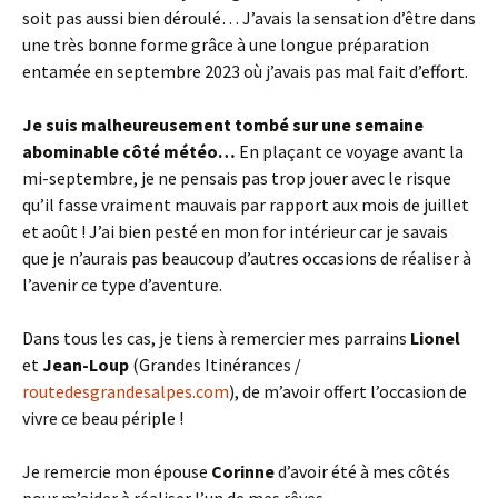
soit pas aussi bien déroulé… J’avais la sensation d’être dans
une très bonne forme grâce à une longue préparation
entamée en septembre 2023 où j’avais pas mal fait d’effort.
Je suis malheureusement tombé sur une semaine
abominable côté météo…
En plaçant ce voyage avant la
mi-septembre, je ne pensais pas trop jouer avec le risque
qu’il fasse vraiment mauvais par rapport aux mois de juillet
et août ! J’ai bien pesté en mon for intérieur car je savais
que je n’aurais pas beaucoup d’autres occasions de réaliser à
l’avenir ce type d’aventure.
Dans tous les cas, je tiens à remercier mes parrains
Lionel
et
Jean-Loup
(Grandes Itinérances /
routedesgrandesalpes.com
), de m’avoir offert l’occasion de
vivre ce beau périple !
Je remercie mon épouse
Corinne
d’avoir été à mes côtés