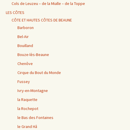
Cols de Leuzeu – de la Mialle – de la Toppe
LES CÔTES
CÔTE ET HAUTES CÔTES DE BEAUNE
Barboron
Bel-Air
Bouilland
Bouze-lès-Beaune
Chenôve
Cirque du Bout du Monde
Fussey
Ivry-en-Montagne
la Raquette
la Rochepot
le Bas des Fontaines
le Grand Hâ