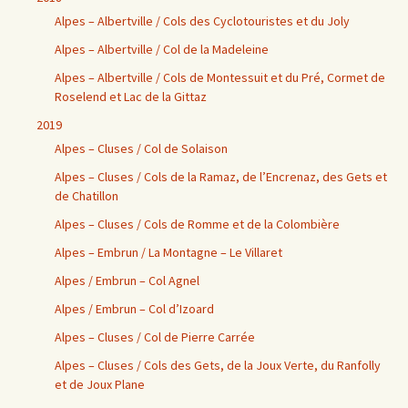
Alpes – Albertville / Cols des Cyclotouristes et du Joly
Alpes – Albertville / Col de la Madeleine
Alpes – Albertville / Cols de Montessuit et du Pré, Cormet de
Roselend et Lac de la Gittaz
2019
Alpes – Cluses / Col de Solaison
Alpes – Cluses / Cols de la Ramaz, de l’Encrenaz, des Gets et
de Chatillon
Alpes – Cluses / Cols de Romme et de la Colombière
Alpes – Embrun / La Montagne – Le Villaret
Alpes / Embrun – Col Agnel
Alpes / Embrun – Col d’Izoard
Alpes – Cluses / Col de Pierre Carrée
Alpes – Cluses / Cols des Gets, de la Joux Verte, du Ranfolly
et de Joux Plane