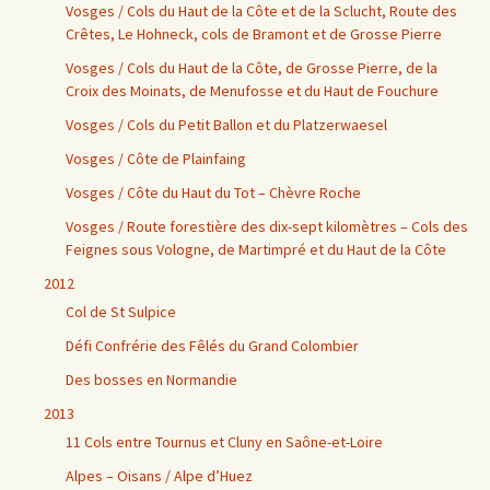
Vosges / Cols du Haut de la Côte et de la Sclucht, Route des
Crêtes, Le Hohneck, cols de Bramont et de Grosse Pierre
Vosges / Cols du Haut de la Côte, de Grosse Pierre, de la
Croix des Moinats, de Menufosse et du Haut de Fouchure
Vosges / Cols du Petit Ballon et du Platzerwaesel
Vosges / Côte de Plainfaing
Vosges / Côte du Haut du Tot – Chèvre Roche
Vosges / Route forestière des dix-sept kilomètres – Cols des
Feignes sous Vologne, de Martimpré et du Haut de la Côte
2012
Col de St Sulpice
Défi Confrérie des Fêlés du Grand Colombier
Des bosses en Normandie
2013
11 Cols entre Tournus et Cluny en Saône-et-Loire
Alpes – Oisans / Alpe d’Huez