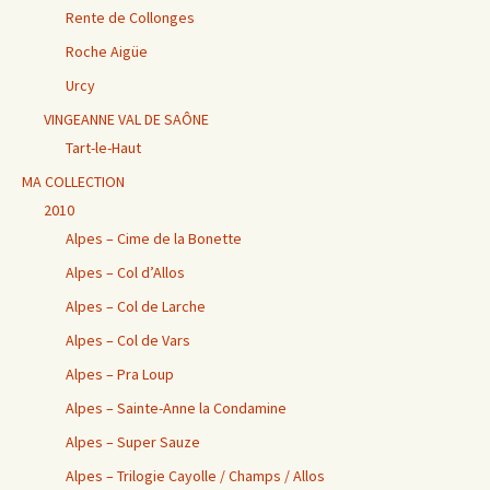
Rente de Collonges
Roche Aigüe
Urcy
VINGEANNE VAL DE SAÔNE
Tart-le-Haut
MA COLLECTION
2010
Alpes – Cime de la Bonette
Alpes – Col d’Allos
Alpes – Col de Larche
Alpes – Col de Vars
Alpes – Pra Loup
Alpes – Sainte-Anne la Condamine
Alpes – Super Sauze
Alpes – Trilogie Cayolle / Champs / Allos