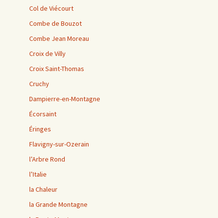
Col de Viécourt
Combe de Bouzot
Combe Jean Moreau
Croix de Villy
Croix Saint-Thomas
Cruchy
Dampierre-en-Montagne
Écorsaint
Éringes
Flavigny-sur-Ozerain
l’Arbre Rond
l’Italie
la Chaleur
la Grande Montagne