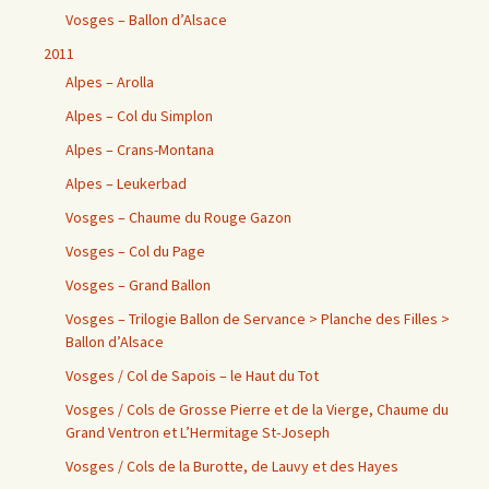
Vosges – Ballon d’Alsace
2011
Alpes – Arolla
Alpes – Col du Simplon
Alpes – Crans-Montana
Alpes – Leukerbad
Vosges – Chaume du Rouge Gazon
Vosges – Col du Page
Vosges – Grand Ballon
Vosges – Trilogie Ballon de Servance > Planche des Filles >
Ballon d’Alsace
Vosges / Col de Sapois – le Haut du Tot
Vosges / Cols de Grosse Pierre et de la Vierge, Chaume du
Grand Ventron et L’Hermitage St-Joseph
Vosges / Cols de la Burotte, de Lauvy et des Hayes