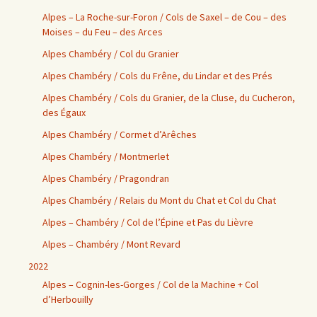
Alpes – La Roche-sur-Foron / Cols de Saxel – de Cou – des
Moises – du Feu – des Arces
Alpes Chambéry / Col du Granier
Alpes Chambéry / Cols du Frêne, du Lindar et des Prés
Alpes Chambéry / Cols du Granier, de la Cluse, du Cucheron,
des Égaux
Alpes Chambéry / Cormet d’Arêches
Alpes Chambéry / Montmerlet
Alpes Chambéry / Pragondran
Alpes Chambéry / Relais du Mont du Chat et Col du Chat
Alpes – Chambéry / Col de l’Épine et Pas du Lièvre
Alpes – Chambéry / Mont Revard
2022
Alpes – Cognin-les-Gorges / Col de la Machine + Col
d’Herbouilly