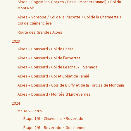
Alpes – Cognin-les-Gorges / Pas du Mortier (tunnel) + Col du
Mont Noir
Alpes – Voreppe / Col de la Placette + Col de la Charmette +
Col de Clémencière
Route des Grandes Alpes
2023
Alpes – Doussard / Col de Chérel
Alpes – Doussard / Col de l’Arpettaz
Alpes – Doussard / Col de Leschaux + Semnoz
Alpes – Doussard / Col et Collet de Tamié
Alpes – Doussard / Cols de Bluffy et de la Forclaz de Montmin
Alpes – Doussard / Montée d’Entrevernes
2024
Ma TAS – Intro
Étape 1/6 – Chiavenna > Roveredo
Étape 2/6 – Roveredo > Göschenen