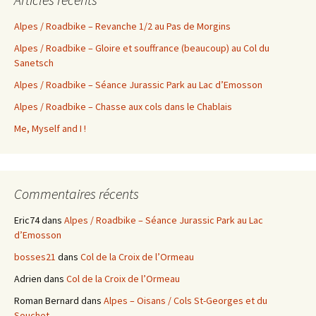
Alpes / Roadbike – Revanche 1/2 au Pas de Morgins
Alpes / Roadbike – Gloire et souffrance (beaucoup) au Col du
Sanetsch
Alpes / Roadbike – Séance Jurassic Park au Lac d’Emosson
Alpes / Roadbike – Chasse aux cols dans le Chablais
Me, Myself and I !
Commentaires récents
Eric74
dans
Alpes / Roadbike – Séance Jurassic Park au Lac
d’Emosson
bosses21
dans
Col de la Croix de l’Ormeau
Adrien
dans
Col de la Croix de l’Ormeau
Roman Bernard
dans
Alpes – Oisans / Cols St-Georges et du
Souchet