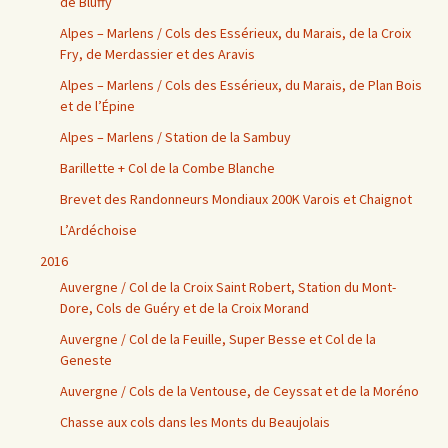
de Bluffy
Alpes – Marlens / Cols des Essérieux, du Marais, de la Croix
Fry, de Merdassier et des Aravis
Alpes – Marlens / Cols des Essérieux, du Marais, de Plan Bois
et de l’Épine
Alpes – Marlens / Station de la Sambuy
Barillette + Col de la Combe Blanche
Brevet des Randonneurs Mondiaux 200K Varois et Chaignot
L’Ardéchoise
2016
Auvergne / Col de la Croix Saint Robert, Station du Mont-
Dore, Cols de Guéry et de la Croix Morand
Auvergne / Col de la Feuille, Super Besse et Col de la
Geneste
Auvergne / Cols de la Ventouse, de Ceyssat et de la Moréno
Chasse aux cols dans les Monts du Beaujolais