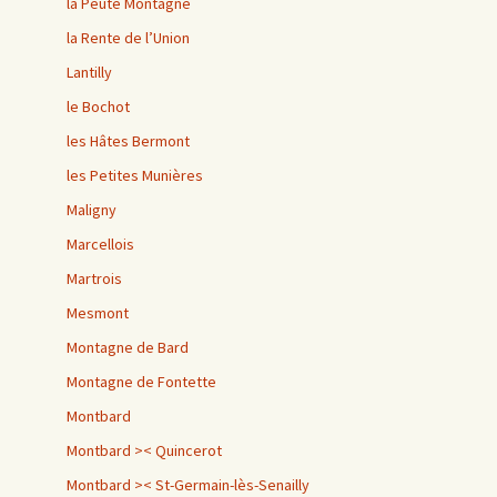
la Peute Montagne
la Rente de l’Union
Lantilly
le Bochot
les Hâtes Bermont
les Petites Munières
Maligny
Marcellois
Martrois
Mesmont
Montagne de Bard
Montagne de Fontette
Montbard
Montbard >< Quincerot
Montbard >< St-Germain-lès-Senailly