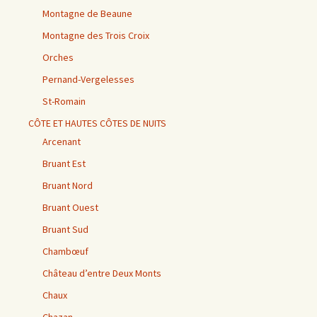
Montagne de Beaune
Montagne des Trois Croix
Orches
Pernand-Vergelesses
St-Romain
CÔTE ET HAUTES CÔTES DE NUITS
Arcenant
Bruant Est
Bruant Nord
Bruant Ouest
Bruant Sud
Chambœuf
Château d’entre Deux Monts
Chaux