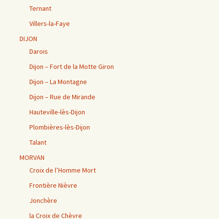
Ternant
Villers-la-Faye
DIJON
Darois
Dijon – Fort de la Motte Giron
Dijon – La Montagne
Dijon – Rue de Mirande
Hauteville-lès-Dijon
Plombières-lès-Dijon
Talant
MORVAN
Croix de l’Homme Mort
Frontière Nièvre
Jonchère
la Croix de Chèvre