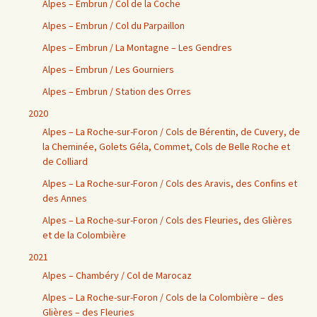
Alpes – Embrun / Col de la Coche
Alpes – Embrun / Col du Parpaillon
Alpes – Embrun / La Montagne – Les Gendres
Alpes – Embrun / Les Gourniers
Alpes – Embrun / Station des Orres
2020
Alpes – La Roche-sur-Foron / Cols de Bérentin, de Cuvery, de
la Cheminée, Golets Géla, Commet, Cols de Belle Roche et
de Colliard
Alpes – La Roche-sur-Foron / Cols des Aravis, des Confins et
des Annes
Alpes – La Roche-sur-Foron / Cols des Fleuries, des Glières
et de la Colombière
2021
Alpes – Chambéry / Col de Marocaz
Alpes – La Roche-sur-Foron / Cols de la Colombière – des
Glières – des Fleuries