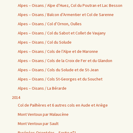
Alpes – Oisans / Alpe d’Huez, Col du Poutran et Lac Besson
Alpes – Oisans / Balcon d’Armentier et Col de Sarenne
Alpes – Oisans / Col d’Ornon, Oulles
Alpes – Oisans / Col du Sabot et Collet de Vaujany
Alpes – Oisans / Col du Solude
Alpes – Oisans / Cols de l’Alpe et de Maronne
Alpes – Oisans / Cols de la Croix de Fer et du Glandon
Alpes – Oisans / Cols du Solude et de St-Jean
Alpes – Oisans / Cols St-Georges et du Souchet
Alpes – Oisans / La Bérarde
2014
Col de Pailhères et 6 autres cols en Aude et Ariège
Mont Ventoux par Malaucène
Mont Ventoux par Sault
Pyrénées Orientales – Sortie n°1