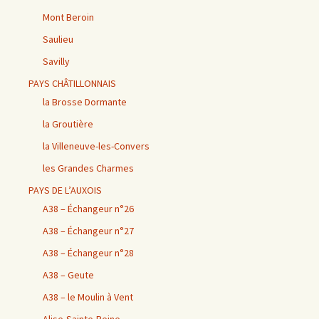
Mont Beroin
Saulieu
Savilly
PAYS CHÂTILLONNAIS
la Brosse Dormante
la Groutière
la Villeneuve-les-Convers
les Grandes Charmes
PAYS DE L’AUXOIS
A38 – Échangeur n°26
A38 – Échangeur n°27
A38 – Échangeur n°28
A38 – Geute
A38 – le Moulin à Vent