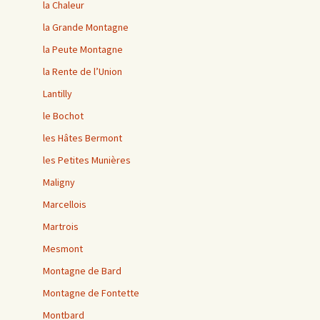
la Chaleur
la Grande Montagne
la Peute Montagne
la Rente de l’Union
Lantilly
le Bochot
les Hâtes Bermont
les Petites Munières
Maligny
Marcellois
Martrois
Mesmont
Montagne de Bard
Montagne de Fontette
Montbard