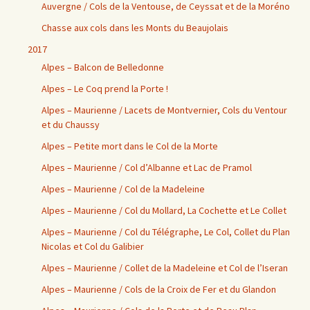
Auvergne / Cols de la Ventouse, de Ceyssat et de la Moréno
Chasse aux cols dans les Monts du Beaujolais
2017
Alpes – Balcon de Belledonne
Alpes – Le Coq prend la Porte !
Alpes – Maurienne / Lacets de Montvernier, Cols du Ventour
et du Chaussy
Alpes – Petite mort dans le Col de la Morte
Alpes – Maurienne / Col d’Albanne et Lac de Pramol
Alpes – Maurienne / Col de la Madeleine
Alpes – Maurienne / Col du Mollard, La Cochette et Le Collet
Alpes – Maurienne / Col du Télégraphe, Le Col, Collet du Plan
Nicolas et Col du Galibier
Alpes – Maurienne / Collet de la Madeleine et Col de l’Iseran
Alpes – Maurienne / Cols de la Croix de Fer et du Glandon