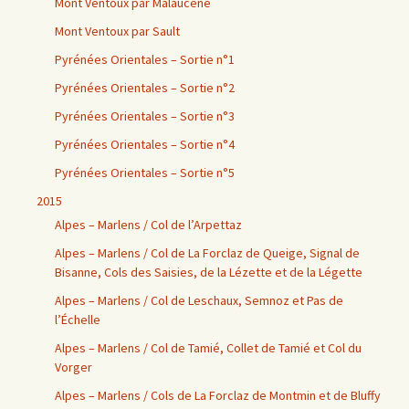
Mont Ventoux par Malaucène
Mont Ventoux par Sault
Pyrénées Orientales – Sortie n°1
Pyrénées Orientales – Sortie n°2
Pyrénées Orientales – Sortie n°3
Pyrénées Orientales – Sortie n°4
Pyrénées Orientales – Sortie n°5
2015
Alpes – Marlens / Col de l’Arpettaz
Alpes – Marlens / Col de La Forclaz de Queige, Signal de
Bisanne, Cols des Saisies, de la Lézette et de la Légette
Alpes – Marlens / Col de Leschaux, Semnoz et Pas de
l’Échelle
Alpes – Marlens / Col de Tamié, Collet de Tamié et Col du
Vorger
Alpes – Marlens / Cols de La Forclaz de Montmin et de Bluffy