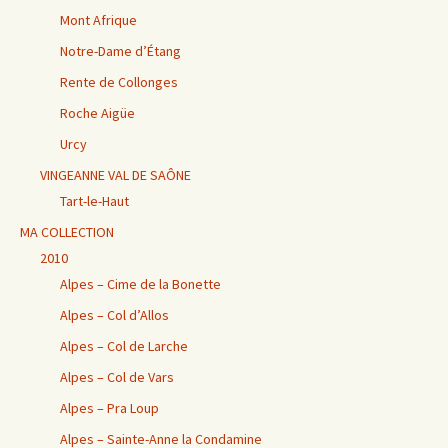
Mont Afrique
Notre-Dame d’Étang
Rente de Collonges
Roche Aigüe
Urcy
VINGEANNE VAL DE SAÔNE
Tart-le-Haut
MA COLLECTION
2010
Alpes – Cime de la Bonette
Alpes – Col d’Allos
Alpes – Col de Larche
Alpes – Col de Vars
Alpes – Pra Loup
Alpes – Sainte-Anne la Condamine