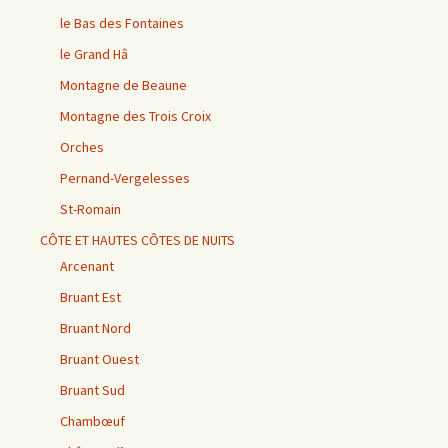
le Bas des Fontaines
le Grand Hâ
Montagne de Beaune
Montagne des Trois Croix
Orches
Pernand-Vergelesses
St-Romain
CÔTE ET HAUTES CÔTES DE NUITS
Arcenant
Bruant Est
Bruant Nord
Bruant Ouest
Bruant Sud
Chambœuf