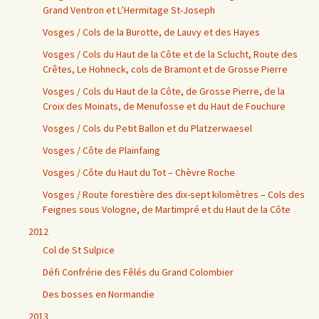
Grand Ventron et L’Hermitage St-Joseph
Vosges / Cols de la Burotte, de Lauvy et des Hayes
Vosges / Cols du Haut de la Côte et de la Sclucht, Route des
Crêtes, Le Hohneck, cols de Bramont et de Grosse Pierre
Vosges / Cols du Haut de la Côte, de Grosse Pierre, de la
Croix des Moinats, de Menufosse et du Haut de Fouchure
Vosges / Cols du Petit Ballon et du Platzerwaesel
Vosges / Côte de Plainfaing
Vosges / Côte du Haut du Tot – Chèvre Roche
Vosges / Route forestière des dix-sept kilomètres – Cols des
Feignes sous Vologne, de Martimpré et du Haut de la Côte
2012
Col de St Sulpice
Défi Confrérie des Fêlés du Grand Colombier
Des bosses en Normandie
2013