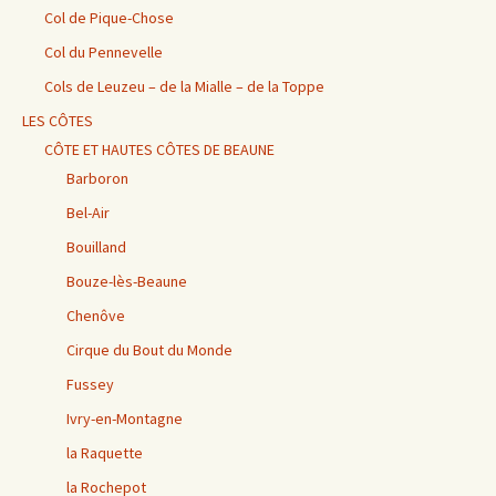
Col de Pique-Chose
Col du Pennevelle
Cols de Leuzeu – de la Mialle – de la Toppe
LES CÔTES
CÔTE ET HAUTES CÔTES DE BEAUNE
Barboron
Bel-Air
Bouilland
Bouze-lès-Beaune
Chenôve
Cirque du Bout du Monde
Fussey
Ivry-en-Montagne
la Raquette
la Rochepot