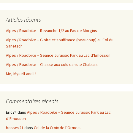
Articles récents
Alpes / Roadbike – Revanche 1/2 au Pas de Morgins
Alpes / Roadbike – Gloire et souffrance (beaucoup) au Col du
Sanetsch
Alpes / Roadbike – Séance Jurassic Park au Lac d’Emosson
Alpes / Roadbike – Chasse aux cols dans le Chablais
Me, Myself and I !
Commentaires récents
Eric74
dans
Alpes / Roadbike – Séance Jurassic Park au Lac
d’Emosson
bosses21
dans
Col de la Croix de l’Ormeau