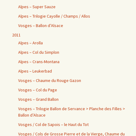
Alpes – Super Sauze
Alpes – Trilogie Cayolle / Champs / Allos
Vosges – Ballon d’Alsace
2011
Alpes – Arolla
Alpes – Col du Simplon
Alpes – Crans-Montana
Alpes – Leukerbad
Vosges – Chaume du Rouge Gazon
Vosges – Col du Page
Vosges – Grand Ballon
Vosges – Trilogie Ballon de Servance > Planche des Filles >
Ballon d’Alsace
Vosges / Col de Sapois – le Haut du Tot
Vosges / Cols de Grosse Pierre et de la Vierge, Chaume du