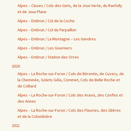
Alpes – Cluses / Cols des Gets, de la Joux Verte, du Ranfolly
et de Joux Plane
Alpes – Embrun / Col de la Coche
Alpes – Embrun / Col du Parpaillon
Alpes – Embrun / La Montagne – Les Gendres
Alpes – Embrun / Les Gourniers
Alpes – Embrun / Station des Orres
2020
Alpes – La Roche-sur-Foron / Cols de Bérentin, de Cuvery, de
la Cheminée, Golets Géla, Commet, Cols de Belle Roche et
de Colliard
Alpes – La Roche-sur-Foron / Cols des Aravis, des Confins et
des Annes
Alpes – La Roche-sur-Foron / Cols des Fleuries, des Glières
et de la Colombière
2021