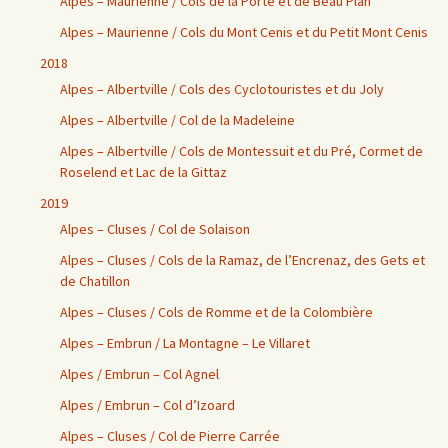
Alpes – Maurienne / Cols de la Porte et de Beau Plan
Alpes – Maurienne / Cols du Mont Cenis et du Petit Mont Cenis
2018
Alpes – Albertville / Cols des Cyclotouristes et du Joly
Alpes – Albertville / Col de la Madeleine
Alpes – Albertville / Cols de Montessuit et du Pré, Cormet de
Roselend et Lac de la Gittaz
2019
Alpes – Cluses / Col de Solaison
Alpes – Cluses / Cols de la Ramaz, de l’Encrenaz, des Gets et
de Chatillon
Alpes – Cluses / Cols de Romme et de la Colombière
Alpes – Embrun / La Montagne – Le Villaret
Alpes / Embrun – Col Agnel
Alpes / Embrun – Col d’Izoard
Alpes – Cluses / Col de Pierre Carrée