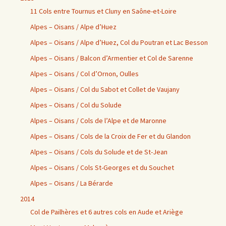
11 Cols entre Tournus et Cluny en Saône-et-Loire
Alpes – Oisans / Alpe d’Huez
Alpes – Oisans / Alpe d’Huez, Col du Poutran et Lac Besson
Alpes – Oisans / Balcon d’Armentier et Col de Sarenne
Alpes – Oisans / Col d’Ornon, Oulles
Alpes – Oisans / Col du Sabot et Collet de Vaujany
Alpes – Oisans / Col du Solude
Alpes – Oisans / Cols de l’Alpe et de Maronne
Alpes – Oisans / Cols de la Croix de Fer et du Glandon
Alpes – Oisans / Cols du Solude et de St-Jean
Alpes – Oisans / Cols St-Georges et du Souchet
Alpes – Oisans / La Bérarde
2014
Col de Pailhères et 6 autres cols en Aude et Ariège