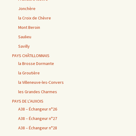
Jonchère
la Croix de Chèvre
Mont Beroin
Saulieu
Savilly
PAYS CHÂTILLONNAIS
la Brosse Dormante
la Groutière
la Villeneuve-les-Convers
les Grandes Charmes
PAYS DE L’AUXOIS
A38 – Échangeur n°26
A38 – Échangeur n°27
A38 – Échangeur n°28