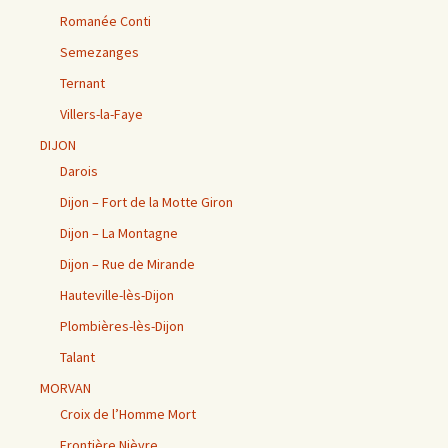
Romanée Conti
Semezanges
Ternant
Villers-la-Faye
DIJON
Darois
Dijon – Fort de la Motte Giron
Dijon – La Montagne
Dijon – Rue de Mirande
Hauteville-lès-Dijon
Plombières-lès-Dijon
Talant
MORVAN
Croix de l’Homme Mort
Frontière Nièvre