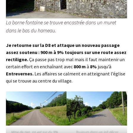
La borne fontaine se trouve encastrée dans un muret
dans le bas du hameau.
Je retourne sur la D8 et attaque un nouveau passage
assez soutenu : 900 m à 9% toujours sur une route assez
rectiligne.
Ça passe pas trop mal mais il faut maintenir un
certain effort en enchaînant avec
800 m
à
8%
jusqu’à
Entrevernes.
Les affaires se calment en atteignant l’église
qui se trouve au centre du village.
Mine de rien, on est sur du 9%…
Toujours dans un joli décor