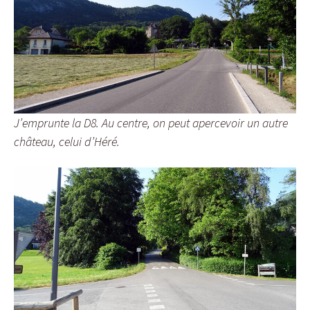
J’emprunte la D8. Au centre, on peut apercevoir un autre
château, celui d’Héré.