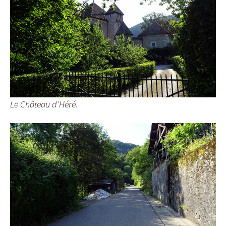
Le Château d’Héré.