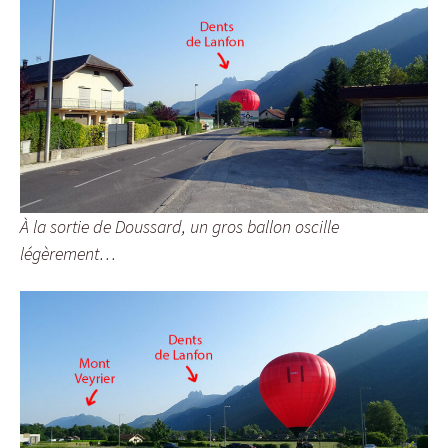
À la sortie de Doussard, un gros ballon oscille
légèrement…