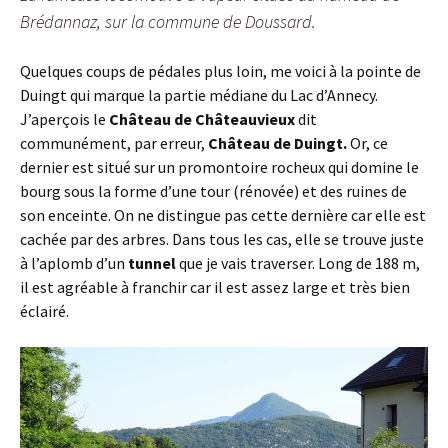
Brédannaz, sur la commune de Doussard.
Quelques coups de pédales plus loin, me voici à la pointe de
Duingt qui marque la partie médiane du Lac d’Annecy.
J’aperçois le
Château de Châteauvieux
dit
communément, par erreur,
Château de Duingt.
Or, ce
dernier est situé sur un promontoire rocheux qui domine le
bourg sous la forme d’une tour (rénovée) et des ruines de
son enceinte. On ne distingue pas cette dernière car elle est
cachée par des arbres. Dans tous les cas, elle se trouve juste
à l’aplomb d’un
tunnel
que je vais traverser. Long de 188 m,
il est agréable à franchir car il est assez large et très bien
éclairé.