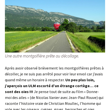
Une autre montgolfière prête au décollage.
Après avoir observé brièvement les montgolfières prêtes à
décoller, je ne suis pas arrêté pour voir leur envol car j’avais
quand même un horaire à respecter.
Un peu plus loin,
j’aperçois un ULM escorté d’un étrange cortège… ce
sont des oies !!!
Je pense tout de suite au film « Donne-
moi des ailes » (de Nicolas Vanier avec Jean-Paul Rouve) qui
raconte l’histoire vraie de Christian Moullec, l’homme qui
vole avec les oiseaux, cygnes, grues, bernaches et oies.