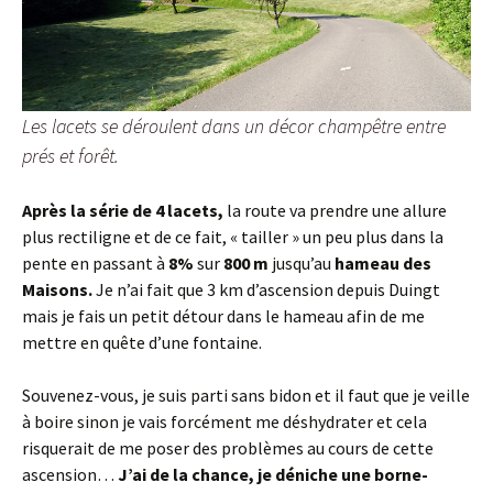
Les lacets se déroulent dans un décor champêtre entre
prés et forêt.
Après la série de 4 lacets,
la route va prendre une allure
plus rectiligne et de ce fait, « tailler » un peu plus dans la
pente en passant à
8%
sur
800 m
jusqu’au
hameau des
Maisons.
Je n’ai fait que 3 km d’ascension depuis Duingt
mais je fais un petit détour dans le hameau afin de me
mettre en quête d’une fontaine.
Souvenez-vous, je suis parti sans bidon et il faut que je veille
à boire sinon je vais forcément me déshydrater et cela
risquerait de me poser des problèmes au cours de cette
ascension…
J’ai de la chance, je déniche une borne-