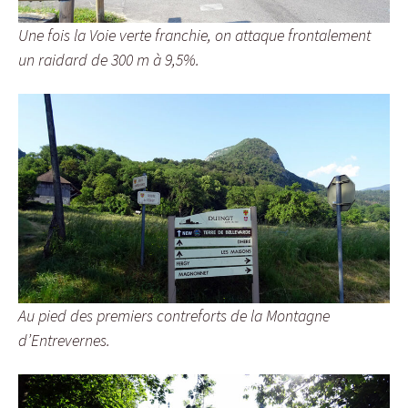
Une fois la Voie verte franchie, on attaque frontalement
un raidard de 300 m à 9,5%.
Au pied des premiers contreforts de la Montagne
d’Entrevernes.