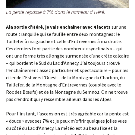
La pente repasse à 7% dans le hameau d’Héré.
À
la sortie d’Héré, je vais enchaîner avec 4 lacets
sur une
route tranquille qui se faufile entre deux montagnes : le
Taillefer à ma gauche et celle d’Entrevernes à ma droite.
Ces derniers font partie des nombreux « synclinals » – qui
ont une forme très allongée surmontée d’une crête calcaire
– qui bordent le Sud du Lac d’Annecy. J’ai toujours trouvé
l’enchaînement assez particulier et spectaculaire – pour les
citer de l’Est vers l’Ouest – de la Montagne du Charbon, du
Taillefer, de la Montagne d’Entrevernes (couplée avec le
Roc des Bœufs) et de la Montagne du Semnoz. On ne trouve
pas d’endroit qui y ressemble ailleurs dans les Alpes.
Pour l’instant, l’ascension est très agréable car la pente est
« douce » avec ses 7% et je peux m’offrir quelques jolies vues
du côté du Lac d’Annecy. La météo est au beau fixe et la