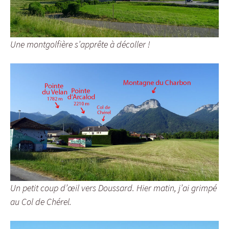
Une montgolfière s’apprête à décoller !
Un petit coup d’œil vers Doussard. Hier matin, j’ai grimpé
au Col de Chérel.