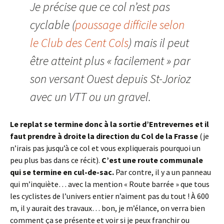
Je précise que ce col n’est pas
cyclable (
poussage difficile selon
le Club des Cent Cols
) mais il peut
être atteint plus « facilement » par
son versant Ouest depuis St-Jorioz
avec un VTT ou un gravel.
Le replat se termine donc à la sortie d’Entrevernes et il
faut prendre à droite la direction du Col de la Frasse
(je
n’irais pas jusqu’à ce col et vous expliquerais pourquoi un
peu plus bas dans ce récit).
C’est une route communale
qui se termine en cul-de-sac.
Par contre, il y a un panneau
qui m’inquiète… avec la mention « Route barrée » que tous
les cyclistes de l’univers entier n’aiment pas du tout ! À 600
m, il y aurait des travaux… bon, je m’élance, on verra bien
comment ça se présente et voir si je peux franchir ou