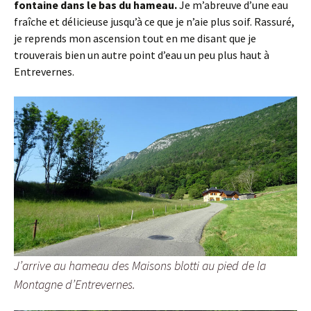
fontaine dans le bas du hameau.
Je m’abreuve d’une eau
fraîche et délicieuse jusqu’à ce que je n’aie plus soif. Rassuré,
je reprends mon ascension tout en me disant que je
trouverais bien un autre point d’eau un peu plus haut à
Entrevernes.
J’arrive au hameau des Maisons blotti au pied de la
Montagne d’Entrevernes.