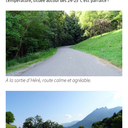
température, située autour des 24-25°C est parfaite !
À la sortie d’Héré, route calme et agréable.