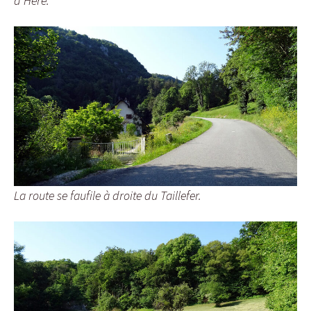
d’Héré.
La route se faufile à droite du Taillefer.