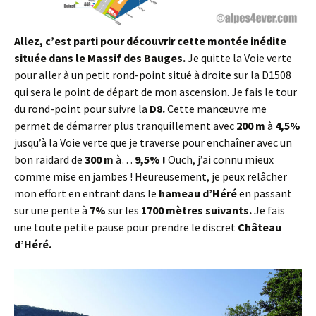
Allez, c’est parti pour découvrir cette montée inédite
située dans le Massif des Bauges.
Je quitte la Voie verte
pour aller à un petit rond-point situé à droite sur la D1508
qui sera le point de départ de mon ascension. Je fais le tour
du rond-point pour suivre la
D8.
Cette manœuvre me
permet de démarrer plus tranquillement avec
200 m
à
4,5%
jusqu’à la Voie verte que je traverse pour enchaîner avec un
bon raidard de
300 m
à…
9,5% !
Ouch, j’ai connu mieux
comme mise en jambes ! Heureusement, je peux relâcher
mon effort en entrant dans le
hameau d’Héré
en passant
sur une pente à
7%
sur les
1700 mètres suivants.
Je fais
une toute petite pause pour prendre le discret
Château
d’Héré.