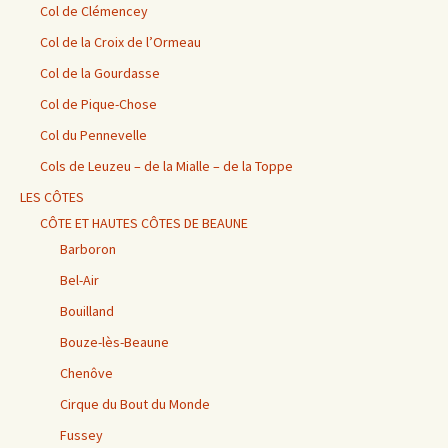
Col de Clémencey
Col de la Croix de l’Ormeau
Col de la Gourdasse
Col de Pique-Chose
Col du Pennevelle
Cols de Leuzeu – de la Mialle – de la Toppe
LES CÔTES
CÔTE ET HAUTES CÔTES DE BEAUNE
Barboron
Bel-Air
Bouilland
Bouze-lès-Beaune
Chenôve
Cirque du Bout du Monde
Fussey