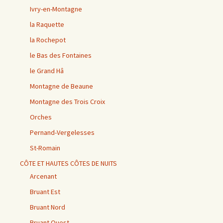
Ivry-en-Montagne
la Raquette
la Rochepot
le Bas des Fontaines
le Grand Hâ
Montagne de Beaune
Montagne des Trois Croix
Orches
Pernand-Vergelesses
St-Romain
CÔTE ET HAUTES CÔTES DE NUITS
Arcenant
Bruant Est
Bruant Nord
Bruant Ouest