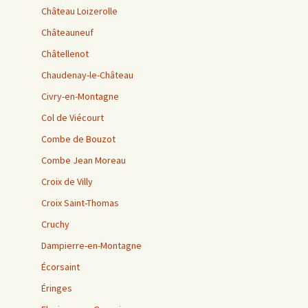
Château Loizerolle
Châteauneuf
Châtellenot
Chaudenay-le-Château
Civry-en-Montagne
Col de Viécourt
Combe de Bouzot
Combe Jean Moreau
Croix de Villy
Croix Saint-Thomas
Cruchy
Dampierre-en-Montagne
Écorsaint
Éringes