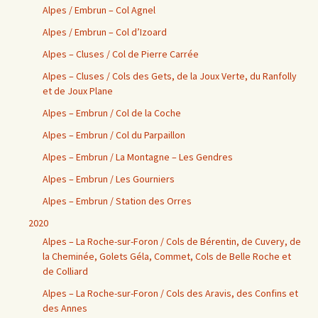
Alpes / Embrun – Col Agnel
Alpes / Embrun – Col d’Izoard
Alpes – Cluses / Col de Pierre Carrée
Alpes – Cluses / Cols des Gets, de la Joux Verte, du Ranfolly
et de Joux Plane
Alpes – Embrun / Col de la Coche
Alpes – Embrun / Col du Parpaillon
Alpes – Embrun / La Montagne – Les Gendres
Alpes – Embrun / Les Gourniers
Alpes – Embrun / Station des Orres
2020
Alpes – La Roche-sur-Foron / Cols de Bérentin, de Cuvery, de
la Cheminée, Golets Géla, Commet, Cols de Belle Roche et
de Colliard
Alpes – La Roche-sur-Foron / Cols des Aravis, des Confins et
des Annes