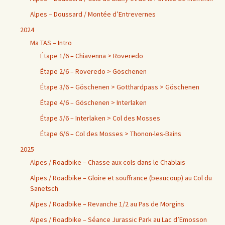
Alpes – Doussard / Montée d’Entrevernes
2024
Ma TAS – Intro
Étape 1/6 – Chiavenna > Roveredo
Étape 2/6 – Roveredo > Göschenen
Étape 3/6 – Göschenen > Gotthardpass > Göschenen
Étape 4/6 – Göschenen > Interlaken
Étape 5/6 – Interlaken > Col des Mosses
Étape 6/6 – Col des Mosses > Thonon-les-Bains
2025
Alpes / Roadbike – Chasse aux cols dans le Chablais
Alpes / Roadbike – Gloire et souffrance (beaucoup) au Col du
Sanetsch
Alpes / Roadbike – Revanche 1/2 au Pas de Morgins
Alpes / Roadbike – Séance Jurassic Park au Lac d’Emosson