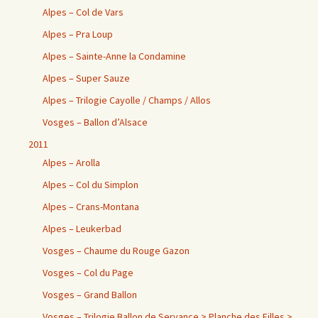
Alpes – Col de Vars
Alpes – Pra Loup
Alpes – Sainte-Anne la Condamine
Alpes – Super Sauze
Alpes – Trilogie Cayolle / Champs / Allos
Vosges – Ballon d’Alsace
2011
Alpes – Arolla
Alpes – Col du Simplon
Alpes – Crans-Montana
Alpes – Leukerbad
Vosges – Chaume du Rouge Gazon
Vosges – Col du Page
Vosges – Grand Ballon
Vosges – Trilogie Ballon de Servance > Planche des Filles >