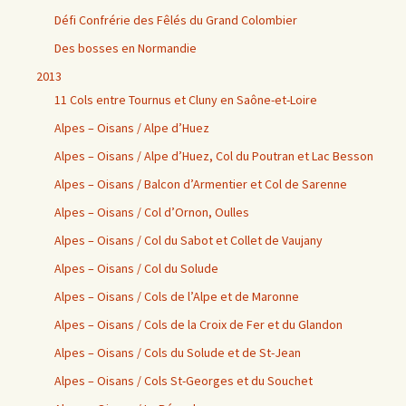
Défi Confrérie des Fêlés du Grand Colombier
Des bosses en Normandie
2013
11 Cols entre Tournus et Cluny en Saône-et-Loire
Alpes – Oisans / Alpe d’Huez
Alpes – Oisans / Alpe d’Huez, Col du Poutran et Lac Besson
Alpes – Oisans / Balcon d’Armentier et Col de Sarenne
Alpes – Oisans / Col d’Ornon, Oulles
Alpes – Oisans / Col du Sabot et Collet de Vaujany
Alpes – Oisans / Col du Solude
Alpes – Oisans / Cols de l’Alpe et de Maronne
Alpes – Oisans / Cols de la Croix de Fer et du Glandon
Alpes – Oisans / Cols du Solude et de St-Jean
Alpes – Oisans / Cols St-Georges et du Souchet