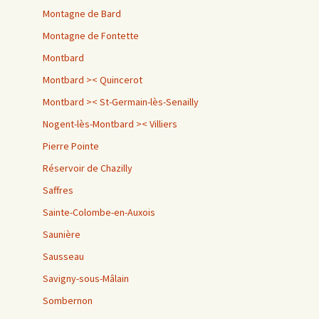
Montagne de Bard
Montagne de Fontette
Montbard
Montbard >< Quincerot
Montbard >< St-Germain-lès-Senailly
Nogent-lès-Montbard >< Villiers
Pierre Pointe
Réservoir de Chazilly
Saffres
Sainte-Colombe-en-Auxois
Saunière
Sausseau
Savigny-sous-Mâlain
Sombernon