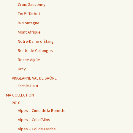
Croix Gauveney
Forêt Tarbet
la Montagne
Mont Afrique
Notre-Dame d’Étang
Rente de Collonges
Roche Aigüe
Urcy
VINGEANNE VAL DE SAÔNE
Tart-le-Haut
MA COLLECTION
2010
Alpes – Cime de la Bonette
Alpes – Col d’Allos
Alpes – Col de Larche