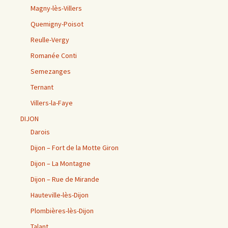
Magny-lès-Villers
Quemigny-Poisot
Reulle-Vergy
Romanée Conti
Semezanges
Ternant
Villers-la-Faye
DIJON
Darois
Dijon – Fort de la Motte Giron
Dijon – La Montagne
Dijon – Rue de Mirande
Hauteville-lès-Dijon
Plombières-lès-Dijon
Talant