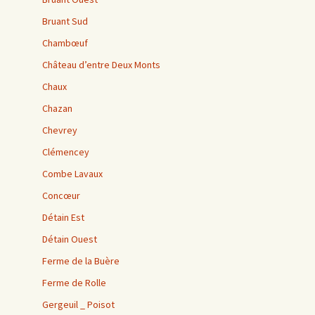
Bruant Sud
Chambœuf
Château d’entre Deux Monts
Chaux
Chazan
Chevrey
Clémencey
Combe Lavaux
Concœur
Détain Est
Détain Ouest
Ferme de la Buère
Ferme de Rolle
Gergeuil _ Poisot