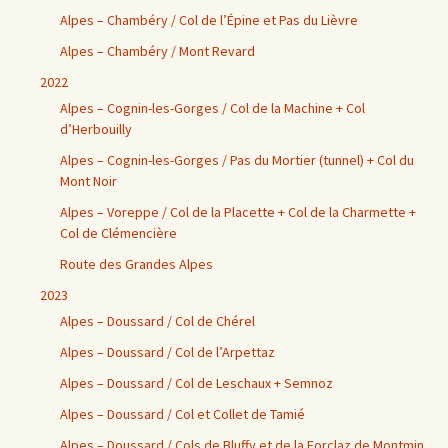
Alpes – Chambéry / Col de l’Épine et Pas du Lièvre
Alpes – Chambéry / Mont Revard
2022
Alpes – Cognin-les-Gorges / Col de la Machine + Col
d’Herbouilly
Alpes – Cognin-les-Gorges / Pas du Mortier (tunnel) + Col du
Mont Noir
Alpes – Voreppe / Col de la Placette + Col de la Charmette +
Col de Clémencière
Route des Grandes Alpes
2023
Alpes – Doussard / Col de Chérel
Alpes – Doussard / Col de l’Arpettaz
Alpes – Doussard / Col de Leschaux + Semnoz
Alpes – Doussard / Col et Collet de Tamié
Alpes – Doussard / Cols de Bluffy et de la Forclaz de Montmin