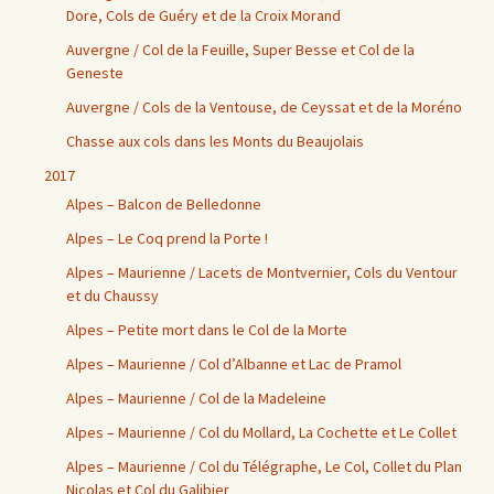
Dore, Cols de Guéry et de la Croix Morand
Auvergne / Col de la Feuille, Super Besse et Col de la
Geneste
Auvergne / Cols de la Ventouse, de Ceyssat et de la Moréno
Chasse aux cols dans les Monts du Beaujolais
2017
Alpes – Balcon de Belledonne
Alpes – Le Coq prend la Porte !
Alpes – Maurienne / Lacets de Montvernier, Cols du Ventour
et du Chaussy
Alpes – Petite mort dans le Col de la Morte
Alpes – Maurienne / Col d’Albanne et Lac de Pramol
Alpes – Maurienne / Col de la Madeleine
Alpes – Maurienne / Col du Mollard, La Cochette et Le Collet
Alpes – Maurienne / Col du Télégraphe, Le Col, Collet du Plan
Nicolas et Col du Galibier