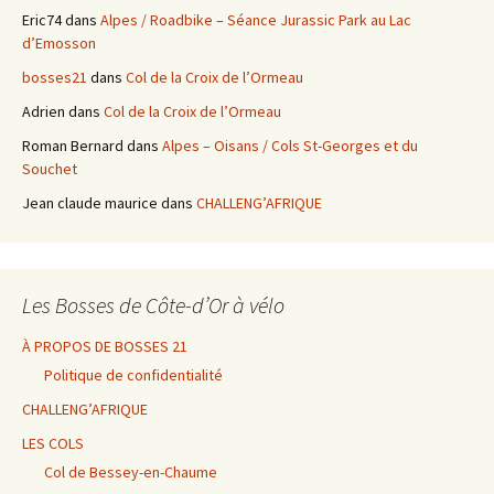
Eric74
dans
Alpes / Roadbike – Séance Jurassic Park au Lac
d’Emosson
bosses21
dans
Col de la Croix de l’Ormeau
Adrien
dans
Col de la Croix de l’Ormeau
Roman Bernard
dans
Alpes – Oisans / Cols St-Georges et du
Souchet
Jean claude maurice
dans
CHALLENG’AFRIQUE
Les Bosses de Côte-d’Or à vélo
À PROPOS DE BOSSES 21
Politique de confidentialité
CHALLENG’AFRIQUE
LES COLS
Col de Bessey-en-Chaume