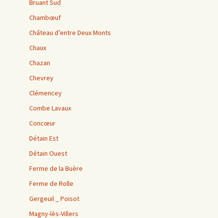
Bruant Sud
Chambœuf
Château d’entre Deux Monts
Chaux
Chazan
Chevrey
Clémencey
Combe Lavaux
Concœur
Détain Est
Détain Ouest
Ferme de la Buère
Ferme de Rolle
Gergeuil _ Poisot
Magny-lès-Villers