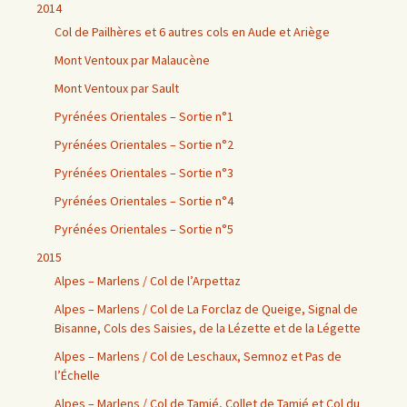
2014
Col de Pailhères et 6 autres cols en Aude et Ariège
Mont Ventoux par Malaucène
Mont Ventoux par Sault
Pyrénées Orientales – Sortie n°1
Pyrénées Orientales – Sortie n°2
Pyrénées Orientales – Sortie n°3
Pyrénées Orientales – Sortie n°4
Pyrénées Orientales – Sortie n°5
2015
Alpes – Marlens / Col de l’Arpettaz
Alpes – Marlens / Col de La Forclaz de Queige, Signal de
Bisanne, Cols des Saisies, de la Lézette et de la Légette
Alpes – Marlens / Col de Leschaux, Semnoz et Pas de
l’Échelle
Alpes – Marlens / Col de Tamié, Collet de Tamié et Col du