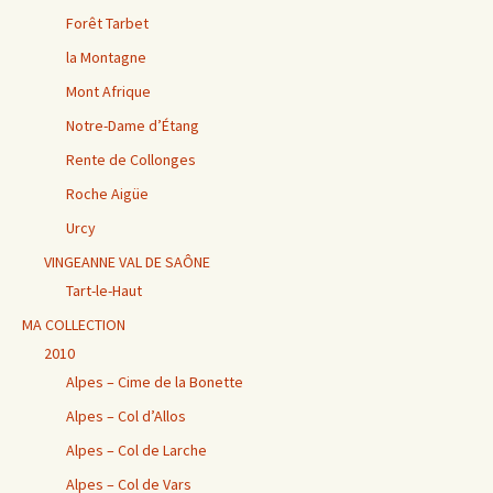
Forêt Tarbet
la Montagne
Mont Afrique
Notre-Dame d’Étang
Rente de Collonges
Roche Aigüe
Urcy
VINGEANNE VAL DE SAÔNE
Tart-le-Haut
MA COLLECTION
2010
Alpes – Cime de la Bonette
Alpes – Col d’Allos
Alpes – Col de Larche
Alpes – Col de Vars