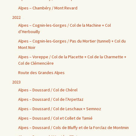
Alpes – Chambéry / Mont Revard
2022
Alpes – Cognin-les-Gorges / Col de la Machine + Col
d’Herbouilly
Alpes – Cognin-les-Gorges / Pas du Mortier (tunnel) + Col du
Mont Noir
Alpes – Voreppe / Col de la Placette + Col de la Charmette +
Col de Clémencière
Route des Grandes Alpes
2023
Alpes – Doussard / Col de Chérel
Alpes – Doussard / Col de l’Arpettaz
Alpes – Doussard / Col de Leschaux + Semnoz
Alpes – Doussard / Col et Collet de Tamié
Alpes – Doussard / Cols de Bluffy et de la Forclaz de Montmin