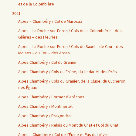
et de la Colombière
2021
Alpes – Chambéry / Col de Marocaz
Alpes – La Roche-sur-Foron / Cols de la Colombière – des
Glières – des Fleuries
Alpes – La Roche-sur-Foron / Cols de Saxel – de Cou – des
Moises – du Feu – des Arces
Alpes Chambéry / Col du Granier
Alpes Chambéry / Cols du Frêne, du Lindar et des Prés
Alpes Chambéry / Cols du Granier, de la Cluse, du Cucheron,
des Égaux
Alpes Chambéry / Cormet d’Arêches
Alpes Chambéry / Montmerlet
Alpes Chambéry / Pragondran
Alpes Chambéry / Relais du Mont du Chat et Col du Chat
Alpes – Chambéry / Col de l’Épine et Pas du Lièvre