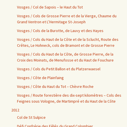
Vosges / Col de Sapois – le Haut du Tot
Vosges / Cols de Grosse Pierre et de la Vierge, Chaume du
Grand Ventron et L’Hermitage St-Joseph
Vosges / Cols de la Burotte, de Lauvy et des Hayes
Vosges / Cols du Haut de la Côte et de la Sclucht, Route des
Crêtes, Le Hohneck, cols de Bramont et de Grosse Pierre
Vosges / Cols du Haut de la Côte, de Grosse Pierre, de la
Croix des Moinats, de Menufosse et du Haut de Fouchure
Vosges / Cols du Petit Ballon et du Platzerwaesel
Vosges / Côte de Plainfaing
Vosges / Côte du Haut du Tot – Chèvre Roche
Vosges / Route forestière des dix-sept kilomètres – Cols des
Feignes sous Vologne, de Martimpré et du Haut de la Côte
2012
Col de St Sulpice
Défi Confrérie des Fêlés du Grand Colombier