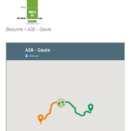
Beaume > A38 – Geute