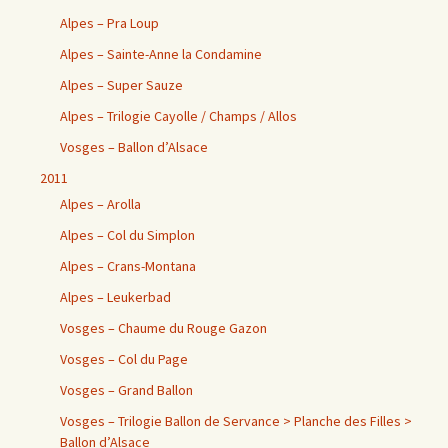
Alpes – Pra Loup
Alpes – Sainte-Anne la Condamine
Alpes – Super Sauze
Alpes – Trilogie Cayolle / Champs / Allos
Vosges – Ballon d’Alsace
2011
Alpes – Arolla
Alpes – Col du Simplon
Alpes – Crans-Montana
Alpes – Leukerbad
Vosges – Chaume du Rouge Gazon
Vosges – Col du Page
Vosges – Grand Ballon
Vosges – Trilogie Ballon de Servance > Planche des Filles >
Ballon d’Alsace