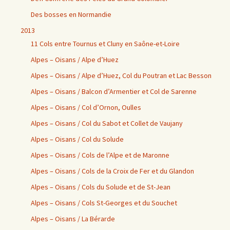
Des bosses en Normandie
2013
11 Cols entre Tournus et Cluny en Saône-et-Loire
Alpes – Oisans / Alpe d’Huez
Alpes – Oisans / Alpe d’Huez, Col du Poutran et Lac Besson
Alpes – Oisans / Balcon d’Armentier et Col de Sarenne
Alpes – Oisans / Col d’Ornon, Oulles
Alpes – Oisans / Col du Sabot et Collet de Vaujany
Alpes – Oisans / Col du Solude
Alpes – Oisans / Cols de l’Alpe et de Maronne
Alpes – Oisans / Cols de la Croix de Fer et du Glandon
Alpes – Oisans / Cols du Solude et de St-Jean
Alpes – Oisans / Cols St-Georges et du Souchet
Alpes – Oisans / La Bérarde