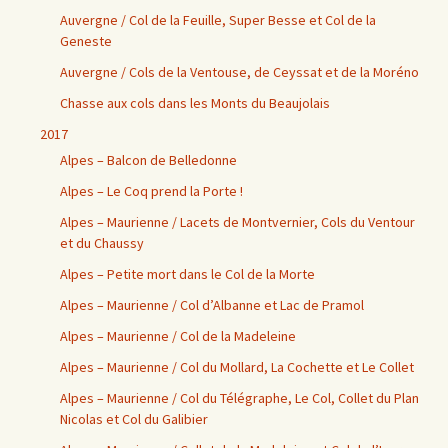
Auvergne / Col de la Feuille, Super Besse et Col de la
Geneste
Auvergne / Cols de la Ventouse, de Ceyssat et de la Moréno
Chasse aux cols dans les Monts du Beaujolais
2017
Alpes – Balcon de Belledonne
Alpes – Le Coq prend la Porte !
Alpes – Maurienne / Lacets de Montvernier, Cols du Ventour
et du Chaussy
Alpes – Petite mort dans le Col de la Morte
Alpes – Maurienne / Col d’Albanne et Lac de Pramol
Alpes – Maurienne / Col de la Madeleine
Alpes – Maurienne / Col du Mollard, La Cochette et Le Collet
Alpes – Maurienne / Col du Télégraphe, Le Col, Collet du Plan
Nicolas et Col du Galibier