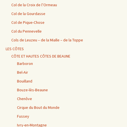
Col de la Croix de l’Ormeau
Col de la Gourdasse
Col de Pique-Chose
Col du Pennevelle
Cols de Leuzeu – de la Mialle – de la Toppe
LES CÔTES
CÔTE ET HAUTES CÔTES DE BEAUNE
Barboron
Bel-Air
Bouilland
Bouze-lès-Beaune
Chenôve
Cirque du Bout du Monde
Fussey
Ivry-en-Montagne