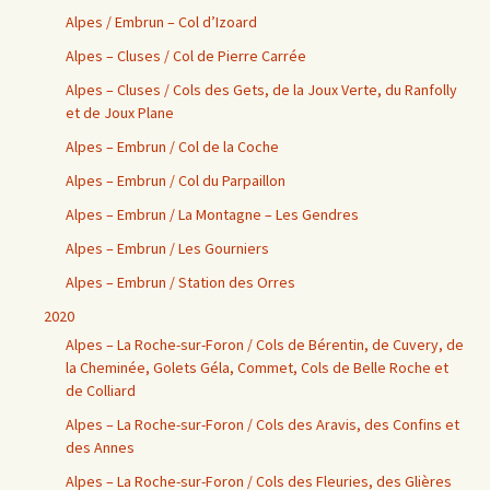
Alpes / Embrun – Col d’Izoard
Alpes – Cluses / Col de Pierre Carrée
Alpes – Cluses / Cols des Gets, de la Joux Verte, du Ranfolly
et de Joux Plane
Alpes – Embrun / Col de la Coche
Alpes – Embrun / Col du Parpaillon
Alpes – Embrun / La Montagne – Les Gendres
Alpes – Embrun / Les Gourniers
Alpes – Embrun / Station des Orres
2020
Alpes – La Roche-sur-Foron / Cols de Bérentin, de Cuvery, de
la Cheminée, Golets Géla, Commet, Cols de Belle Roche et
de Colliard
Alpes – La Roche-sur-Foron / Cols des Aravis, des Confins et
des Annes
Alpes – La Roche-sur-Foron / Cols des Fleuries, des Glières