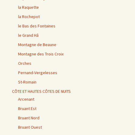
la Raquette
la Rochepot
le Bas des Fontaines
le Grand Hâ
Montagne de Beaune
Montagne des Trois Croix
Orches
Pernand-Vergelesses
St-Romain
CÔTE ET HAUTES CÔTES DE NUITS
Arcenant
Bruant Est
Bruant Nord
Bruant Ouest