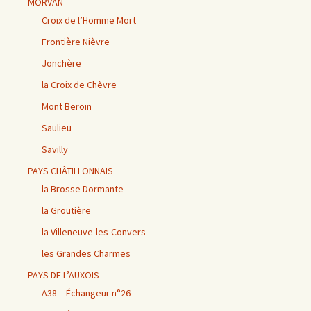
MORVAN
Croix de l’Homme Mort
Frontière Nièvre
Jonchère
la Croix de Chèvre
Mont Beroin
Saulieu
Savilly
PAYS CHÂTILLONNAIS
la Brosse Dormante
la Groutière
la Villeneuve-les-Convers
les Grandes Charmes
PAYS DE L’AUXOIS
A38 – Échangeur n°26