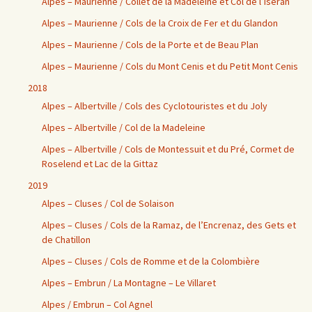
Alpes – Maurienne / Collet de la Madeleine et Col de l’Iseran
Alpes – Maurienne / Cols de la Croix de Fer et du Glandon
Alpes – Maurienne / Cols de la Porte et de Beau Plan
Alpes – Maurienne / Cols du Mont Cenis et du Petit Mont Cenis
2018
Alpes – Albertville / Cols des Cyclotouristes et du Joly
Alpes – Albertville / Col de la Madeleine
Alpes – Albertville / Cols de Montessuit et du Pré, Cormet de
Roselend et Lac de la Gittaz
2019
Alpes – Cluses / Col de Solaison
Alpes – Cluses / Cols de la Ramaz, de l’Encrenaz, des Gets et
de Chatillon
Alpes – Cluses / Cols de Romme et de la Colombière
Alpes – Embrun / La Montagne – Le Villaret
Alpes / Embrun – Col Agnel