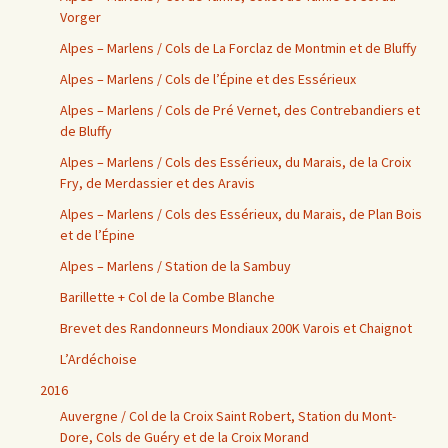
Vorger
Alpes – Marlens / Cols de La Forclaz de Montmin et de Bluffy
Alpes – Marlens / Cols de l’Épine et des Essérieux
Alpes – Marlens / Cols de Pré Vernet, des Contrebandiers et
de Bluffy
Alpes – Marlens / Cols des Essérieux, du Marais, de la Croix
Fry, de Merdassier et des Aravis
Alpes – Marlens / Cols des Essérieux, du Marais, de Plan Bois
et de l’Épine
Alpes – Marlens / Station de la Sambuy
Barillette + Col de la Combe Blanche
Brevet des Randonneurs Mondiaux 200K Varois et Chaignot
L’Ardéchoise
2016
Auvergne / Col de la Croix Saint Robert, Station du Mont-
Dore, Cols de Guéry et de la Croix Morand