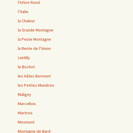
l’Arbre Rond
l’Italie
la Chaleur
la Grande Montagne
la Peute Montagne
la Rente de l’Union
Lantilly
le Bochot
les Hâtes Bermont
les Petites Munières
Maligny
Marcellois
Martrois
Mesmont
Montagne de Bard