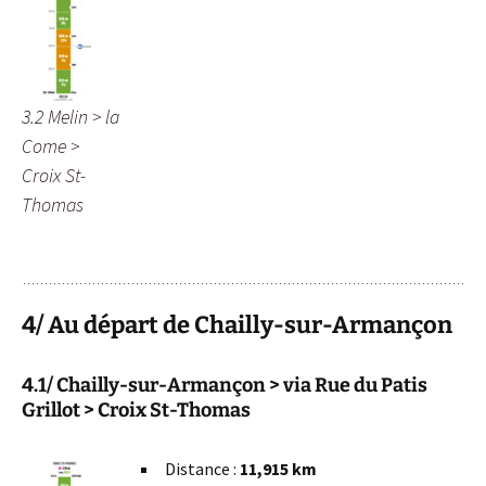
3.2 Melin > la
Come >
Croix St-
Thomas
4/ Au départ de Chailly-sur-Armançon
4.1/ Chailly-sur-Armançon > via Rue du Patis
Grillot > Croix St-Thomas
Distance :
11,915 km