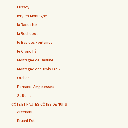
Fussey
Ivry-en-Montagne
la Raquette
la Rochepot
le Bas des Fontaines
le Grand Hâ
Montagne de Beaune
Montagne des Trois Croix
Orches
Pernand-Vergelesses
St-Romain
CÔTE ET HAUTES CÔTES DE NUITS
Arcenant
Bruant Est