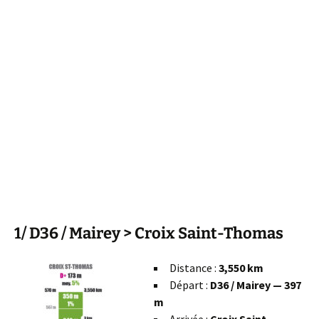
1/ D36 / Mairey > Croix Saint-Thomas
Distance :
3,550 km
Départ :
D36 / Mairey — 397
m