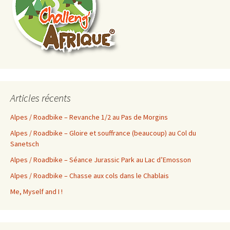
Articles récents
Alpes / Roadbike – Revanche 1/2 au Pas de Morgins
Alpes / Roadbike – Gloire et souffrance (beaucoup) au Col du
Sanetsch
Alpes / Roadbike – Séance Jurassic Park au Lac d’Emosson
Alpes / Roadbike – Chasse aux cols dans le Chablais
Me, Myself and I !