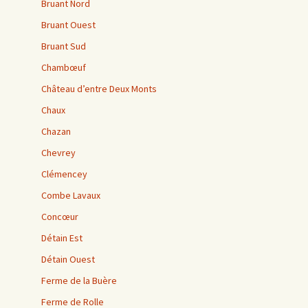
Bruant Nord
Bruant Ouest
Bruant Sud
Chambœuf
Château d’entre Deux Monts
Chaux
Chazan
Chevrey
Clémencey
Combe Lavaux
Concœur
Détain Est
Détain Ouest
Ferme de la Buère
Ferme de Rolle