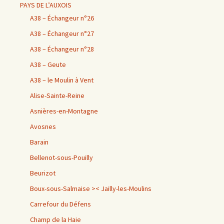
PAYS DE L’AUXOIS
A38 – Échangeur n°26
A38 – Échangeur n°27
A38 – Échangeur n°28
A38 – Geute
A38 – le Moulin à Vent
Alise-Sainte-Reine
Asnières-en-Montagne
Avosnes
Barain
Bellenot-sous-Pouilly
Beurizot
Boux-sous-Salmaise >< Jailly-les-Moulins
Carrefour du Défens
Champ de la Haie