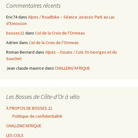
Commentaires récents
Eric74
dans
Alpes / Roadbike – Séance Jurassic Park au Lac
d’Emosson
bosses21
dans
Col de la Croix de l’Ormeau
Adrien
dans
Col de la Croix de l’Ormeau
Roman Bernard
dans
Alpes – Oisans / Cols St-Georges et du
Souchet
Jean claude maurice
dans
CHALLENG’AFRIQUE
Les Bosses de Côte-d’Or à vélo
À PROPOS DE BOSSES 21
Politique de confidentialité
CHALLENG’AFRIQUE
LES COLS