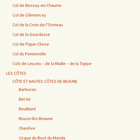
Col de Bessey-en-Chaume
Col de Clémencey
Col de la Croix de l’Ormeau
Col de la Gourdasse
Col de Pique-Chose
Col du Pennevelle
Cols de Leuzeu – de la Mialle – de la Toppe
LES CÔTES
CÔTE ET HAUTES CÔTES DE BEAUNE
Barboron
Bel-Air
Bouilland
Bouze-lès-Beaune
Chenôve
Cirque du Bout du Monde