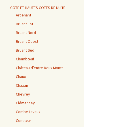
CÔTE ET HAUTES CÔTES DE NUITS
Arcenant
Bruant Est
Bruant Nord
Bruant Ouest
Bruant Sud
Chambœuf
Château d’entre Deux Monts
Chaux
Chazan
Chevrey
Clémencey
Combe Lavaux
Concœur