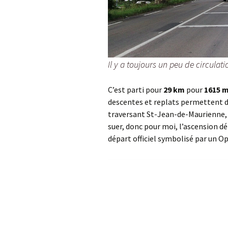
Il y a toujours un peu de circulat
C’est parti pour
29 km
pour
1615 m
descentes et replats permettent de 
traversant St-Jean-de-Maurienne, i
suer, donc pour moi, l’ascension d
départ officiel symbolisé par un Opin