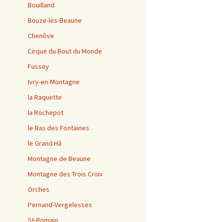
Bouilland
Bouze-lès-Beaune
Chenôve
Cirque du Bout du Monde
Fussey
Ivry-en-Montagne
la Raquette
la Rochepot
le Bas des Fontaines
le Grand Hâ
Montagne de Beaune
Montagne des Trois Croix
Orches
Pernand-Vergelesses
St-Romain