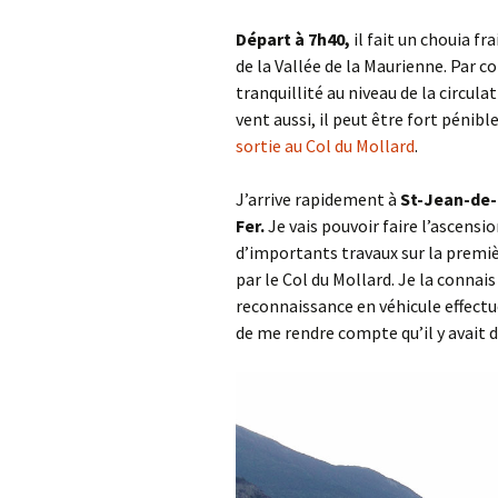
Départ à 7h40,
il fait un chouia fr
de la Vallée de la Maurienne. Par c
tranquillité au niveau de la circula
vent aussi, il peut être fort pénib
sortie au Col du Mollard
.
J’arrive rapidement à
St-Jean-de-
Fer.
Je vais pouvoir faire l’ascension
d’importants travaux sur la premièr
par le Col du Mollard. Je la connais
reconnaissance en véhicule effect
de me rendre compte qu’il y avait 