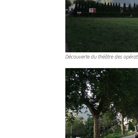
Découverte du théâtre des opérat