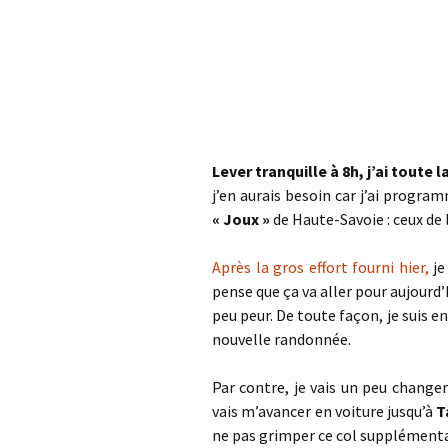
Lever tranquille à 8h, j’ai toute 
j’en aurais besoin car j’ai progra
« Joux »
de Haute-Savoie : ceux de 
Après la gros effort fourni hier,
je
pense que ça va aller pour aujourd
peu peur. De toute façon, je suis en
nouvelle randonnée.
Par contre, je vais un peu change
vais m’avancer en voiture jusqu’à
T
ne pas grimper ce col supplémentai