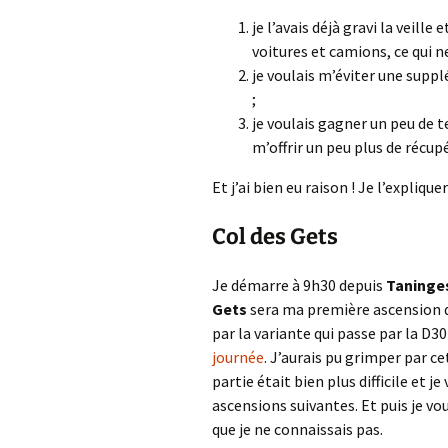
je l’avais déjà gravi la veille
voitures et camions, ce qui n
je voulais m’éviter une suppl
;
je voulais gagner un peu de 
m’offrir un peu plus de récu
Et j’ai bien eu raison ! Je l’expliquer
Col des Gets
Je démarre à 9h30 depuis
Taninge
Gets
sera ma première ascension de
par la variante qui passe par la D3
journée
. J’aurais pu grimper par c
partie était bien plus difficile et 
ascensions suivantes. Et puis je vo
que je ne connaissais pas.