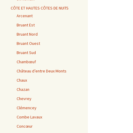
CÔTE ET HAUTES CÔTES DE NUITS
Arcenant
Bruant Est
Bruant Nord
Bruant Ouest
Bruant Sud
Chambœuf
Château d’entre Deux Monts
Chaux
Chazan
Chevrey
Clémencey
Combe Lavaux
Concœur