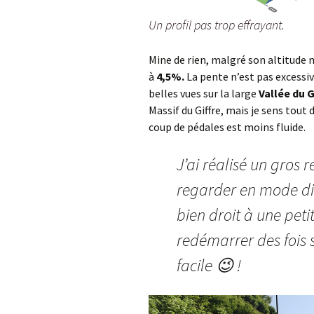
Un profil pas trop effrayant.
Mine de rien, malgré son altitude
à
4,5%.
La pente n’est pas excessi
belles vues sur la large
Vallée du G
Massif du Giffre, mais je sens tout
coup de pédales est moins fluide.
J’ai réalisé un gros 
regarder en mode dia
bien droit à une pet
redémarrer des fois 
facile 😉 !