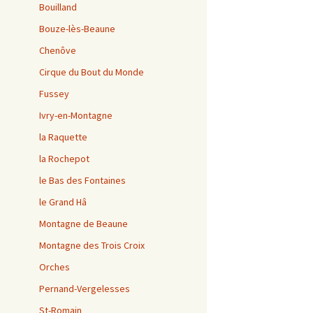
Bouilland
Bouze-lès-Beaune
Chenôve
Cirque du Bout du Monde
Fussey
Ivry-en-Montagne
la Raquette
la Rochepot
le Bas des Fontaines
le Grand Hâ
Montagne de Beaune
Montagne des Trois Croix
Orches
Pernand-Vergelesses
St-Romain