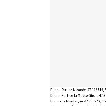
Dijon - Rue de Mirande:
47.316716
,
Dijon - Fort de la Motte Giron:
47.3
Dijon - La Montagne:
47.300973
,
4.