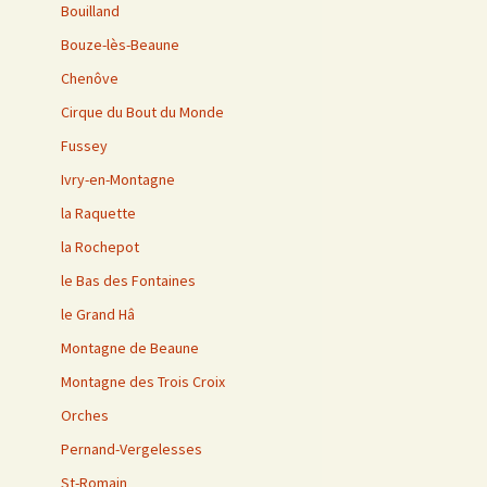
Bouilland
Bouze-lès-Beaune
Chenôve
Cirque du Bout du Monde
Fussey
Ivry-en-Montagne
la Raquette
la Rochepot
le Bas des Fontaines
le Grand Hâ
Montagne de Beaune
Montagne des Trois Croix
Orches
Pernand-Vergelesses
St-Romain