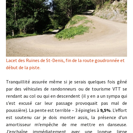
Lacet des Ruines de St-Denis, fin de la route goudronnée et
début de la piste.
Tranquillité assurée même si je serais quelques fois gêné
par des véhicules de randonneurs ou de tourisme VTT se
rendant au col ou qui en descendent (il y en a un sympa qui
s’est excusé car leur passage provoquait pas mal de
poussière). La pente est terrible – 3 épingles à
9,5%
. L’effort
est soutenu car je dois monter assis, la présence d’un
amortisseur m’empêche de me mettre en danseuse.
J’enchaîne immédiatement avec une longue ligne