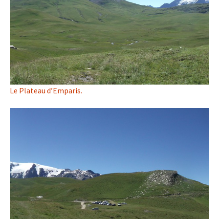
Le Plateau d’Emparis.