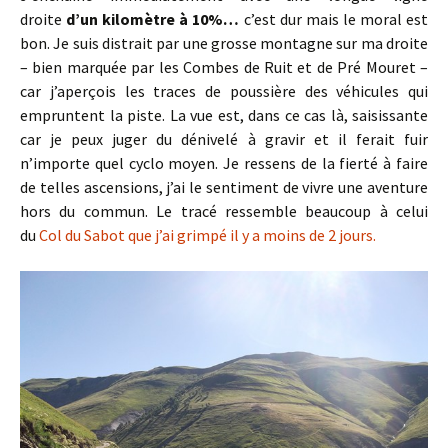
droite
d’un kilomètre à 10%…
c’est dur mais le moral est
bon. Je suis distrait par une grosse montagne sur ma droite
– bien marquée par les Combes de Ruit et de Pré Mouret –
car j’aperçois les traces de poussière des véhicules qui
empruntent la piste. La vue est, dans ce cas là, saisissante
car je peux juger du dénivelé à gravir et il ferait fuir
n’importe quel cyclo moyen. Je ressens de la fierté à faire
de telles ascensions, j’ai le sentiment de vivre une aventure
hors du commun. Le tracé ressemble beaucoup à celui
du
Col du Sabot que j’ai grimpé il y a moins de 2 jours.