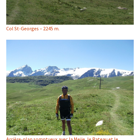
Col St-Georges – 2245 m.
Arrière-plan somptueux avec la Meije, le Rateau et le