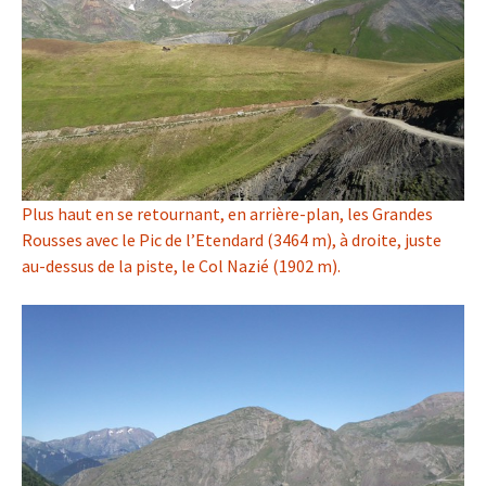
Plus haut en se retournant, en arrière-plan, les Grandes
Rousses avec le Pic de l’Etendard (3464 m), à droite, juste
au-dessus de la piste, le Col Nazié (1902 m).