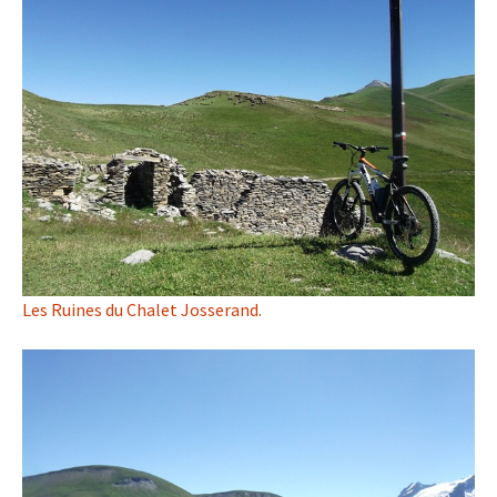
Les Ruines du Chalet Josserand.