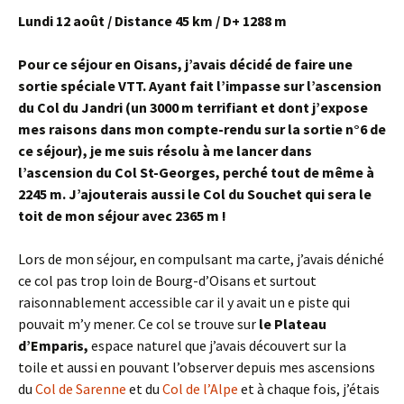
Lundi 12 août / Distance 45 km / D+ 1288 m
Pour ce séjour en Oisans, j’avais décidé de faire une
sortie spéciale VTT. Ayant fait l’impasse sur l’ascension
du Col du Jandri (un 3000 m terrifiant et dont j’expose
mes raisons dans mon compte-rendu sur la sortie n°6 de
ce séjour), je me suis résolu à me lancer dans
l’ascension du Col St-Georges, perché tout de même à
2245 m. J’ajouterais aussi le Col du Souchet qui sera le
toit de mon séjour avec 2365 m !
Lors de mon séjour, en compulsant ma carte, j’avais déniché
ce col pas trop loin de Bourg-d’Oisans et surtout
raisonnablement accessible car il y avait un e piste qui
pouvait m’y mener. Ce col se trouve sur
le Plateau
d’Emparis,
espace naturel que j’avais découvert sur la
toile et aussi en pouvant l’observer depuis mes ascensions
du
Col de Sarenne
et du
Col de l’Alpe
et à chaque fois, j’étais