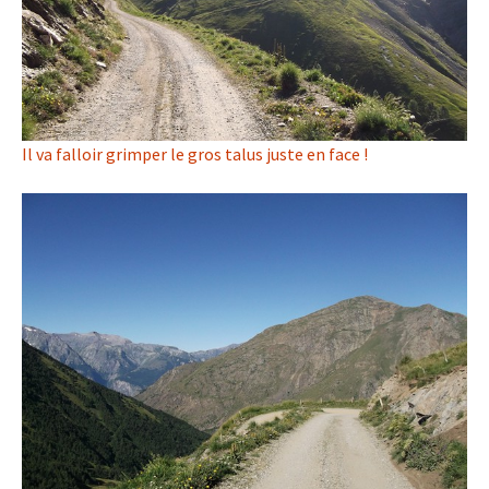
Il va falloir grimper le gros talus juste en face !