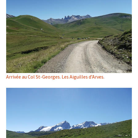
Arrivée au Col St-Georges. Les Aiguilles d’Arves.