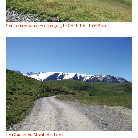
Seul au milieu des alpages, le Chalet de Pré Muret.
Le Glacier de Mont-de-Lans.