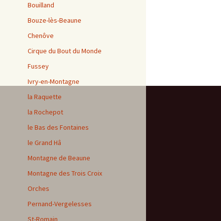
Bouilland
Bouze-lès-Beaune
Chenôve
Cirque du Bout du Monde
Fussey
Ivry-en-Montagne
la Raquette
la Rochepot
le Bas des Fontaines
le Grand Hâ
Montagne de Beaune
Montagne des Trois Croix
Orches
Pernand-Vergelesses
St-Romain