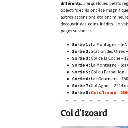
différents.
J’ai quelques petits r
objectifs et ils ont été magnifique
autres ascensions étaient mineure
découvrir des coins inédits. Je v
pages suivantes :
Sortie 1 :
La Montagne – le Vi
Sortie 2 :
Station des Orres –
Sortie 3 :
Col de la Coche – 
Sortie 4 :
La Montagne – les 
Sortie 5 :
Col du Parpaillon 
Sortie 6 :
Les Gourniers – 15
Sortie 7 :
Col Agnel – 2744 m
Sortie 8 :
Col d’Izoard – 23
Col d’Izoard