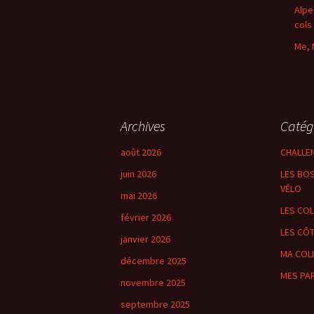
Alpe
cols
Me, 
Archives
Catég
août 2026
CHALLE
juin 2026
LES BOS
VÉLO
mai 2026
LES CO
février 2026
LES CÔ
janvier 2026
MA COL
décembre 2025
MES PA
novembre 2025
septembre 2025