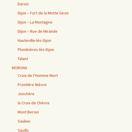
Darois
Dijon – Fort de la Motte Giron
Dijon – La Montagne
Dijon – Rue de Mirande
Hauteville-lès-Dijon
Plombières-lès-Dijon
Talant
MORVAN
Croix de l’Homme Mort
Frontière Nièvre
Jonchère
la Croix de Chèvre
Mont Beroin
Saulieu
Savilly