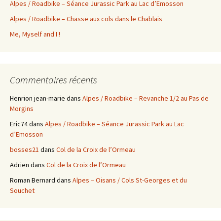
Alpes / Roadbike – Séance Jurassic Park au Lac d’Emosson
Alpes / Roadbike – Chasse aux cols dans le Chablais
Me, Myself and I !
Commentaires récents
Henrion jean-marie
dans
Alpes / Roadbike – Revanche 1/2 au Pas de
Morgins
Eric74
dans
Alpes / Roadbike – Séance Jurassic Park au Lac
d’Emosson
bosses21
dans
Col de la Croix de l’Ormeau
Adrien
dans
Col de la Croix de l’Ormeau
Roman Bernard
dans
Alpes – Oisans / Cols St-Georges et du
Souchet