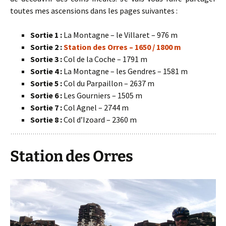
toutes mes ascensions dans les pages suivantes :
Sortie 1 :
La Montagne – le Villaret – 976 m
Sortie 2 :
Station des Orres – 1650 / 1800 m
Sortie 3 :
Col de la Coche – 1791 m
Sortie 4 :
La Montagne – les Gendres – 1581 m
Sortie 5 :
Col du Parpaillon – 2637 m
Sortie 6 :
Les Gourniers – 1505 m
Sortie 7 :
Col Agnel – 2744 m
Sortie 8 :
Col d’Izoard – 2360 m
Station des Orres