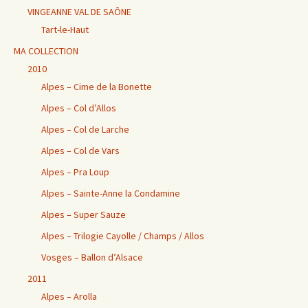
VINGEANNE VAL DE SAÔNE
Tart-le-Haut
MA COLLECTION
2010
Alpes – Cime de la Bonette
Alpes – Col d’Allos
Alpes – Col de Larche
Alpes – Col de Vars
Alpes – Pra Loup
Alpes – Sainte-Anne la Condamine
Alpes – Super Sauze
Alpes – Trilogie Cayolle / Champs / Allos
Vosges – Ballon d’Alsace
2011
Alpes – Arolla