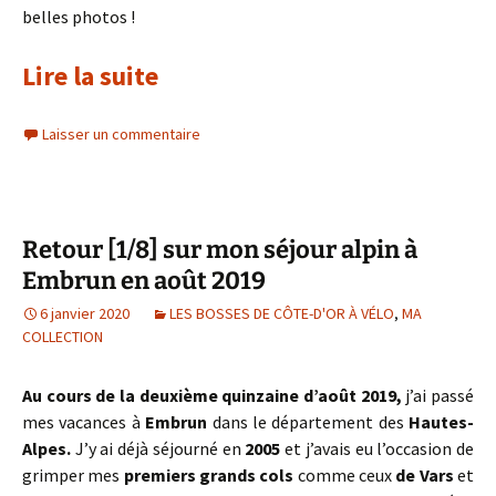
belles photos !
Lire la suite
Laisser un commentaire
Retour [1/8] sur mon séjour alpin à
Embrun en août 2019
6 janvier 2020
LES BOSSES DE CÔTE-D'OR À VÉLO
,
MA
COLLECTION
Au cours de la deuxième quinzaine d’août 2019,
j’ai passé
mes vacances à
Embrun
dans le département des
Hautes-
Alpes.
J’y ai déjà séjourné en
2005
et j’avais eu l’occasion de
grimper mes
premiers grands cols
comme ceux
de
Vars
et