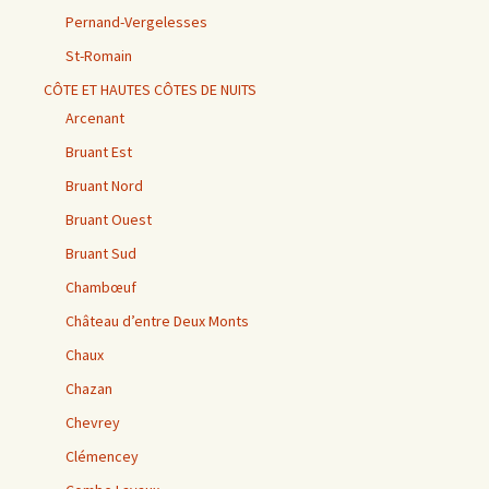
Pernand-Vergelesses
St-Romain
CÔTE ET HAUTES CÔTES DE NUITS
Arcenant
Bruant Est
Bruant Nord
Bruant Ouest
Bruant Sud
Chambœuf
Château d’entre Deux Monts
Chaux
Chazan
Chevrey
Clémencey