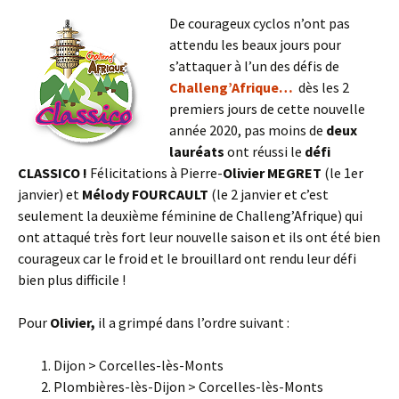
De courageux cyclos n’ont pas
attendu les beaux jours pour
s’attaquer à l’un des défis de
Challeng’Afrique…
dès les 2
premiers jours de cette nouvelle
année 2020, pas moins de
deux
lauréats
ont réussi le
défi
CLASSICO !
Félicitations à Pierre-
Olivier MEGRET
(le 1er
janvier) et
Mélody FOURCAULT
(le 2 janvier et c’est
seulement la deuxième féminine de Challeng’Afrique) qui
ont attaqué très fort leur nouvelle saison et ils ont été bien
courageux car le froid et le brouillard ont rendu leur défi
bien plus difficile !
Pour
Olivier,
il a grimpé dans l’ordre suivant :
Dijon > Corcelles-lès-Monts
Plombières-lès-Dijon > Corcelles-lès-Monts