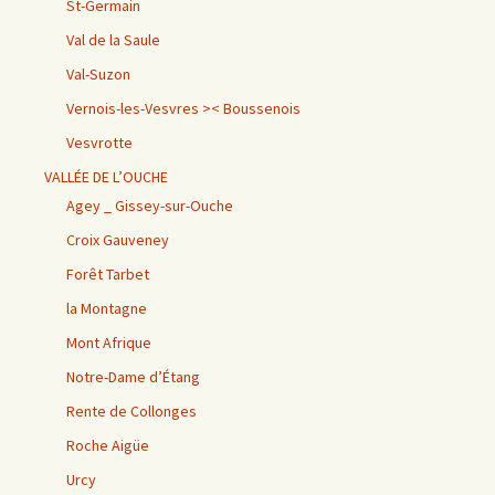
St-Germain
Val de la Saule
Val-Suzon
Vernois-les-Vesvres >< Boussenois
Vesvrotte
VALLÉE DE L’OUCHE
Agey _ Gissey-sur-Ouche
Croix Gauveney
Forêt Tarbet
la Montagne
Mont Afrique
Notre-Dame d’Étang
Rente de Collonges
Roche Aigüe
Urcy