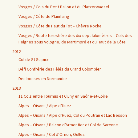
Vosges / Cols du Petit Ballon et du Platzerwaesel
Vosges / Côte de Plainfaing
Vosges / Côte du Haut du Tot – Chèvre Roche
Vosges / Route forestière des dix-sept kilomètres – Cols des
Feignes sous Vologne, de Martimpré et du Haut de la Côte
2012
Col de St Sulpice
Défi Confrérie des Fêlés du Grand Colombier
Des bosses en Normandie
2013
11 Cols entre Tournus et Cluny en Saône-et-Loire
Alpes – Oisans / Alpe d’Huez
Alpes – Oisans / Alpe d’Huez, Col du Poutran et Lac Besson
Alpes – Oisans / Balcon d’Armentier et Col de Sarenne
Alpes – Oisans / Col d’Ornon, Oulles