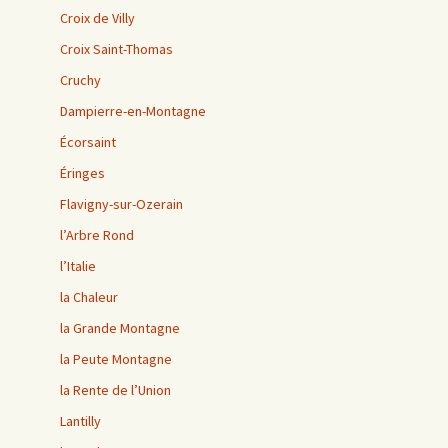
Croix de Villy
Croix Saint-Thomas
Cruchy
Dampierre-en-Montagne
Écorsaint
Éringes
Flavigny-sur-Ozerain
l’Arbre Rond
l’Italie
la Chaleur
la Grande Montagne
la Peute Montagne
la Rente de l’Union
Lantilly