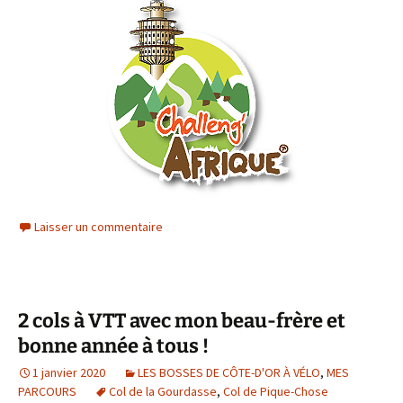
Laisser un commentaire
2 cols à VTT avec mon beau-frère et
bonne année à tous !
1 janvier 2020
LES BOSSES DE CÔTE-D'OR À VÉLO
,
MES
PARCOURS
Col de la Gourdasse
,
Col de Pique-Chose