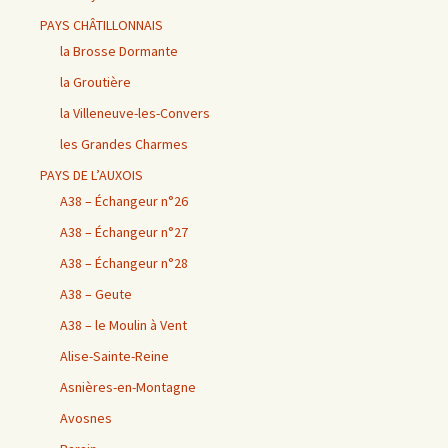
PAYS CHÂTILLONNAIS
la Brosse Dormante
la Groutière
la Villeneuve-les-Convers
les Grandes Charmes
PAYS DE L’AUXOIS
A38 – Échangeur n°26
A38 – Échangeur n°27
A38 – Échangeur n°28
A38 – Geute
A38 – le Moulin à Vent
Alise-Sainte-Reine
Asnières-en-Montagne
Avosnes