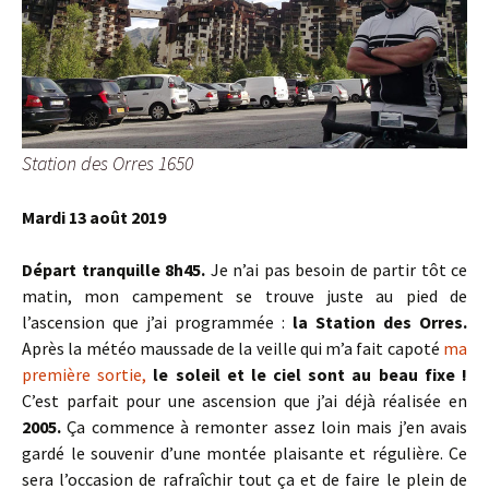
Station des Orres 1650
Mardi 13 août 2019
Départ tranquille 8h45.
Je n’ai pas besoin de partir tôt ce
matin, mon campement se trouve juste au pied de
l’ascension que j’ai programmée :
la Station des Orres.
Après la météo maussade de la veille qui m’a fait capoté
ma
première sortie,
le soleil et le ciel sont au beau fixe !
C’est parfait pour une ascension que j’ai déjà réalisée en
2005.
Ça commence à remonter assez loin mais j’en avais
gardé le souvenir d’une montée plaisante et régulière. Ce
sera l’occasion de rafraîchir tout ça et de faire le plein de