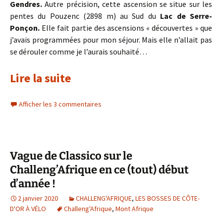
Gendres.
Autre précision, cette ascension se situe sur les
pentes du Pouzenc (2898 m) au Sud du
Lac de Serre-
Ponçon.
Elle fait partie des ascensions « découvertes » que
j’avais programmées pour mon séjour. Mais elle n’allait pas
se dérouler comme je l’aurais souhaité…
Lire la suite
Afficher les 3 commentaires
Vague de Classico sur le
Challeng’Afrique en ce (tout) début
d’année !
2 janvier 2020
CHALLENG'AFRIQUE
,
LES BOSSES DE CÔTE-
D'OR À VÉLO
Challeng'Afrique
,
Mont Afrique