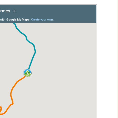
Éringes
Flavigny-sur-Ozerain
l’Arbre Rond
l’Italie
la Chaleur
la Grande Montagne
la Peute Montagne
la Rente de l’Union
Lantilly
le Bochot