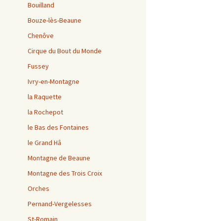
Bouilland
Bouze-lès-Beaune
Chenôve
Cirque du Bout du Monde
Fussey
Ivry-en-Montagne
la Raquette
la Rochepot
le Bas des Fontaines
le Grand Hâ
Montagne de Beaune
Montagne des Trois Croix
Orches
Pernand-Vergelesses
St-Romain