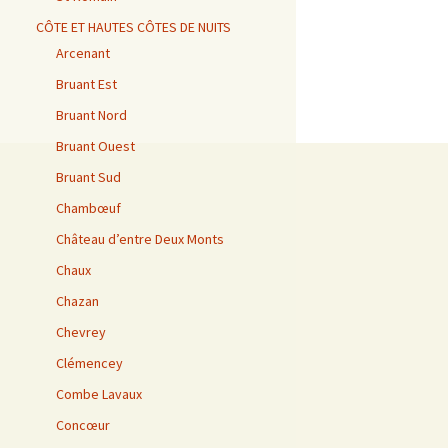
CÔTE ET HAUTES CÔTES DE NUITS
Arcenant
Bruant Est
Bruant Nord
Bruant Ouest
Bruant Sud
Chambœuf
Château d’entre Deux Monts
Chaux
Chazan
Chevrey
Clémencey
Combe Lavaux
Concœur