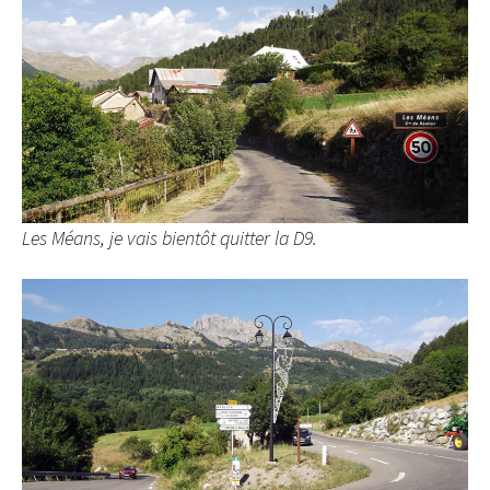
Les Méans, je vais bientôt quitter la D9.