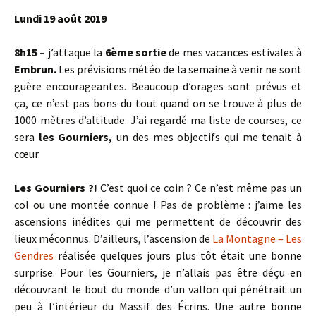
Lundi 19 août 2019
8h15 –
j’attaque la
6ème sortie
de mes vacances estivales à
Embrun.
Les prévisions météo de la semaine à venir ne sont
guère encourageantes. Beaucoup d’orages sont prévus et
ça, ce n’est pas bons du tout quand on se trouve à plus de
1000 mètres d’altitude. J’ai regardé ma liste de courses, ce
sera
les Gourniers,
un des mes objectifs qui me tenait à
cœur.
Les Gourniers ?!
C’est quoi ce coin ? Ce n’est même pas un
col ou une montée connue ! Pas de problème : j’aime les
ascensions inédites qui me permettent de découvrir des
lieux méconnus. D’ailleurs, l’ascension de
La Montagne – Les
Gendres
réalisée quelques jours plus tôt était une bonne
surprise. Pour les Gourniers, je n’allais pas être déçu en
découvrant le bout du monde d’un vallon qui pénétrait un
peu à l’intérieur du Massif des Écrins. Une autre bonne