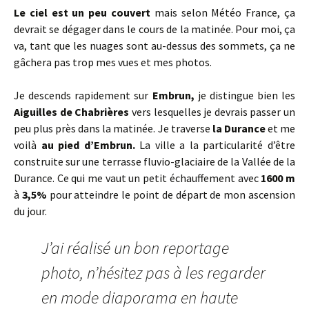
Le ciel est un peu couvert
mais selon Météo France, ça
devrait se dégager dans le cours de la matinée. Pour moi, ça
va, tant que les nuages sont au-dessus des sommets, ça ne
gâchera pas trop mes vues et mes photos.
Je descends rapidement sur
Embrun,
je distingue bien les
Aiguilles de Chabrières
vers lesquelles je devrais passer un
peu plus près dans la matinée. Je traverse
la Durance
et me
voilà
au pied d’Embrun.
La ville a la particularité d’être
construite sur une terrasse fluvio-glaciaire de la Vallée de la
Durance. Ce qui me vaut un petit échauffement avec
1600 m
à
3,5%
pour atteindre le point de départ de mon ascension
du jour.
J’ai réalisé un bon reportage
photo, n’hésitez pas à les regarder
en mode diaporama en haute