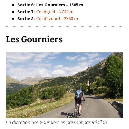
Sortie 6 :
Les Gourniers – 1505 m
Sortie 7 :
Col Agnel – 2744 m
Sortie 8 :
Col d’Izoard – 2360 m
Les Gourniers
En direction des Gourniers en passant par Réallon.