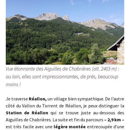
Vue étonnante des Aiguilles de Chabrières (alt. 2403 m) :
au loin, elles sont impressionnantes, de près, beaucoup
moins !
Je traverse
Réallon,
un village bien sympathique. De l’autre
côté du Vallon du Torrent de Réallon, je peux distinguer la
Station de Réallon
qui se trouve juste au-dessous des
Aiguilles de Chabrières. La suite et fin du parcours
– 2,9 km –
est très facile avec une
légère montée
entrecoupée d’une