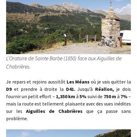
L’Oratoire de Sainte Barbe (1850) face aux Aiguilles de
Chabrières.
Je repars et rejoins aussitôt
Les Méans
où je vais quitter la
D9
et prendre à droite la
D41.
Jusqu’à
Réallon,
je dois
fournir un petit effort –
1,350 km
à
5%
suivi de
750 m
à
7%
–
mais la route est tellement plaisante avec des vues inédites
sur les
Aiguilles de Chabrières
que ça passe sans
problème.