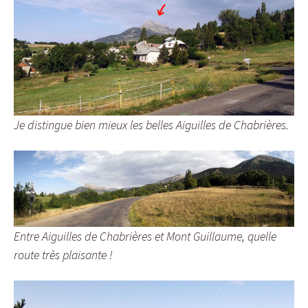
Je distingue bien mieux les belles Aiguilles de Chabrières.
Entre Aiguilles de Chabrières et Mont Guillaume, quelle
route très plaisante !