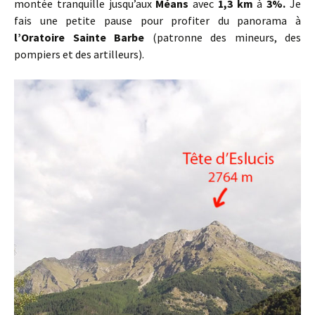
montée tranquille jusqu’aux
Méans
avec
1,3 km
à
3%.
Je
fais une petite pause pour profiter du panorama à
l’Oratoire Sainte Barbe
(patronne des mineurs, des
pompiers et des artilleurs).