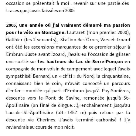
occasion se présentait à moi : revenir sur une partie des
traces que j’avais laissées en 2005.
2005, une année où j’ai vraiment démarré ma passion
pour le vélo en Montagne.
Lautaret (mon premier 2000),
Galibier (les 2 versants), Station des Orres, Vars et Izoard
ont été les ascensions marquantes de ce premier séjour à
Embrun. Juste avant Izoard, j’avais eu l’occasion de glisser
une sortie sur
les hauteurs du Lac de Serre-Ponçon
en
compagnie de mon voisin de campement avec lequel j’avais
sympathisé. Bernard, un « ch’ti » du Nord, la cinquantaine,
connaissant bien le coin, m’avait concocté un parcours
d’enfer : montée qui part d’Embrun jusqu’à Puy-Sanières,
descente vers le Pont de Savine, remontée jusqu’à St-
Apollinaire (un final de dingue…), enchaînement jusqu’au
Lac de St-Apollinaire (alt. 1457 m) puis retour par la
descente via Cherines. J’avais terminé carbonisé ! J’y
reviendrais au cours de mon récit.