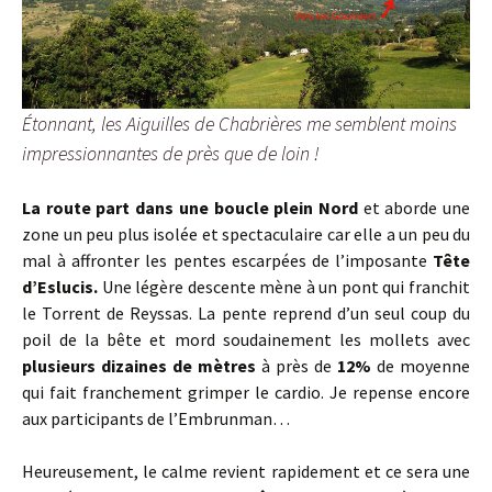
Étonnant, les Aiguilles de Chabrières me semblent moins
impressionnantes de près que de loin !
La route part dans une boucle plein Nord
et aborde une
zone un peu plus isolée et spectaculaire car elle a un peu du
mal à affronter les pentes escarpées de l’imposante
Tête
d’Eslucis.
Une légère descente mène à un pont qui franchit
le Torrent de Reyssas. La pente reprend d’un seul coup du
poil de la bête et mord soudainement les mollets avec
plusieurs dizaines de mètres
à près de
12%
de moyenne
qui fait franchement grimper le cardio. Je repense encore
aux participants de l’Embrunman…
Heureusement, le calme revient rapidement et ce sera une