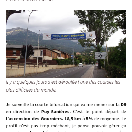
Il y a quelques jours s’est déroulée l’une des courses les
plus difficiles du monde.
Je surveille la courte bifurcation qui va me mener sur la
D9
en direction de
Puy-Sanières.
C’est le point départ de
l’ascension des Gourniers.
18,5 km
à
5%
de moyenne. Le
profil n’est pas trop méchant, je pense pouvoir gérer ça