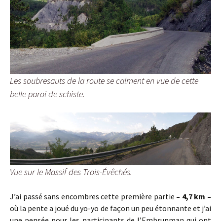
Les soubresauts de la route se calment en vue de cette
belle paroi de schiste.
Vue sur le Massif des Trois-Évêchés.
J’ai passé sans encombres cette première partie
– 4,7 km –
où la pente a joué du yo-yo de façon un peu étonnante et j’ai
une pensée pour les participants de l’Embrunman qui ont