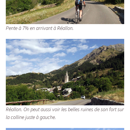
Pente à 7% en arrivant à Réallon.
Réallon. On peut aussi voir les belles ruines de son fort sur
la colline juste à gauche.