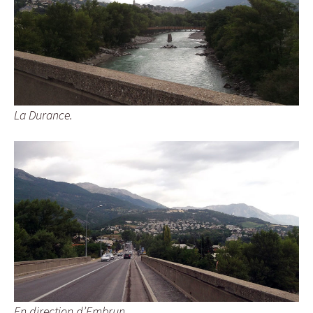
La Durance.
En direction d’Embrun.