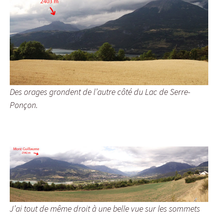
Des orages grondent de l’autre côté du Lac de Serre-
Ponçon.
J’ai tout de même droit à une belle vue sur les sommets