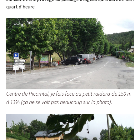
quart d’heure.
Centre de Picomtal, je fais face au petit raidard de 150 m
à 13% (ça ne se voit pas beaucoup sur la photo).