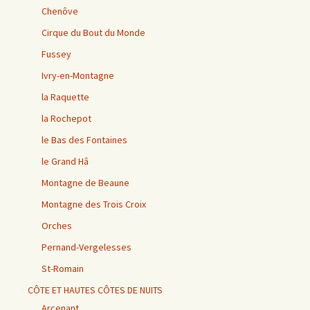
Chenôve
Cirque du Bout du Monde
Fussey
Ivry-en-Montagne
la Raquette
la Rochepot
le Bas des Fontaines
le Grand Hâ
Montagne de Beaune
Montagne des Trois Croix
Orches
Pernand-Vergelesses
St-Romain
CÔTE ET HAUTES CÔTES DE NUITS
Arcenant