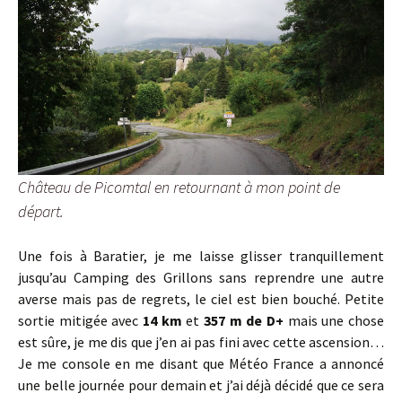
Château de Picomtal en retournant à mon point de
départ.
Une fois à Baratier, je me laisse glisser tranquillement
jusqu’au Camping des Grillons sans reprendre une autre
averse mais pas de regrets, le ciel est bien bouché. Petite
sortie mitigée avec
14 km
et
357 m de D+
mais une chose
est sûre, je me dis que j’en ai pas fini avec cette ascension…
Je me console en me disant que Météo France a annoncé
une belle journée pour demain et j’ai déjà décidé que ce sera