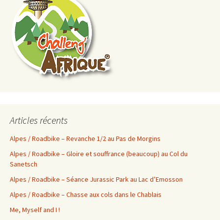
Articles récents
Alpes / Roadbike – Revanche 1/2 au Pas de Morgins
Alpes / Roadbike – Gloire et souffrance (beaucoup) au Col du
Sanetsch
Alpes / Roadbike – Séance Jurassic Park au Lac d’Emosson
Alpes / Roadbike – Chasse aux cols dans le Chablais
Me, Myself and I !