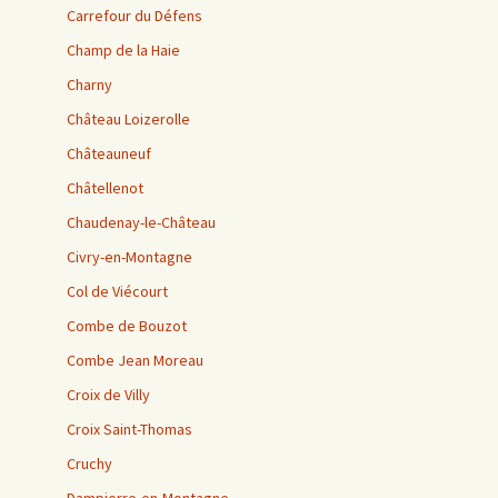
Carrefour du Défens
Champ de la Haie
Charny
Château Loizerolle
Châteauneuf
Châtellenot
Chaudenay-le-Château
Civry-en-Montagne
Col de Viécourt
Combe de Bouzot
Combe Jean Moreau
Croix de Villy
Croix Saint-Thomas
Cruchy