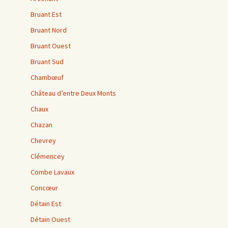
Bruant Est
Bruant Nord
Bruant Ouest
Bruant Sud
Chambœuf
Château d’entre Deux Monts
Chaux
Chazan
Chevrey
Clémencey
Combe Lavaux
Concœur
Détain Est
Détain Ouest