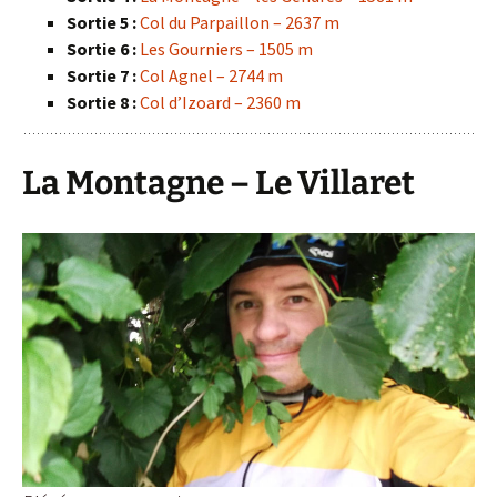
Sortie 5 :
Col du Parpaillon – 2637 m
Sortie 6 :
Les Gourniers – 1505 m
Sortie 7 :
Col Agnel – 2744 m
Sortie 8 :
Col d’Izoard – 2360 m
La Montagne – Le Villaret