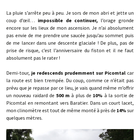
La pluie s’arrête peu à peu. Je sors de mon abri et jette un
coup d’œil…
impossible de continuer,
l’orage gronde
encore sur les lieux de mon ascension. Je n’ai absolument
pas envie de me prendre une saucée jusqu’au sommet puis
de me lancer dans une descente glaciale ! De plus, pas de
prise de risque, c’est l’anniversaire du fiston et il ne faut
absolument pas le rater !
Demi-tour,
je redescends prudemment sur Picomtal
car
la route est bien trempée. Du coup, comme ce n’était pas
prévu que je repasse par ce lieu, je vais quand même m’offrir
un nouveau raidard de
500 m
à plus de
10%
à la sortie de
Picomtal en remontant vers Baratier. Dans un court lacet,
mon clinomètre est tout de même monté à près de
14%
sur
quelques mètres.