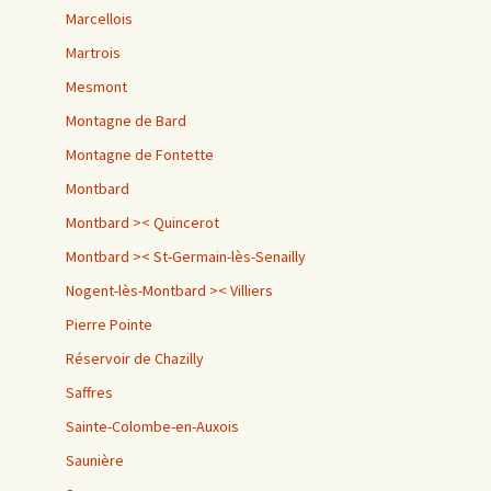
Marcellois
Martrois
Mesmont
Montagne de Bard
Montagne de Fontette
Montbard
Montbard >< Quincerot
Montbard >< St-Germain-lès-Senailly
Nogent-lès-Montbard >< Villiers
Pierre Pointe
Réservoir de Chazilly
Saffres
Sainte-Colombe-en-Auxois
Saunière