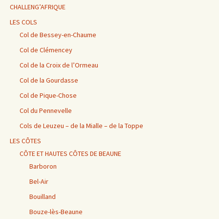
CHALLENG’AFRIQUE
LES COLS
Col de Bessey-en-Chaume
Col de Clémencey
Col de la Croix de l’Ormeau
Col de la Gourdasse
Col de Pique-Chose
Col du Pennevelle
Cols de Leuzeu – de la Mialle – de la Toppe
LES CÔTES
CÔTE ET HAUTES CÔTES DE BEAUNE
Barboron
Bel-Air
Bouilland
Bouze-lès-Beaune