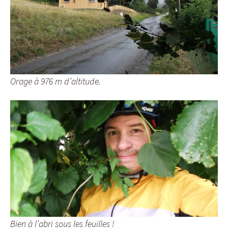
Orage à 976 m d’altitude.
Bien à l’abri sous les feuilles !