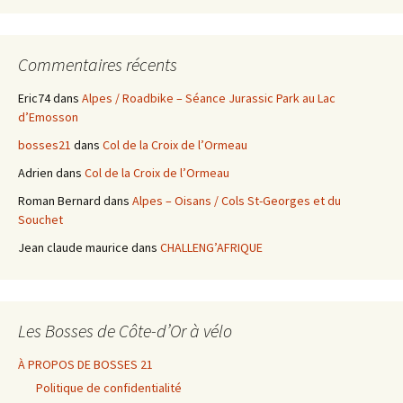
Commentaires récents
Eric74
dans
Alpes / Roadbike – Séance Jurassic Park au Lac
d’Emosson
bosses21
dans
Col de la Croix de l’Ormeau
Adrien
dans
Col de la Croix de l’Ormeau
Roman Bernard
dans
Alpes – Oisans / Cols St-Georges et du
Souchet
Jean claude maurice
dans
CHALLENG’AFRIQUE
Les Bosses de Côte-d’Or à vélo
À PROPOS DE BOSSES 21
Politique de confidentialité