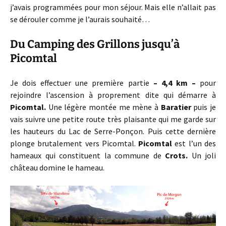
j’avais programmées pour mon séjour. Mais elle n’allait pas
se dérouler comme je l’aurais souhaité…
Du Camping des Grillons jusqu’à
Picomtal
Je dois effectuer une première partie
– 4,4 km –
pour
rejoindre l’ascension à proprement dite qui démarre à
Picomtal.
Une légère montée me mène à
Baratier
puis je
vais suivre une petite route très plaisante qui me garde sur
les hauteurs du Lac de Serre-Ponçon. Puis cette dernière
plonge brutalement vers Picomtal.
Picomtal
est l’un des
hameaux qui constituent la commune de
Crots.
Un joli
château domine le hameau.