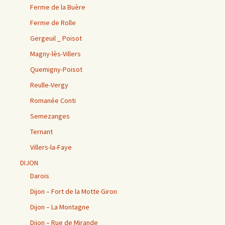
Ferme de la Buère
Ferme de Rolle
Gergeuil _ Poisot
Magny-lès-Villers
Quemigny-Poisot
Reulle-Vergy
Romanée Conti
Semezanges
Ternant
Villers-la-Faye
DIJON
Darois
Dijon – Fort de la Motte Giron
Dijon – La Montagne
Dijon – Rue de Mirande