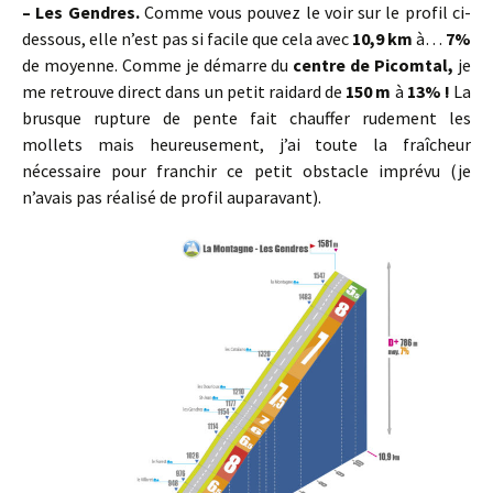
– Les Gendres.
Comme vous pouvez le voir sur le profil ci-
dessous, elle n’est pas si facile que cela avec
10,9 km
à…
7%
de moyenne. Comme je démarre du
centre de Picomtal,
je
me retrouve direct dans un petit raidard de
150 m
à
13% !
La
brusque rupture de pente fait chauffer rudement les
mollets mais heureusement, j’ai toute la fraîcheur
nécessaire pour franchir ce petit obstacle imprévu (je
n’avais pas réalisé de profil auparavant).