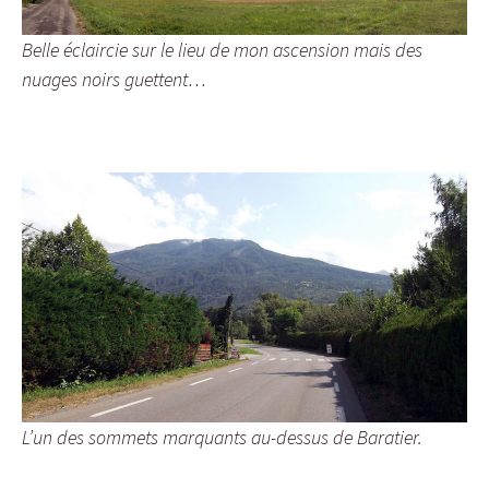
Belle éclaircie sur le lieu de mon ascension mais des
nuages noirs guettent…
L’un des sommets marquants au-dessus de Baratier.