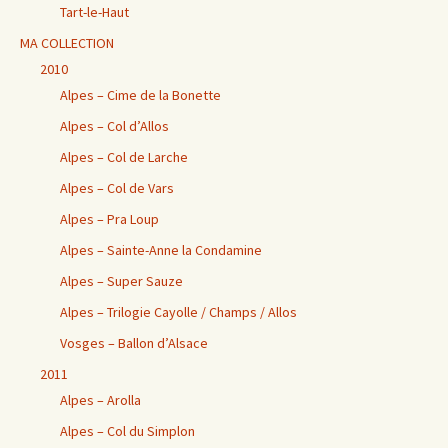
Tart-le-Haut
MA COLLECTION
2010
Alpes – Cime de la Bonette
Alpes – Col d’Allos
Alpes – Col de Larche
Alpes – Col de Vars
Alpes – Pra Loup
Alpes – Sainte-Anne la Condamine
Alpes – Super Sauze
Alpes – Trilogie Cayolle / Champs / Allos
Vosges – Ballon d’Alsace
2011
Alpes – Arolla
Alpes – Col du Simplon