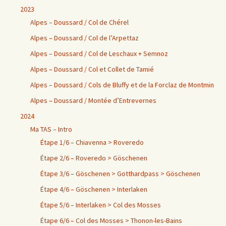
2023
Alpes – Doussard / Col de Chérel
Alpes – Doussard / Col de l’Arpettaz
Alpes – Doussard / Col de Leschaux + Semnoz
Alpes – Doussard / Col et Collet de Tamié
Alpes – Doussard / Cols de Bluffy et de la Forclaz de Montmin
Alpes – Doussard / Montée d’Entrevernes
2024
Ma TAS – Intro
Étape 1/6 – Chiavenna > Roveredo
Étape 2/6 – Roveredo > Göschenen
Étape 3/6 – Göschenen > Gotthardpass > Göschenen
Étape 4/6 – Göschenen > Interlaken
Étape 5/6 – Interlaken > Col des Mosses
Étape 6/6 – Col des Mosses > Thonon-les-Bains