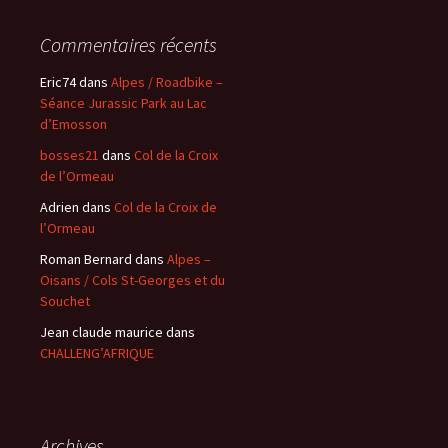
Commentaires récents
Eric74
dans
Alpes / Roadbike –
Séance Jurassic Park au Lac
d’Emosson
bosses21
dans
Col de la Croix
de l’Ormeau
Adrien
dans
Col de la Croix de
l’Ormeau
Roman Bernard
dans
Alpes –
Oisans / Cols St-Georges et du
Souchet
Jean claude maurice
dans
CHALLENG’AFRIQUE
Archives