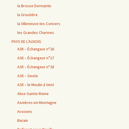
la Brosse Dormante
la Groutière
la Villeneuve-les-Convers
les Grandes Charmes
PAYS DE L’AUXOIS
A38 – Échangeur n°26
A38 – Échangeur n°27
A38 – Échangeur n°28
A38 – Geute
A38 – le Moulin à Vent
Alise-Sainte-Reine
Asnières-en-Montagne
Avosnes
Barain