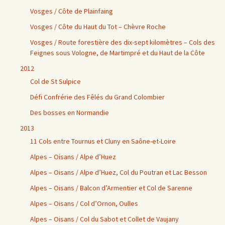
Vosges / Côte de Plainfaing
Vosges / Côte du Haut du Tot – Chèvre Roche
Vosges / Route forestière des dix-sept kilomètres – Cols des
Feignes sous Vologne, de Martimpré et du Haut de la Côte
2012
Col de St Sulpice
Défi Confrérie des Fêlés du Grand Colombier
Des bosses en Normandie
2013
11 Cols entre Tournus et Cluny en Saône-et-Loire
Alpes – Oisans / Alpe d’Huez
Alpes – Oisans / Alpe d’Huez, Col du Poutran et Lac Besson
Alpes – Oisans / Balcon d’Armentier et Col de Sarenne
Alpes – Oisans / Col d’Ornon, Oulles
Alpes – Oisans / Col du Sabot et Collet de Vaujany