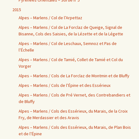
Pyrénées Orientales – Sortie n°5
2015
Alpes – Marlens / Col de l’Arpettaz
Alpes – Marlens / Col de La Forclaz de Queige, Signal de
Bisanne, Cols des Saisies, de la Lézette et de la Légette
Alpes – Marlens / Col de Leschaux, Semnoz et Pas de
l’Échelle
Alpes – Marlens / Col de Tamié, Collet de Tamié et Col du
Vorger
Alpes – Marlens / Cols de La Forclaz de Montmin et de Bluffy
Alpes – Marlens / Cols de l’Épine et des Essérieux
Alpes – Marlens / Cols de Pré Vernet, des Contrebandiers et
de Bluffy
Alpes – Marlens / Cols des Essérieux, du Marais, de la Croix
Fry, de Merdassier et des Aravis
Alpes – Marlens / Cols des Essérieux, du Marais, de Plan Bois
et de l’Épine