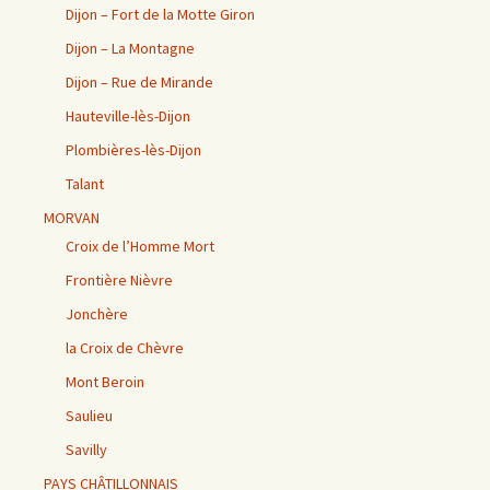
Dijon – Fort de la Motte Giron
Dijon – La Montagne
Dijon – Rue de Mirande
Hauteville-lès-Dijon
Plombières-lès-Dijon
Talant
MORVAN
Croix de l’Homme Mort
Frontière Nièvre
Jonchère
la Croix de Chèvre
Mont Beroin
Saulieu
Savilly
PAYS CHÂTILLONNAIS