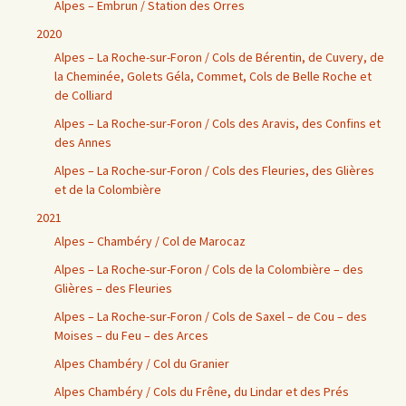
Alpes – Embrun / Station des Orres
2020
Alpes – La Roche-sur-Foron / Cols de Bérentin, de Cuvery, de
la Cheminée, Golets Géla, Commet, Cols de Belle Roche et
de Colliard
Alpes – La Roche-sur-Foron / Cols des Aravis, des Confins et
des Annes
Alpes – La Roche-sur-Foron / Cols des Fleuries, des Glières
et de la Colombière
2021
Alpes – Chambéry / Col de Marocaz
Alpes – La Roche-sur-Foron / Cols de la Colombière – des
Glières – des Fleuries
Alpes – La Roche-sur-Foron / Cols de Saxel – de Cou – des
Moises – du Feu – des Arces
Alpes Chambéry / Col du Granier
Alpes Chambéry / Cols du Frêne, du Lindar et des Prés