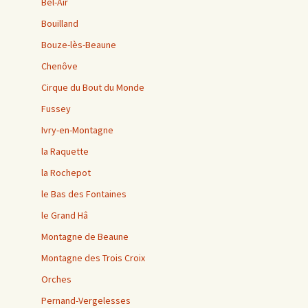
Bel-Air
Bouilland
Bouze-lès-Beaune
Chenôve
Cirque du Bout du Monde
Fussey
Ivry-en-Montagne
la Raquette
la Rochepot
le Bas des Fontaines
le Grand Hâ
Montagne de Beaune
Montagne des Trois Croix
Orches
Pernand-Vergelesses