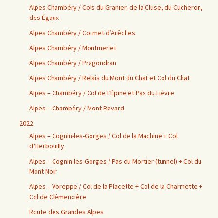
Alpes Chambéry / Cols du Granier, de la Cluse, du Cucheron,
des Égaux
Alpes Chambéry / Cormet d’Arêches
Alpes Chambéry / Montmerlet
Alpes Chambéry / Pragondran
Alpes Chambéry / Relais du Mont du Chat et Col du Chat
Alpes – Chambéry / Col de l’Épine et Pas du Lièvre
Alpes – Chambéry / Mont Revard
2022
Alpes – Cognin-les-Gorges / Col de la Machine + Col
d’Herbouilly
Alpes – Cognin-les-Gorges / Pas du Mortier (tunnel) + Col du
Mont Noir
Alpes – Voreppe / Col de la Placette + Col de la Charmette +
Col de Clémencière
Route des Grandes Alpes