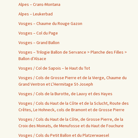
Alpes – Crans-Montana
Alpes – Leukerbad
Vosges – Chaume du Rouge Gazon
Vosges – Col du Page
Vosges – Grand Ballon
Vosges – Trilogie Ballon de Servance > Planche des Filles >
Ballon d’Alsace
Vosges / Col de Sapois – le Haut du Tot
Vosges / Cols de Grosse Pierre et de la Vierge, Chaume du
Grand Ventron et L’Hermitage St-Joseph
Vosges / Cols de la Burotte, de Lauvy et des Hayes
Vosges / Cols du Haut de la Côte et de la Sclucht, Route des
Crêtes, Le Hohneck, cols de Bramont et de Grosse Pierre
Vosges / Cols du Haut de la Côte, de Grosse Pierre, de la
Croix des Moinats, de Menufosse et du Haut de Fouchure
Vosges / Cols du Petit Ballon et du Platzerwaesel