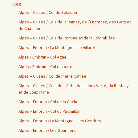
2019
Alpes – Cluses / Col de Solaison
Alpes – Cluses / Cols de la Ramaz, de l’Encrenaz, des Gets et
de Chatillon
Alpes – Cluses / Cols de Romme et de la Colombière
Alpes – Embrun / La Montagne – Le Villaret
Alpes / Embrun – Col Agnel
Alpes / Embrun – Col d’Izoard
Alpes – Cluses / Col de Pierre Carrée
Alpes – Cluses / Cols des Gets, de la Joux Verte, du Ranfolly
et de Joux Plane
Alpes – Embrun / Col de la Coche
Alpes – Embrun / Col du Parpaillon
Alpes – Embrun / La Montagne – Les Gendres
Alpes – Embrun / Les Gourniers