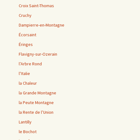
Croix Saint-Thomas
Cruchy
Dampierre-en-Montagne
Écorsaint
Éringes
Flavigny-sur-Ozerain
l’Arbre Rond
l’Italie
la Chaleur
la Grande Montagne
la Peute Montagne
la Rente de l’Union
Lantilly
le Bochot