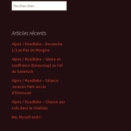
Rechercher :
Articles récents
Alpes / Roadbike – Revanche
1/2 au Pas de Morgins
Alpes / Roadbike – Gloire et
souffrance (beaucoup) au Col
du Sanetsch
Alpes / Roadbike – Séance
Jurassic Park au Lac
d’Emosson
Alpes / Roadbike – Chasse aux
cols dans le Chablais
Me, Myself and I !