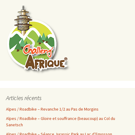
Articles récents
Alpes / Roadbike – Revanche 1/2 au Pas de Morgins
Alpes / Roadbike – Gloire et souffrance (beaucoup) au Col du
Sanetsch
Alpes / Roadbike – Séance Jurassic Park au Lac d’Emosson