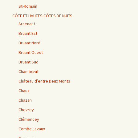
St-Romain
CÔTE ET HAUTES CÔTES DE NUITS
Arcenant
Bruant Est
Bruant Nord
Bruant Ouest
Bruant Sud
Chambœuf
Château d’entre Deux Monts
Chaux
Chazan
Chevrey
Clémencey
Combe Lavaux