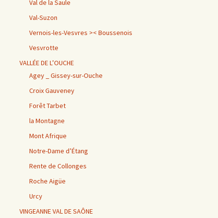
Val de la Saule
Val-Suzon
Vernois-les-Vesvres >< Boussenois
Vesvrotte
VALLÉE DE L’OUCHE
Agey _ Gissey-sur-Ouche
Croix Gauveney
Forêt Tarbet
la Montagne
Mont Afrique
Notre-Dame d’Étang
Rente de Collonges
Roche Aigüe
Urcy
VINGEANNE VAL DE SAÔNE