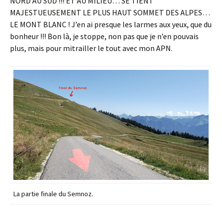
NORD AU SUD !!! ET AU MILIEU… SE TIENT
MAJESTUEUSEMENT LE PLUS HAUT SOMMET DES ALPES…
LE MONT BLANC ! J’en ai presque les larmes aux yeux, que du
bonheur !!! Bon là, je stoppe, non pas que je n’en pouvais
plus, mais pour mitrailler le tout avec mon APN.
La partie finale du Semnoz.