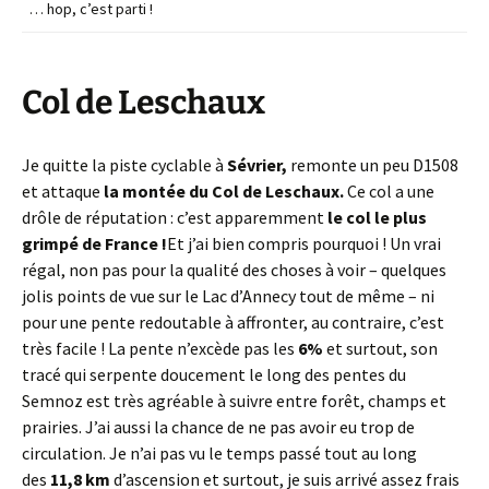
… hop, c’est parti !
Col de Leschaux
Je quitte la piste cyclable à
Sévrier,
remonte un peu D1508
et attaque
la montée du Col de Leschaux.
Ce col a une
drôle de réputation : c’est apparemment
le col le plus
grimpé de France !
Et j’ai bien compris pourquoi ! Un vrai
régal, non pas pour la qualité des choses à voir – quelques
jolis points de vue sur le Lac d’Annecy tout de même – ni
pour une pente redoutable à affronter, au contraire, c’est
très facile ! La pente n’excède pas les
6%
et surtout, son
tracé qui serpente doucement le long des pentes du
Semnoz est très agréable à suivre entre forêt, champs et
prairies. J’ai aussi la chance de ne pas avoir eu trop de
circulation. Je n’ai pas vu le temps passé tout au long
des
11,8 km
d’ascension et surtout, je suis arrivé assez frais