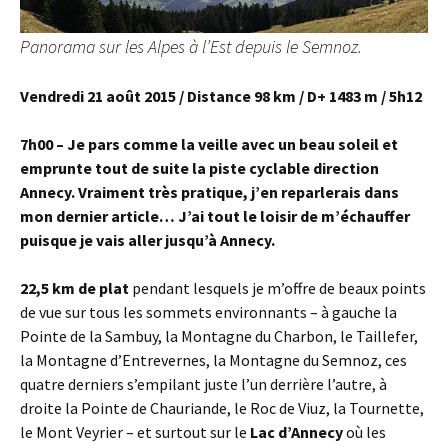
Panorama sur les Alpes à l’Est depuis le Semnoz.
Vendredi 21 août 2015 / Distance 98 km / D+ 1483 m / 5h12
7h00 – Je pars comme la veille avec un beau soleil et
emprunte tout de suite la piste cyclable direction
Annecy. Vraiment très pratique, j’en reparlerais dans
mon dernier article… J’ai tout le loisir de m’échauffer
puisque je vais aller jusqu’à Annecy.
22,5 km de plat
pendant lesquels je m’offre de beaux points
de vue sur tous les sommets environnants – à gauche la
Pointe de la Sambuy, la Montagne du Charbon, le Taillefer,
la Montagne d’Entrevernes, la Montagne du Semnoz, ces
quatre derniers s’empilant juste l’un derrière l’autre, à
droite la Pointe de Chauriande, le Roc de Viuz, la Tournette,
le Mont Veyrier – et surtout sur le
Lac d’Annecy
où les