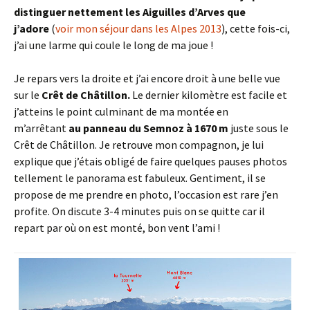
distinguer nettement les Aiguilles d’Arves que
j’adore
(
voir mon séjour dans les Alpes 2013
), cette fois-ci,
j’ai une larme qui coule le long de ma joue !
Je repars vers la droite et j’ai encore droit à une belle vue
sur le
Crêt de Châtillon.
Le dernier kilomètre est facile et
j’atteins le point culminant de ma montée en
m’arrêtant
au panneau du Semnoz à 1670 m
juste sous le
Crêt de Châtillon. Je retrouve mon compagnon, je lui
explique que j’étais obligé de faire quelques pauses photos
tellement le panorama est fabuleux. Gentiment, il se
propose de me prendre en photo, l’occasion est rare j’en
profite. On discute 3-4 minutes puis on se quitte car il
repart par où on est monté, bon vent l’ami !