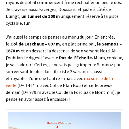
rayons de soleil commencent à me réchauffer un peu le dos.
Je traverse aussi Faverges, Doussard et juste à côté de
Duingt,
un tunnel de 200 m
uniquement réservé à la piste
cyclable, fun !
J’ai aussi le temps de penser au menu du jour. En entrée,
le
Col de Leschaux – 897 m,
en plat principal,
le Semnoz –
1670 m
et en dessert la descente de son versant Nord. Ah
j’oubliais le digestif avec le
Pas de l’Échelle.
Miam, copieux,
je vais adorer ! Certes, je ne vais pas grimper le Semnoz par
son versant le plus dur – il existe 2 variantes aussi
effroyables l’une que l’autre – mais avec
ma sortie de la
veille
(D+ 1414 m avec Col de Plan Bois) et celle prévue
demain (D+ 979 m avec le Col de la Forclaz de Montmin), je
pense en avoir assez à encaisser !