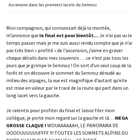
Ascension dans les premiers lacets du Semnoz.
Mon compagnon, qui connaissait déjà la montée,
m’annonce que
le final est pour bientôt…
Je n’ai pas vu le
temps passer mais je me suis aussi rendu compte que je n’ai
pas très bien « profité » de l’ascension, j’aime en graver
chaque détails dans mes souvenirs … ce n’est pas tous les
jours que je grimpe le Semnoz ! On sort d’un seul coup de la
forêt et on découvre le sommet du Semnoz dénudé au
milieu des alpages, la vue est magnifique d’autant qu’elle
est mise en valeur par le tracé de la route qui part dans un
long lacet vers la gauche.
Je ralentis pour profiter du final et laisse filer mon
collègue, je porte mon regard sur la gauche et là…
MEGA
GROSSE CLAQUE !
WOUAAAAAAH, LE PANORAMA DE
OOOOUUUUUUFFFF !!! TOUTES LES SOMMETS ALPINS DU