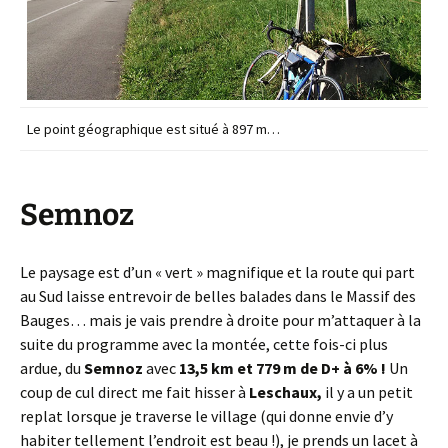
Le point géographique est situé à 897 m…
Semnoz
Le paysage est d’un « vert » magnifique et la route qui part
au Sud laisse entrevoir de belles balades dans le Massif des
Bauges… mais je vais prendre à droite pour m’attaquer à la
suite du programme avec la montée, cette fois-ci plus
ardue, du
Semnoz
avec
13,5 km et 779 m de D+ à 6% !
Un
coup de cul direct me fait hisser à
Leschaux,
il y a un petit
replat lorsque je traverse le village (qui donne envie d’y
habiter tellement l’endroit est beau !), je prends un lacet à