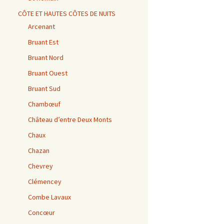
CÔTE ET HAUTES CÔTES DE NUITS
Arcenant
Bruant Est
Bruant Nord
Bruant Ouest
Bruant Sud
Chambœuf
Château d’entre Deux Monts
Chaux
Chazan
Chevrey
Clémencey
Combe Lavaux
Concœur