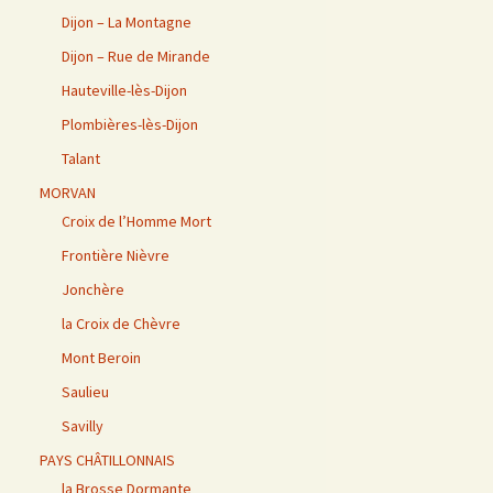
Dijon – La Montagne
Dijon – Rue de Mirande
Hauteville-lès-Dijon
Plombières-lès-Dijon
Talant
MORVAN
Croix de l’Homme Mort
Frontière Nièvre
Jonchère
la Croix de Chèvre
Mont Beroin
Saulieu
Savilly
PAYS CHÂTILLONNAIS
la Brosse Dormante