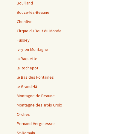
Bouilland
Bouze-lès-Beaune
Chenôve
Cirque du Bout du Monde
Fussey
Ivry-en-Montagne
la Raquette
la Rochepot
le Bas des Fontaines
le Grand Hâ
Montagne de Beaune
Montagne des Trois Croix
Orches
Pernand-Vergelesses
St-Romain