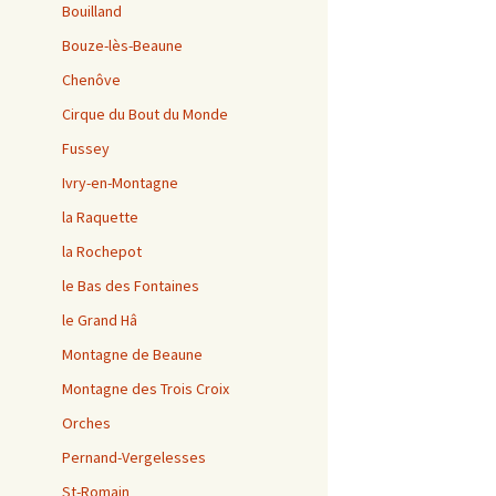
Bouilland
Bouze-lès-Beaune
Chenôve
Cirque du Bout du Monde
Fussey
Ivry-en-Montagne
la Raquette
la Rochepot
le Bas des Fontaines
le Grand Hâ
Montagne de Beaune
Montagne des Trois Croix
Orches
Pernand-Vergelesses
St-Romain