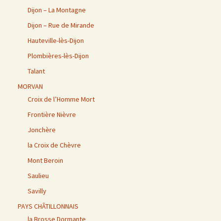
Dijon – La Montagne
Dijon – Rue de Mirande
Hauteville-lès-Dijon
Plombières-lès-Dijon
Talant
MORVAN
Croix de l’Homme Mort
Frontière Nièvre
Jonchère
la Croix de Chèvre
Mont Beroin
Saulieu
Savilly
PAYS CHÂTILLONNAIS
la Brosse Dormante