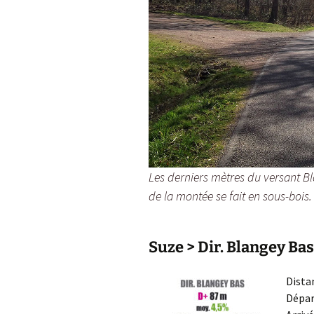
Les derniers mètres du versant Bla
de la montée se fait en sous-bois.
Suze > Dir. Blangey Bas
Dista
Dépar