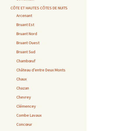
CÔTE ET HAUTES CÔTES DE NUITS
Arcenant
Bruant Est
Bruant Nord
Bruant Ouest
Bruant Sud
Chambœuf
Château d’entre Deux Monts
Chaux
Chazan
Chevrey
Clémencey
Combe Lavaux
Concœur