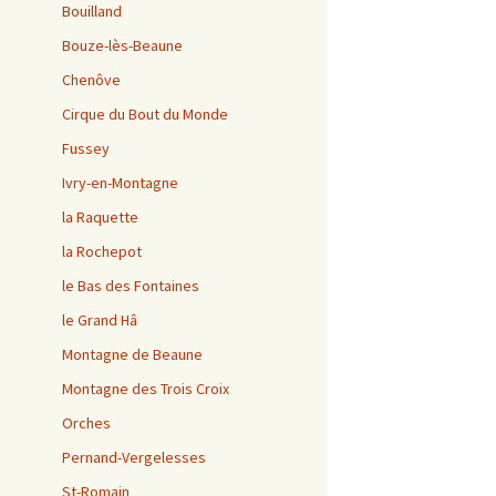
Bouilland
Bouze-lès-Beaune
Chenôve
Cirque du Bout du Monde
Fussey
Ivry-en-Montagne
la Raquette
la Rochepot
le Bas des Fontaines
le Grand Hâ
Montagne de Beaune
Montagne des Trois Croix
Orches
Pernand-Vergelesses
St-Romain