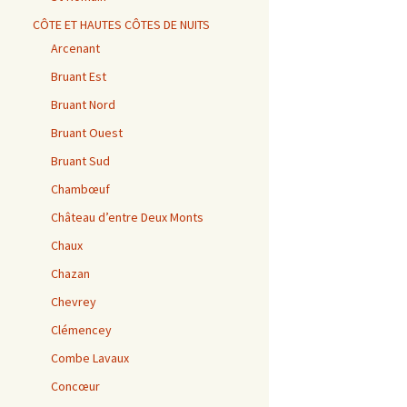
CÔTE ET HAUTES CÔTES DE NUITS
Arcenant
Bruant Est
Bruant Nord
Bruant Ouest
Bruant Sud
Chambœuf
Château d’entre Deux Monts
Chaux
Chazan
Chevrey
Clémencey
Combe Lavaux
Concœur