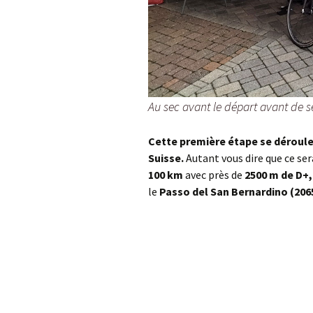
Au sec avant le départ avant de 
Cette première étape se déroule
Suisse.
Autant vous dire que ce ser
100 km
avec près de
2500 m de D+,
le
Passo del San Bernardino (206