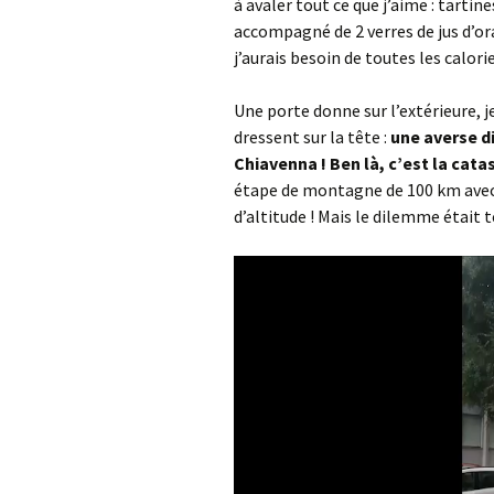
à avaler tout ce que j’aime : tartine
accompagné de 2 verres de jus d’ora
j’aurais besoin de toutes les calo
Une porte donne sur l’extérieure, je
dressent sur la tête :
une averse di
Chiavenna !
Ben là, c’est la cat
étape de montagne de 100 km avec 
d’altitude ! Mais le dilemme était t