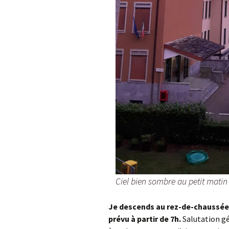
Ciel bien sombre au petit mat
Je descends au rez-de-chaussée d
prévu à partir de 7h.
Salutation gé