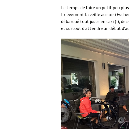
Le temps de faire un petit peu plu
brièvement la veille au soir (Esther
débarqué tout juste en taxi (!), de 
et surtout d’attendre un début d