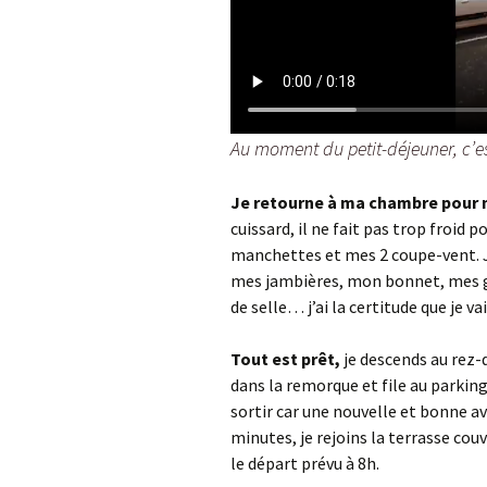
Au moment du petit-déjeuner, c’est
Je retourne à ma chambre pour 
cuissard, il ne fait pas trop froid 
manchettes et mes 2 coupe-vent. 
mes jambières, mon bonnet, mes g
de selle… j’ai la certitude que je va
Tout est prêt,
je descends au rez-d
dans la remorque et file au parkin
sortir car une nouvelle et bonne av
minutes, je rejoins la terrasse cou
le départ prévu à 8h.