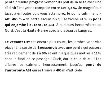
pente prendra progressivement du poil de la bête avec une
déclivité moyenne comprise entre
6
et
6,5%.
Un magnifique
lacet à enrouler puis vous atteindrez le point culminant
–
alt. 465 m –
de cette ascension qui se trouve être un
pont
qui enjambe l’autoroute A31.
À quelques hectomètres au
Nord, c’est la Haute-Marne avec le plateau de Langres.
Le versant Est
est encore plus court, les jambes vont vite
piquer à la sortie de
Boussenois
avec une pente qui passera
très rapidement de
2
à
9%
et enfin à quelques mètres à
11%
dans le final de ce passage ! Ouch, dur le coup de cul ! Les
affaires se calment heureusement jusqu’au
pont de
l’autoroute A31
qui se trouve à
465 m
d’altitude.