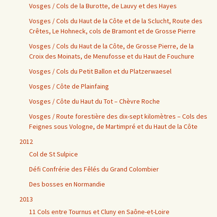
Vosges / Cols de la Burotte, de Lauvy et des Hayes
Vosges / Cols du Haut de la Côte et de la Sclucht, Route des
Crêtes, Le Hohneck, cols de Bramont et de Grosse Pierre
Vosges / Cols du Haut de la Côte, de Grosse Pierre, de la
Croix des Moinats, de Menufosse et du Haut de Fouchure
Vosges / Cols du Petit Ballon et du Platzerwaesel
Vosges / Côte de Plainfaing
Vosges / Côte du Haut du Tot – Chèvre Roche
Vosges / Route forestière des dix-sept kilomètres – Cols des
Feignes sous Vologne, de Martimpré et du Haut de la Côte
2012
Col de St Sulpice
Défi Confrérie des Fêlés du Grand Colombier
Des bosses en Normandie
2013
11 Cols entre Tournus et Cluny en Saône-et-Loire