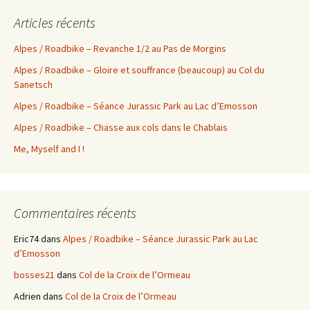
Articles récents
Alpes / Roadbike – Revanche 1/2 au Pas de Morgins
Alpes / Roadbike – Gloire et souffrance (beaucoup) au Col du
Sanetsch
Alpes / Roadbike – Séance Jurassic Park au Lac d’Emosson
Alpes / Roadbike – Chasse aux cols dans le Chablais
Me, Myself and I !
Commentaires récents
Eric74
dans
Alpes / Roadbike – Séance Jurassic Park au Lac
d’Emosson
bosses21
dans
Col de la Croix de l’Ormeau
Adrien
dans
Col de la Croix de l’Ormeau