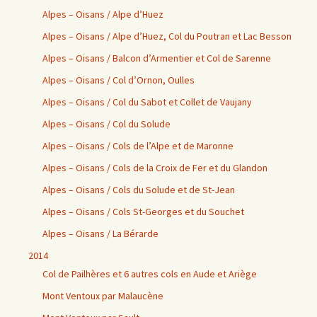
Alpes – Oisans / Alpe d’Huez
Alpes – Oisans / Alpe d’Huez, Col du Poutran et Lac Besson
Alpes – Oisans / Balcon d’Armentier et Col de Sarenne
Alpes – Oisans / Col d’Ornon, Oulles
Alpes – Oisans / Col du Sabot et Collet de Vaujany
Alpes – Oisans / Col du Solude
Alpes – Oisans / Cols de l’Alpe et de Maronne
Alpes – Oisans / Cols de la Croix de Fer et du Glandon
Alpes – Oisans / Cols du Solude et de St-Jean
Alpes – Oisans / Cols St-Georges et du Souchet
Alpes – Oisans / La Bérarde
2014
Col de Pailhères et 6 autres cols en Aude et Ariège
Mont Ventoux par Malaucène