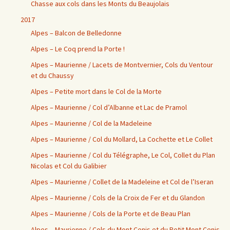
Chasse aux cols dans les Monts du Beaujolais
2017
Alpes – Balcon de Belledonne
Alpes – Le Coq prend la Porte !
Alpes – Maurienne / Lacets de Montvernier, Cols du Ventour
et du Chaussy
Alpes – Petite mort dans le Col de la Morte
Alpes – Maurienne / Col d’Albanne et Lac de Pramol
Alpes – Maurienne / Col de la Madeleine
Alpes – Maurienne / Col du Mollard, La Cochette et Le Collet
Alpes – Maurienne / Col du Télégraphe, Le Col, Collet du Plan
Nicolas et Col du Galibier
Alpes – Maurienne / Collet de la Madeleine et Col de l’Iseran
Alpes – Maurienne / Cols de la Croix de Fer et du Glandon
Alpes – Maurienne / Cols de la Porte et de Beau Plan
Alpes – Maurienne / Cols du Mont Cenis et du Petit Mont Cenis