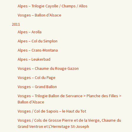
Alpes – Trilogie Cayolle / Champs / Allos
Vosges – Ballon d’Alsace
2011
Alpes – Arolla
Alpes – Col du Simplon
Alpes – Crans-Montana
Alpes – Leukerbad
Vosges – Chaume du Rouge Gazon
Vosges – Col du Page
Vosges – Grand Ballon
Vosges – Trilogie Ballon de Servance > Planche des Filles >
Ballon d’Alsace
Vosges / Col de Sapois – le Haut du Tot
Vosges / Cols de Grosse Pierre et de la Vierge, Chaume du
Grand Ventron et L’Hermitage St-Joseph