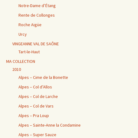
Notre-Dame d’Étang
Rente de Collonges
Roche Aigüe
Urcy
VINGEANNE VAL DE SAÔNE
Tart-le-Haut
MA COLLECTION
2010
Alpes – Cime de la Bonette
Alpes – Col d’Allos
Alpes – Col de Larche
Alpes – Col de Vars
Alpes – Pra Loup
Alpes – Sainte-Anne la Condamine
Alpes – Super Sauze