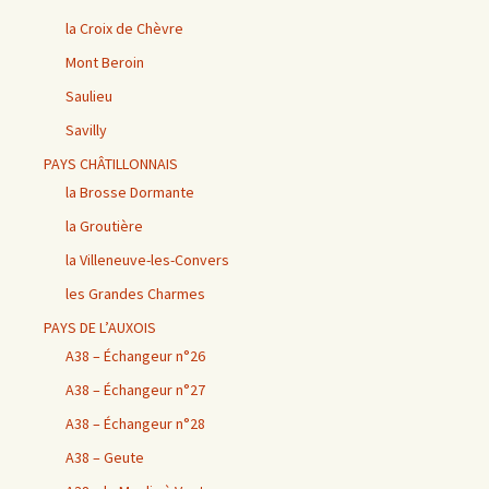
la Croix de Chèvre
Mont Beroin
Saulieu
Savilly
PAYS CHÂTILLONNAIS
la Brosse Dormante
la Groutière
la Villeneuve-les-Convers
les Grandes Charmes
PAYS DE L’AUXOIS
A38 – Échangeur n°26
A38 – Échangeur n°27
A38 – Échangeur n°28
A38 – Geute