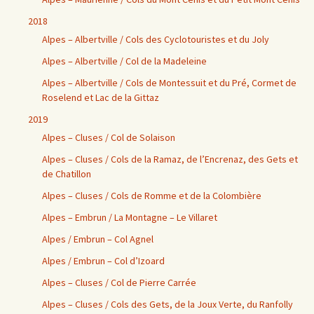
2018
Alpes – Albertville / Cols des Cyclotouristes et du Joly
Alpes – Albertville / Col de la Madeleine
Alpes – Albertville / Cols de Montessuit et du Pré, Cormet de
Roselend et Lac de la Gittaz
2019
Alpes – Cluses / Col de Solaison
Alpes – Cluses / Cols de la Ramaz, de l’Encrenaz, des Gets et
de Chatillon
Alpes – Cluses / Cols de Romme et de la Colombière
Alpes – Embrun / La Montagne – Le Villaret
Alpes / Embrun – Col Agnel
Alpes / Embrun – Col d’Izoard
Alpes – Cluses / Col de Pierre Carrée
Alpes – Cluses / Cols des Gets, de la Joux Verte, du Ranfolly