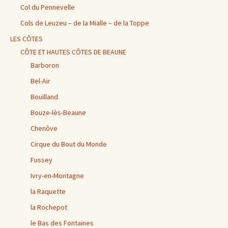
Col du Pennevelle
Cols de Leuzeu – de la Mialle – de la Toppe
LES CÔTES
CÔTE ET HAUTES CÔTES DE BEAUNE
Barboron
Bel-Air
Bouilland
Bouze-lès-Beaune
Chenôve
Cirque du Bout du Monde
Fussey
Ivry-en-Montagne
la Raquette
la Rochepot
le Bas des Fontaines