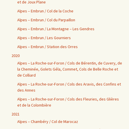
et de Joux Plane
Alpes – Embrun / Col de la Coche
Alpes – Embrun / Col du Parpaillon
Alpes – Embrun / La Montagne – Les Gendres
Alpes – Embrun / Les Gourniers
Alpes – Embrun / Station des Orres
2020
Alpes – La Roche-sur-Foron / Cols de Bérentin, de Cuvery, de
la Cheminée, Golets Géla, Commet, Cols de Belle Roche et
de Colliard
Alpes – La Roche-sur-Foron / Cols des Aravis, des Confins et
des Annes
Alpes – La Roche-sur-Foron / Cols des Fleuries, des Glières
et de la Colombière
2021
Alpes – Chambéry / Col de Marocaz