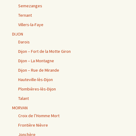
Semezanges
Ternant
Villers-la-Faye
DIJON
Darois
Dijon – Fort de la Motte Giron
Dijon – La Montagne
Dijon – Rue de Mirande
Hauteville-lès-Dijon
Plombières-lès-Dijon
Talant
MORVAN
Croix de l’Homme Mort
Frontière Nièvre
Jonchère