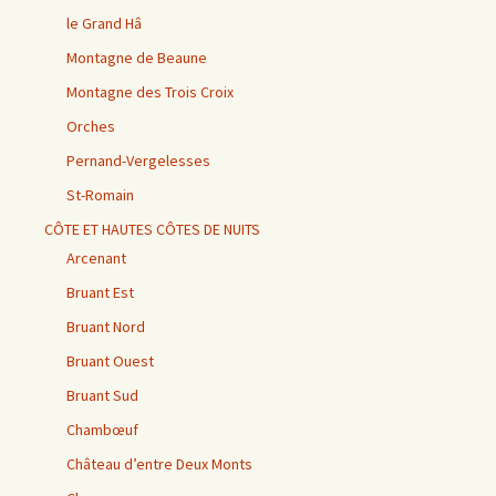
le Grand Hâ
Montagne de Beaune
Montagne des Trois Croix
Orches
Pernand-Vergelesses
St-Romain
CÔTE ET HAUTES CÔTES DE NUITS
Arcenant
Bruant Est
Bruant Nord
Bruant Ouest
Bruant Sud
Chambœuf
Château d’entre Deux Monts