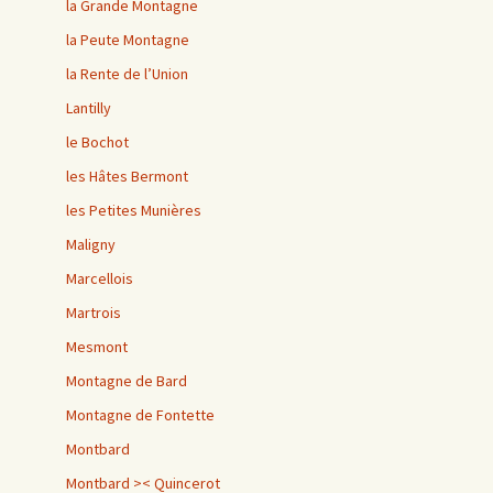
la Grande Montagne
la Peute Montagne
la Rente de l’Union
Lantilly
le Bochot
les Hâtes Bermont
les Petites Munières
Maligny
Marcellois
Martrois
Mesmont
Montagne de Bard
Montagne de Fontette
Montbard
Montbard >< Quincerot