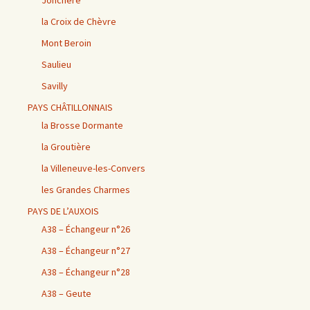
Jonchère
la Croix de Chèvre
Mont Beroin
Saulieu
Savilly
PAYS CHÂTILLONNAIS
la Brosse Dormante
la Groutière
la Villeneuve-les-Convers
les Grandes Charmes
PAYS DE L’AUXOIS
A38 – Échangeur n°26
A38 – Échangeur n°27
A38 – Échangeur n°28
A38 – Geute