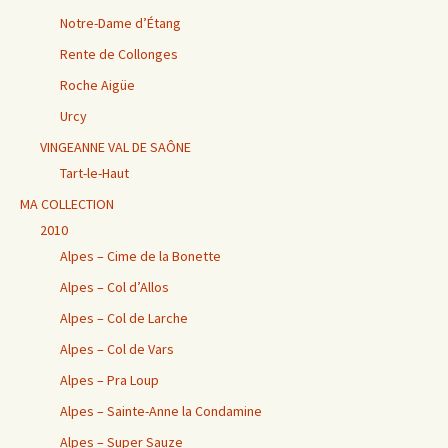
Notre-Dame d’Étang
Rente de Collonges
Roche Aigüe
Urcy
VINGEANNE VAL DE SAÔNE
Tart-le-Haut
MA COLLECTION
2010
Alpes – Cime de la Bonette
Alpes – Col d’Allos
Alpes – Col de Larche
Alpes – Col de Vars
Alpes – Pra Loup
Alpes – Sainte-Anne la Condamine
Alpes – Super Sauze