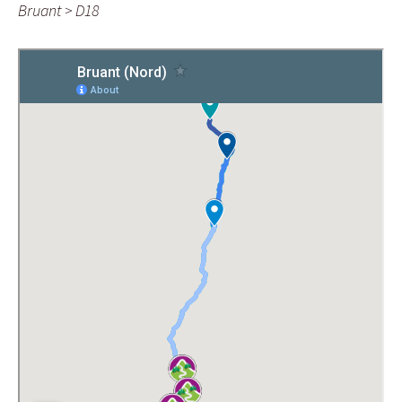
Bruant > D18