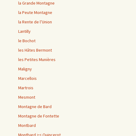
la Grande Montagne
la Peute Montagne
la Rente de l’Union
Lantilly
le Bochot
les Hâtes Bermont
les Petites Munières
Maligny
Marcellois
Martrois
Mesmont
Montagne de Bard
Montagne de Fontette
Montbard
Montbard >< Quincerot