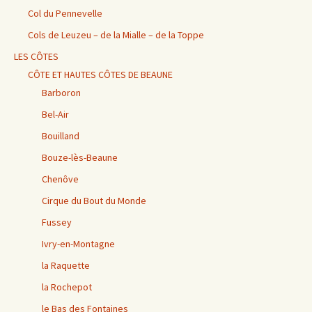
Col du Pennevelle
Cols de Leuzeu – de la Mialle – de la Toppe
LES CÔTES
CÔTE ET HAUTES CÔTES DE BEAUNE
Barboron
Bel-Air
Bouilland
Bouze-lès-Beaune
Chenôve
Cirque du Bout du Monde
Fussey
Ivry-en-Montagne
la Raquette
la Rochepot
le Bas des Fontaines