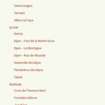
Semezanges
Ternant
Villers-la-Faye
DIJON
Darois
Dijon – Fort de la Motte Giron
Dijon – La Montagne
Dijon – Rue de Mirande
Hauteville-lès-Dijon
Plombières-lès-Dijon
Talant
MORVAN
Croix de l’Homme Mort
Frontière Nièvre