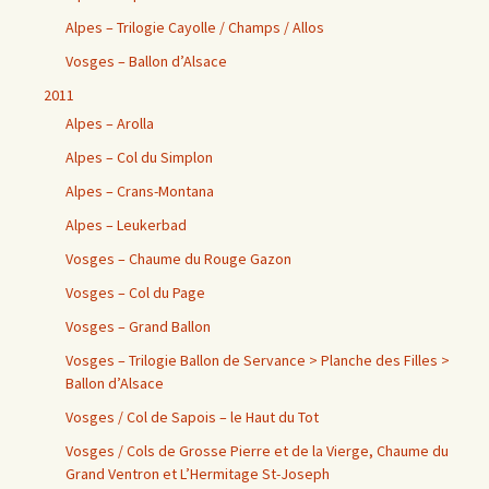
Alpes – Trilogie Cayolle / Champs / Allos
Vosges – Ballon d’Alsace
2011
Alpes – Arolla
Alpes – Col du Simplon
Alpes – Crans-Montana
Alpes – Leukerbad
Vosges – Chaume du Rouge Gazon
Vosges – Col du Page
Vosges – Grand Ballon
Vosges – Trilogie Ballon de Servance > Planche des Filles >
Ballon d’Alsace
Vosges / Col de Sapois – le Haut du Tot
Vosges / Cols de Grosse Pierre et de la Vierge, Chaume du
Grand Ventron et L’Hermitage St-Joseph