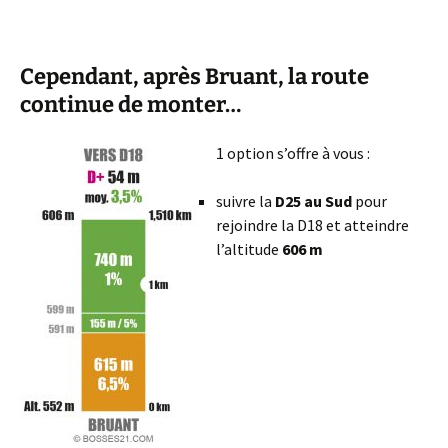
Cependant, après Bruant, la route
continue de monter…
1 option s’offre à vous :
suivre la
D25 au Sud
pour
rejoindre la D18 et atteindre
l’altitude
606 m