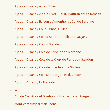
Alpes – Oisans / Alpe d’Huez
Alpes – Oisans / Alpe d’Huez, Col du Poutran et Lac Besson
Alpes – Oisans / Balcon d’Armentier et Col de Sarenne
Alpes – Oisans / Col d’Ornon, Oulles
Alpes – Oisans / Col du Sabot et Collet de Vaujany
Alpes – Oisans / Col du Solude
Alpes – Oisans / Cols de l’Alpe et de Maronne
Alpes – Oisans / Cols de la Croix de Fer et du Glandon
Alpes – Oisans / Cols du Solude et de St-Jean
Alpes – Oisans / Cols St-Georges et du Souchet
Alpes – Oisans / La Bérarde
2014
Col de Pailhères et 6 autres cols en Aude et Ariège
Mont Ventoux par Malaucène