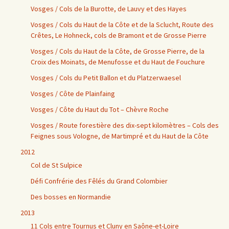
Vosges / Cols de la Burotte, de Lauvy et des Hayes
Vosges / Cols du Haut de la Côte et de la Sclucht, Route des
Crêtes, Le Hohneck, cols de Bramont et de Grosse Pierre
Vosges / Cols du Haut de la Côte, de Grosse Pierre, de la
Croix des Moinats, de Menufosse et du Haut de Fouchure
Vosges / Cols du Petit Ballon et du Platzerwaesel
Vosges / Côte de Plainfaing
Vosges / Côte du Haut du Tot – Chèvre Roche
Vosges / Route forestière des dix-sept kilomètres – Cols des
Feignes sous Vologne, de Martimpré et du Haut de la Côte
2012
Col de St Sulpice
Défi Confrérie des Fêlés du Grand Colombier
Des bosses en Normandie
2013
11 Cols entre Tournus et Cluny en Saône-et-Loire