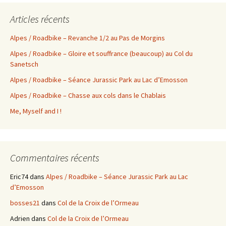
Articles récents
Alpes / Roadbike – Revanche 1/2 au Pas de Morgins
Alpes / Roadbike – Gloire et souffrance (beaucoup) au Col du
Sanetsch
Alpes / Roadbike – Séance Jurassic Park au Lac d’Emosson
Alpes / Roadbike – Chasse aux cols dans le Chablais
Me, Myself and I !
Commentaires récents
Eric74
dans
Alpes / Roadbike – Séance Jurassic Park au Lac
d’Emosson
bosses21
dans
Col de la Croix de l’Ormeau
Adrien
dans
Col de la Croix de l’Ormeau