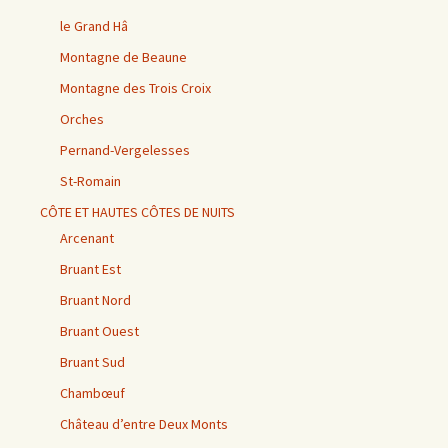
le Grand Hâ
Montagne de Beaune
Montagne des Trois Croix
Orches
Pernand-Vergelesses
St-Romain
CÔTE ET HAUTES CÔTES DE NUITS
Arcenant
Bruant Est
Bruant Nord
Bruant Ouest
Bruant Sud
Chambœuf
Château d’entre Deux Monts