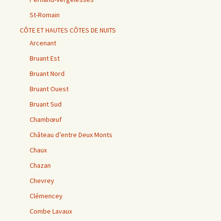
St-Romain
CÔTE ET HAUTES CÔTES DE NUITS
Arcenant
Bruant Est
Bruant Nord
Bruant Ouest
Bruant Sud
Chambœuf
Château d’entre Deux Monts
Chaux
Chazan
Chevrey
Clémencey
Combe Lavaux