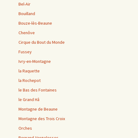
Bel-Air
Bouilland
Bouze-lès-Beaune
Chenôve
Cirque du Bout du Monde
Fussey
Ivry-en-Montagne
la Raquette
la Rochepot
le Bas des Fontaines
le Grand Hâ
Montagne de Beaune
Montagne des Trois Croix
Orches
Pernand-Vergelesses