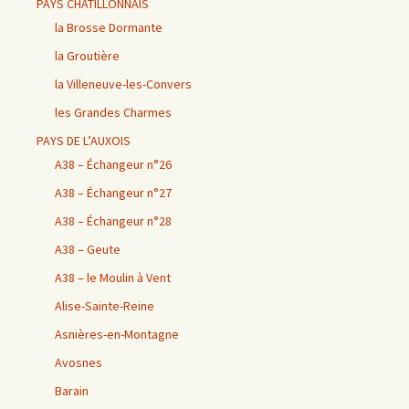
PAYS CHÂTILLONNAIS
la Brosse Dormante
la Groutière
la Villeneuve-les-Convers
les Grandes Charmes
PAYS DE L’AUXOIS
A38 – Échangeur n°26
A38 – Échangeur n°27
A38 – Échangeur n°28
A38 – Geute
A38 – le Moulin à Vent
Alise-Sainte-Reine
Asnières-en-Montagne
Avosnes
Barain