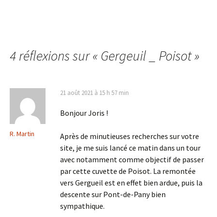
4 réflexions sur «
Gergeuil _ Poisot
»
21 août 2021 à 15 h 57 min
Bonjour Joris !
R. Martin
Après de minutieuses recherches sur votre
site, je me suis lancé ce matin dans un tour
avec notamment comme objectif de passer
par cette cuvette de Poisot. La remontée
vers Gergueil est en effet bien ardue, puis la
descente sur Pont-de-Pany bien
sympathique.