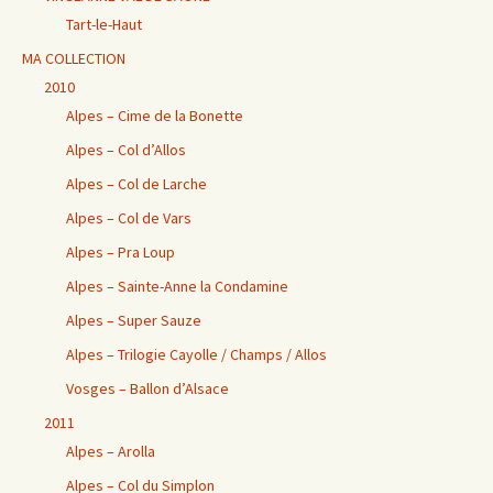
Tart-le-Haut
MA COLLECTION
2010
Alpes – Cime de la Bonette
Alpes – Col d’Allos
Alpes – Col de Larche
Alpes – Col de Vars
Alpes – Pra Loup
Alpes – Sainte-Anne la Condamine
Alpes – Super Sauze
Alpes – Trilogie Cayolle / Champs / Allos
Vosges – Ballon d’Alsace
2011
Alpes – Arolla
Alpes – Col du Simplon