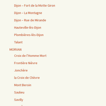
Dijon – Fort de la Motte Giron
Dijon – La Montagne
Dijon – Rue de Mirande
Hauteville-lès-Dijon
Plombières-lès-Dijon
Talant
MORVAN
Croix de l’Homme Mort
Frontière Nièvre
Jonchère
la Croix de Chèvre
Mont Beroin
Saulieu
Savilly