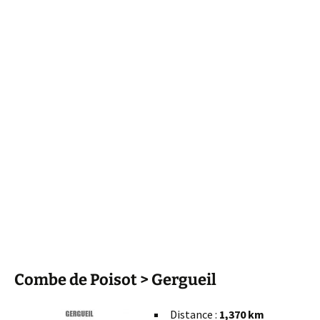
Combe de Poisot > Gergueil
Distance :
1,370 km