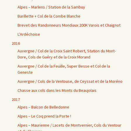
Alpes – Marlens / Station de la Sambuy
Barillette + Col de la Combe Blanche
Brevet des Randonneurs Mondiaux 200K Varois et Chaignot
L’Ardéchoise
2016
Auvergne / Col de la Croix Saint Robert, Station du Mont-
Dore, Cols de Guéry et de la Croix Morand
Auvergne / Col de la Feuille, Super Besse et Col de la
Geneste
Auvergne / Cols de la Ventouse, de Ceyssat et de la Moréno
Chasse aux cols dans les Monts du Beaujolais
2017
Alpes – Balcon de Belledonne
Alpes – Le Coq prend la Porte !
Alpes – Maurienne / Lacets de Montvernier, Cols du Ventour