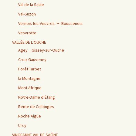
Val de la Saule
Val-Suzon
Vernois-les-Vesvres >< Boussenois
Vesvrotte
VALLÉE DE L’OUCHE
Agey _ Gissey-sur-Ouche
Croix Gauveney
Forêt Tarbet
la Montagne
Mont Afrique
Notre-Dame d’Étang
Rente de Collonges
Roche Aigüe
Urcy
VINGEANNE VAL DE SAÔNE