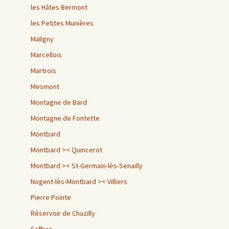
les Hâtes Bermont
les Petites Munières
Maligny
Marcellois
Martrois
Mesmont
Montagne de Bard
Montagne de Fontette
Montbard
Montbard >< Quincerot
Montbard >< St-Germain-lès-Senailly
Nogent-lès-Montbard >< Villiers
Pierre Pointe
Réservoir de Chazilly