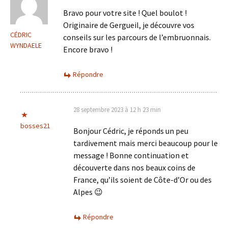
Bravo pour votre site ! Quel boulot !
Originaire de Gergueil, je découvre vos
CÉDRIC
conseils sur les parcours de l’embruonnais.
WYNDAELE
Encore bravo !
Répondre
28 septembre 2023 à 12 h 23 min
bosses21
Bonjour Cédric, je réponds un peu
tardivement mais merci beaucoup pour le
message ! Bonne continuation et
découverte dans nos beaux coins de
France, qu’ils soient de Côte-d’Or ou des
Alpes 😉
Répondre