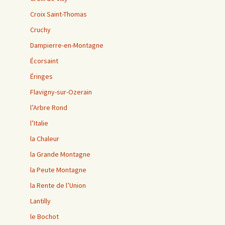
Croix Saint-Thomas
Cruchy
Dampierre-en-Montagne
Écorsaint
Éringes
Flavigny-sur-Ozerain
l’Arbre Rond
l’Italie
la Chaleur
la Grande Montagne
la Peute Montagne
la Rente de l’Union
Lantilly
le Bochot