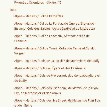
Pyrénées Orientales – Sortie n°5
2015
Alpes – Marlens / Col de l’Arpettaz
Alpes – Marlens / Col de La Forclaz de Queige, Signal de
Bisanne, Cols des Saisies, de la Lézette et de la Légette
Alpes – Marlens / Col de Leschaux, Semnoz et Pas de
l’Échelle
Alpes – Marlens / Col de Tamié, Collet de Tamié et Col du
Vorger
Alpes – Marlens / Cols de La Forclaz de Montmin et de Bluffy
Alpes – Marlens / Cols de l’Épine et des Essérieux
Alpes – Marlens / Cols de Pré Vernet, des Contrebandiers et
de Bluffy
Alpes – Marlens / Cols des Essérieux, du Marais, de la Croix
Fry, de Merdassier et des Aravis
Alpes – Marlens / Cols des Essérieux, du Marais, de Plan Bois
et de l’Épine