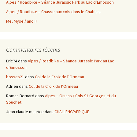
Alpes / Roadbike – Séance Jurassic Park au Lac d’Emosson
Alpes / Roadbike – Chasse aux cols dans le Chablais
Me, Myself and I !
Commentaires récents
Eric74
dans
Alpes / Roadbike – Séance Jurassic Park au Lac
d’Emosson
bosses21
dans
Col de la Croix de l’Ormeau
Adrien
dans
Col de la Croix de l’Ormeau
Roman Bernard
dans
Alpes – Oisans / Cols St-Georges et du
Souchet
Jean claude maurice
dans
CHALLENG’AFRIQUE