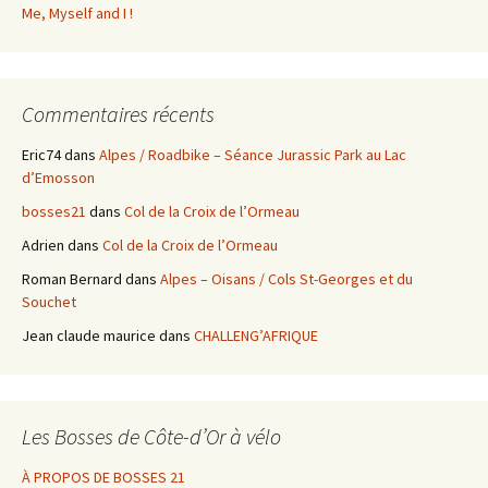
Me, Myself and I !
Commentaires récents
Eric74
dans
Alpes / Roadbike – Séance Jurassic Park au Lac
d’Emosson
bosses21
dans
Col de la Croix de l’Ormeau
Adrien
dans
Col de la Croix de l’Ormeau
Roman Bernard
dans
Alpes – Oisans / Cols St-Georges et du
Souchet
Jean claude maurice
dans
CHALLENG’AFRIQUE
Les Bosses de Côte-d’Or à vélo
À PROPOS DE BOSSES 21