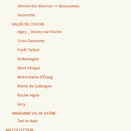
Vernois-les-Vesvres >< Boussenois
Vesvrotte
VALLÉE DE L’OUCHE
Agey _ Gissey-sur-Ouche
Croix Gauveney
Forêt Tarbet
la Montagne
Mont Afrique
Notre-Dame d’Étang
Rente de Collonges
Roche Aigüe
Urcy
VINGEANNE VAL DE SAÔNE
Tart-le-Haut
MA COLLECTION