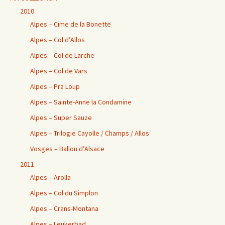
2010
Alpes – Cime de la Bonette
Alpes – Col d’Allos
Alpes – Col de Larche
Alpes – Col de Vars
Alpes – Pra Loup
Alpes – Sainte-Anne la Condamine
Alpes – Super Sauze
Alpes – Trilogie Cayolle / Champs / Allos
Vosges – Ballon d’Alsace
2011
Alpes – Arolla
Alpes – Col du Simplon
Alpes – Crans-Montana
Alpes – Leukerbad