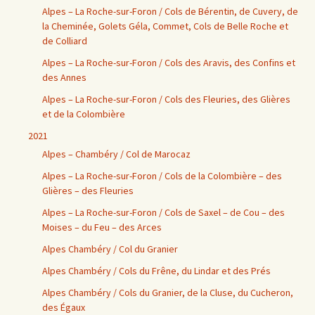
Alpes – La Roche-sur-Foron / Cols de Bérentin, de Cuvery, de
la Cheminée, Golets Géla, Commet, Cols de Belle Roche et
de Colliard
Alpes – La Roche-sur-Foron / Cols des Aravis, des Confins et
des Annes
Alpes – La Roche-sur-Foron / Cols des Fleuries, des Glières
et de la Colombière
2021
Alpes – Chambéry / Col de Marocaz
Alpes – La Roche-sur-Foron / Cols de la Colombière – des
Glières – des Fleuries
Alpes – La Roche-sur-Foron / Cols de Saxel – de Cou – des
Moises – du Feu – des Arces
Alpes Chambéry / Col du Granier
Alpes Chambéry / Cols du Frêne, du Lindar et des Prés
Alpes Chambéry / Cols du Granier, de la Cluse, du Cucheron,
des Égaux