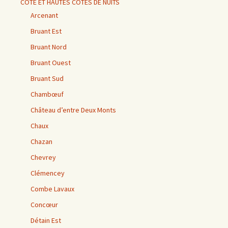
CÔTE ET HAUTES CÔTES DE NUITS
Arcenant
Bruant Est
Bruant Nord
Bruant Ouest
Bruant Sud
Chambœuf
Château d’entre Deux Monts
Chaux
Chazan
Chevrey
Clémencey
Combe Lavaux
Concœur
Détain Est