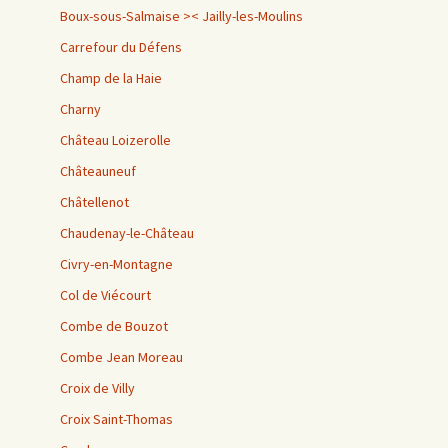
Boux-sous-Salmaise >< Jailly-les-Moulins
Carrefour du Défens
Champ de la Haie
Charny
Château Loizerolle
Châteauneuf
Châtellenot
Chaudenay-le-Château
Civry-en-Montagne
Col de Viécourt
Combe de Bouzot
Combe Jean Moreau
Croix de Villy
Croix Saint-Thomas