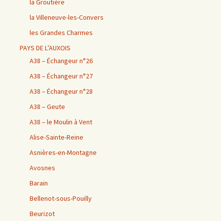
la Groutière
la Villeneuve-les-Convers
les Grandes Charmes
PAYS DE L’AUXOIS
A38 – Échangeur n°26
A38 – Échangeur n°27
A38 – Échangeur n°28
A38 – Geute
A38 – le Moulin à Vent
Alise-Sainte-Reine
Asnières-en-Montagne
Avosnes
Barain
Bellenot-sous-Pouilly
Beurizot