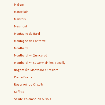
Maligny
Marcellois
Martrois
Mesmont
Montagne de Bard
Montagne de Fontette
Montbard
Montbard >< Quincerot
Montbard >< St-Germain-lès-Senailly
Nogent-lès-Montbard >< Villiers
Pierre Pointe
Réservoir de Chazilly
Saffres
Sainte-Colombe-en-Auxois