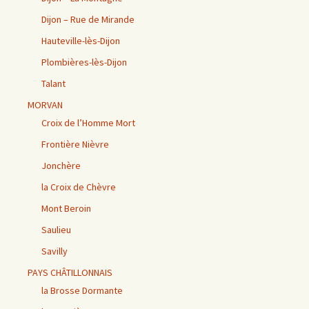
Dijon – Rue de Mirande
Hauteville-lès-Dijon
Plombières-lès-Dijon
Talant
MORVAN
Croix de l’Homme Mort
Frontière Nièvre
Jonchère
la Croix de Chèvre
Mont Beroin
Saulieu
Savilly
PAYS CHÂTILLONNAIS
la Brosse Dormante