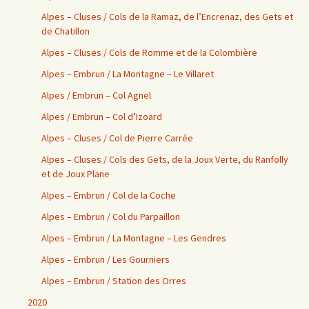
Alpes – Cluses / Cols de la Ramaz, de l’Encrenaz, des Gets et
de Chatillon
Alpes – Cluses / Cols de Romme et de la Colombière
Alpes – Embrun / La Montagne – Le Villaret
Alpes / Embrun – Col Agnel
Alpes / Embrun – Col d’Izoard
Alpes – Cluses / Col de Pierre Carrée
Alpes – Cluses / Cols des Gets, de la Joux Verte, du Ranfolly
et de Joux Plane
Alpes – Embrun / Col de la Coche
Alpes – Embrun / Col du Parpaillon
Alpes – Embrun / La Montagne – Les Gendres
Alpes – Embrun / Les Gourniers
Alpes – Embrun / Station des Orres
2020