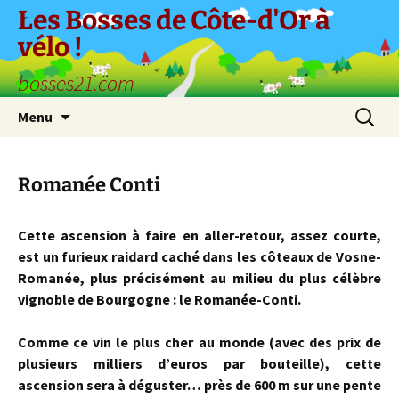
Aller
Les Bosses de Côte-d'Or à
au
vélo !
contenu
bosses21.com
Recherc
Menu
Romanée Conti
Cette ascension à faire en aller-retour, assez courte,
est un furieux raidard caché dans les côteaux de Vosne-
Romanée, plus précisément au milieu du plus célèbre
vignoble de Bourgogne : le Romanée-Conti.
Comme ce vin le plus cher au monde (avec des prix de
plusieurs milliers d’euros par bouteille), cette
ascension sera à déguster… près de 600 m sur une pente