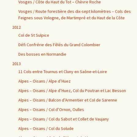
Vosges / Côte du Haut du Tot – Chèvre Roche
Vosges / Route forestière des dix-sept kilomètres – Cols des
Feignes sous Vologne, de Martimpré et du Haut de la Côte
2012
Col de St Sulpice
Défi Confrérie des Fêlés du Grand Colombier
Des bosses en Normandie
2013
11 Cols entre Tournus et Cluny en Saône-et-Loire
Alpes – Oisans / Alpe d’Huez
Alpes – Oisans / Alpe d’Huez, Col du Poutran et Lac Besson
Alpes – Oisans / Balcon d’Armentier et Col de Sarenne
Alpes – Oisans / Col d’Ornon, Oulles
Alpes – Oisans / Col du Sabot et Collet de Vaujany
Alpes – Oisans / Col du Solude