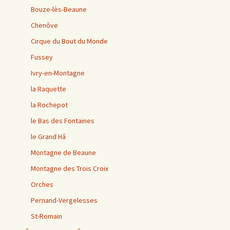
Bouze-lès-Beaune
Chenôve
Cirque du Bout du Monde
Fussey
Ivry-en-Montagne
la Raquette
la Rochepot
le Bas des Fontaines
le Grand Hâ
Montagne de Beaune
Montagne des Trois Croix
Orches
Pernand-Vergelesses
St-Romain