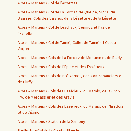
Alpes – Marlens / Col de l’Arpettaz
Alpes – Marlens / Col de La Forclaz de Queige, Signal de
Bisanne, Cols des Saisies, de la Lézette et de la Légette
Alpes – Marlens / Col de Leschaux, Semnoz et Pas de
l’Échelle
Alpes – Marlens / Col de Tamié, Collet de Tamié et Col du
Vorger
Alpes – Marlens / Cols de La Forclaz de Montmin et de Bluffy
Alpes – Marlens / Cols de l’Épine et des Essérieux
Alpes – Marlens / Cols de Pré Vernet, des Contrebandiers et
de Bluffy
Alpes – Marlens / Cols des Essérieux, du Marais, de la Croix
Fry, de Merdassier et des Aravis
Alpes – Marlens / Cols des Essérieux, du Marais, de Plan Bois
et de l’Épine
Alpes – Marlens / Station de la Sambuy
Barillette + Col de la Combe Blanche