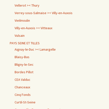
Vellerot >< Thury
Verrey-sous-Salmaise >< Villy-en-Auxois
Vieilmoulin
Villy-en-Auxois >< Vitteaux
Vulsain
PAYS SEINE ET TILLES
Aignay-le-Duc >< Lamargelle
Blaisy-Bas
Bligny-le-Sec
Bordes Pillot
CEA Valduc
Chanceaux
Cinq Fonds
Curtil-St-Seine