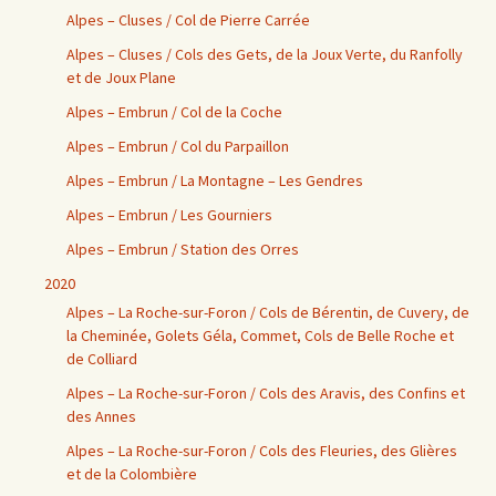
Alpes – Cluses / Col de Pierre Carrée
Alpes – Cluses / Cols des Gets, de la Joux Verte, du Ranfolly
et de Joux Plane
Alpes – Embrun / Col de la Coche
Alpes – Embrun / Col du Parpaillon
Alpes – Embrun / La Montagne – Les Gendres
Alpes – Embrun / Les Gourniers
Alpes – Embrun / Station des Orres
2020
Alpes – La Roche-sur-Foron / Cols de Bérentin, de Cuvery, de
la Cheminée, Golets Géla, Commet, Cols de Belle Roche et
de Colliard
Alpes – La Roche-sur-Foron / Cols des Aravis, des Confins et
des Annes
Alpes – La Roche-sur-Foron / Cols des Fleuries, des Glières
et de la Colombière