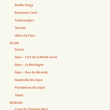
Reulle-Vergy
Romanée Conti
Semezanges
Ternant
Villers-la-Faye
DIJON
Darois
Dijon – Fort de la Motte Giron
Dijon – La Montagne
Dijon – Rue de Mirande
Hauteville-lès-Dijon
Plombières-lès-Dijon
Talant
MORVAN
Croix de l’Homme Mort