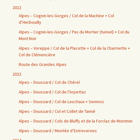
2022
Alpes – Cognin-les-Gorges / Col de la Machine + Col
d’Herbouilly
Alpes – Cognin-les-Gorges / Pas du Mortier (tunnel) + Col du
Mont Noir
Alpes – Voreppe / Col de la Placette + Col de la Charmette +
Col de Clémencière
Route des Grandes Alpes
2023
Alpes – Doussard / Col de Chérel
Alpes – Doussard / Col de l’Arpettaz
Alpes – Doussard / Col de Leschaux + Semnoz
Alpes – Doussard / Col et Collet de Tamié
Alpes – Doussard / Cols de Bluffy et de la Forclaz de Montmin
Alpes – Doussard / Montée d’Entrevernes