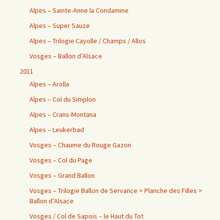
Alpes – Sainte-Anne la Condamine
Alpes – Super Sauze
Alpes – Trilogie Cayolle / Champs / Allos
Vosges – Ballon d’Alsace
2011
Alpes – Arolla
Alpes – Col du Simplon
Alpes – Crans-Montana
Alpes – Leukerbad
Vosges – Chaume du Rouge Gazon
Vosges – Col du Page
Vosges – Grand Ballon
Vosges – Trilogie Ballon de Servance > Planche des Filles >
Ballon d’Alsace
Vosges / Col de Sapois – le Haut du Tot