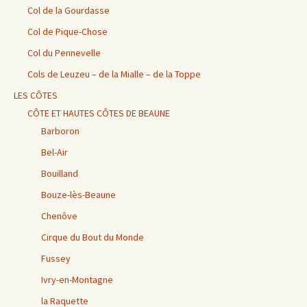
Col de la Gourdasse
Col de Pique-Chose
Col du Pennevelle
Cols de Leuzeu – de la Mialle – de la Toppe
LES CÔTES
CÔTE ET HAUTES CÔTES DE BEAUNE
Barboron
Bel-Air
Bouilland
Bouze-lès-Beaune
Chenôve
Cirque du Bout du Monde
Fussey
Ivry-en-Montagne
la Raquette