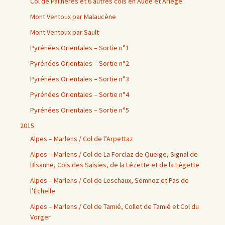
Col de Pailhères et 6 autres cols en Aude et Ariège
Mont Ventoux par Malaucène
Mont Ventoux par Sault
Pyrénées Orientales – Sortie n°1
Pyrénées Orientales – Sortie n°2
Pyrénées Orientales – Sortie n°3
Pyrénées Orientales – Sortie n°4
Pyrénées Orientales – Sortie n°5
2015
Alpes – Marlens / Col de l’Arpettaz
Alpes – Marlens / Col de La Forclaz de Queige, Signal de
Bisanne, Cols des Saisies, de la Lézette et de la Légette
Alpes – Marlens / Col de Leschaux, Semnoz et Pas de
l’Échelle
Alpes – Marlens / Col de Tamié, Collet de Tamié et Col du
Vorger