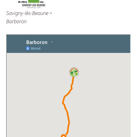
Savigny-lès-Beaune >
Barboron