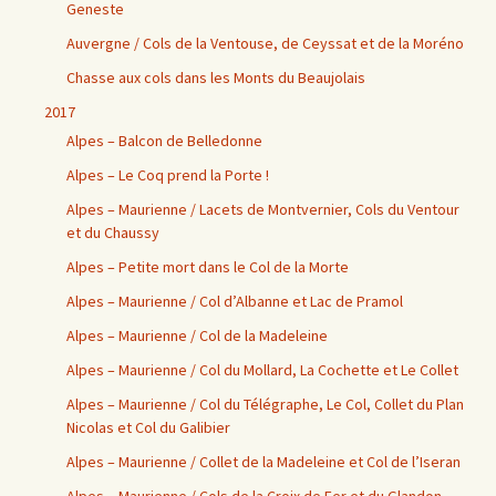
Geneste
Auvergne / Cols de la Ventouse, de Ceyssat et de la Moréno
Chasse aux cols dans les Monts du Beaujolais
2017
Alpes – Balcon de Belledonne
Alpes – Le Coq prend la Porte !
Alpes – Maurienne / Lacets de Montvernier, Cols du Ventour
et du Chaussy
Alpes – Petite mort dans le Col de la Morte
Alpes – Maurienne / Col d’Albanne et Lac de Pramol
Alpes – Maurienne / Col de la Madeleine
Alpes – Maurienne / Col du Mollard, La Cochette et Le Collet
Alpes – Maurienne / Col du Télégraphe, Le Col, Collet du Plan
Nicolas et Col du Galibier
Alpes – Maurienne / Collet de la Madeleine et Col de l’Iseran