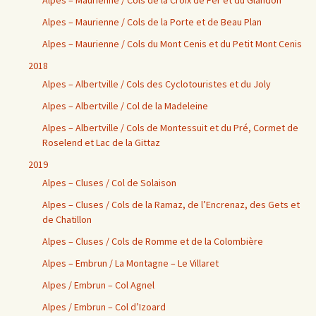
Alpes – Maurienne / Cols de la Croix de Fer et du Glandon
Alpes – Maurienne / Cols de la Porte et de Beau Plan
Alpes – Maurienne / Cols du Mont Cenis et du Petit Mont Cenis
2018
Alpes – Albertville / Cols des Cyclotouristes et du Joly
Alpes – Albertville / Col de la Madeleine
Alpes – Albertville / Cols de Montessuit et du Pré, Cormet de
Roselend et Lac de la Gittaz
2019
Alpes – Cluses / Col de Solaison
Alpes – Cluses / Cols de la Ramaz, de l’Encrenaz, des Gets et
de Chatillon
Alpes – Cluses / Cols de Romme et de la Colombière
Alpes – Embrun / La Montagne – Le Villaret
Alpes / Embrun – Col Agnel
Alpes / Embrun – Col d’Izoard