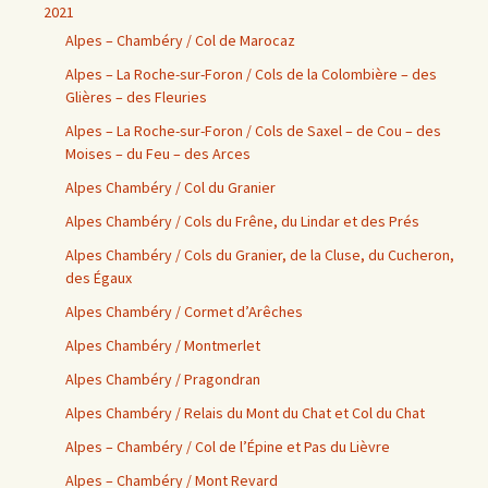
2021
Alpes – Chambéry / Col de Marocaz
Alpes – La Roche-sur-Foron / Cols de la Colombière – des
Glières – des Fleuries
Alpes – La Roche-sur-Foron / Cols de Saxel – de Cou – des
Moises – du Feu – des Arces
Alpes Chambéry / Col du Granier
Alpes Chambéry / Cols du Frêne, du Lindar et des Prés
Alpes Chambéry / Cols du Granier, de la Cluse, du Cucheron,
des Égaux
Alpes Chambéry / Cormet d’Arêches
Alpes Chambéry / Montmerlet
Alpes Chambéry / Pragondran
Alpes Chambéry / Relais du Mont du Chat et Col du Chat
Alpes – Chambéry / Col de l’Épine et Pas du Lièvre
Alpes – Chambéry / Mont Revard