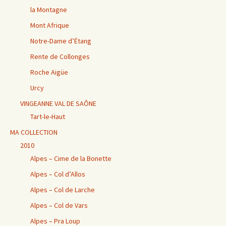
la Montagne
Mont Afrique
Notre-Dame d’Étang
Rente de Collonges
Roche Aigüe
Urcy
VINGEANNE VAL DE SAÔNE
Tart-le-Haut
MA COLLECTION
2010
Alpes – Cime de la Bonette
Alpes – Col d’Allos
Alpes – Col de Larche
Alpes – Col de Vars
Alpes – Pra Loup