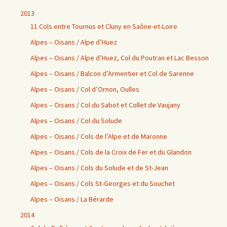
2013
11 Cols entre Tournus et Cluny en Saône-et-Loire
Alpes – Oisans / Alpe d’Huez
Alpes – Oisans / Alpe d’Huez, Col du Poutran et Lac Besson
Alpes – Oisans / Balcon d’Armentier et Col de Sarenne
Alpes – Oisans / Col d’Ornon, Oulles
Alpes – Oisans / Col du Sabot et Collet de Vaujany
Alpes – Oisans / Col du Solude
Alpes – Oisans / Cols de l’Alpe et de Maronne
Alpes – Oisans / Cols de la Croix de Fer et du Glandon
Alpes – Oisans / Cols du Solude et de St-Jean
Alpes – Oisans / Cols St-Georges et du Souchet
Alpes – Oisans / La Bérarde
2014