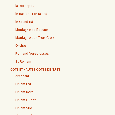
la Rochepot
le Bas des Fontaines
le Grand Hâ
Montagne de Beaune
Montagne des Trois Croix
Orches
Pernand-Vergelesses
St-Romain
CÔTE ET HAUTES CÔTES DE NUITS
Arcenant
Bruant Est
Bruant Nord
Bruant Ouest
Bruant Sud