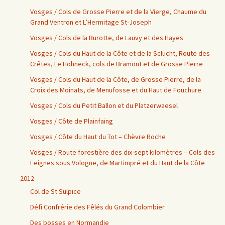
Vosges / Cols de Grosse Pierre et de la Vierge, Chaume du
Grand Ventron et L’Hermitage St-Joseph
Vosges / Cols de la Burotte, de Lauvy et des Hayes
Vosges / Cols du Haut de la Côte et de la Sclucht, Route des
Crêtes, Le Hohneck, cols de Bramont et de Grosse Pierre
Vosges / Cols du Haut de la Côte, de Grosse Pierre, de la
Croix des Moinats, de Menufosse et du Haut de Fouchure
Vosges / Cols du Petit Ballon et du Platzerwaesel
Vosges / Côte de Plainfaing
Vosges / Côte du Haut du Tot – Chèvre Roche
Vosges / Route forestière des dix-sept kilomètres – Cols des
Feignes sous Vologne, de Martimpré et du Haut de la Côte
2012
Col de St Sulpice
Défi Confrérie des Fêlés du Grand Colombier
Des bosses en Normandie