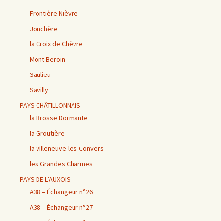
Frontière Nièvre
Jonchère
la Croix de Chèvre
Mont Beroin
Saulieu
Savilly
PAYS CHÂTILLONNAIS
la Brosse Dormante
la Groutière
la Villeneuve-les-Convers
les Grandes Charmes
PAYS DE L’AUXOIS
A38 – Échangeur n°26
A38 – Échangeur n°27