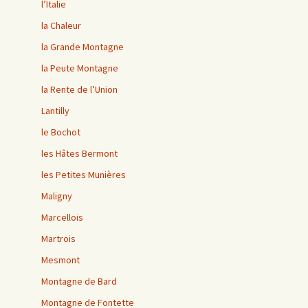
l’Italie
la Chaleur
la Grande Montagne
la Peute Montagne
la Rente de l’Union
Lantilly
le Bochot
les Hâtes Bermont
les Petites Munières
Maligny
Marcellois
Martrois
Mesmont
Montagne de Bard
Montagne de Fontette