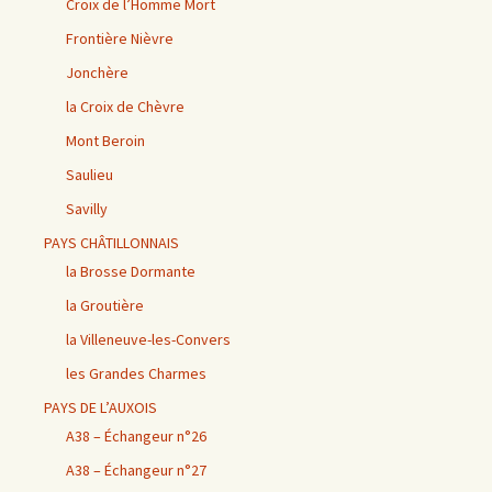
Croix de l’Homme Mort
Frontière Nièvre
Jonchère
la Croix de Chèvre
Mont Beroin
Saulieu
Savilly
PAYS CHÂTILLONNAIS
la Brosse Dormante
la Groutière
la Villeneuve-les-Convers
les Grandes Charmes
PAYS DE L’AUXOIS
A38 – Échangeur n°26
A38 – Échangeur n°27