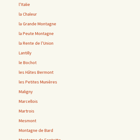
l’Italie
la Chaleur
la Grande Montagne
la Peute Montagne
la Rente de l’Union
Lantilly
le Bochot
les Hâtes Bermont
les Petites Munières
Maligny
Marcellois
Martrois
Mesmont
Montagne de Bard