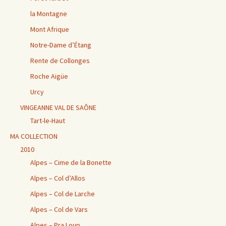
la Montagne
Mont Afrique
Notre-Dame d’Étang
Rente de Collonges
Roche Aigüe
Urcy
VINGEANNE VAL DE SAÔNE
Tart-le-Haut
MA COLLECTION
2010
Alpes – Cime de la Bonette
Alpes – Col d’Allos
Alpes – Col de Larche
Alpes – Col de Vars
Alpes – Pra Loup