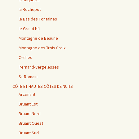
la Rochepot
le Bas des Fontaines
le Grand Hâ
Montagne de Beaune
Montagne des Trois Croix
Orches
Pernand-Vergelesses
St-Romain
CÔTE ET HAUTES CÔTES DE NUITS
Arcenant
Bruant Est
Bruant Nord
Bruant Ouest
Bruant Sud