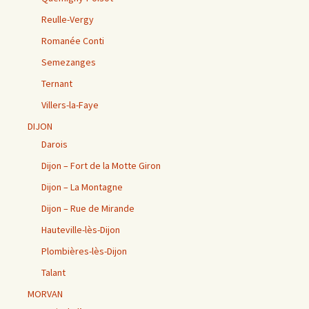
Reulle-Vergy
Romanée Conti
Semezanges
Ternant
Villers-la-Faye
DIJON
Darois
Dijon – Fort de la Motte Giron
Dijon – La Montagne
Dijon – Rue de Mirande
Hauteville-lès-Dijon
Plombières-lès-Dijon
Talant
MORVAN