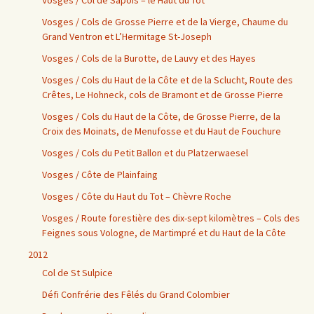
Vosges / Col de Sapois – le Haut du Tot
Vosges / Cols de Grosse Pierre et de la Vierge, Chaume du
Grand Ventron et L’Hermitage St-Joseph
Vosges / Cols de la Burotte, de Lauvy et des Hayes
Vosges / Cols du Haut de la Côte et de la Sclucht, Route des
Crêtes, Le Hohneck, cols de Bramont et de Grosse Pierre
Vosges / Cols du Haut de la Côte, de Grosse Pierre, de la
Croix des Moinats, de Menufosse et du Haut de Fouchure
Vosges / Cols du Petit Ballon et du Platzerwaesel
Vosges / Côte de Plainfaing
Vosges / Côte du Haut du Tot – Chèvre Roche
Vosges / Route forestière des dix-sept kilomètres – Cols des
Feignes sous Vologne, de Martimpré et du Haut de la Côte
2012
Col de St Sulpice
Défi Confrérie des Fêlés du Grand Colombier