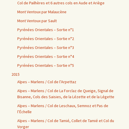
Col de Pailhères et 6 autres cols en Aude et Ariège
Mont Ventoux par Malaucène
Mont Ventoux par Sault
Pyrénées Orientales – Sortie n°1
Pyrénées Orientales – Sortie n°2
Pyrénées Orientales – Sortie n°3
Pyrénées Orientales – Sortie n°4
Pyrénées Orientales – Sortie n°5
2015
Alpes – Marlens / Col de l’Arpettaz
Alpes – Marlens / Col de La Forclaz de Queige, Signal de
Bisanne, Cols des Saisies, de la Lézette et de la Légette
Alpes – Marlens / Col de Leschaux, Semnoz et Pas de
l’Échelle
Alpes – Marlens / Col de Tamié, Collet de Tamié et Col du
Vorger