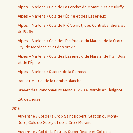
Alpes – Marlens / Cols de La Forclaz de Montmin et de Bluffy
Alpes – Marlens / Cols de l’Épine et des Essérieux
Alpes – Marlens / Cols de Pré Vernet, des Contrebandiers et
de Bluffy
Alpes – Marlens / Cols des Essérieux, du Marais, de la Croix
Fry, de Merdassier et des Aravis
Alpes – Marlens / Cols des Essérieux, du Marais, de Plan Bois
et de l’Épine
Alpes – Marlens / Station de la Sambuy
Barillette + Col de la Combe Blanche
Brevet des Randonneurs Mondiaux 200K Varois et Chaignot
L’Ardéchoise
2016
Auvergne / Col de la Croix Saint Robert, Station du Mont-
Dore, Cols de Guéry et de la Croix Morand
Auvergne / Col de la Feuille, Super Besse et Col de la