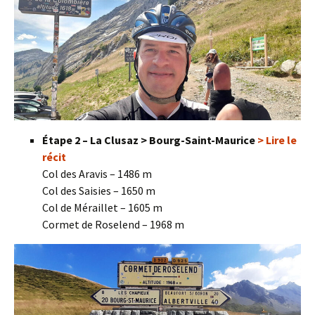
Étape 2 – La Clusaz > Bourg-Saint-Maurice
> Lire le
récit
Col des Aravis – 1486 m
Col des Saisies – 1650 m
Col de Méraillet – 1605 m
Cormet de Roselend – 1968 m