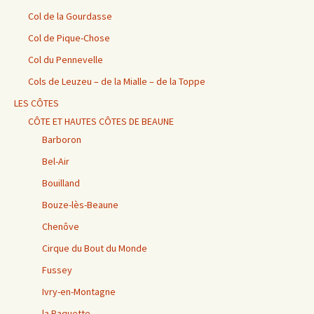
Col de la Gourdasse
Col de Pique-Chose
Col du Pennevelle
Cols de Leuzeu – de la Mialle – de la Toppe
LES CÔTES
CÔTE ET HAUTES CÔTES DE BEAUNE
Barboron
Bel-Air
Bouilland
Bouze-lès-Beaune
Chenôve
Cirque du Bout du Monde
Fussey
Ivry-en-Montagne
la Raquette