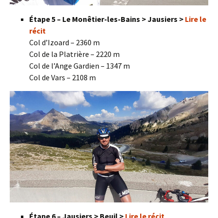
Étape 5 – Le Monêtier-les-Bains > Jausiers >
Lire le
récit
Col d’Izoard – 2360 m
Col de la Platrière – 2220 m
Col de l’Ange Gardien – 1347 m
Col de Vars – 2108 m
Étape 6 – Jausiers > Beuil >
Lire le récit