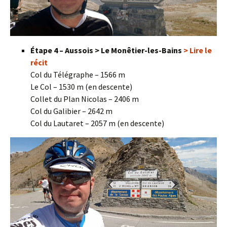
Étape 4 – Aussois > Le Monêtier-les-Bains
> Lire le
récit
Col du Télégraphe – 1566 m
Le Col – 1530 m (en descente)
Collet du Plan Nicolas – 2406 m
Col du Galibier – 2642 m
Col du Lautaret – 2057 m (en descente)