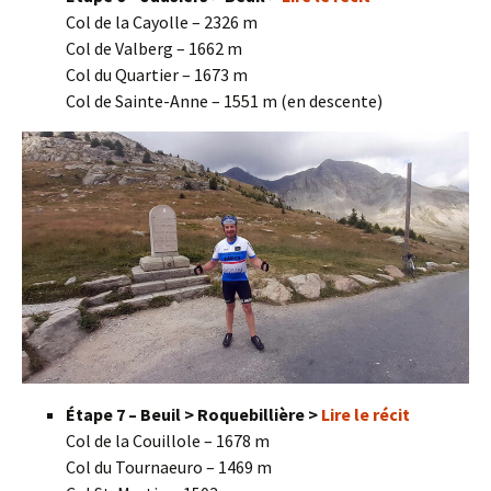
Col de la Cayolle – 2326 m
Col de Valberg – 1662 m
Col du Quartier – 1673 m
Col de Sainte-Anne – 1551 m (en descente)
Étape 7 – Beuil > Roquebillière >
Lire le récit
Col de la Couillole – 1678 m
Col du Tournaeuro – 1469 m