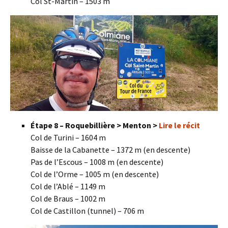
Col St-Martin – 1503 m
Étape 8 – Roquebillière > Menton >
Lire le récit
Col de Turini – 1604 m
Baisse de la Cabanette – 1372 m (en descente)
Pas de l’Escous – 1008 m (en descente)
Col de l’Orme – 1005 m (en descente)
Col de l’Ablé – 1149 m
Col de Braus – 1002 m
Col de Castillon (tunnel) – 706 m