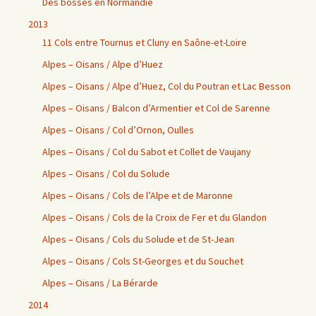
Des bosses en Normandie
2013
11 Cols entre Tournus et Cluny en Saône-et-Loire
Alpes – Oisans / Alpe d’Huez
Alpes – Oisans / Alpe d’Huez, Col du Poutran et Lac Besson
Alpes – Oisans / Balcon d’Armentier et Col de Sarenne
Alpes – Oisans / Col d’Ornon, Oulles
Alpes – Oisans / Col du Sabot et Collet de Vaujany
Alpes – Oisans / Col du Solude
Alpes – Oisans / Cols de l’Alpe et de Maronne
Alpes – Oisans / Cols de la Croix de Fer et du Glandon
Alpes – Oisans / Cols du Solude et de St-Jean
Alpes – Oisans / Cols St-Georges et du Souchet
Alpes – Oisans / La Bérarde
2014