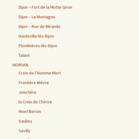
Dijon – Fort de la Motte Giron
Dijon – La Montagne
Dijon – Rue de Mirande
Hauteville-lès-Dijon
Plombières-lès-Dijon
Talant
MORVAN
Croix de l’Homme Mort
Frontière Nièvre
Jonchère
la Croix de Chèvre
Mont Beroin
Saulieu
Savilly