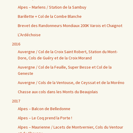
Alpes – Marlens / Station de la Sambuy
Barillette + Col de la Combe Blanche
Brevet des Randonneurs Mondiaux 200K Varois et Chaignot
L’Ardéchoise
2016
Auvergne / Col de la Croix Saint Robert, Station du Mont-
Dore, Cols de Guéry et de la Croix Morand
Auvergne / Col de la Feuille, Super Besse et Col de la
Geneste
Auvergne / Cols de la Ventouse, de Ceyssat et de la Moréno
Chasse aux cols dans les Monts du Beaujolais
2017
Alpes – Balcon de Belledonne
Alpes – Le Coq prend la Porte !
Alpes – Maurienne / Lacets de Montvernier, Cols du Ventour