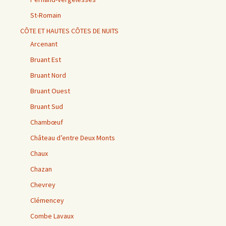
St-Romain
CÔTE ET HAUTES CÔTES DE NUITS
Arcenant
Bruant Est
Bruant Nord
Bruant Ouest
Bruant Sud
Chambœuf
Château d’entre Deux Monts
Chaux
Chazan
Chevrey
Clémencey
Combe Lavaux