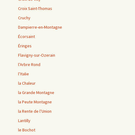
Croix Saint-Thomas
Cruchy
Dampierre-en-Montagne
Écorsaint
Éringes
Flavigny-sur-Ozerain
l’Arbre Rond
l’Italie
la Chaleur
la Grande Montagne
la Peute Montagne
la Rente de l’Union
Lantilly
le Bochot