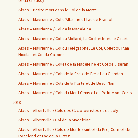
et du Chaussy
Alpes – Petite mort dans le Col de la Morte
Alpes – Maurienne / Col d’Albanne et Lac de Pramol
Alpes – Maurienne / Col de la Madeleine
Alpes – Maurienne / Col du Mollard, La Cochette et Le Collet
Alpes – Maurienne / Col du Télégraphe, Le Col, Collet du Plan
Nicolas et Col du Galibier
Alpes – Maurienne / Collet de la Madeleine et Col de l’Iseran
Alpes – Maurienne / Cols de la Croix de Fer et du Glandon
Alpes – Maurienne / Cols de la Porte et de Beau Plan
Alpes – Maurienne / Cols du Mont Cenis et du Petit Mont Cenis
2018
Alpes – Albertville / Cols des Cyclotouristes et du Joly
Alpes – Albertville / Col de la Madeleine
Alpes – Albertville / Cols de Montessuit et du Pré, Cormet de
Roselend et Lac de la Gittaz