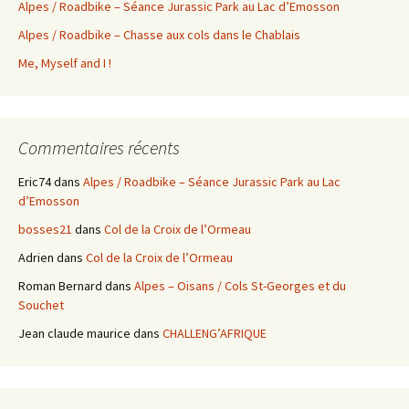
Alpes / Roadbike – Séance Jurassic Park au Lac d’Emosson
Alpes / Roadbike – Chasse aux cols dans le Chablais
Me, Myself and I !
Commentaires récents
Eric74
dans
Alpes / Roadbike – Séance Jurassic Park au Lac
d’Emosson
bosses21
dans
Col de la Croix de l’Ormeau
Adrien
dans
Col de la Croix de l’Ormeau
Roman Bernard
dans
Alpes – Oisans / Cols St-Georges et du
Souchet
Jean claude maurice
dans
CHALLENG’AFRIQUE