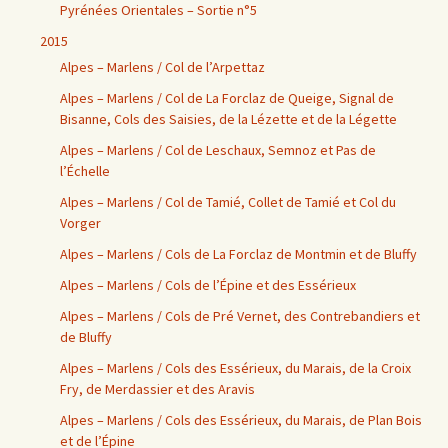
Pyrénées Orientales – Sortie n°5
2015
Alpes – Marlens / Col de l’Arpettaz
Alpes – Marlens / Col de La Forclaz de Queige, Signal de
Bisanne, Cols des Saisies, de la Lézette et de la Légette
Alpes – Marlens / Col de Leschaux, Semnoz et Pas de
l’Échelle
Alpes – Marlens / Col de Tamié, Collet de Tamié et Col du
Vorger
Alpes – Marlens / Cols de La Forclaz de Montmin et de Bluffy
Alpes – Marlens / Cols de l’Épine et des Essérieux
Alpes – Marlens / Cols de Pré Vernet, des Contrebandiers et
de Bluffy
Alpes – Marlens / Cols des Essérieux, du Marais, de la Croix
Fry, de Merdassier et des Aravis
Alpes – Marlens / Cols des Essérieux, du Marais, de Plan Bois
et de l’Épine