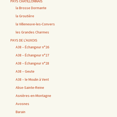
PAYS CHÂTILLONNAIS
la Brosse Dormante
la Groutière
la Villeneuve-les-Convers
les Grandes Charmes
PAYS DE L’AUXOIS
A38 – Échangeur n°26
A38 – Échangeur n°27
A38 – Échangeur n°28
A38 – Geute
A38 – le Moulin à Vent
Alise-Sainte-Reine
Asnières-en-Montagne
Avosnes
Barain