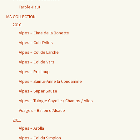
Tart-le-Haut
MA COLLECTION
2010
Alpes – Cime de la Bonette
Alpes – Col d’Allos
Alpes – Col de Larche
Alpes – Col de Vars
Alpes – Pra Loup
Alpes – Sainte-Anne la Condamine
Alpes – Super Sauze
Alpes – Trilogie Cayolle / Champs / Allos
Vosges – Ballon d’Alsace
2011
Alpes – Arolla
Alpes – Col du Simplon