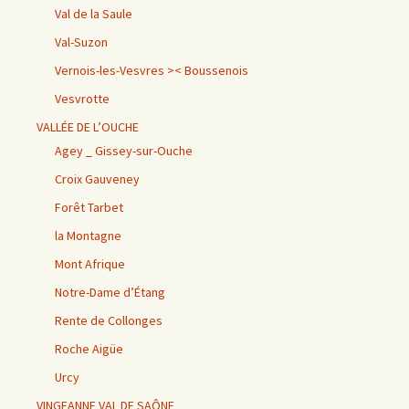
Val de la Saule
Val-Suzon
Vernois-les-Vesvres >< Boussenois
Vesvrotte
VALLÉE DE L’OUCHE
Agey _ Gissey-sur-Ouche
Croix Gauveney
Forêt Tarbet
la Montagne
Mont Afrique
Notre-Dame d’Étang
Rente de Collonges
Roche Aigüe
Urcy
VINGEANNE VAL DE SAÔNE