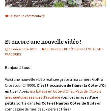
Laisser un commentaire
Et encore une nouvelle vidéo !
13 décembre 2019
LES BOSSES DE CÔTE-D'OR À VÉLO
,
MES
PARCOURS
Bonjour à tous !
Voici une nouvelle vidéo réalisée grâce à ma caméra GoPro
Crosstour CT9000.
C’est l’occasion de filmer la Côte-d’Or
en live !
Après
ma balade en Côte-d’Or au Pays de l’Auxois
avec quelques séances d’escalade
voici des images d’une
petite sortie dans les
Côte et Hautes Côtes de Nuits
en
compagnie de mes beaux père et frère !