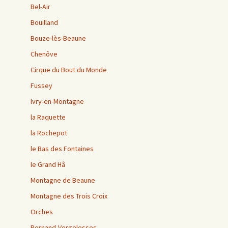
Bel-Air
Bouilland
Bouze-lès-Beaune
Chenôve
Cirque du Bout du Monde
Fussey
Ivry-en-Montagne
la Raquette
la Rochepot
le Bas des Fontaines
le Grand Hâ
Montagne de Beaune
Montagne des Trois Croix
Orches
Pernand-Vergelesses