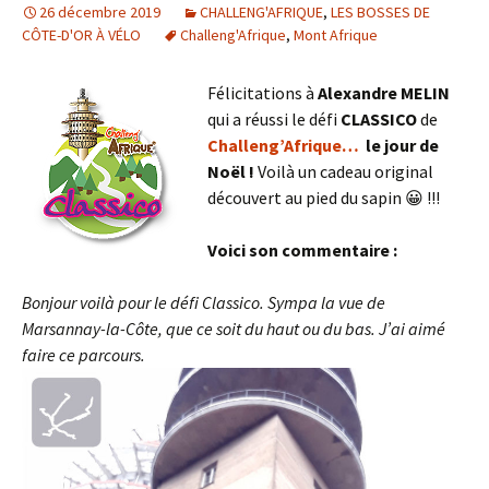
26 décembre 2019
CHALLENG'AFRIQUE
,
LES BOSSES DE
CÔTE-D'OR À VÉLO
Challeng'Afrique
,
Mont Afrique
Félicitations à
Alexandre MELIN
qui a réussi le défi
CLASSICO
de
Challeng’Afrique…
le jour de
Noël !
Voilà un cadeau original
découvert au pied du sapin 😀 !!!
Voici son commentaire :
Bonjour voilà pour le défi Classico.
Sympa la vue de
Marsannay-la-Côte, que ce soit du haut ou du bas.
J’ai aimé
faire ce parcours.