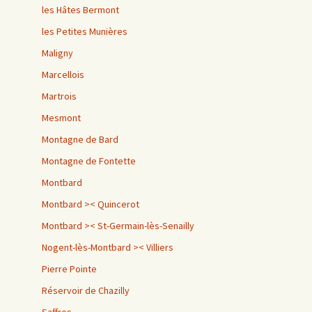
les Hâtes Bermont
les Petites Munières
Maligny
Marcellois
Martrois
Mesmont
Montagne de Bard
Montagne de Fontette
Montbard
Montbard >< Quincerot
Montbard >< St-Germain-lès-Senailly
Nogent-lès-Montbard >< Villiers
Pierre Pointe
Réservoir de Chazilly