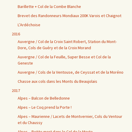
Barillette + Col de la Combe Blanche
Brevet des Randonneurs Mondiaux 200K Varois et Chaignot
L’Ardéchoise
2016
Auvergne / Col de la Croix Saint Robert, Station du Mont-
Dore, Cols de Guéry et de la Croix Morand
Auvergne / Col de la Feuille, Super Besse et Col de la
Geneste
Auvergne / Cols de la Ventouse, de Ceyssat et de la Moréno
Chasse aux cols dans les Monts du Beaujolais
2017
Alpes – Balcon de Belledonne
Alpes – Le Coq prend la Porte !
Alpes – Maurienne / Lacets de Montvernier, Cols du Ventour
et du Chaussy
Alpes – Petite mort dans le Col de la Morte