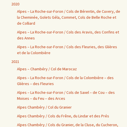
2020
Alpes – La Roche-sur-Foron / Cols de Bérentin, de Cuvery, de
la Cheminée, Golets Géla, Commet, Cols de Belle Roche et
de Colliard
Alpes – La Roche-sur-Foron / Cols des Aravis, des Confins et
des Annes
Alpes – La Roche-sur-Foron / Cols des Fleuries, des Glières
et de la Colombière
2021
Alpes – Chambéry / Col de Marocaz
Alpes – La Roche-sur-Foron / Cols de la Colombière – des
Glières – des Fleuries
Alpes – La Roche-sur-Foron / Cols de Saxel – de Cou – des
Moises – du Feu – des Arces
Alpes Chambéry / Col du Granier
Alpes Chambéry / Cols du Frêne, du Lindar et des Prés
Alpes Chambéry / Cols du Granier, de la Cluse, du Cucheron,