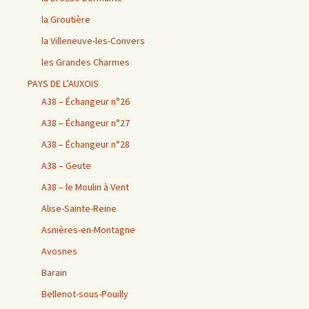
la Groutière
la Villeneuve-les-Convers
les Grandes Charmes
PAYS DE L’AUXOIS
A38 – Échangeur n°26
A38 – Échangeur n°27
A38 – Échangeur n°28
A38 – Geute
A38 – le Moulin à Vent
Alise-Sainte-Reine
Asnières-en-Montagne
Avosnes
Barain
Bellenot-sous-Pouilly