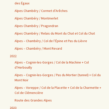
des Égaux
Alpes Chambéry / Cormet d’Arêches
Alpes Chambéry / Montmerlet
Alpes Chambéry / Pragondran
Alpes Chambéry / Relais du Mont du Chat et Col du Chat
Alpes – Chambéry / Col de l’Épine et Pas du Lièvre
Alpes – Chambéry / Mont Revard
2022
Alpes – Cognin-les-Gorges / Col de la Machine + Col
d’Herbouilly
Alpes – Cognin-les-Gorges / Pas du Mortier (tunnel) + Col du
Mont Noir
Alpes – Voreppe / Col de la Placette + Col de la Charmette +
Col de Clémencière
Route des Grandes Alpes
2023