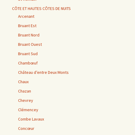
CÔTE ET HAUTES CÔTES DE NUITS
Arcenant
Bruant Est
Bruant Nord
Bruant Ouest
Bruant Sud
Chambœuf
Château d’entre Deux Monts
Chaux
Chazan
Chevrey
Clémencey
Combe Lavaux
Concœur