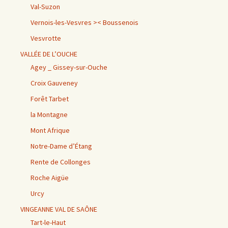
Val-Suzon
Vernois-les-Vesvres >< Boussenois
Vesvrotte
VALLÉE DE L’OUCHE
Agey _ Gissey-sur-Ouche
Croix Gauveney
Forêt Tarbet
la Montagne
Mont Afrique
Notre-Dame d’Étang
Rente de Collonges
Roche Aigüe
Urcy
VINGEANNE VAL DE SAÔNE
Tart-le-Haut