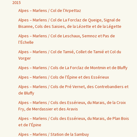
2015
Alpes – Marlens / Col de l’Arpettaz
Alpes – Marlens / Col de La Forclaz de Queige, Signal de
Bisanne, Cols des Saisies, de la Lézette et de la Légette
Alpes – Marlens / Col de Leschaux, Semnoz et Pas de
l’Échelle
Alpes – Marlens / Col de Tamié, Collet de Tamié et Col du
Vorger
Alpes – Marlens / Cols de La Forclaz de Montmin et de Bluffy
Alpes – Marlens / Cols de l’Épine et des Essérieux
Alpes – Marlens / Cols de Pré Vernet, des Contrebandiers et
de Bluffy
Alpes – Marlens / Cols des Essérieux, du Marais, de la Croix
Fry, de Merdassier et des Aravis
Alpes – Marlens / Cols des Essérieux, du Marais, de Plan Bois
et de l’Épine
Alpes – Marlens / Station de la Sambuy