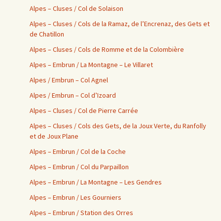
Alpes – Cluses / Col de Solaison
Alpes – Cluses / Cols de la Ramaz, de l’Encrenaz, des Gets et
de Chatillon
Alpes – Cluses / Cols de Romme et de la Colombière
Alpes – Embrun / La Montagne – Le Villaret
Alpes / Embrun – Col Agnel
Alpes / Embrun – Col d’Izoard
Alpes – Cluses / Col de Pierre Carrée
Alpes – Cluses / Cols des Gets, de la Joux Verte, du Ranfolly
et de Joux Plane
Alpes – Embrun / Col de la Coche
Alpes – Embrun / Col du Parpaillon
Alpes – Embrun / La Montagne – Les Gendres
Alpes – Embrun / Les Gourniers
Alpes – Embrun / Station des Orres