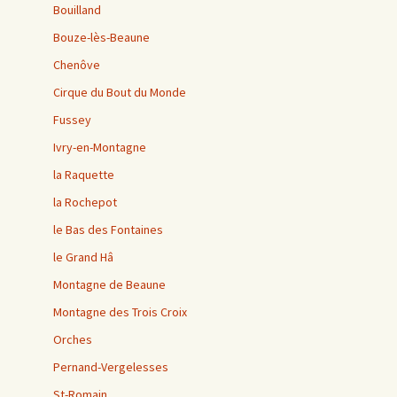
Bouilland
Bouze-lès-Beaune
Chenôve
Cirque du Bout du Monde
Fussey
Ivry-en-Montagne
la Raquette
la Rochepot
le Bas des Fontaines
le Grand Hâ
Montagne de Beaune
Montagne des Trois Croix
Orches
Pernand-Vergelesses
St-Romain