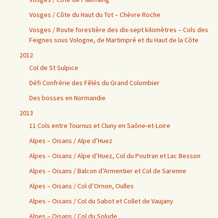
Vosges / Côte du Haut du Tot – Chèvre Roche
Vosges / Route forestière des dix-sept kilomètres – Cols des
Feignes sous Vologne, de Martimpré et du Haut de la Côte
2012
Col de St Sulpice
Défi Confrérie des Fêlés du Grand Colombier
Des bosses en Normandie
2013
11 Cols entre Tournus et Cluny en Saône-et-Loire
Alpes – Oisans / Alpe d’Huez
Alpes – Oisans / Alpe d’Huez, Col du Poutran et Lac Besson
Alpes – Oisans / Balcon d’Armentier et Col de Sarenne
Alpes – Oisans / Col d’Ornon, Oulles
Alpes – Oisans / Col du Sabot et Collet de Vaujany
Alpes – Oisans / Col du Solude