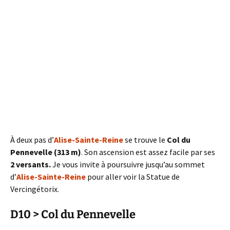
À deux pas d’
Alise-Sainte-Reine
se trouve le
Col du
Pennevelle (313 m)
. Son ascension est assez facile par ses
2 versants.
Je vous invite à poursuivre jusqu’au sommet
d’
Alise-Sainte-Reine
pour aller voir la Statue de
Vercingétorix.
D10 > Col du Pennevelle