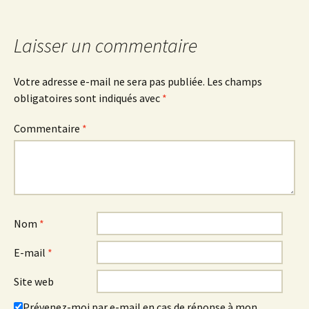
Laisser un commentaire
Votre adresse e-mail ne sera pas publiée.
Les champs
obligatoires sont indiqués avec
*
Commentaire
*
Nom
*
E-mail
*
Site web
Prévenez-moi par e-mail en cas de réponse à mon