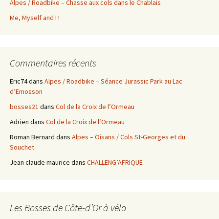
Alpes / Roadbike – Chasse aux cols dans le Chablais
Me, Myself and I !
Commentaires récents
Eric74
dans
Alpes / Roadbike – Séance Jurassic Park au Lac
d’Emosson
bosses21
dans
Col de la Croix de l’Ormeau
Adrien
dans
Col de la Croix de l’Ormeau
Roman Bernard
dans
Alpes – Oisans / Cols St-Georges et du
Souchet
Jean claude maurice
dans
CHALLENG’AFRIQUE
Les Bosses de Côte-d’Or à vélo