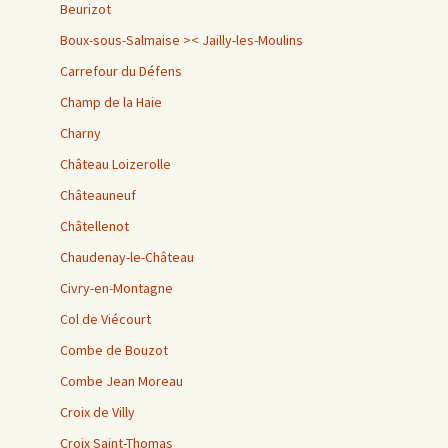
Beurizot
Boux-sous-Salmaise >< Jailly-les-Moulins
Carrefour du Défens
Champ de la Haie
Charny
Château Loizerolle
Châteauneuf
Châtellenot
Chaudenay-le-Château
Civry-en-Montagne
Col de Viécourt
Combe de Bouzot
Combe Jean Moreau
Croix de Villy
Croix Saint-Thomas