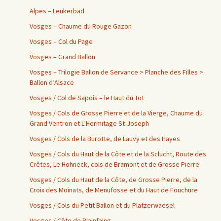
Alpes – Leukerbad
Vosges – Chaume du Rouge Gazon
Vosges – Col du Page
Vosges – Grand Ballon
Vosges – Trilogie Ballon de Servance > Planche des Filles >
Ballon d’Alsace
Vosges / Col de Sapois – le Haut du Tot
Vosges / Cols de Grosse Pierre et de la Vierge, Chaume du
Grand Ventron et L’Hermitage St-Joseph
Vosges / Cols de la Burotte, de Lauvy et des Hayes
Vosges / Cols du Haut de la Côte et de la Sclucht, Route des
Crêtes, Le Hohneck, cols de Bramont et de Grosse Pierre
Vosges / Cols du Haut de la Côte, de Grosse Pierre, de la
Croix des Moinats, de Menufosse et du Haut de Fouchure
Vosges / Cols du Petit Ballon et du Platzerwaesel
Vosges / Côte de Plainfaing