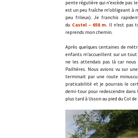
pente régulière qui n’excède pas l
est un peu fraîche m’obligeant à
peu frileux). Je franchis rapid
du
Castel – 658 m.
Il n’est pas 
reprends mon chemin.
Après quelques centaines de mètr
enfants m’accueillent sur un tou
ne les attendais pas là car nous
Pailhères. Nous avions vu sur une
terminait par une route minuscul
praticabilité et je pourrais le 
demi-tour pour redescendre dans l
plus tard à Usson au pied du Col de