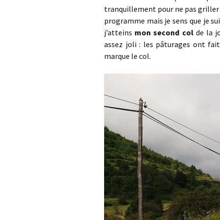
tranquillement pour ne pas grille
programme mais je sens que je sui
j’atteins
mon second col
de la 
assez joli : les pâturages ont fai
marque le col.