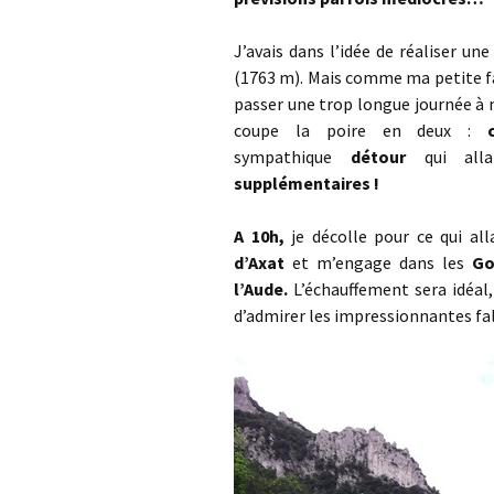
J’avais dans l’idée de réaliser un
(1763 m). Mais comme ma petite fa
passer une trop longue journée à
coupe la poire en deux :
sympathique
détour
qui allai
supplémentaires !
A 10h,
je décolle pour ce qui al
d’Axat
et m’engage dans les
Go
l’Aude.
L’échauffement sera idéal,
d’admirer les impressionnantes fala