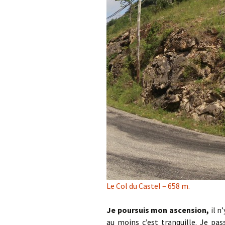
Le Col du Castel – 658 m.
Je poursuis mon ascension,
il n
au moins c’est tranquille. Je pas