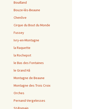
Bouilland
Bouze-lès-Beaune
Chenôve
Cirque du Bout du Monde
Fussey
Ivry-en-Montagne
la Raquette
la Rochepot
le Bas des Fontaines
le Grand Hâ
Montagne de Beaune
Montagne des Trois Croix
Orches
Pernand-Vergelesses
St-Romain