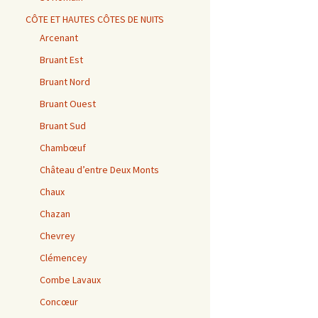
CÔTE ET HAUTES CÔTES DE NUITS
Arcenant
Bruant Est
Bruant Nord
Bruant Ouest
Bruant Sud
Chambœuf
Château d’entre Deux Monts
Chaux
Chazan
Chevrey
Clémencey
Combe Lavaux
Concœur