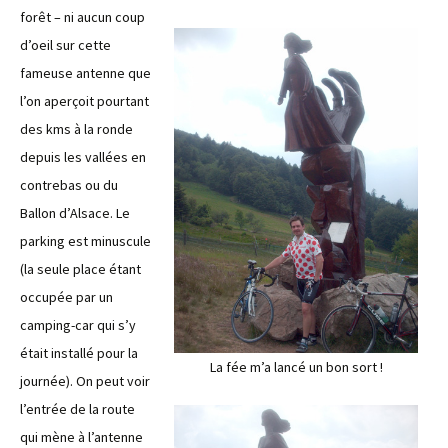
forêt – ni aucun coup
d’oeil sur cette
fameuse antenne que
l’on aperçoit pourtant
des kms à la ronde
depuis les vallées en
contrebas ou du
Ballon d’Alsace. Le
parking est minuscule
(la seule place étant
occupée par un
camping-car qui s’y
était installé pour la
La fée m’a lancé un bon sort !
journée). On peut voir
l’entrée de la route
qui mène à l’antenne