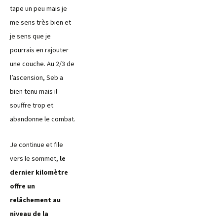
tape un peu mais je
me sens très bien et
je sens que je
pourrais en rajouter
une couche. Au 2/3 de
l’ascension, Seb a
bien tenu mais il
souffre trop et
abandonne le combat.
Je continue et file
vers le sommet,
le
dernier kilomètre
offre un
relâchement au
niveau de la