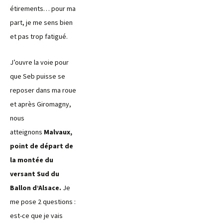
étirements… pour ma
part, je me sens bien
et pas trop fatigué.
J’ouvre la voie pour
que Seb puisse se
reposer dans ma roue
et après Giromagny,
nous
atteignons
Malvaux,
point de départ de
la montée du
versant Sud du
Ballon d’Alsace.
Je
me pose 2 questions :
est-ce que je vais