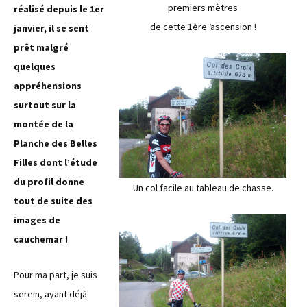
premiers mètres
réalisé depuis le 1er
de cette 1ère ‘ascension !
janvier, il se sent
prêt malgré
quelques
appréhensions
surtout sur la
montée de la
Planche des Belles
Filles dont l’étude
du profil donne
Un col facile au tableau de chasse.
tout de suite des
images de
cauchemar !
Pour ma part, je suis
serein, ayant déjà