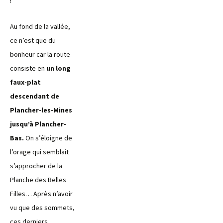
!
Au fond de la vallée,
ce n’est que du
bonheur car la route
consiste en
un long
faux-plat
descendant de
Plancher-les-Mines
jusqu’à Plancher-
Bas.
On s’éloigne de
l’orage qui semblait
s’approcher de la
Planche des Belles
Filles… Après n’avoir
vu que des sommets,
ces derniers