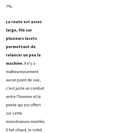
7%.
La route est assez
large, file sur
plusieurs lacets
permettant de
relancer un peu la
machine.
Il n’y a
malheureusement
aucun point de vue,
c’est juste un combat
entre l’homme et la
pente qui est offert
sur cette
monstrueuse montée.
Il fait chaud, le soleil