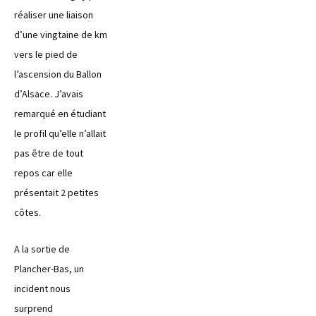
réaliser une liaison
d’une vingtaine de km
vers le pied de
l’ascension du Ballon
d’Alsace. J’avais
remarqué en étudiant
le profil qu’elle n’allait
pas être de tout
repos car elle
présentait 2 petites
côtes.
A la sortie de
Plancher-Bas, un
incident nous
surprend