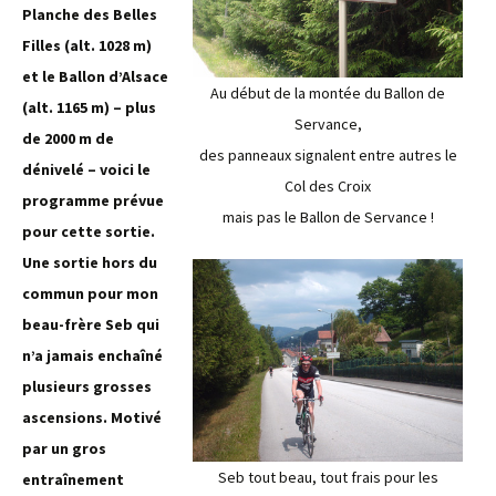
Planche des Belles
Filles (alt. 1028 m)
et le Ballon d’Alsace
Au début de la montée du Ballon de
(alt. 1165 m) – plus
Servance,
de 2000 m de
des panneaux signalent entre autres le
dénivelé – voici le
Col des Croix
programme prévue
mais pas le Ballon de Servance !
pour cette sortie.
Une sortie hors du
commun pour mon
beau-frère Seb qui
n’a jamais enchaîné
plusieurs grosses
ascensions. Motivé
par un gros
Seb tout beau, tout frais pour les
entraînement