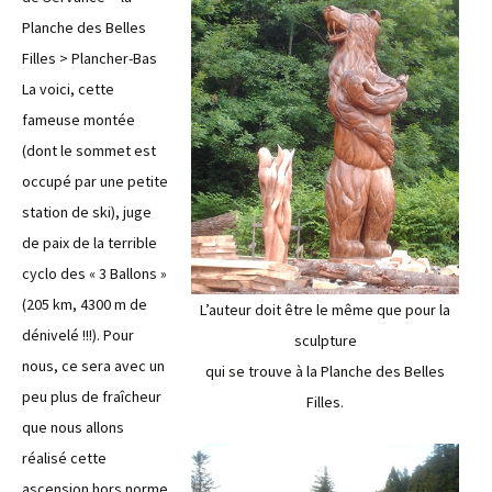
Planche des Belles
Filles > Plancher-Bas
La voici, cette
fameuse montée
(dont le sommet est
occupé par une petite
station de ski), juge
de paix de la terrible
cyclo des « 3 Ballons »
(205 km, 4300 m de
L’auteur doit être le même que pour la
dénivelé !!!). Pour
sculpture
nous, ce sera avec un
qui se trouve à la Planche des Belles
peu plus de fraîcheur
Filles.
que nous allons
réalisé cette
ascension hors norme