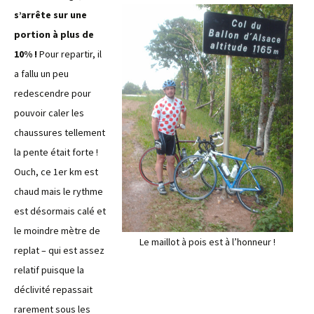
s’arrête sur une
portion à plus de
10% !
Pour repartir, il
a fallu un peu
redescendre pour
pouvoir caler les
chaussures tellement
la pente était forte !
Ouch, ce 1er km est
chaud mais le rythme
est désormais calé et
le moindre mètre de
Le maillot à pois est à l’honneur !
replat – qui est assez
relatif puisque la
déclivité repassait
rarement sous les