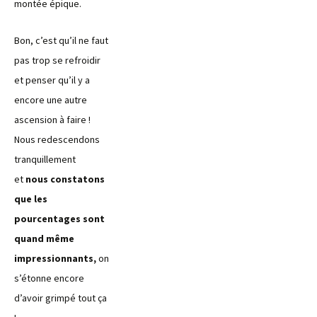
montée épique.
Bon, c’est qu’il ne faut
pas trop se refroidir
et penser qu’il y a
encore une autre
ascension à faire !
Nous redescendons
tranquillement
et
nous constatons
que les
pourcentages sont
quand même
impressionnants,
on
s’étonne encore
d’avoir grimpé tout ça