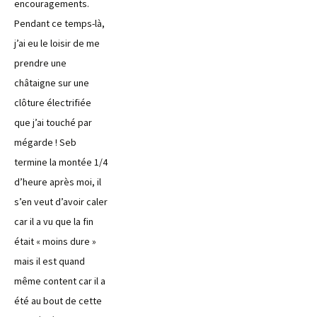
encouragements.
Pendant ce temps-là,
j’ai eu le loisir de me
prendre une
châtaigne sur une
clôture électrifiée
que j’ai touché par
mégarde ! Seb
termine la montée 1/4
d’heure après moi, il
s’en veut d’avoir caler
car il a vu que la fin
était « moins dure »
mais il est quand
même content car il a
été au bout de cette