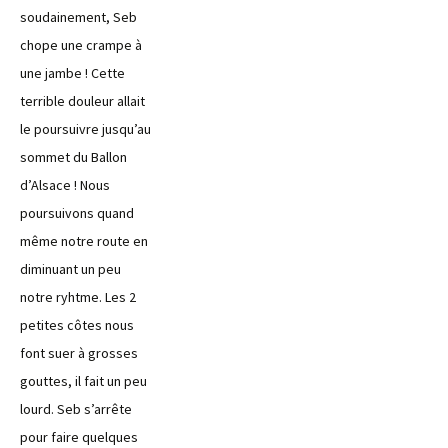
soudainement, Seb
chope une crampe à
une jambe ! Cette
terrible douleur allait
le poursuivre jusqu’au
sommet du Ballon
d’Alsace ! Nous
poursuivons quand
même notre route en
diminuant un peu
notre ryhtme. Les 2
petites côtes nous
font suer à grosses
gouttes, il fait un peu
lourd. Seb s’arrête
pour faire quelques