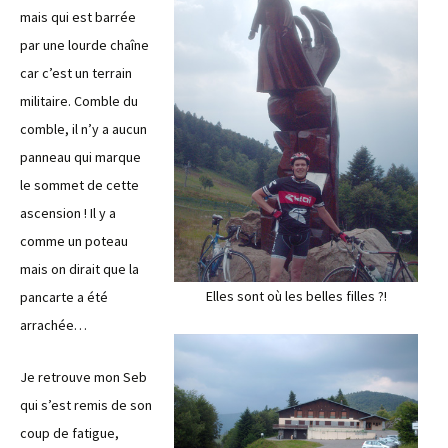
mais qui est barrée
par une lourde chaîne
car c’est un terrain
militaire. Comble du
comble, il n’y a aucun
panneau qui marque
le sommet de cette
ascension ! Il y a
comme un poteau
mais on dirait que la
Elles sont où les belles filles ?!
pancarte a été
arrachée…
Je retrouve mon Seb
qui s’est remis de son
coup de fatigue,