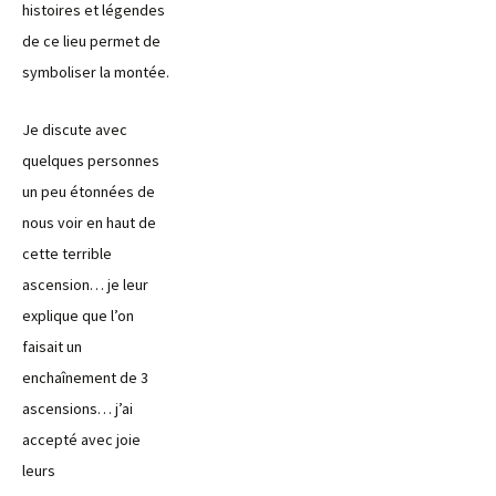
histoires et légendes
de ce lieu permet de
symboliser la montée.
Je discute avec
quelques personnes
un peu étonnées de
nous voir en haut de
cette terrible
ascension… je leur
explique que l’on
faisait un
enchaînement de 3
ascensions… j’ai
accepté avec joie
leurs