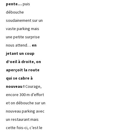
pente…
puis
débouche
soudainement sur un
vaste parking mais
une petite surprise
nous attend…
en
jetant un coup
d’oeil à droite, on
aperçoit la route
qui se cabre à
nouveau !
Courage,
encore 300 m d’effort
et on débouche sur un
nouveau parking avec
un restaurant mais
cette fois-ci, c’est le