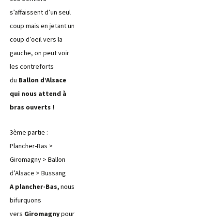
s’affaissent d’un seul
coup mais en jetant un
coup d’oeil vers la
gauche, on peut voir
les contreforts
du
Ballon d’Alsace
qui nous attend à
bras ouverts !
3ème partie :
Plancher-Bas >
Giromagny > Ballon
d’Alsace > Bussang
A plancher-Bas,
nous
bifurquons
vers
Giromagny
pour