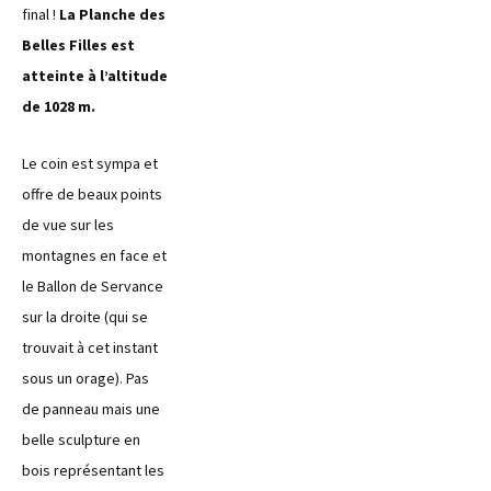
final !
La Planche des
Belles Filles est
atteinte à l’altitude
de 1028 m.
Le coin est sympa et
offre de beaux points
de vue sur les
montagnes en face et
le Ballon de Servance
sur la droite (qui se
trouvait à cet instant
sous un orage). Pas
de panneau mais une
belle sculpture en
bois représentant les