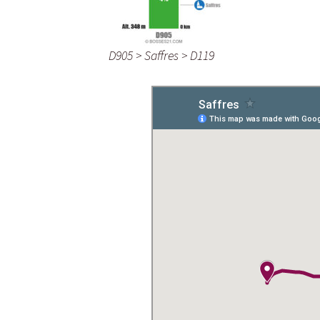
D905 > Saffres > D119