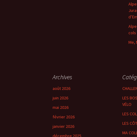
Alpe
Jura
d’E
Alpe
cols
Me, 
Archives
Catég
août 2026
CHALLE
juin 2026
LES BOS
VÉLO
mai 2026
LES CO
février 2026
LES CÔ
janvier 2026
MA COL
décembre 2025