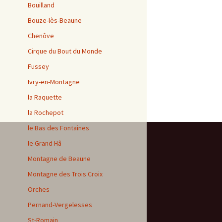
Bouilland
Bouze-lès-Beaune
Chenôve
Cirque du Bout du Monde
Fussey
Ivry-en-Montagne
la Raquette
la Rochepot
le Bas des Fontaines
le Grand Hâ
Montagne de Beaune
Montagne des Trois Croix
Orches
Pernand-Vergelesses
St-Romain