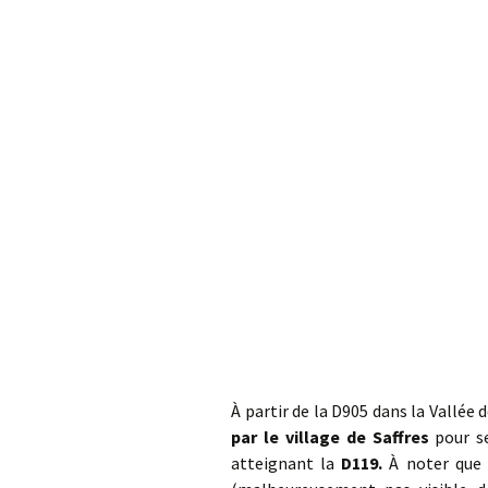
Col de la Gour
Col de Pique-
Col du Penneve
Cols de Leuzeu
Mialle – de la 
À partir de la D905 dans la Vallé
par le village de Saffres
pour se
atteignant la
D119.
À noter que 