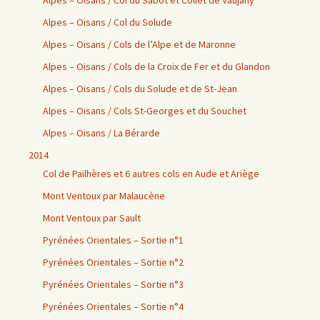
Alpes – Oisans / Col du Sabot et Collet de Vaujany
Alpes – Oisans / Col du Solude
Alpes – Oisans / Cols de l’Alpe et de Maronne
Alpes – Oisans / Cols de la Croix de Fer et du Glandon
Alpes – Oisans / Cols du Solude et de St-Jean
Alpes – Oisans / Cols St-Georges et du Souchet
Alpes – Oisans / La Bérarde
2014
Col de Pailhères et 6 autres cols en Aude et Ariège
Mont Ventoux par Malaucène
Mont Ventoux par Sault
Pyrénées Orientales – Sortie n°1
Pyrénées Orientales – Sortie n°2
Pyrénées Orientales – Sortie n°3
Pyrénées Orientales – Sortie n°4