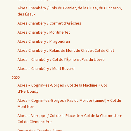
Alpes Chambéry / Cols du Granier, de la Cluse, du Cucheron,
des Égaux
Alpes Chambéry / Cormet d’Arêches
Alpes Chambéry / Montmerlet
Alpes Chambéry / Pragondran
Alpes Chambéry / Relais du Mont du Chat et Col du Chat
Alpes – Chambéry / Col de l’Épine et Pas du Lièvre
Alpes – Chambéry / Mont Revard
2022
Alpes – Cognin-les-Gorges / Col de la Machine + Col
d’Herbouilly
Alpes – Cognin-les-Gorges / Pas du Mortier (tunnel) + Col du
Mont Noir
Alpes – Voreppe / Col de la Placette + Col de la Charmette +
Col de Clémencière
Route des Grandes Alpes