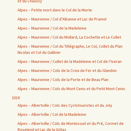
et du Chaussy
Alpes – Petite mort dans le Col de la Morte
Alpes – Maurienne / Col d’Albanne et Lac de Pramol
Alpes – Maurienne / Col de la Madeleine
Alpes – Maurienne / Col du Mollard, La Cochette et Le Collet
Alpes – Maurienne / Col du Télégraphe, Le Col, Collet du Plan
Nicolas et Col du Galibier
Alpes – Maurienne / Collet de la Madeleine et Col de l’Iseran
Alpes – Maurienne / Cols de la Croix de Fer et du Glandon
Alpes – Maurienne / Cols de la Porte et de Beau Plan
Alpes – Maurienne / Cols du Mont Cenis et du Petit Mont Cenis
2018
Alpes – Albertville / Cols des Cyclotouristes et du Joly
Alpes – Albertville / Col de la Madeleine
Alpes – Albertville / Cols de Montessuit et du Pré, Cormet de
Roselend et Lac de la Gittaz