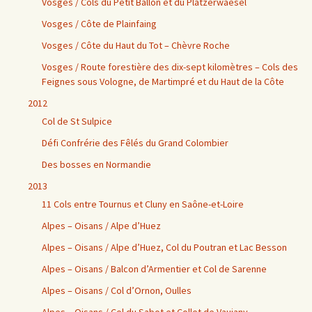
Vosges / Cols du Petit Ballon et du Platzerwaesel
Vosges / Côte de Plainfaing
Vosges / Côte du Haut du Tot – Chèvre Roche
Vosges / Route forestière des dix-sept kilomètres – Cols des
Feignes sous Vologne, de Martimpré et du Haut de la Côte
2012
Col de St Sulpice
Défi Confrérie des Fêlés du Grand Colombier
Des bosses en Normandie
2013
11 Cols entre Tournus et Cluny en Saône-et-Loire
Alpes – Oisans / Alpe d’Huez
Alpes – Oisans / Alpe d’Huez, Col du Poutran et Lac Besson
Alpes – Oisans / Balcon d’Armentier et Col de Sarenne
Alpes – Oisans / Col d’Ornon, Oulles