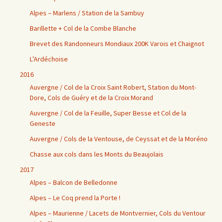
Alpes – Marlens / Station de la Sambuy
Barillette + Col de la Combe Blanche
Brevet des Randonneurs Mondiaux 200K Varois et Chaignot
L’Ardéchoise
2016
Auvergne / Col de la Croix Saint Robert, Station du Mont-
Dore, Cols de Guéry et de la Croix Morand
Auvergne / Col de la Feuille, Super Besse et Col de la
Geneste
Auvergne / Cols de la Ventouse, de Ceyssat et de la Moréno
Chasse aux cols dans les Monts du Beaujolais
2017
Alpes – Balcon de Belledonne
Alpes – Le Coq prend la Porte !
Alpes – Maurienne / Lacets de Montvernier, Cols du Ventour