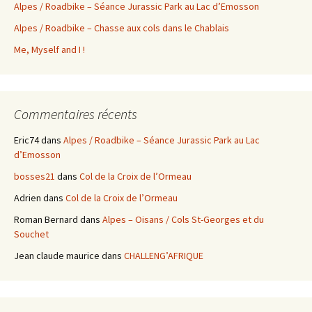
Alpes / Roadbike – Séance Jurassic Park au Lac d’Emosson
Alpes / Roadbike – Chasse aux cols dans le Chablais
Me, Myself and I !
Commentaires récents
Eric74
dans
Alpes / Roadbike – Séance Jurassic Park au Lac
d’Emosson
bosses21
dans
Col de la Croix de l’Ormeau
Adrien
dans
Col de la Croix de l’Ormeau
Roman Bernard
dans
Alpes – Oisans / Cols St-Georges et du
Souchet
Jean claude maurice
dans
CHALLENG’AFRIQUE