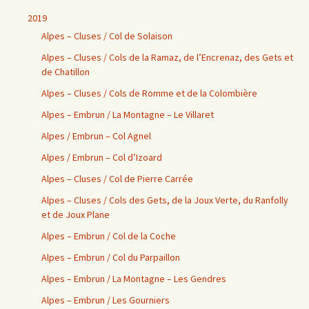
2019
Alpes – Cluses / Col de Solaison
Alpes – Cluses / Cols de la Ramaz, de l’Encrenaz, des Gets et
de Chatillon
Alpes – Cluses / Cols de Romme et de la Colombière
Alpes – Embrun / La Montagne – Le Villaret
Alpes / Embrun – Col Agnel
Alpes / Embrun – Col d’Izoard
Alpes – Cluses / Col de Pierre Carrée
Alpes – Cluses / Cols des Gets, de la Joux Verte, du Ranfolly
et de Joux Plane
Alpes – Embrun / Col de la Coche
Alpes – Embrun / Col du Parpaillon
Alpes – Embrun / La Montagne – Les Gendres
Alpes – Embrun / Les Gourniers