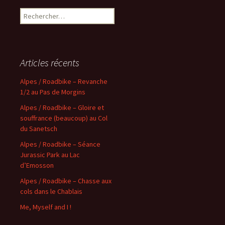
Rechercher :
Articles récents
Alpes / Roadbike – Revanche
1/2 au Pas de Morgins
Alpes / Roadbike – Gloire et
souffrance (beaucoup) au Col
du Sanetsch
Alpes / Roadbike – Séance
Jurassic Park au Lac
d’Emosson
Alpes / Roadbike – Chasse aux
cols dans le Chablais
Me, Myself and I !