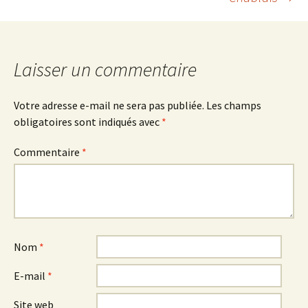
des
articles
Laisser un commentaire
Votre adresse e-mail ne sera pas publiée.
Les champs
obligatoires sont indiqués avec
*
Commentaire
*
Nom
*
E-mail
*
Site web