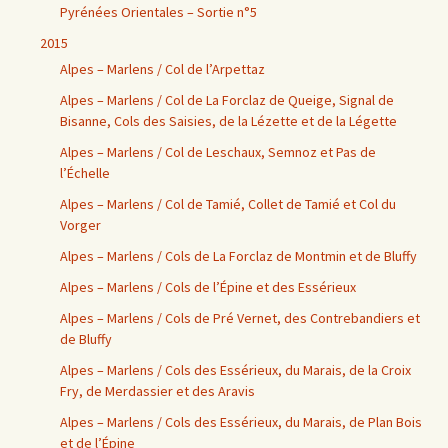
Pyrénées Orientales – Sortie n°5
2015
Alpes – Marlens / Col de l’Arpettaz
Alpes – Marlens / Col de La Forclaz de Queige, Signal de
Bisanne, Cols des Saisies, de la Lézette et de la Légette
Alpes – Marlens / Col de Leschaux, Semnoz et Pas de
l’Échelle
Alpes – Marlens / Col de Tamié, Collet de Tamié et Col du
Vorger
Alpes – Marlens / Cols de La Forclaz de Montmin et de Bluffy
Alpes – Marlens / Cols de l’Épine et des Essérieux
Alpes – Marlens / Cols de Pré Vernet, des Contrebandiers et
de Bluffy
Alpes – Marlens / Cols des Essérieux, du Marais, de la Croix
Fry, de Merdassier et des Aravis
Alpes – Marlens / Cols des Essérieux, du Marais, de Plan Bois
et de l’Épine