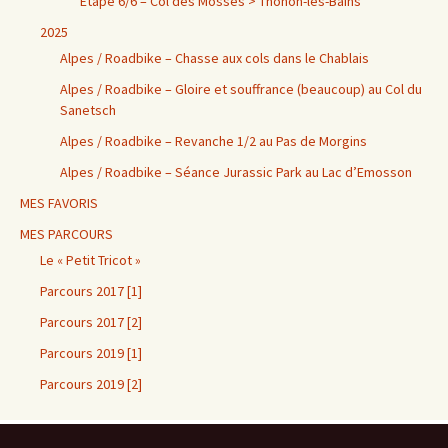
Étape 6/6 – Col des Mosses > Thonon-les-Bains
2025
Alpes / Roadbike – Chasse aux cols dans le Chablais
Alpes / Roadbike – Gloire et souffrance (beaucoup) au Col du
Sanetsch
Alpes / Roadbike – Revanche 1/2 au Pas de Morgins
Alpes / Roadbike – Séance Jurassic Park au Lac d’Emosson
MES FAVORIS
MES PARCOURS
Le « Petit Tricot »
Parcours 2017 [1]
Parcours 2017 [2]
Parcours 2019 [1]
Parcours 2019 [2]