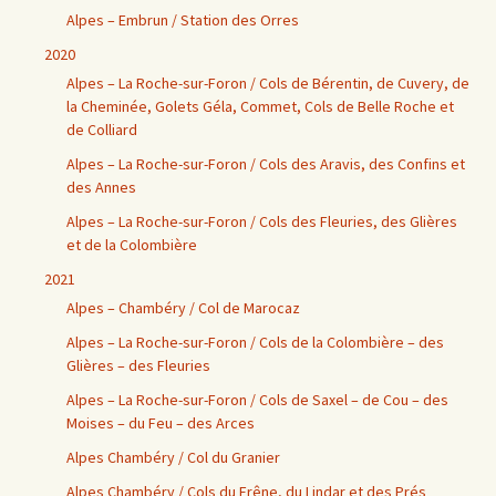
Alpes – Embrun / Station des Orres
2020
Alpes – La Roche-sur-Foron / Cols de Bérentin, de Cuvery, de
la Cheminée, Golets Géla, Commet, Cols de Belle Roche et
de Colliard
Alpes – La Roche-sur-Foron / Cols des Aravis, des Confins et
des Annes
Alpes – La Roche-sur-Foron / Cols des Fleuries, des Glières
et de la Colombière
2021
Alpes – Chambéry / Col de Marocaz
Alpes – La Roche-sur-Foron / Cols de la Colombière – des
Glières – des Fleuries
Alpes – La Roche-sur-Foron / Cols de Saxel – de Cou – des
Moises – du Feu – des Arces
Alpes Chambéry / Col du Granier
Alpes Chambéry / Cols du Frêne, du Lindar et des Prés