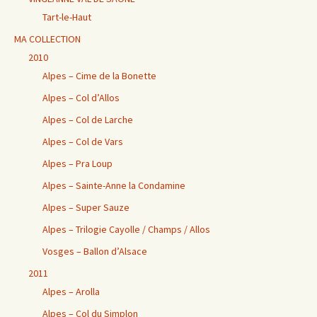
Tart-le-Haut
MA COLLECTION
2010
Alpes – Cime de la Bonette
Alpes – Col d’Allos
Alpes – Col de Larche
Alpes – Col de Vars
Alpes – Pra Loup
Alpes – Sainte-Anne la Condamine
Alpes – Super Sauze
Alpes – Trilogie Cayolle / Champs / Allos
Vosges – Ballon d’Alsace
2011
Alpes – Arolla
Alpes – Col du Simplon