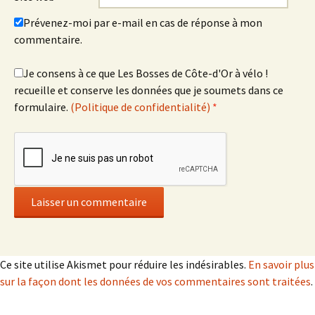
Prévenez-moi par e-mail en cas de réponse à mon
commentaire.
Je consens à ce que Les Bosses de Côte-d'Or à vélo !
recueille et conserve les données que je soumets dans ce
formulaire.
(Politique de confidentialité)
*
Ce site utilise Akismet pour réduire les indésirables.
En savoir plus
sur la façon dont les données de vos commentaires sont traitées
.