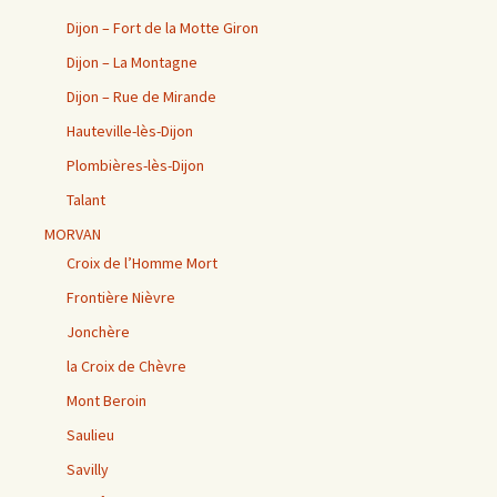
Dijon – Fort de la Motte Giron
Dijon – La Montagne
Dijon – Rue de Mirande
Hauteville-lès-Dijon
Plombières-lès-Dijon
Talant
MORVAN
Croix de l’Homme Mort
Frontière Nièvre
Jonchère
la Croix de Chèvre
Mont Beroin
Saulieu
Savilly