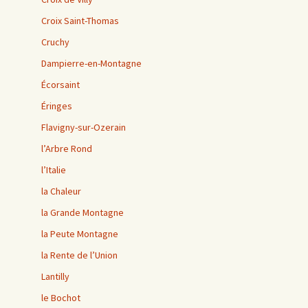
Croix Saint-Thomas
Cruchy
Dampierre-en-Montagne
Écorsaint
Éringes
Flavigny-sur-Ozerain
l’Arbre Rond
l’Italie
la Chaleur
la Grande Montagne
la Peute Montagne
la Rente de l’Union
Lantilly
le Bochot