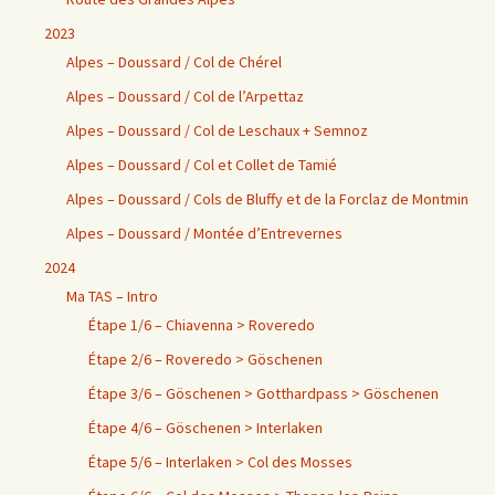
2023
Alpes – Doussard / Col de Chérel
Alpes – Doussard / Col de l’Arpettaz
Alpes – Doussard / Col de Leschaux + Semnoz
Alpes – Doussard / Col et Collet de Tamié
Alpes – Doussard / Cols de Bluffy et de la Forclaz de Montmin
Alpes – Doussard / Montée d’Entrevernes
2024
Ma TAS – Intro
Étape 1/6 – Chiavenna > Roveredo
Étape 2/6 – Roveredo > Göschenen
Étape 3/6 – Göschenen > Gotthardpass > Göschenen
Étape 4/6 – Göschenen > Interlaken
Étape 5/6 – Interlaken > Col des Mosses