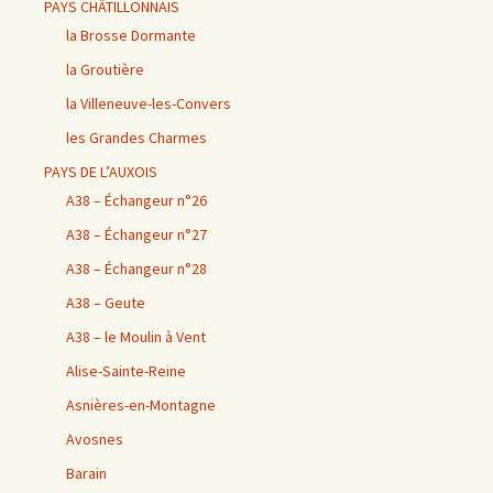
PAYS CHÂTILLONNAIS
la Brosse Dormante
la Groutière
la Villeneuve-les-Convers
les Grandes Charmes
PAYS DE L’AUXOIS
A38 – Échangeur n°26
A38 – Échangeur n°27
A38 – Échangeur n°28
A38 – Geute
A38 – le Moulin à Vent
Alise-Sainte-Reine
Asnières-en-Montagne
Avosnes
Barain