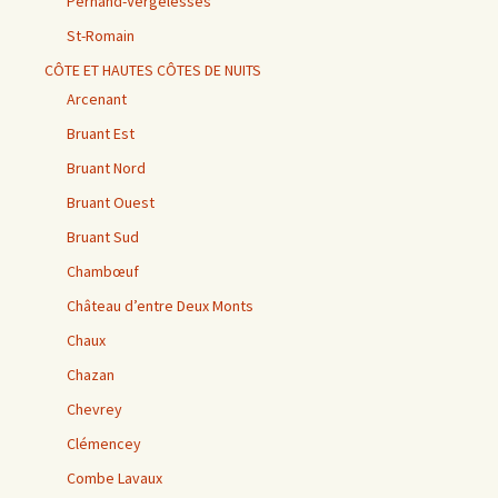
Pernand-Vergelesses
St-Romain
CÔTE ET HAUTES CÔTES DE NUITS
Arcenant
Bruant Est
Bruant Nord
Bruant Ouest
Bruant Sud
Chambœuf
Château d’entre Deux Monts
Chaux
Chazan
Chevrey
Clémencey
Combe Lavaux