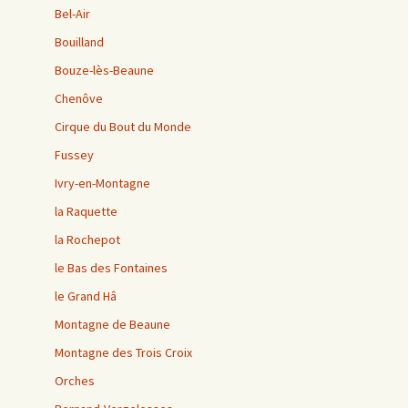
Bel-Air
Bouilland
Bouze-lès-Beaune
Chenôve
Cirque du Bout du Monde
Fussey
Ivry-en-Montagne
la Raquette
la Rochepot
le Bas des Fontaines
le Grand Hâ
Montagne de Beaune
Montagne des Trois Croix
Orches