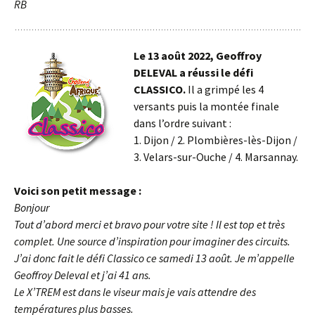
RB
Le 13 août 2022, Geoffroy
DELEVAL a réussi le défi
CLASSICO.
Il a grimpé les 4
versants puis la montée finale
dans l’ordre suivant :
1. Dijon / 2. Plombières-lès-Dijon /
3. Velars-sur-Ouche / 4. Marsannay.
Voici son petit message :
Bonjour
Tout d’abord merci et bravo pour votre site ! Il est top et très
complet. Une source d’inspiration pour imaginer des circuits.
J’ai donc fait le défi Classico ce samedi 13 août. Je m’appelle
Geoffroy Deleval et j’ai 41 ans.
Le X’TREM est dans le viseur mais je vais attendre des
températures plus basses.