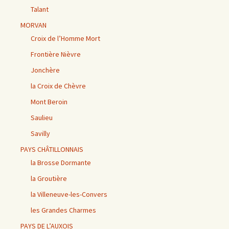
Talant
MORVAN
Croix de l’Homme Mort
Frontière Nièvre
Jonchère
la Croix de Chèvre
Mont Beroin
Saulieu
Savilly
PAYS CHÂTILLONNAIS
la Brosse Dormante
la Groutière
la Villeneuve-les-Convers
les Grandes Charmes
PAYS DE L’AUXOIS