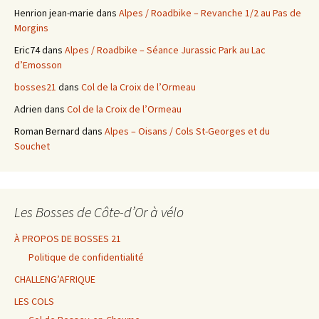
Henrion jean-marie
dans
Alpes / Roadbike – Revanche 1/2 au Pas de
Morgins
Eric74
dans
Alpes / Roadbike – Séance Jurassic Park au Lac
d’Emosson
bosses21
dans
Col de la Croix de l’Ormeau
Adrien
dans
Col de la Croix de l’Ormeau
Roman Bernard
dans
Alpes – Oisans / Cols St-Georges et du
Souchet
Les Bosses de Côte-d’Or à vélo
À PROPOS DE BOSSES 21
Politique de confidentialité
CHALLENG’AFRIQUE
LES COLS