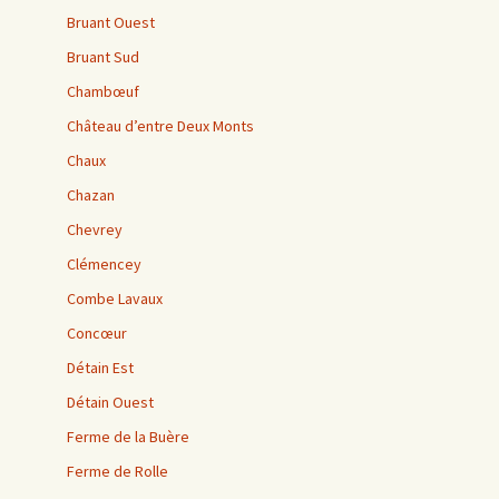
Bruant Ouest
Bruant Sud
Chambœuf
Château d’entre Deux Monts
Chaux
Chazan
Chevrey
Clémencey
Combe Lavaux
Concœur
Détain Est
Détain Ouest
Ferme de la Buère
Ferme de Rolle