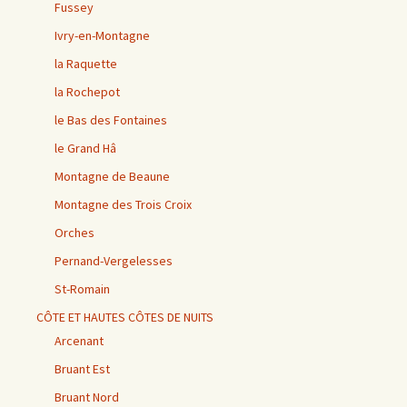
Fussey
Ivry-en-Montagne
la Raquette
la Rochepot
le Bas des Fontaines
le Grand Hâ
Montagne de Beaune
Montagne des Trois Croix
Orches
Pernand-Vergelesses
St-Romain
CÔTE ET HAUTES CÔTES DE NUITS
Arcenant
Bruant Est
Bruant Nord