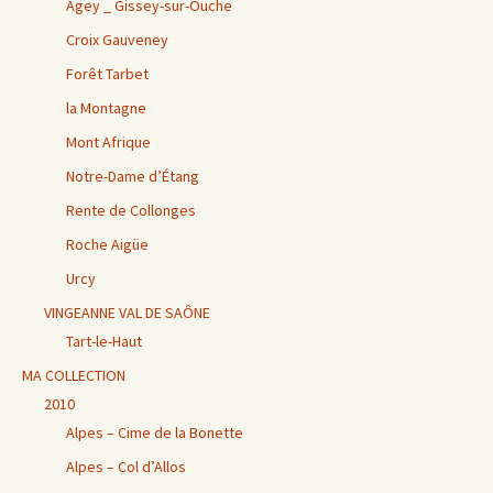
Agey _ Gissey-sur-Ouche
Croix Gauveney
Forêt Tarbet
la Montagne
Mont Afrique
Notre-Dame d’Étang
Rente de Collonges
Roche Aigüe
Urcy
VINGEANNE VAL DE SAÔNE
Tart-le-Haut
MA COLLECTION
2010
Alpes – Cime de la Bonette
Alpes – Col d’Allos