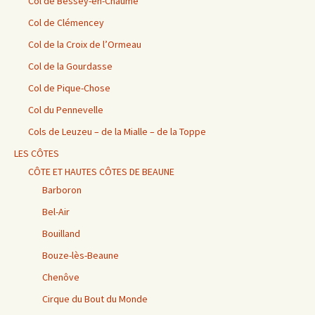
Col de Bessey-en-Chaume
Col de Clémencey
Col de la Croix de l’Ormeau
Col de la Gourdasse
Col de Pique-Chose
Col du Pennevelle
Cols de Leuzeu – de la Mialle – de la Toppe
LES CÔTES
CÔTE ET HAUTES CÔTES DE BEAUNE
Barboron
Bel-Air
Bouilland
Bouze-lès-Beaune
Chenôve
Cirque du Bout du Monde