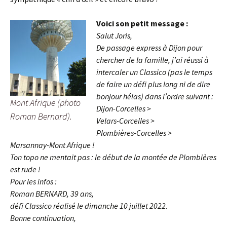
Voici son petit message :
Salut Joris,
De passage express à Dijon pour
chercher de la famille, j’ai réussi à
intercaler un Classico (pas le temps
de faire un défi plus long ni de dire
bonjour hélas) dans l’ordre suivant :
Mont Afrique (photo
Dijon-Corcelles >
Roman Bernard).
Velars-Corcelles >
Plombières-Corcelles >
Marsannay-Mont Afrique !
Ton topo ne mentait pas : le début de la montée de Plombières
est rude !
Pour les infos :
Roman BERNARD, 39 ans,
défi Classico réalisé le dimanche 10 juillet 2022.
Bonne continuation,