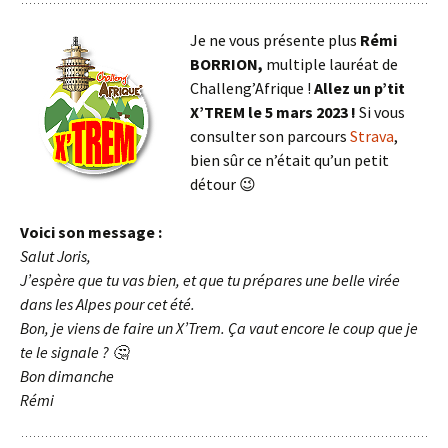
Je ne vous présente plus
Rémi
BORRION,
multiple lauréat de
Challeng’Afrique !
Allez un p’tit
X’TREM le 5 mars 2023 !
Si vous
consulter son parcours
Strava
,
bien sûr ce n’était qu’un petit
détour 😉
Voici son message :
Salut Joris,
J’espère que tu vas bien, et que tu prépares une belle virée
dans les Alpes pour cet été.
Bon, je viens de faire un X’Trem. Ça vaut encore le coup que je
te le signale ? 🤔
Bon dimanche
Rémi