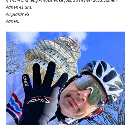
X’TREM Challeng’Afrique en ce jour, 25 Février 2023. Adrien
Adrien 41 ans.
Au plaisir 🚴
Adrien.