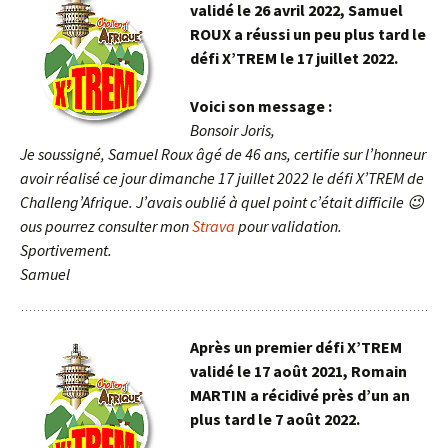
validé le 26 avril 2022, Samuel
ROUX a réussi un peu plus tard le
défi X’TREM le 17 juillet 2022.
Voici son message :
Bonsoir Joris,
Je soussigné, Samuel Roux âgé de 46 ans, certifie sur l’honneur
avoir réalisé ce jour dimanche 17 juillet 2022 le défi X’TREM de
Challeng’Afrique. J’avais oublié à quel point c’était difficile 😉
ous pourrez consulter mon
Strava
pour validation.
Sportivement.
Samuel
Après un premier défi X’TREM
validé le 17 août 2021, Romain
MARTIN a récidivé près d’un an
plus tard le 7 août 2022.