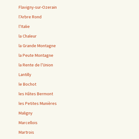
Flavigny-sur-Ozerain
l’Arbre Rond
l’Italie
la Chaleur
la Grande Montagne
la Peute Montagne
la Rente de l’Union
Lantilly
le Bochot
les Hâtes Bermont
les Petites Munières
Maligny
Marcellois
Martrois