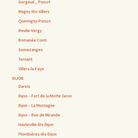
Gergeuil _ Poisot
Magny-lès-Villers
Quemigny-Poisot
Reulle-Vergy
Romanée Conti
Semezanges
Ternant
Villers-la-Faye
DIJON
Darois
Dijon – Fort de la Motte Giron
Dijon – La Montagne
Dijon – Rue de Mirande
Hauteville-lès-Dijon
Plombières-lès-Dijon