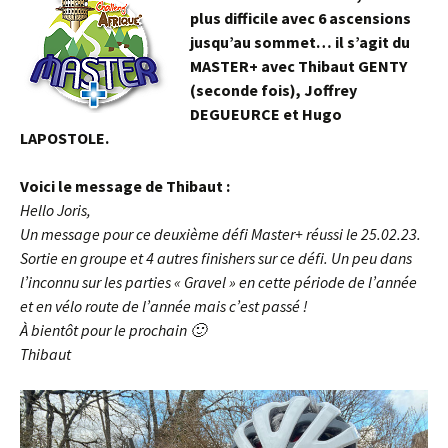
plus difficile avec 6 ascensions
jusqu’au sommet… il s’agit du
MASTER+ avec Thibaut GENTY
(seconde fois), Joffrey
DEGUEURCE et Hugo
LAPOSTOLE.
Voici le message de Thibaut :
Hello Joris,
Un message pour ce deuxième défi Master+ réussi le 25.02.23.
Sortie en groupe et 4 autres finishers sur ce défi. Un peu dans
l’inconnu sur les parties « Gravel » en cette période de l’année
et en vélo route de l’année mais c’est passé !
À bientôt pour le prochain 🙂
Thibaut