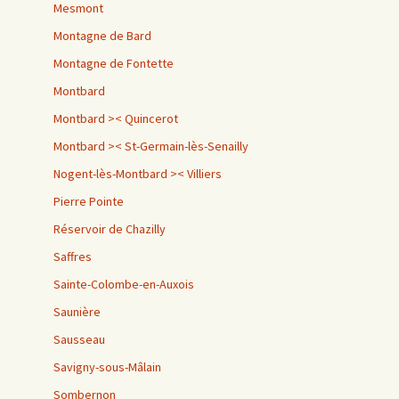
Mesmont
Montagne de Bard
Montagne de Fontette
Montbard
Montbard >< Quincerot
Montbard >< St-Germain-lès-Senailly
Nogent-lès-Montbard >< Villiers
Pierre Pointe
Réservoir de Chazilly
Saffres
Sainte-Colombe-en-Auxois
Saunière
Sausseau
Savigny-sous-Mâlain
Sombernon