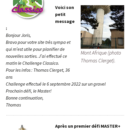
Voici son
petit
message
:
Bonjour Joris,
Bravo pour votre site très sympa et
qui m’est utile pour planifier de
Mont Afrique (photo
nouvelles sorties.
J’ai effectué ce
Thomas Clerget).
matin le Challenge Classico.
Pour les infos :
Thomas Clerget,
36
ans
Challenge effectué le 6 septembre 2022 s
ur un gravel
Prochain défi, le Master!
Bonne continuation,
Thomas
Après un premier défi MASTER+