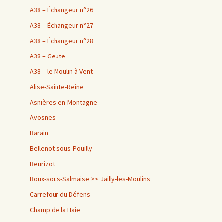
A38 – Échangeur n°26
A38 – Échangeur n°27
A38 – Échangeur n°28
A38 – Geute
A38 – le Moulin à Vent
Alise-Sainte-Reine
Asnières-en-Montagne
Avosnes
Barain
Bellenot-sous-Pouilly
Beurizot
Boux-sous-Salmaise >< Jailly-les-Moulins
Carrefour du Défens
Champ de la Haie