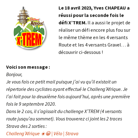
Le 18 avril 2023, Yves CHAPEAU a
réussi pour la seconde fois le
défi X’TREM.
Il a aussi le projet de
réaliser un défi encore plus fou sur
le même thème en les 4 versants
Route et les 4 versants Gravel… à
découvrir ci-dessous !
Voici son message :
Bonjour,
Je vous fais ce petit mail puisque j’ai vu qu’il existait un
répertorie des cyclistes ayant effectué le Challeng’Afrique. Je
l’ai fait pour la deuxième fois aujourd’hui, après une première
fois le 9 septembre 2020.
Dans le 2 cas, il s’agissait du challenge X’TREM (4 versants
route jusqu’au sommet). Vous trouverez ci joint les 2 traces
Strava des 2 sorties :
Challeng’Afrique ☀️😀 | Vélo | Strava