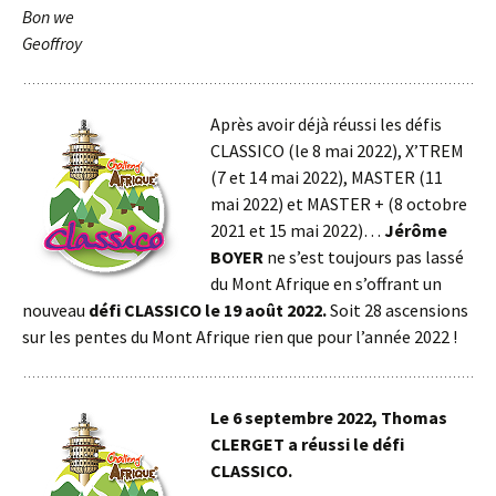
Bon we
Geoffroy
Après avoir déjà réussi les défis
CLASSICO (le 8 mai 2022), X’TREM
(7 et 14 mai 2022), MASTER (11
mai 2022) et MASTER + (8 octobre
2021 et 15 mai 2022)…
Jérôme
BOYER
ne s’est toujours pas lassé
du Mont Afrique en s’offrant un
nouveau
défi CLASSICO le 19 août 2022.
Soit 28 ascensions
sur les pentes du Mont Afrique rien que pour l’année 2022 !
Le 6 septembre 2022, Thomas
CLERGET a réussi le défi
CLASSICO.