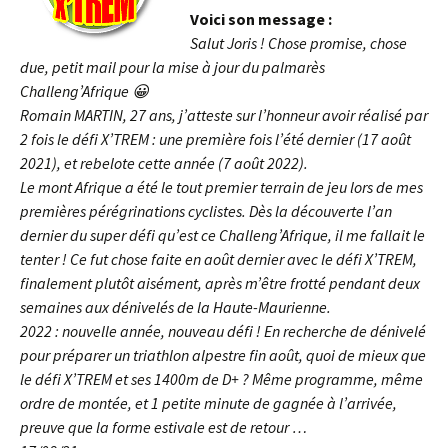
Voici son message :
Salut Joris ! Chose promise, chose
due, petit mail pour la mise à jour du palmarès
Challeng’Afrique 😀
Romain MARTIN, 27 ans, j’atteste sur l’honneur avoir réalisé par
2 fois le défi X’TREM : une première fois l’été dernier (17 août
2021), et rebelote cette année (7 août 2022).
Le mont Afrique a été le tout premier terrain de jeu lors de mes
premières pérégrinations cyclistes. Dès la découverte l’an
dernier du super défi qu’est ce Challeng’Afrique, il me fallait le
tenter ! Ce fut chose faite en août dernier avec le défi X’TREM,
finalement plutôt aisément, après m’être frotté pendant deux
semaines aux dénivelés de la Haute-Maurienne.
2022 : nouvelle année, nouveau défi ! En recherche de dénivelé
pour préparer un triathlon alpestre fin août, quoi de mieux que
le défi X’TREM et ses 1400m de D+ ? Même programme, même
ordre de montée, et 1 petite minute de gagnée à l’arrivée,
preuve que la forme estivale est de retour …