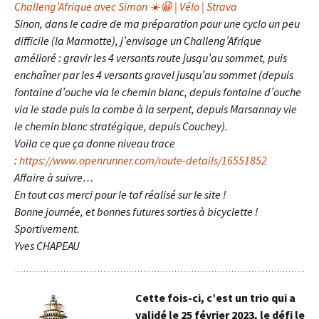
Challeng’Afrique avec Simon ☀️😀 | Vélo | Strava
Sinon, dans le cadre de ma préparation pour une cyclo un peu
difficile (la Marmotte), j’envisage un Challeng’Afrique
amélioré : gravir les 4 versants route jusqu’au sommet, puis
enchaîner par les 4 versants gravel jusqu’au sommet (depuis
fontaine d’ouche via le chemin blanc, depuis fontaine d’ouche
via le stade puis la combe à la serpent, depuis Marsannay vie
le chemin blanc stratégique, depuis Couchey).
Voila ce que ça donne niveau trace
:
https://www.openrunner.com/route-details/16551852
Affaire à suivre…
En tout cas merci pour le taf réalisé sur le site !
Bonne journée, et bonnes futures sorties à bicyclette !
Sportivement.
Yves CHAPEAU
Cette fois-ci, c’est un trio qui a
validé le 25 février 2023, le défi le