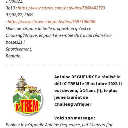
17/08/21,
3h10 :
https://www.strava.com/activities/5806442723
07/08/22, 3h09
:
https://www.strava.com/activities/7597106086
Mille mercis pour la belle proposition qu’est ce
Challeng’Afrique, et pour l’ensemble du travail réalisé sur
bosses21 !
Sportivement,
Romain.
Antoine DEGUEURCE a réalisé le
défi X’TREM le 15 octobre 2022. Il
est devenu, à 14 ans (!), le plus
jeune lauréat de
Challeng’Afrique !
Voici son message :
Bonjour je m’appelle Antoine Degueurce, j’ai 14 ans et j’ai