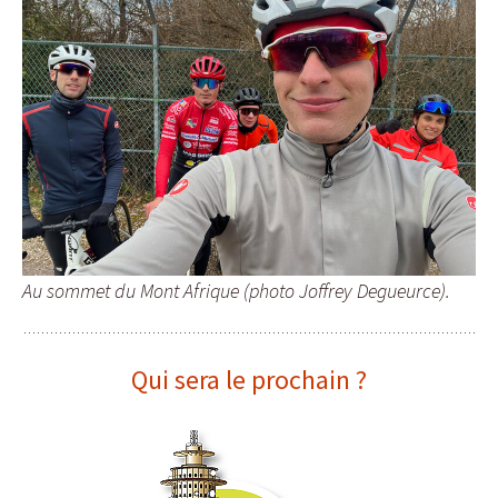
Au sommet du Mont Afrique (photo Joffrey Degueurce).
Qui sera le prochain ?