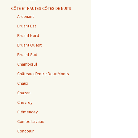
CÔTE ET HAUTES CÔTES DE NUITS
Arcenant
Bruant Est
Bruant Nord
Bruant Ouest
Bruant Sud
Chambœuf
Château d’entre Deux Monts
Chaux
Chazan
Chevrey
Clémencey
Combe Lavaux
Concœur