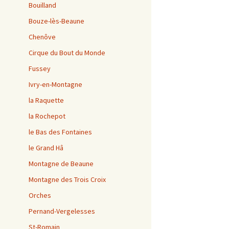
Bouilland
Bouze-lès-Beaune
Chenôve
Cirque du Bout du Monde
Fussey
Ivry-en-Montagne
la Raquette
la Rochepot
le Bas des Fontaines
le Grand Hâ
Montagne de Beaune
Montagne des Trois Croix
Orches
Pernand-Vergelesses
St-Romain