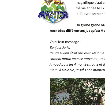
magnifique d’auta
même année le 17 
le 11 avril dernier !
Un grand grand brav
montées différentes jusqu’au Mo
Voici leur message :
Bonjour Joris,
Rendez-vous était pris avec Mélanie
samedi matin pour ce parcours , tr
Arnaud pour les 4 montées route et d
merci à Mélanie, un très bon moment 