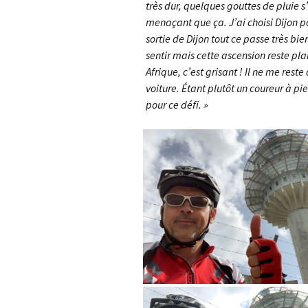
très dur, quelques gouttes de pluie s’
menaçant que ça. J’ai choisi Dijon p
sortie de Dijon tout ce passe très bie
sentir mais cette ascension reste pl
Afrique, c’est grisant ! Il ne me re
voiture. Étant plutôt un coureur à p
pour ce défi. »