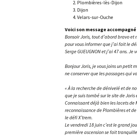
Plombières-lès-Dijon
Dijon
Velars-sur-Ouche
Voici son message accompagné 
Bonsoir Joris, tout d’abord bravo et
pour vous informer que j’ai fait le d
Serge GUEUGNON et j’ai 47 ans. Je 
Bonjour Joris, je vous joins un pet
ne conserver que les passages qui vo
« À la recherche de dénivelé et de n
que je suis tombé sur le site de Joris
Connaissant déjà bien les lacets de 
reconnaissance de Plombières et de
le défi X’trem.
Le vendredi 18 juin c’est le grand jo
première ascension se fait tranquill