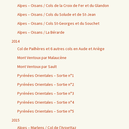
Alpes – Oisans / Cols de la Croix de Fer et du Glandon
Alpes – Oisans / Cols du Solude et de St-Jean
Alpes – Oisans / Cols St-Georges et du Souchet
Alpes – Oisans / La Bérarde
2014
Col de Pailhères et 6 autres cols en Aude et Ariège
Mont Ventoux par Malaucène
Mont Ventoux par Sault
Pyrénées Orientales – Sortie n°1
Pyrénées Orientales – Sortie n°2
Pyrénées Orientales – Sortie n°3
Pyrénées Orientales – Sortie n°4
Pyrénées Orientales – Sortie n°5
2015
Alpes – Marlens / Col de l’Arpettaz