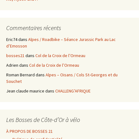
Commentaires récents
Eric74
dans
Alpes / Roadbike – Séance Jurassic Park au Lac
d’Emosson
bosses21
dans
Col de la Croix de l’Ormeau
Adrien
dans
Col de la Croix de l’Ormeau
Roman Bernard
dans
Alpes – Oisans / Cols St-Georges et du
Souchet
Jean claude maurice
dans
CHALLENG’AFRIQUE
Les Bosses de Côte-d’Or à vélo
À PROPOS DE BOSSES 21