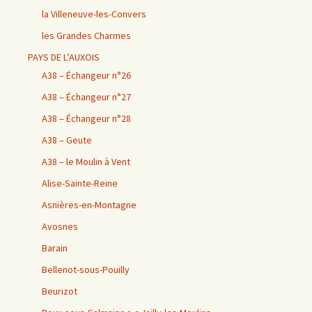
la Villeneuve-les-Convers
les Grandes Charmes
PAYS DE L’AUXOIS
A38 – Échangeur n°26
A38 – Échangeur n°27
A38 – Échangeur n°28
A38 – Geute
A38 – le Moulin à Vent
Alise-Sainte-Reine
Asnières-en-Montagne
Avosnes
Barain
Bellenot-sous-Pouilly
Beurizot