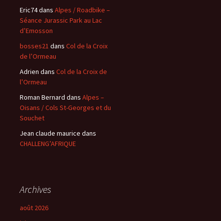
Eric74
dans
Alpes / Roadbike –
Séance Jurassic Park au Lac
d’Emosson
bosses21
dans
Col de la Croix
de l’Ormeau
Adrien
dans
Col de la Croix de
l’Ormeau
Roman Bernard
dans
Alpes –
Oisans / Cols St-Georges et du
Souchet
Jean claude maurice
dans
CHALLENG’AFRIQUE
Archives
août 2026