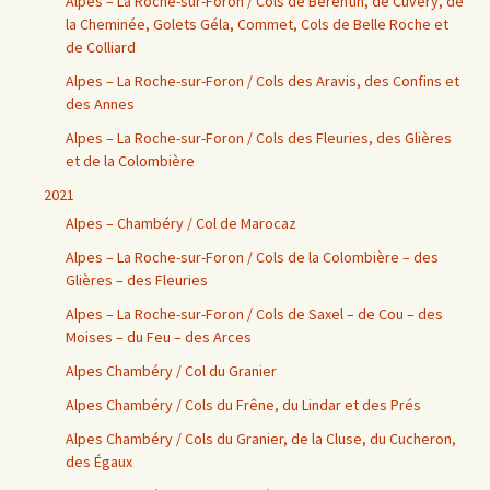
Alpes – La Roche-sur-Foron / Cols de Bérentin, de Cuvery, de
la Cheminée, Golets Géla, Commet, Cols de Belle Roche et
de Colliard
Alpes – La Roche-sur-Foron / Cols des Aravis, des Confins et
des Annes
Alpes – La Roche-sur-Foron / Cols des Fleuries, des Glières
et de la Colombière
2021
Alpes – Chambéry / Col de Marocaz
Alpes – La Roche-sur-Foron / Cols de la Colombière – des
Glières – des Fleuries
Alpes – La Roche-sur-Foron / Cols de Saxel – de Cou – des
Moises – du Feu – des Arces
Alpes Chambéry / Col du Granier
Alpes Chambéry / Cols du Frêne, du Lindar et des Prés
Alpes Chambéry / Cols du Granier, de la Cluse, du Cucheron,
des Égaux