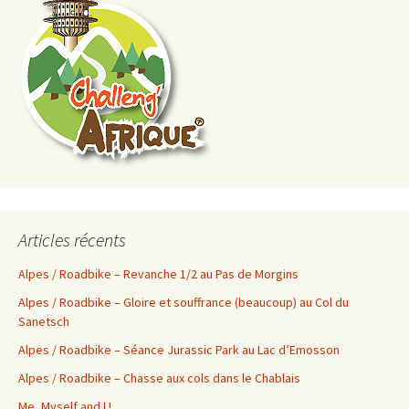
Articles récents
Alpes / Roadbike – Revanche 1/2 au Pas de Morgins
Alpes / Roadbike – Gloire et souffrance (beaucoup) au Col du
Sanetsch
Alpes / Roadbike – Séance Jurassic Park au Lac d’Emosson
Alpes / Roadbike – Chasse aux cols dans le Chablais
Me, Myself and I !