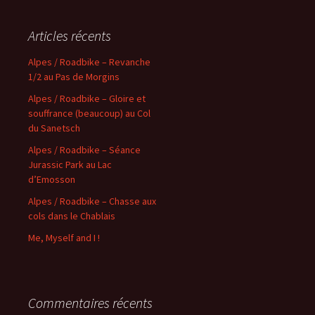
Articles récents
Alpes / Roadbike – Revanche
1/2 au Pas de Morgins
Alpes / Roadbike – Gloire et
souffrance (beaucoup) au Col
du Sanetsch
Alpes / Roadbike – Séance
Jurassic Park au Lac
d’Emosson
Alpes / Roadbike – Chasse aux
cols dans le Chablais
Me, Myself and I !
Commentaires récents