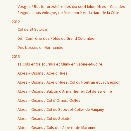
Vosges / Route forestière des dix-sept kilomètres – Cols des
Feignes sous Vologne, de Martimpré et du Haut de la Côte
2012
Col de St Sulpice
Défi Confrérie des Fêlés du Grand Colombier
Des bosses en Normandie
2013
11 Cols entre Tournus et Cluny en Saône-et-Loire
Alpes – Oisans / Alpe d’Huez
Alpes – Oisans / Alpe d’Huez, Col du Poutran et Lac Besson
Alpes – Oisans / Balcon d’Armentier et Col de Sarenne
Alpes – Oisans / Col d’Ornon, Oulles
Alpes – Oisans / Col du Sabot et Collet de Vaujany
Alpes – Oisans / Col du Solude
Alpes – Oisans / Cols de l’Alpe et de Maronne