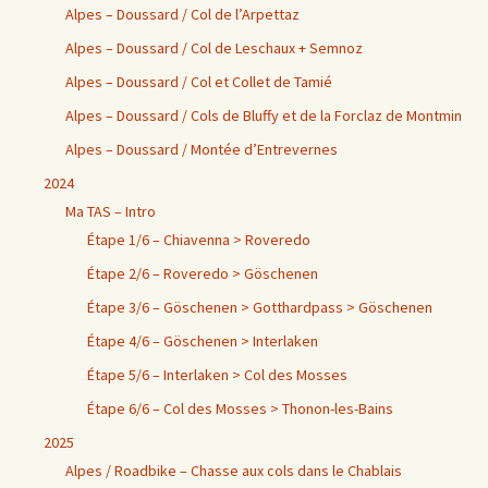
Alpes – Doussard / Col de l’Arpettaz
Alpes – Doussard / Col de Leschaux + Semnoz
Alpes – Doussard / Col et Collet de Tamié
Alpes – Doussard / Cols de Bluffy et de la Forclaz de Montmin
Alpes – Doussard / Montée d’Entrevernes
2024
Ma TAS – Intro
Étape 1/6 – Chiavenna > Roveredo
Étape 2/6 – Roveredo > Göschenen
Étape 3/6 – Göschenen > Gotthardpass > Göschenen
Étape 4/6 – Göschenen > Interlaken
Étape 5/6 – Interlaken > Col des Mosses
Étape 6/6 – Col des Mosses > Thonon-les-Bains
2025
Alpes / Roadbike – Chasse aux cols dans le Chablais