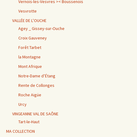
Vernois-les-Vesvres >< Boussenois
Vesvrotte
VALLÉE DE L’OUCHE
Agey _ Gissey-sur-Ouche
Croix Gauveney
Forêt Tarbet
la Montagne
Mont Afrique
Notre-Dame d’Étang
Rente de Collonges
Roche Aigüe
Urcy
VINGEANNE VAL DE SAÔNE
Tart-le-Haut
MA COLLECTION