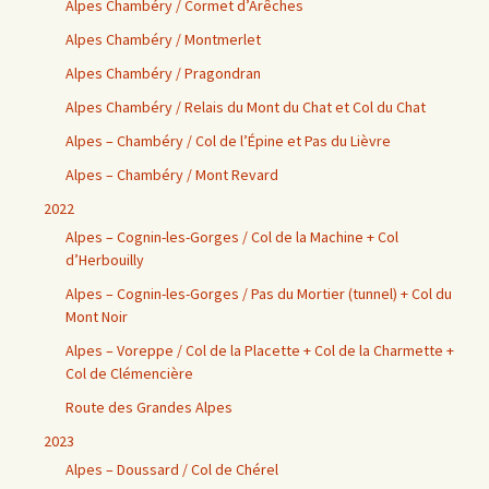
Alpes Chambéry / Cormet d’Arêches
Alpes Chambéry / Montmerlet
Alpes Chambéry / Pragondran
Alpes Chambéry / Relais du Mont du Chat et Col du Chat
Alpes – Chambéry / Col de l’Épine et Pas du Lièvre
Alpes – Chambéry / Mont Revard
2022
Alpes – Cognin-les-Gorges / Col de la Machine + Col
d’Herbouilly
Alpes – Cognin-les-Gorges / Pas du Mortier (tunnel) + Col du
Mont Noir
Alpes – Voreppe / Col de la Placette + Col de la Charmette +
Col de Clémencière
Route des Grandes Alpes
2023
Alpes – Doussard / Col de Chérel