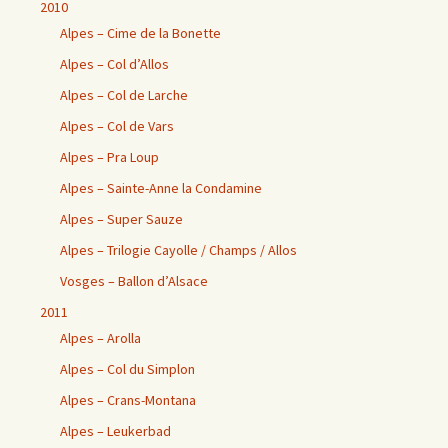
2010
Alpes – Cime de la Bonette
Alpes – Col d’Allos
Alpes – Col de Larche
Alpes – Col de Vars
Alpes – Pra Loup
Alpes – Sainte-Anne la Condamine
Alpes – Super Sauze
Alpes – Trilogie Cayolle / Champs / Allos
Vosges – Ballon d’Alsace
2011
Alpes – Arolla
Alpes – Col du Simplon
Alpes – Crans-Montana
Alpes – Leukerbad