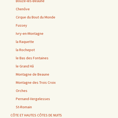
Bouze-lès-Beaune
Chenôve
Cirque du Bout du Monde
Fussey
Ivry-en-Montagne
la Raquette
la Rochepot
le Bas des Fontaines
le Grand Hâ
Montagne de Beaune
Montagne des Trois Croix
Orches
Pernand-Vergelesses
St-Romain
CÔTE ET HAUTES CÔTES DE NUITS