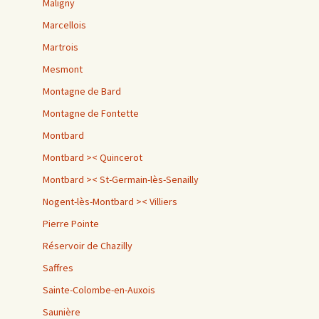
Maligny
Marcellois
Martrois
Mesmont
Montagne de Bard
Montagne de Fontette
Montbard
Montbard >< Quincerot
Montbard >< St-Germain-lès-Senailly
Nogent-lès-Montbard >< Villiers
Pierre Pointe
Réservoir de Chazilly
Saffres
Sainte-Colombe-en-Auxois
Saunière