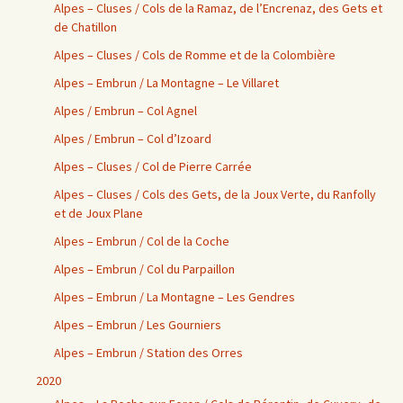
Alpes – Cluses / Cols de la Ramaz, de l’Encrenaz, des Gets et
de Chatillon
Alpes – Cluses / Cols de Romme et de la Colombière
Alpes – Embrun / La Montagne – Le Villaret
Alpes / Embrun – Col Agnel
Alpes / Embrun – Col d’Izoard
Alpes – Cluses / Col de Pierre Carrée
Alpes – Cluses / Cols des Gets, de la Joux Verte, du Ranfolly
et de Joux Plane
Alpes – Embrun / Col de la Coche
Alpes – Embrun / Col du Parpaillon
Alpes – Embrun / La Montagne – Les Gendres
Alpes – Embrun / Les Gourniers
Alpes – Embrun / Station des Orres
2020