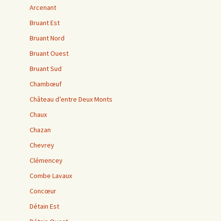
Arcenant
Bruant Est
Bruant Nord
Bruant Ouest
Bruant Sud
Chambœuf
Château d’entre Deux Monts
Chaux
Chazan
Chevrey
Clémencey
Combe Lavaux
Concœur
Détain Est