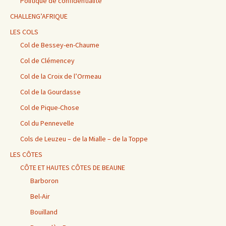
Politique de confidentialité
CHALLENG’AFRIQUE
LES COLS
Col de Bessey-en-Chaume
Col de Clémencey
Col de la Croix de l’Ormeau
Col de la Gourdasse
Col de Pique-Chose
Col du Pennevelle
Cols de Leuzeu – de la Mialle – de la Toppe
LES CÔTES
CÔTE ET HAUTES CÔTES DE BEAUNE
Barboron
Bel-Air
Bouilland