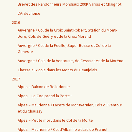
Brevet des Randonneurs Mondiaux 200K Varois et Chaignot
L’Ardéchoise
2016
Auvergne / Col de la Croix Saint Robert, Station du Mont-
Dore, Cols de Guéry et de la Croix Morand
Auvergne / Col de la Feuille, Super Besse et Col de la
Geneste
Auvergne / Cols de la Ventouse, de Ceyssat et de la Moréno
Chasse aux cols dans les Monts du Beaujolais
2017
Alpes – Balcon de Belledonne
Alpes – Le Coq prend la Porte !
Alpes – Maurienne / Lacets de Montvernier, Cols du Ventour
et du Chaussy
Alpes – Petite mort dans le Col de la Morte
Alpes – Maurienne / Col d’Albanne et Lac de Pramol