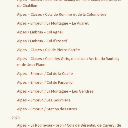
de Chatillon
Alpes – Cluses / Cols de Romme et de la Colombière
Alpes – Embrun / La Montagne – Le Villaret
Alpes / Embrun – Col Agnel
Alpes / Embrun – Col d’Izoard
Alpes – Cluses / Col de Pierre Carrée
Alpes – Cluses / Cols des Gets, de la Joux Verte, du Ranfolly
et de Joux Plane
Alpes – Embrun / Col de la Coche
Alpes – Embrun / Col du Parpaillon
Alpes – Embrun / La Montagne – Les Gendres
Alpes – Embrun / Les Gourniers
Alpes – Embrun / Station des Orres
2020
Alpes – La Roche-sur-Foron / Cols de Bérentin, de Cuvery, de