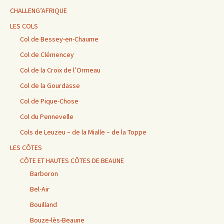
CHALLENG’AFRIQUE
LES COLS
Col de Bessey-en-Chaume
Col de Clémencey
Col de la Croix de l’Ormeau
Col de la Gourdasse
Col de Pique-Chose
Col du Pennevelle
Cols de Leuzeu – de la Mialle – de la Toppe
LES CÔTES
CÔTE ET HAUTES CÔTES DE BEAUNE
Barboron
Bel-Air
Bouilland
Bouze-lès-Beaune