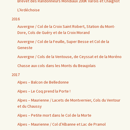
Brevet des Randonneurs Mondiaux 200K Varois et Chaignot
L’Ardéchoise
2016
Auvergne / Col de la Croix Saint Robert, Station du Mont-
Dore, Cols de Guéry et de la Croix Morand
Auvergne / Col de la Feuille, Super Besse et Col de la
Geneste
Auvergne / Cols de la Ventouse, de Ceyssat et de la Moréno
Chasse aux cols dans les Monts du Beaujolais
2017
Alpes – Balcon de Belledonne
Alpes – Le Coq prend la Porte !
Alpes – Maurienne / Lacets de Montvernier, Cols du Ventour
et du Chaussy
Alpes – Petite mort dans le Col de la Morte
Alpes – Maurienne / Col d’Albanne et Lac de Pramol