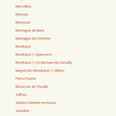
Marcellois
Martrois
Mesmont
Montagne de Bard
Montagne de Fontette
Montbard
Montbard >< Quincerot
Montbard >< St-Germain-lès-Senailly
Nogent-lès-Montbard >< Villiers
Pierre Pointe
Réservoir de Chazilly
Saffres
Sainte-Colombe-en-Auxois
Saunière