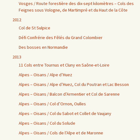
Vosges / Route forestière des dix-sept kilomètres – Cols des
Feignes sous Vologne, de Martimpré et du Haut de la Côte
2012
Col de St Sulpice
Défi Confrérie des Fêlés du Grand Colombier
Des bosses en Normandie
2013
11 Cols entre Tournus et Cluny en Saône-et-Loire
Alpes – Oisans / Alpe d’Huez
Alpes – Oisans / Alpe d’Huez, Col du Poutran et Lac Besson
Alpes – Oisans / Balcon d’Armentier et Col de Sarenne
Alpes – Oisans / Col d’Ornon, Oulles
Alpes – Oisans / Col du Sabot et Collet de Vaujany
Alpes – Oisans / Col du Solude
Alpes – Oisans / Cols de l’Alpe et de Maronne