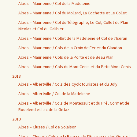
Alpes – Maurienne / Col de la Madeleine
Alpes – Maurienne / Col du Mollard, La Cochette et Le Collet
Alpes – Maurienne / Col du Télégraphe, Le Col, Collet du Plan
Nicolas et Col du Galibier
Alpes – Maurienne / Collet de la Madeleine et Col de l’Iseran
Alpes – Maurienne / Cols de la Croix de Fer et du Glandon
Alpes – Maurienne / Cols de la Porte et de Beau Plan
Alpes – Maurienne / Cols du Mont Cenis et du Petit Mont Cenis
2018
Alpes – Albertville / Cols des Cyclotouristes et du Joly
Alpes – Albertville / Col de la Madeleine
Alpes – Albertville / Cols de Montessuit et du Pré, Cormet de
Roselend et Lac de la Gittaz
2019
Alpes – Cluses / Col de Solaison
Alpes – Cluses / Cols de la Ramaz, de l’Encrenaz, des Gets et