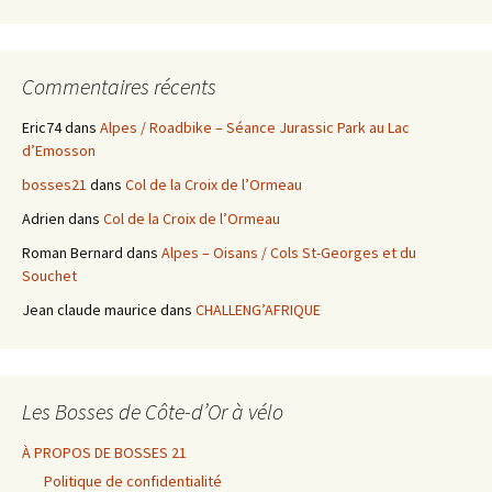
Commentaires récents
Eric74
dans
Alpes / Roadbike – Séance Jurassic Park au Lac
d’Emosson
bosses21
dans
Col de la Croix de l’Ormeau
Adrien
dans
Col de la Croix de l’Ormeau
Roman Bernard
dans
Alpes – Oisans / Cols St-Georges et du
Souchet
Jean claude maurice
dans
CHALLENG’AFRIQUE
Les Bosses de Côte-d’Or à vélo
À PROPOS DE BOSSES 21
Politique de confidentialité