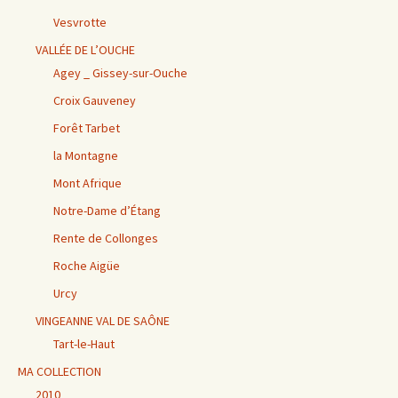
Vesvrotte
VALLÉE DE L’OUCHE
Agey _ Gissey-sur-Ouche
Croix Gauveney
Forêt Tarbet
la Montagne
Mont Afrique
Notre-Dame d’Étang
Rente de Collonges
Roche Aigüe
Urcy
VINGEANNE VAL DE SAÔNE
Tart-le-Haut
MA COLLECTION
2010