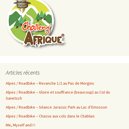
Articles récents
Alpes / Roadbike – Revanche 1/2 au Pas de Morgins
Alpes / Roadbike – Gloire et souffrance (beaucoup) au Col du
Sanetsch
Alpes / Roadbike – Séance Jurassic Park au Lac d’Emosson
Alpes / Roadbike – Chasse aux cols dans le Chablais
Me, Myself and I !