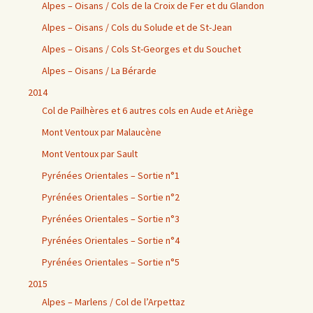
Alpes – Oisans / Cols de la Croix de Fer et du Glandon
Alpes – Oisans / Cols du Solude et de St-Jean
Alpes – Oisans / Cols St-Georges et du Souchet
Alpes – Oisans / La Bérarde
2014
Col de Pailhères et 6 autres cols en Aude et Ariège
Mont Ventoux par Malaucène
Mont Ventoux par Sault
Pyrénées Orientales – Sortie n°1
Pyrénées Orientales – Sortie n°2
Pyrénées Orientales – Sortie n°3
Pyrénées Orientales – Sortie n°4
Pyrénées Orientales – Sortie n°5
2015
Alpes – Marlens / Col de l’Arpettaz