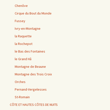
Chenôve
Cirque du Bout du Monde
Fussey
Ivry-en-Montagne
la Raquette
la Rochepot
le Bas des Fontaines
le Grand Hâ
Montagne de Beaune
Montagne des Trois Croix
Orches
Pernand-Vergelesses
St-Romain
CÔTE ET HAUTES CÔTES DE NUITS