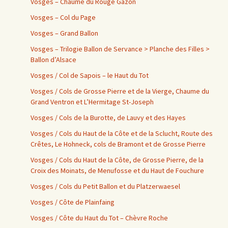
Vosges – Chaume du Rouge Gazon
Vosges – Col du Page
Vosges – Grand Ballon
Vosges – Trilogie Ballon de Servance > Planche des Filles >
Ballon d’Alsace
Vosges / Col de Sapois – le Haut du Tot
Vosges / Cols de Grosse Pierre et de la Vierge, Chaume du
Grand Ventron et L’Hermitage St-Joseph
Vosges / Cols de la Burotte, de Lauvy et des Hayes
Vosges / Cols du Haut de la Côte et de la Sclucht, Route des
Crêtes, Le Hohneck, cols de Bramont et de Grosse Pierre
Vosges / Cols du Haut de la Côte, de Grosse Pierre, de la
Croix des Moinats, de Menufosse et du Haut de Fouchure
Vosges / Cols du Petit Ballon et du Platzerwaesel
Vosges / Côte de Plainfaing
Vosges / Côte du Haut du Tot – Chèvre Roche