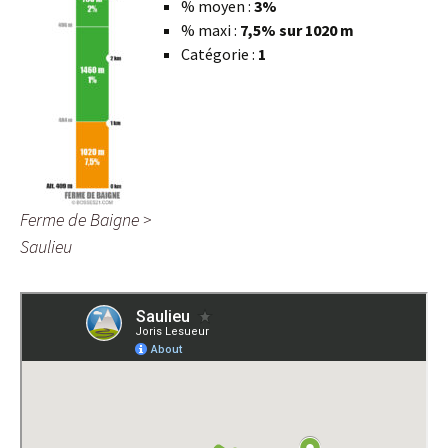
% moyen :
3%
% maxi :
7,5% sur 1020 m
Catégorie :
1
Ferme de Baigne >
Saulieu