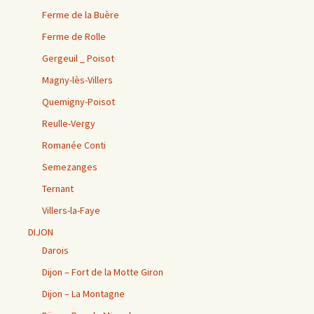
Ferme de la Buère
Ferme de Rolle
Gergeuil _ Poisot
Magny-lès-Villers
Quemigny-Poisot
Reulle-Vergy
Romanée Conti
Semezanges
Ternant
Villers-la-Faye
DIJON
Darois
Dijon – Fort de la Motte Giron
Dijon – La Montagne