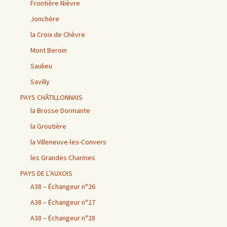
Frontière Nièvre
Jonchère
la Croix de Chèvre
Mont Beroin
Saulieu
Savilly
PAYS CHÂTILLONNAIS
la Brosse Dormante
la Groutière
la Villeneuve-les-Convers
les Grandes Charmes
PAYS DE L’AUXOIS
A38 – Échangeur n°26
A38 – Échangeur n°27
A38 – Échangeur n°28