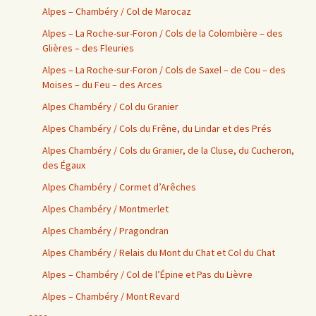
Alpes – Chambéry / Col de Marocaz
Alpes – La Roche-sur-Foron / Cols de la Colombière – des
Glières – des Fleuries
Alpes – La Roche-sur-Foron / Cols de Saxel – de Cou – des
Moises – du Feu – des Arces
Alpes Chambéry / Col du Granier
Alpes Chambéry / Cols du Frêne, du Lindar et des Prés
Alpes Chambéry / Cols du Granier, de la Cluse, du Cucheron,
des Égaux
Alpes Chambéry / Cormet d’Arêches
Alpes Chambéry / Montmerlet
Alpes Chambéry / Pragondran
Alpes Chambéry / Relais du Mont du Chat et Col du Chat
Alpes – Chambéry / Col de l’Épine et Pas du Lièvre
Alpes – Chambéry / Mont Revard