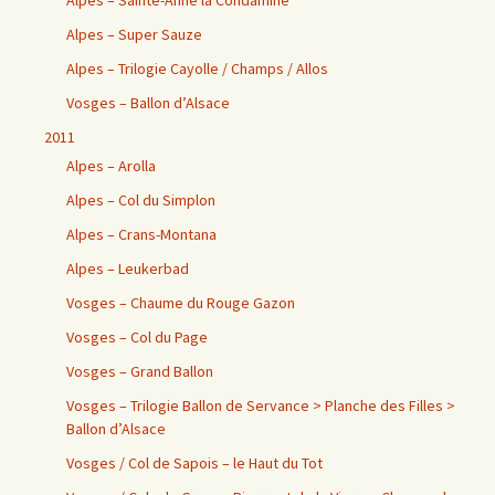
Alpes – Sainte-Anne la Condamine
Alpes – Super Sauze
Alpes – Trilogie Cayolle / Champs / Allos
Vosges – Ballon d’Alsace
2011
Alpes – Arolla
Alpes – Col du Simplon
Alpes – Crans-Montana
Alpes – Leukerbad
Vosges – Chaume du Rouge Gazon
Vosges – Col du Page
Vosges – Grand Ballon
Vosges – Trilogie Ballon de Servance > Planche des Filles >
Ballon d’Alsace
Vosges / Col de Sapois – le Haut du Tot