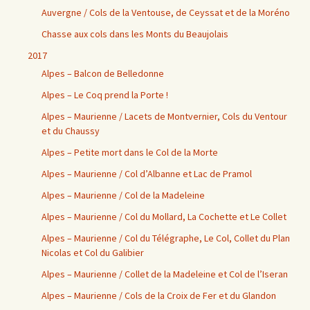
Auvergne / Cols de la Ventouse, de Ceyssat et de la Moréno
Chasse aux cols dans les Monts du Beaujolais
2017
Alpes – Balcon de Belledonne
Alpes – Le Coq prend la Porte !
Alpes – Maurienne / Lacets de Montvernier, Cols du Ventour
et du Chaussy
Alpes – Petite mort dans le Col de la Morte
Alpes – Maurienne / Col d’Albanne et Lac de Pramol
Alpes – Maurienne / Col de la Madeleine
Alpes – Maurienne / Col du Mollard, La Cochette et Le Collet
Alpes – Maurienne / Col du Télégraphe, Le Col, Collet du Plan
Nicolas et Col du Galibier
Alpes – Maurienne / Collet de la Madeleine et Col de l’Iseran
Alpes – Maurienne / Cols de la Croix de Fer et du Glandon