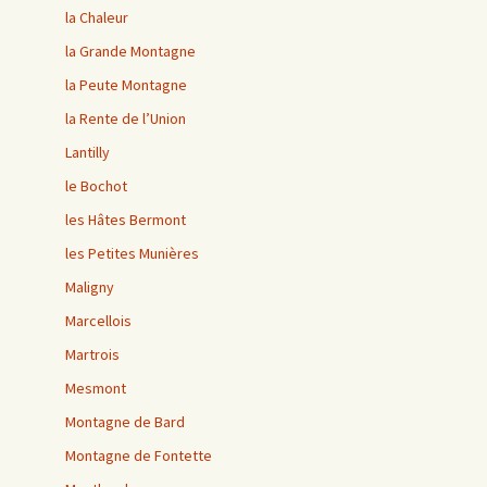
la Chaleur
la Grande Montagne
la Peute Montagne
la Rente de l’Union
Lantilly
le Bochot
les Hâtes Bermont
les Petites Munières
Maligny
Marcellois
Martrois
Mesmont
Montagne de Bard
Montagne de Fontette