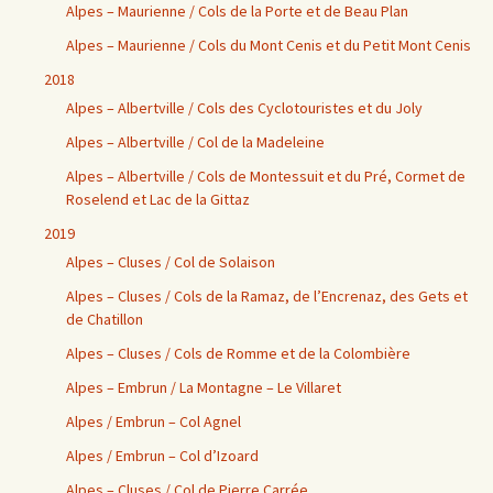
Alpes – Maurienne / Cols de la Porte et de Beau Plan
Alpes – Maurienne / Cols du Mont Cenis et du Petit Mont Cenis
2018
Alpes – Albertville / Cols des Cyclotouristes et du Joly
Alpes – Albertville / Col de la Madeleine
Alpes – Albertville / Cols de Montessuit et du Pré, Cormet de
Roselend et Lac de la Gittaz
2019
Alpes – Cluses / Col de Solaison
Alpes – Cluses / Cols de la Ramaz, de l’Encrenaz, des Gets et
de Chatillon
Alpes – Cluses / Cols de Romme et de la Colombière
Alpes – Embrun / La Montagne – Le Villaret
Alpes / Embrun – Col Agnel
Alpes / Embrun – Col d’Izoard
Alpes – Cluses / Col de Pierre Carrée