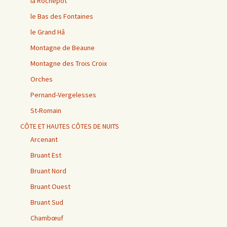
la Rochepot
le Bas des Fontaines
le Grand Hâ
Montagne de Beaune
Montagne des Trois Croix
Orches
Pernand-Vergelesses
St-Romain
CÔTE ET HAUTES CÔTES DE NUITS
Arcenant
Bruant Est
Bruant Nord
Bruant Ouest
Bruant Sud
Chambœuf