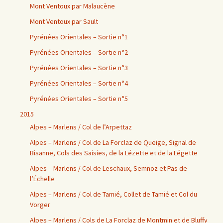
Mont Ventoux par Malaucène
Mont Ventoux par Sault
Pyrénées Orientales – Sortie n°1
Pyrénées Orientales – Sortie n°2
Pyrénées Orientales – Sortie n°3
Pyrénées Orientales – Sortie n°4
Pyrénées Orientales – Sortie n°5
2015
Alpes – Marlens / Col de l’Arpettaz
Alpes – Marlens / Col de La Forclaz de Queige, Signal de
Bisanne, Cols des Saisies, de la Lézette et de la Légette
Alpes – Marlens / Col de Leschaux, Semnoz et Pas de
l’Échelle
Alpes – Marlens / Col de Tamié, Collet de Tamié et Col du
Vorger
Alpes – Marlens / Cols de La Forclaz de Montmin et de Bluffy