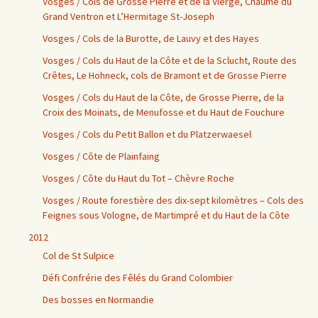
Vosges / Cols de Grosse Pierre et de la Vierge, Chaume du
Grand Ventron et L’Hermitage St-Joseph
Vosges / Cols de la Burotte, de Lauvy et des Hayes
Vosges / Cols du Haut de la Côte et de la Sclucht, Route des
Crêtes, Le Hohneck, cols de Bramont et de Grosse Pierre
Vosges / Cols du Haut de la Côte, de Grosse Pierre, de la
Croix des Moinats, de Menufosse et du Haut de Fouchure
Vosges / Cols du Petit Ballon et du Platzerwaesel
Vosges / Côte de Plainfaing
Vosges / Côte du Haut du Tot – Chèvre Roche
Vosges / Route forestière des dix-sept kilomètres – Cols des
Feignes sous Vologne, de Martimpré et du Haut de la Côte
2012
Col de St Sulpice
Défi Confrérie des Fêlés du Grand Colombier
Des bosses en Normandie