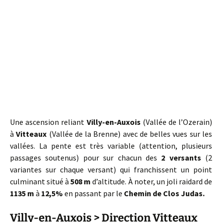
Une ascension reliant
Villy-en-Auxois
(Vallée de l’Ozerain)
à
Vitteaux
(Vallée de la Brenne) avec de belles vues sur les
vallées. La pente est très variable (attention, plusieurs
passages soutenus) pour sur chacun des
2 versants
(2
variantes sur chaque versant) qui franchissent un point
culminant situé à
508 m
d’altitude. À noter, un joli raidard de
1135 m
à
12,5%
en passant par le
Chemin de Clos Judas.
Villy-en-Auxois > Direction Vitteaux