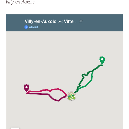
Villy-en-Auxois