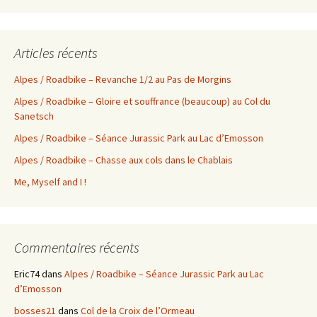
Articles récents
Alpes / Roadbike – Revanche 1/2 au Pas de Morgins
Alpes / Roadbike – Gloire et souffrance (beaucoup) au Col du
Sanetsch
Alpes / Roadbike – Séance Jurassic Park au Lac d’Emosson
Alpes / Roadbike – Chasse aux cols dans le Chablais
Me, Myself and I !
Commentaires récents
Eric74
dans
Alpes / Roadbike – Séance Jurassic Park au Lac
d’Emosson
bosses21
dans
Col de la Croix de l’Ormeau