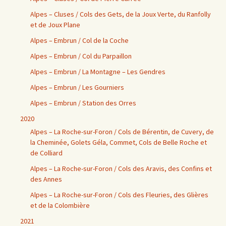
Alpes – Cluses / Cols des Gets, de la Joux Verte, du Ranfolly
et de Joux Plane
Alpes – Embrun / Col de la Coche
Alpes – Embrun / Col du Parpaillon
Alpes – Embrun / La Montagne – Les Gendres
Alpes – Embrun / Les Gourniers
Alpes – Embrun / Station des Orres
2020
Alpes – La Roche-sur-Foron / Cols de Bérentin, de Cuvery, de
la Cheminée, Golets Géla, Commet, Cols de Belle Roche et
de Colliard
Alpes – La Roche-sur-Foron / Cols des Aravis, des Confins et
des Annes
Alpes – La Roche-sur-Foron / Cols des Fleuries, des Glières
et de la Colombière
2021