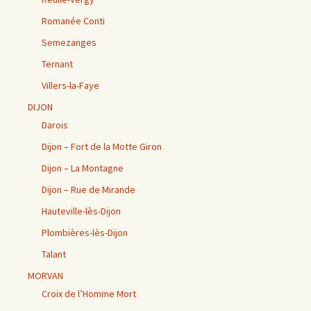
Romanée Conti
Semezanges
Ternant
Villers-la-Faye
DIJON
Darois
Dijon – Fort de la Motte Giron
Dijon – La Montagne
Dijon – Rue de Mirande
Hauteville-lès-Dijon
Plombières-lès-Dijon
Talant
MORVAN
Croix de l’Homme Mort