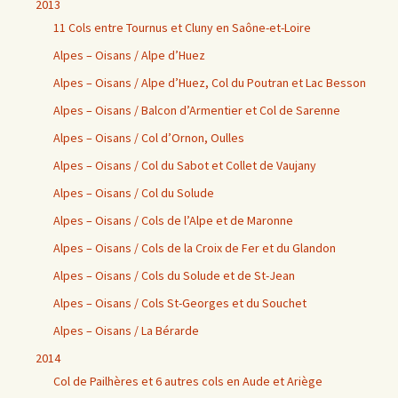
2013
11 Cols entre Tournus et Cluny en Saône-et-Loire
Alpes – Oisans / Alpe d’Huez
Alpes – Oisans / Alpe d’Huez, Col du Poutran et Lac Besson
Alpes – Oisans / Balcon d’Armentier et Col de Sarenne
Alpes – Oisans / Col d’Ornon, Oulles
Alpes – Oisans / Col du Sabot et Collet de Vaujany
Alpes – Oisans / Col du Solude
Alpes – Oisans / Cols de l’Alpe et de Maronne
Alpes – Oisans / Cols de la Croix de Fer et du Glandon
Alpes – Oisans / Cols du Solude et de St-Jean
Alpes – Oisans / Cols St-Georges et du Souchet
Alpes – Oisans / La Bérarde
2014
Col de Pailhères et 6 autres cols en Aude et Ariège