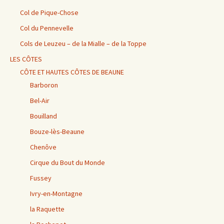
Col de Pique-Chose
Col du Pennevelle
Cols de Leuzeu – de la Mialle – de la Toppe
LES CÔTES
CÔTE ET HAUTES CÔTES DE BEAUNE
Barboron
Bel-Air
Bouilland
Bouze-lès-Beaune
Chenôve
Cirque du Bout du Monde
Fussey
Ivry-en-Montagne
la Raquette