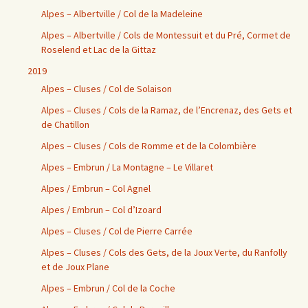
Alpes – Albertville / Col de la Madeleine
Alpes – Albertville / Cols de Montessuit et du Pré, Cormet de
Roselend et Lac de la Gittaz
2019
Alpes – Cluses / Col de Solaison
Alpes – Cluses / Cols de la Ramaz, de l’Encrenaz, des Gets et
de Chatillon
Alpes – Cluses / Cols de Romme et de la Colombière
Alpes – Embrun / La Montagne – Le Villaret
Alpes / Embrun – Col Agnel
Alpes / Embrun – Col d’Izoard
Alpes – Cluses / Col de Pierre Carrée
Alpes – Cluses / Cols des Gets, de la Joux Verte, du Ranfolly
et de Joux Plane
Alpes – Embrun / Col de la Coche