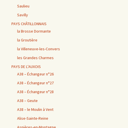
Saulieu
Savilly
PAYS CHÂTILLONNAIS
la Brosse Dormante
la Groutière
la Villeneuve-les-Convers
les Grandes Charmes
PAYS DE L’AUXOIS
A38 – Échangeur n°26
A38 – Échangeur n°27
A38 – Échangeur n°28
A38 – Geute
A38 – le Moulin à Vent
Alise-Sainte-Reine
Asnières-en-Montagne