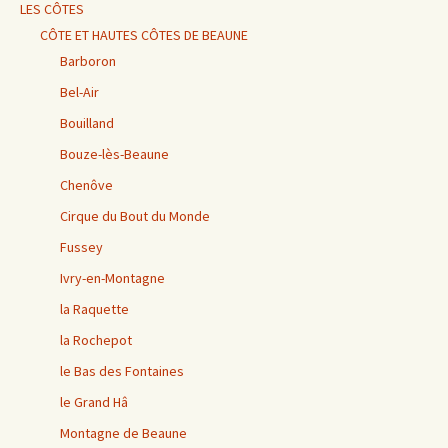
LES CÔTES
CÔTE ET HAUTES CÔTES DE BEAUNE
Barboron
Bel-Air
Bouilland
Bouze-lès-Beaune
Chenôve
Cirque du Bout du Monde
Fussey
Ivry-en-Montagne
la Raquette
la Rochepot
le Bas des Fontaines
le Grand Hâ
Montagne de Beaune