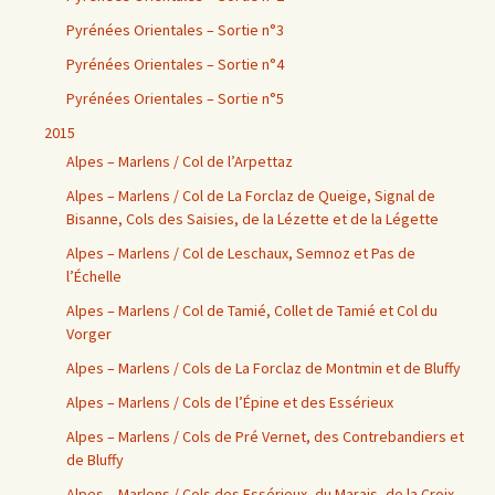
Pyrénées Orientales – Sortie n°3
Pyrénées Orientales – Sortie n°4
Pyrénées Orientales – Sortie n°5
2015
Alpes – Marlens / Col de l’Arpettaz
Alpes – Marlens / Col de La Forclaz de Queige, Signal de
Bisanne, Cols des Saisies, de la Lézette et de la Légette
Alpes – Marlens / Col de Leschaux, Semnoz et Pas de
l’Échelle
Alpes – Marlens / Col de Tamié, Collet de Tamié et Col du
Vorger
Alpes – Marlens / Cols de La Forclaz de Montmin et de Bluffy
Alpes – Marlens / Cols de l’Épine et des Essérieux
Alpes – Marlens / Cols de Pré Vernet, des Contrebandiers et
de Bluffy
Alpes – Marlens / Cols des Essérieux, du Marais, de la Croix