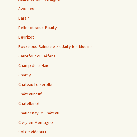
Avosnes
Barain
Bellenot-sous-Pouilly
Beurizot
Boux-sous-Salmaise >< Jailly-les-Moulins
Carrefour du Défens
Champ de la Haie
Charny
Château Loizerolle
Châteauneuf
Châtellenot
Chaudenay-le-Château
Civry-en-Montagne
Col de Viécourt