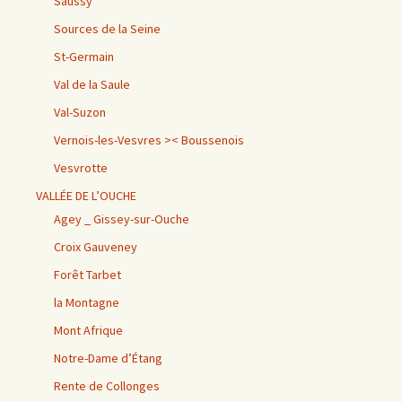
Saussy
Sources de la Seine
St-Germain
Val de la Saule
Val-Suzon
Vernois-les-Vesvres >< Boussenois
Vesvrotte
VALLÉE DE L’OUCHE
Agey _ Gissey-sur-Ouche
Croix Gauveney
Forêt Tarbet
la Montagne
Mont Afrique
Notre-Dame d’Étang
Rente de Collonges