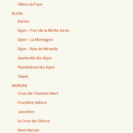
Villers-la-Faye
DIJON
Darois
Dijon – Fort de la Motte Giron
Dijon – La Montagne
Dijon – Rue de Mirande
Hauteville-lès-Dijon
Plombières-lès-Dijon
Talant
MORVAN
Croix de l’Homme Mort
Frontière Nièvre
Jonchère
la Croix de Chèvre
Mont Beroin