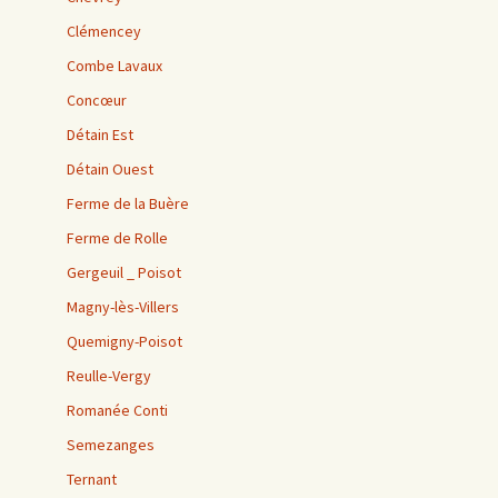
Clémencey
Combe Lavaux
Concœur
Détain Est
Détain Ouest
Ferme de la Buère
Ferme de Rolle
Gergeuil _ Poisot
Magny-lès-Villers
Quemigny-Poisot
Reulle-Vergy
Romanée Conti
Semezanges
Ternant