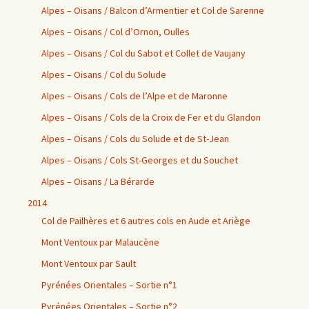
Alpes – Oisans / Balcon d’Armentier et Col de Sarenne
Alpes – Oisans / Col d’Ornon, Oulles
Alpes – Oisans / Col du Sabot et Collet de Vaujany
Alpes – Oisans / Col du Solude
Alpes – Oisans / Cols de l’Alpe et de Maronne
Alpes – Oisans / Cols de la Croix de Fer et du Glandon
Alpes – Oisans / Cols du Solude et de St-Jean
Alpes – Oisans / Cols St-Georges et du Souchet
Alpes – Oisans / La Bérarde
2014
Col de Pailhères et 6 autres cols en Aude et Ariège
Mont Ventoux par Malaucène
Mont Ventoux par Sault
Pyrénées Orientales – Sortie n°1
Pyrénées Orientales – Sortie n°2