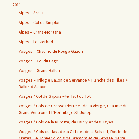
2011
Alpes – Arolla
Alpes – Col du Simplon
Alpes – Crans-Montana
Alpes – Leukerbad
Vosges – Chaume du Rouge Gazon
Vosges – Col du Page
Vosges – Grand Ballon
Vosges – Trilogie Ballon de Servance > Planche des Filles >
Ballon d’Alsace
Vosges / Col de Sapois – le Haut du Tot
Vosges / Cols de Grosse Pierre et de la Vierge, Chaume du
Grand Ventron et L’Hermitage St-Joseph
Vosges / Cols de la Burotte, de Lauvy et des Hayes
Vosges / Cols du Haut de la Côte et de la Sclucht, Route des
Crêtes, Le Hohneck, cols de Bramont et de Grosse Pierre