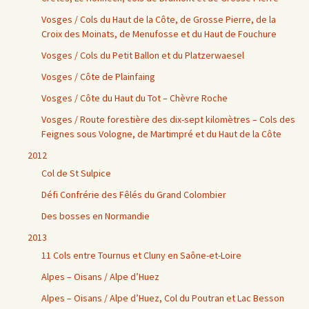
Vosges / Cols du Haut de la Côte, de Grosse Pierre, de la
Croix des Moinats, de Menufosse et du Haut de Fouchure
Vosges / Cols du Petit Ballon et du Platzerwaesel
Vosges / Côte de Plainfaing
Vosges / Côte du Haut du Tot – Chèvre Roche
Vosges / Route forestière des dix-sept kilomètres – Cols des
Feignes sous Vologne, de Martimpré et du Haut de la Côte
2012
Col de St Sulpice
Défi Confrérie des Fêlés du Grand Colombier
Des bosses en Normandie
2013
11 Cols entre Tournus et Cluny en Saône-et-Loire
Alpes – Oisans / Alpe d’Huez
Alpes – Oisans / Alpe d’Huez, Col du Poutran et Lac Besson