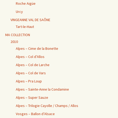
Roche Aigüe
Urcy
VINGEANNE VAL DE SAÔNE
Tart-le-Haut
MA COLLECTION
2010
Alpes – Cime de la Bonette
Alpes – Col d’Allos
Alpes – Col de Larche
Alpes – Col de Vars
Alpes – Pra Loup
Alpes – Sainte-Anne la Condamine
Alpes – Super Sauze
Alpes – Trilogie Cayolle / Champs / Allos
Vosges – Ballon d’Alsace