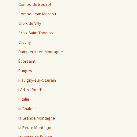
Combe de Bouzot
Combe Jean Moreau
Croix de Villy
Croix Saint-Thomas
Cruchy
Dampierre-en-Montagne
Écorsaint
Éringes
Flavigny-sur-Ozerain
l’Arbre Rond
l’Italie
la Chaleur
la Grande Montagne
la Peute Montagne