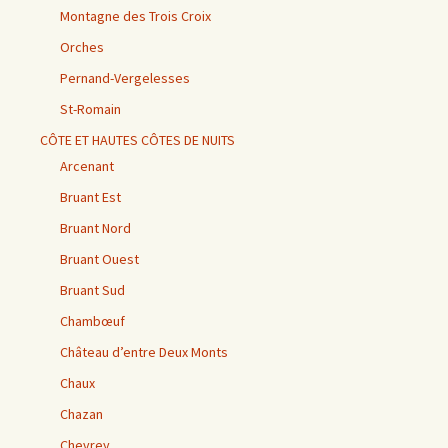
Montagne des Trois Croix
Orches
Pernand-Vergelesses
St-Romain
CÔTE ET HAUTES CÔTES DE NUITS
Arcenant
Bruant Est
Bruant Nord
Bruant Ouest
Bruant Sud
Chambœuf
Château d’entre Deux Monts
Chaux
Chazan
Chevrey