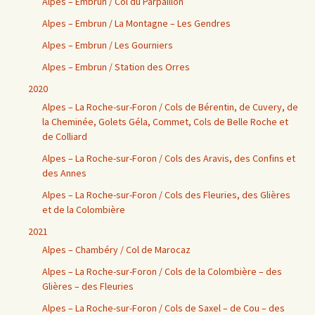
Alpes – Embrun / Col du Parpaillon
Alpes – Embrun / La Montagne – Les Gendres
Alpes – Embrun / Les Gourniers
Alpes – Embrun / Station des Orres
2020
Alpes – La Roche-sur-Foron / Cols de Bérentin, de Cuvery, de
la Cheminée, Golets Géla, Commet, Cols de Belle Roche et
de Colliard
Alpes – La Roche-sur-Foron / Cols des Aravis, des Confins et
des Annes
Alpes – La Roche-sur-Foron / Cols des Fleuries, des Glières
et de la Colombière
2021
Alpes – Chambéry / Col de Marocaz
Alpes – La Roche-sur-Foron / Cols de la Colombière – des
Glières – des Fleuries
Alpes – La Roche-sur-Foron / Cols de Saxel – de Cou – des