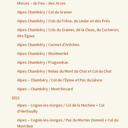
Moises – du Feu – des Arces
Alpes Chambéry / Col du Granier
Alpes Chambéry / Cols du Frêne, du Lindar et des Prés
Alpes Chambéry / Cols du Granier, de la Cluse, du Cucheron,
des Égaux
Alpes Chambéry / Cormet d’Arêches
Alpes Chambéry / Montmerlet
Alpes Chambéry / Pragondran
Alpes Chambéry / Relais du Mont du Chat et Col du Chat
Alpes – Chambéry / Col de l’Épine et Pas du Lièvre
Alpes – Chambéry / Mont Revard
2022
Alpes – Cognin-les-Gorges / Col de la Machine + Col
d’Herbouilly
Alpes – Cognin-les-Gorges / Pas du Mortier (tunnel) + Col du
Mont Noir